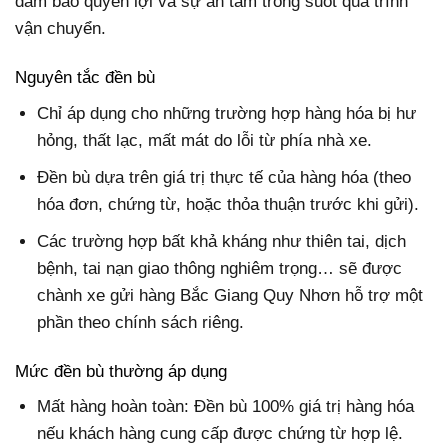
đảm bảo quyền lợi và sự an tâm trong suốt quá trình
vận chuyển.
Nguyên tắc đền bù
Chỉ áp dụng cho những trường hợp hàng hóa bị hư
hỏng, thất lạc, mất mát do lỗi từ phía nhà xe.
Đền bù dựa trên giá trị thực tế của hàng hóa (theo
hóa đơn, chứng từ, hoặc thỏa thuận trước khi gửi).
Các trường hợp bất khả kháng như thiên tai, dịch
bệnh, tai nạn giao thông nghiêm trọng… sẽ được
chành xe gửi hàng Bắc Giang Quy Nhơn hỗ trợ một
phần theo chính sách riêng.
Mức đền bù thường áp dụng
Mất hàng hoàn toàn
: Đền bù 100% giá trị hàng hóa
nếu khách hàng cung cấp được chứng từ hợp lệ.