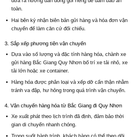
đưa ra hướng dẫn đóng gói riêng để đảm bảo an
toàn.
Hai bên ký nhận biên bản gửi hàng và hóa đơn vận
chuyển để làm căn cứ đối chiếu.
3. Sắp xếp phương tiện vận chuyển
Dựa vào số lượng và đặc tính hàng hóa, chành xe
gửi hàng Bắc Giang Quy Nhơn bố trí xe tải nhỏ, xe
tải lớn hoặc xe container.
Hàng hóa được phân loại và xếp dỡ cẩn thận nhằm
tránh va đập, hư hỏng trong quá trình vận chuyển.
4. Vận chuyển hàng hóa từ Bắc Giang đi Quy Nhơn
Xe xuất phát theo lịch trình đã định, đảm bảo thời
gian di chuyển nhanh chóng.
Trong suốt hành trình, khách hàng có thể theo dõi