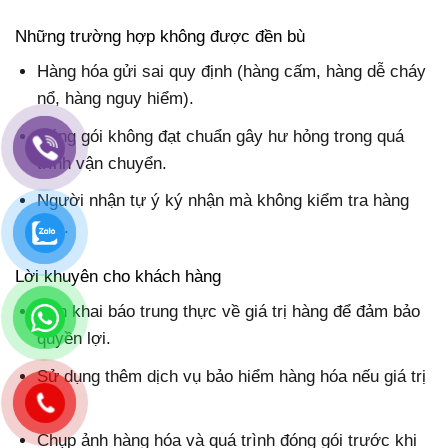
Những trường hợp không được đền bù
Hàng hóa gửi sai quy định (hàng cấm, hàng dễ cháy
nổ, hàng nguy hiểm).
Đóng gói không đạt chuẩn gây hư hỏng trong quá
trình vận chuyển.
Người nhận tự ý ký nhận mà không kiểm tra hàng
hóa.
Lời khuyên cho khách hàng
Nên khai báo trung thực về giá trị hàng để đảm bảo
quyền lợi.
Sử dụng thêm dịch vụ bảo hiểm hàng hóa nếu giá trị
lớn.
Chụp ảnh hàng hóa và quá trình đóng gói trước khi