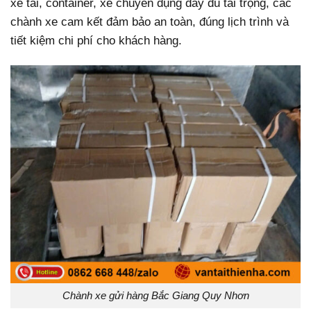
xe tải, container, xe chuyên dụng đầy đủ tải trọng, các
chành xe cam kết đảm bảo an toàn, đúng lịch trình và
tiết kiệm chi phí cho khách hàng.
Chành xe gửi hàng Bắc Giang Quy Nhơn