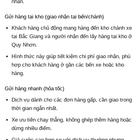
nhận.
Gửi hàng tại kho (giao nhận tại bến/chành)
Khách hàng chủ động mang hàng đến kho chành xe
tại Bắc Giang và người nhận đến lấy hàng tại kho ở
Quy Nhơn.
Hình thức này giúp tiết kiệm chi phí giao nhận, phù
hợp cho khách hàng ở gần các bến xe hoặc kho
hàng.
Gửi hàng nhanh (hỏa tốc)
Dịch vụ dành cho các đơn hàng gấp, cần giao trong
thời gian ngắn nhất.
Xe ưu tiên chạy thẳng, không ghép thêm hàng hoặc
dừng nhiều điểm.
Giá cước cao hơn so với dịch vụ thường nhưng