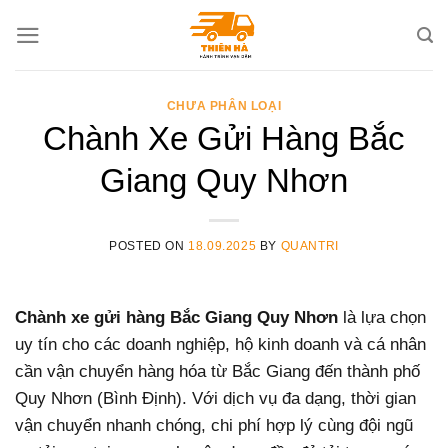
Skip
to
content
CHƯA PHÂN LOẠI
Chành Xe Gửi Hàng Bắc
Giang Quy Nhơn
POSTED ON
18.09.2025
BY
QUANTRI
Chành xe gửi hàng Bắc Giang Quy Nhơn
là lựa chọn
uy tín cho các doanh nghiệp, hộ kinh doanh và cá nhân
cần vận chuyển hàng hóa từ Bắc Giang đến thành phố
Quy Nhơn (Bình Định). Với dịch vụ đa dạng, thời gian
vận chuyển nhanh chóng, chi phí hợp lý cùng đội ngũ