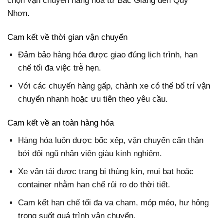
chọn vận chuyển hàng hóa từ Bắc Giang đến Quy
Nhơn.
Cam kết về thời gian vận chuyển
Đảm bảo hàng hóa được giao đúng lịch trình, hạn
chế tối đa việc trễ hẹn.
Với các chuyến hàng gấp, chành xe có thể bố trí vận
chuyển nhanh hoặc ưu tiên theo yêu cầu.
Cam kết về an toàn hàng hóa
Hàng hóa luôn được bốc xếp, vận chuyển cẩn thận
bởi đội ngũ nhân viên giàu kinh nghiệm.
Xe vận tải được trang bị thùng kín, mui bạt hoặc
container nhằm hạn chế rủi ro do thời tiết.
Cam kết hạn chế tối đa va chạm, móp méo, hư hỏng
trong suốt quá trình vận chuyển.