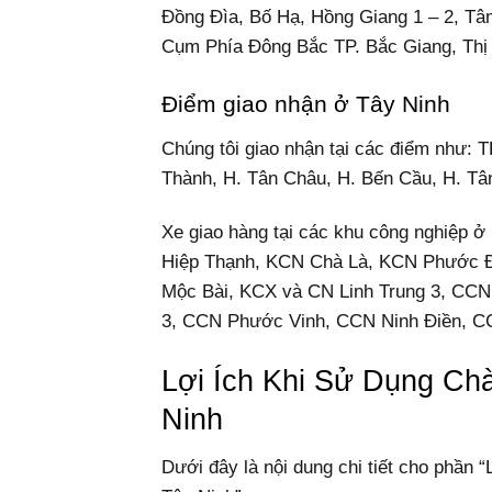
Đồng Đìa, Bố Hạ, Hồng Giang 1 – 2, Tâ
Cụm Phía Đông Bắc TP. Bắc Giang, Thị 
Điểm giao nhận ở Tây Ninh
Chúng tôi giao nhận tại các điểm như: 
Thành, H. Tân Châu, H. Bến Cầu, H. Tâ
Xe giao hàng tại các khu công nghiệp
Hiệp Thạnh, KCN Chà Là, KCN Phước 
Mộc Bài, KCX và CN Linh Trung 3, CCN
3, CCN Phước Vinh, CCN Ninh Điền, C
Lợi Ích Khi Sử Dụng Ch
Ninh
Dưới đây là nội dung chi tiết cho phần