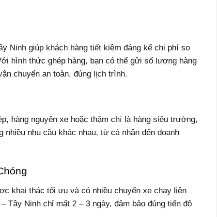
y Ninh giúp khách hàng tiết kiệm đáng kể chi phí so
Với hình thức ghép hàng, bạn có thể gửi số lượng hàng
n chuyển an toàn, đúng lịch trình.
ép, hàng nguyên xe hoặc thậm chí là hàng siêu trường,
ng nhiều nhu cầu khác nhau, từ cá nhân đến doanh
 Chóng
 khai thác tối ưu và có nhiều chuyến xe chạy liên
 – Tây Ninh chỉ mất 2 – 3 ngày, đảm bảo đúng tiến độ