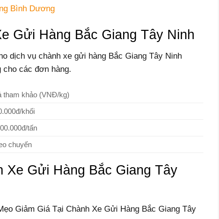
ang Bình Dương
e Gửi Hàng Bắc Giang Tây Ninh
ho dịch vụ chành xe gửi hàng Bắc Giang Tây Ninh
 cho các đơn hàng.
á tham khảo (VNĐ/kg)
0.000đ/khối
000.000đ/tấn
eo chuyến
h Xe Gửi Hàng Bắc Giang Tây
n “Mẹo Giảm Giá Tại Chành Xe Gửi Hàng Bắc Giang Tây