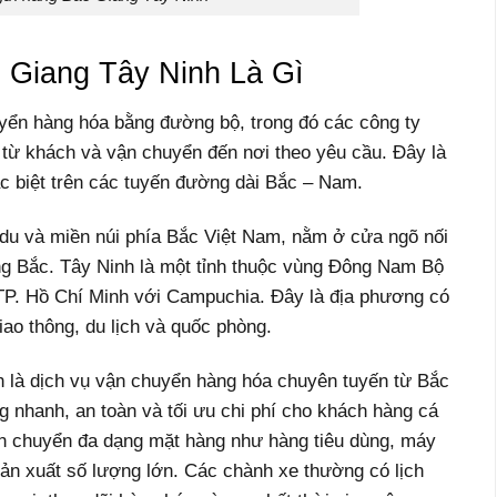
 Giang Tây Ninh Là Gì
yển hàng hóa bằng đường bộ, trong đó các công ty
từ khách và vận chuyển đến nơi theo yêu cầu. Đây là
ặc biệt trên các tuyến đường dài Bắc – Nam.
 du và miền núi phía Bắc Việt Nam, nằm ở cửa ngõ nối
ng Bắc.
Tây Ninh là một tỉnh thuộc vùng Đông Nam Bộ
n TP. Hồ Chí Minh với Campuchia. Đây là địa phương có
giao thông, du lịch và quốc phòng.
là dịch vụ vận chuyển hàng hóa chuyên tuyến từ Bắc
g nhanh, an toàn và tối ưu chi phí cho khách hàng cá
ận chuyển đa dạng mặt hàng như hàng tiêu dùng, máy
sản xuất số lượng lớn. Các chành xe thường có lịch