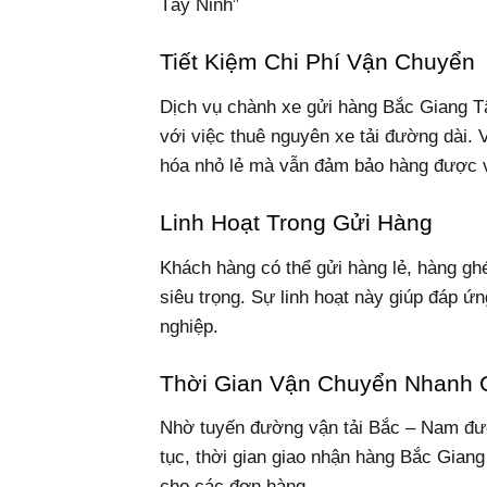
Tây Ninh”
Tiết Kiệm Chi Phí Vận Chuyển
Dịch vụ chành xe gửi hàng Bắc Giang Tâ
với việc thuê nguyên xe tải đường dài. 
hóa nhỏ lẻ mà vẫn đảm bảo hàng được vậ
Linh Hoạt Trong Gửi Hàng
Khách hàng có thể gửi hàng lẻ, hàng gh
siêu trọng. Sự linh hoạt này giúp đáp ứ
nghiệp.
Thời Gian Vận Chuyển Nhanh
Nhờ tuyến đường vận tải Bắc – Nam được
tục, thời gian giao nhận hàng Bắc Giang
cho các đơn hàng.