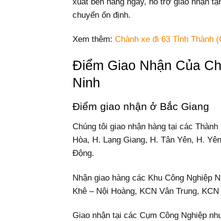
xuất bến hằng ngày, hỗ trợ giao nhận tậ
chuyển ổn định.
Xem thêm:
Chành xe đi 63 Tỉnh Thành (
Điểm Giao Nhận Của Ch
Ninh
Điểm giao nhận ở Bắc Giang
Chúng tôi giao nhận hàng tại các Thành
Hòa, H. Lạng Giang, H. Tân Yên, H. Yê
Động.
Nhận giao hàng các Khu Công Nghiệp 
Khê – Nội Hoàng, KCN Vân Trung, KCN
Giao nhận tại các Cụm Công Nghiệp như