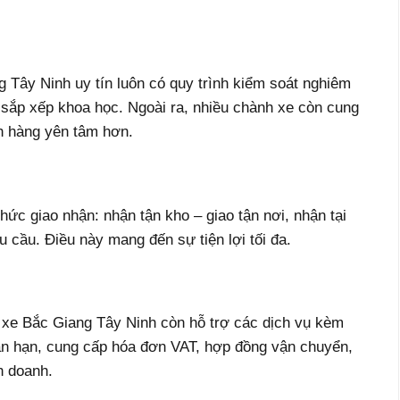
 Tây Ninh uy tín luôn có quy trình kiểm soát nghiêm
sắp xếp khoa học. Ngoài ra, nhiều chành xe còn cung
h hàng yên tâm hơn.
hức giao nhận: nhận tận kho – giao tận nơi, nhận tại
u cầu. Điều này mang đến sự tiện lợi tối đa.
 xe Bắc Giang Tây Ninh còn hỗ trợ các dịch vụ kèm
ắn hạn, cung cấp hóa đơn VAT, hợp đồng vận chuyển,
h doanh.