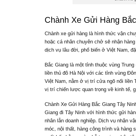
Chành Xe Gửi Hàng Bắc
Chành xe gửi hàng là hình thức vận chu
hoặc cá nhân chuyên chở sẽ nhận hàng 
dịch vụ lâu đời, phổ biến ở Việt Nam, đ
Bắc Giang là một tỉnh thuộc vùng Trung
liền thủ đô Hà Nội với các tỉnh vùng Đô
Việt Nam, nằm ở vị trí cửa ngõ nối liề
vị trí chiến lược quan trọng về kinh tế, 
Chành Xe Gửi Hàng Bắc Giang Tây Ninh 
Giang đi Tây Ninh với hình thức gửi hàn
nhân lẫn doanh nghiệp. Dịch vụ nhận v
móc, nội thất, hàng công trình và hàng 