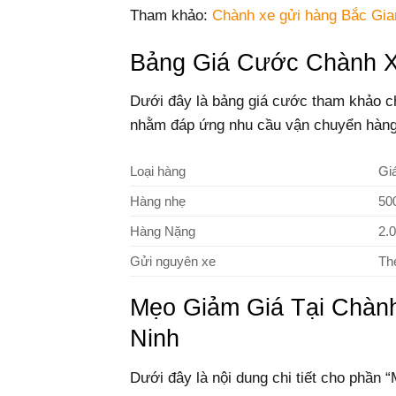
Tham khảo:
Chành xe gửi hàng Bắc Gi
Bảng Giá Cước Chành X
Dưới đây là bảng giá cước tham khảo c
nhằm đáp ứng nhu cầu vận chuyển hàng
Loại hàng
Gi
Hàng nhẹ
50
Hàng Nặng
2.
Gửi nguyên xe
Th
Mẹo Giảm Giá Tại Chàn
Ninh
Dưới đây là nội dung chi tiết cho phầ