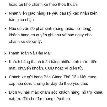
hoặc tại kho chành xe theo thỏa thuận.
Nhân viên giao hàng sẽ yêu cầu ký xác nhận biên
bản giao nhận.
Nếu có vấn đề phát sinh (hàng thiếu, hư hỏng),
khách hàng có quyền ghi chú và báo ngay cho
chành xe để xử lý.
6. Thanh Toán Và Hậu Mãi
Khách hàng thanh toán bằng nhiều hình thức: tiền
mặt, chuyển khoản, COD hoặc ví điện tử.
Chành xe gửi hàng Bắc Giang Thủ Dầu Một cung
cấp hóa đơn, chứng từ đầy đủ theo yêu cầu.
Dịch vụ hậu mãi: chăm sóc khách hàng, hỗ trợ khiếu
nại, ưu đãi cho đơn hàng tiếp theo.