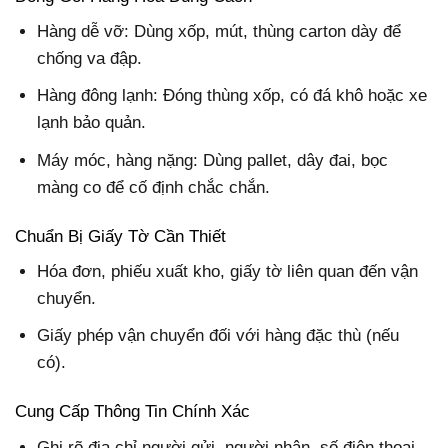
Hàng dễ vỡ: Dùng xốp, mút, thùng carton dày để
chống va đập.
Hàng đông lạnh: Đóng thùng xốp, có đá khô hoặc xe
lạnh bảo quản.
Máy móc, hàng nặng: Dùng pallet, dây đai, bọc
màng co để cố định chắc chắn.
Chuẩn Bị Giấy Tờ Cần Thiết
Hóa đơn, phiếu xuất kho, giấy tờ liên quan đến vận
chuyển.
Giấy phép vận chuyển đối với hàng đặc thù (nếu
có).
Cung Cấp Thông Tin Chính Xác
Ghi rõ địa chỉ người gửi, người nhận, số điện thoại