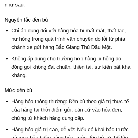
như sau:
Nguyên tắc đền bù
Chỉ áp dụng đối với hàng hóa bị mất mát, thất lạc,
hư hỏng trong quá trình vận chuyển do lỗi từ phía
chành xe gửi hàng Bắc Giang Thủ Dầu Một.
Không áp dụng cho trường hợp hàng bị hỏng do
đóng gói không đạt chuẩn, thiên tai, sự kiện bất khả
kháng.
Mức đền bù
Hàng hóa thông thường
: Đền bù theo giá trị thực tế
của hàng tại thời điểm gửi, căn cứ vào hóa đơn,
chứng từ khách hàng cung cấp.
Hàng hóa giá trị cao, dễ vỡ: Nếu có khai báo trước
và mua bảo hiểm hàng hóa, mức đền bù có thể lên