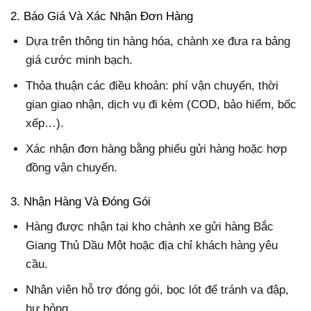
2. Báo Giá Và Xác Nhận Đơn Hàng
Dựa trên thông tin hàng hóa, chành xe đưa ra bảng
giá cước minh bạch.
Thỏa thuận các điều khoản: phí vận chuyển, thời
gian giao nhận, dịch vụ đi kèm (COD, bảo hiểm, bốc
xếp…).
Xác nhận đơn hàng bằng phiếu gửi hàng hoặc hợp
đồng vận chuyển.
3. Nhận Hàng Và Đóng Gói
Hàng được nhận tại kho chành xe gửi hàng Bắc
Giang Thủ Dầu Một hoặc địa chỉ khách hàng yêu
cầu.
Nhân viên hỗ trợ đóng gói, bọc lót để tránh va đập,
hư hỏng.