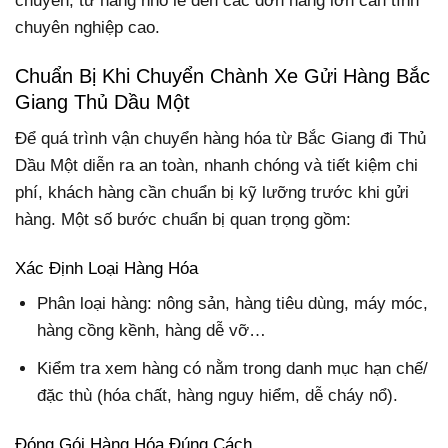
chuyển, từ hàng nhỏ lẻ đến các đơn hàng lớn cần tính
chuyên nghiệp cao.
Chuẩn Bị Khi Chuyển Chành Xe Gửi Hàng Bắc
Giang Thủ Dầu Một
Để quá trình vận chuyển hàng hóa từ Bắc Giang đi Thủ
Dầu Một diễn ra an toàn, nhanh chóng và tiết kiệm chi
phí, khách hàng cần chuẩn bị kỹ lưỡng trước khi gửi
hàng. Một số bước chuẩn bị quan trọng gồm:
Xác Định Loại Hàng Hóa
Phân loại hàng: nông sản, hàng tiêu dùng, máy móc,
hàng cồng kềnh, hàng dễ vỡ…
Kiểm tra xem hàng có nằm trong danh mục hạn chế/
đặc thù (hóa chất, hàng nguy hiểm, dễ cháy nổ).
Đóng Gói Hàng Hóa Đúng Cách