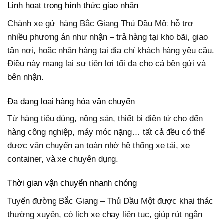
Linh hoạt trong hình thức giao nhận
Chành xe gửi hàng Bắc Giang Thủ Dầu Một hỗ trợ
nhiều phương án như nhận – trả hàng tại kho bãi, giao
tận nơi, hoặc nhận hàng tại địa chỉ khách hàng yêu cầu.
Điều này mang lại sự tiện lợi tối đa cho cả bên gửi và
bên nhận.
Đa dạng loại hàng hóa vận chuyển
Từ hàng tiêu dùng, nông sản, thiết bị điện tử cho đến
hàng công nghiệp, máy móc nặng… tất cả đều có thể
được vận chuyển an toàn nhờ hệ thống xe tải, xe
container, và xe chuyên dụng.
Thời gian vận chuyển nhanh chóng
Tuyến đường Bắc Giang – Thủ Dầu Một được khai thác
thường xuyên, có lịch xe chạy liên tục, giúp rút ngắn