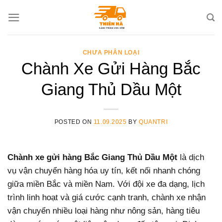
Skip
to
content
CHƯA PHÂN LOẠI
Chành Xe Gửi Hàng Bắc
Giang Thủ Dầu Một
POSTED ON
11.09.2025
BY
QUANTRI
Chành xe gửi hàng Bắc Giang Thủ Dầu Một
là dịch
vụ vận chuyển hàng hóa uy tín, kết nối nhanh chóng
giữa miền Bắc và miền Nam. Với đội xe đa dạng, lịch
trình linh hoạt và giá cước cạnh tranh, chành xe nhận
vận chuyển nhiều loại hàng như nông sản, hàng tiêu