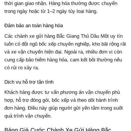
thời gian giao nhận. Hàng hóa thường được chuyển
trong ngày hoặc từ 1–2 ngày tùy loại hàng.
Đảm bảo an toàn hàng hóa
Các chành xe gửi hàng Bắc Giang Thủ Dầu Một uy tín
luôn có đội ngũ bốc xếp chuyên nghiệp, kho bãi rộng rãi
và xe vận chuyển hiện đại. Ngoài ra, nhiều đơn vị còn
cung cấp bảo hiểm hàng hóa, cam kết bồi thường nếu
có rủi ro xảy ra.
Dịch vụ hỗ trợ tận tình
Khách hàng được tư vấn phương án vận chuyển phù
hợp, hỗ trợ đóng gói, bốc xếp và theo dõi hành trình
đơn hàng. Điều này giúp người gửi yên tâm trong suốt
quá trình vận chuyển.
Bảng Giá Cước Chành Xe Gửi Hàng Bắc