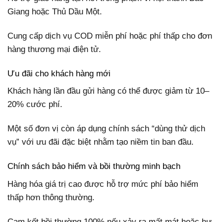
Giang hoặc Thủ Dầu Một.
Cung cấp dịch vụ COD miễn phí hoặc phí thấp cho đơn
hàng thương mại điện tử.
Ưu đãi cho khách hàng mới
Khách hàng lần đầu gửi hàng có thể được giảm từ 10–
20% cước phí.
Một số đơn vị còn áp dụng chính sách “dùng thử dịch
vụ” với ưu đãi đặc biệt nhằm tạo niềm tin ban đầu.
Chính sách bảo hiểm và bồi thường minh bạch
Hàng hóa giá trị cao được hỗ trợ mức phí bảo hiểm
thấp hơn thông thường.
Cam kết bồi thường 100% nếu xảy ra mất mát hoặc hư