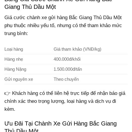
Giang Thủ Dầu Một
Giá cước chành xe gửi hàng Bắc Giang Thủ Dầu Một
phụ thuộc nhiều yếu tố, nhưng có thể tham khảo mức
trung bình:
Loại hàng
Giá tham khảo (VNĐ/kg)
Hàng nhẹ
400.000đ/khối
Hàng Nặng
1.500.000đ/tấn
Gửi nguyên xe
Theo chuyến
👉 Khách hàng có thể liên hệ trực tiếp để nhận báo giá
chính xác theo trọng lượng, loại hàng và dịch vụ đi
kèm.
Ưu Đãi Tại Chành Xe Gửi Hàng Bắc Giang
Thủ Dầu Một