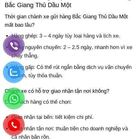
Bắc Giang Thủ Dầu Một
Thời gian chành xe gửi hàng Bắc Giang Thủ Dầu Một
mất bao lâu?
Hàng ghép: 3 – 4 ngày tùy loại hàng và lịch xe.
Hàng nguyên chuyến: 2 – 2.5 ngày, nhanh hơn vì xe
chạy thẳng.
Hàng gấp: Có thể rút ngắn bằng dịch vụ vận chuyển
nhanh, tùy thỏa thuận.
Chành xe có hỗ trợ giao nhận tận nơi không?
Có. Khách hàng có thể chọn:
Giao nhận tại bến: tiết kiệm chi phí.
Giao nhận tận nơi: thuận tiện cho doanh nghiệp và
cá nhân bận rộn.