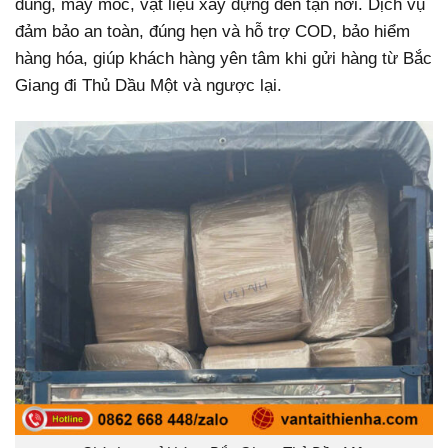
dùng, máy móc, vật liệu xây dựng đến tận nơi. Dịch vụ
đảm bảo an toàn, đúng hẹn và hỗ trợ COD, bảo hiểm
hàng hóa, giúp khách hàng yên tâm khi gửi hàng từ Bắc
Giang đi Thủ Dầu Một và ngược lại.