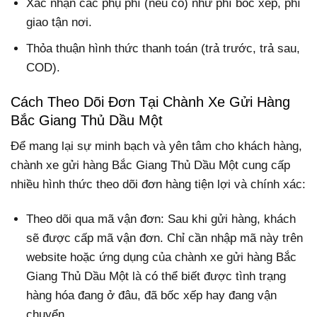
Xác nhận các phụ phí (nếu có) như phí bốc xếp, phí
giao tận nơi.
Thỏa thuận hình thức thanh toán (trả trước, trả sau,
COD).
Cách Theo Dõi Đơn Tại Chành Xe Gửi Hàng
Bắc Giang Thủ Dầu Một
Để mang lại sự minh bạch và yên tâm cho khách hàng,
chành xe gửi hàng Bắc Giang Thủ Dầu Một cung cấp
nhiều hình thức theo dõi đơn hàng tiện lợi và chính xác:
Theo dõi qua mã vận đơn: Sau khi gửi hàng, khách
sẽ được cấp mã vận đơn. Chỉ cần nhập mã này trên
website hoặc ứng dụng của chành xe gửi hàng Bắc
Giang Thủ Dầu Một là có thể biết được tình trạng
hàng hóa đang ở đâu, đã bốc xếp hay đang vận
chuyển.