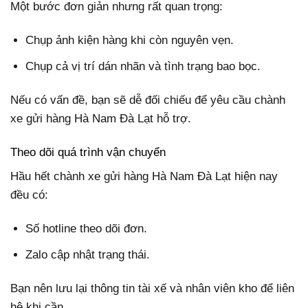
Một bước đơn giản nhưng rất quan trọng:
Chụp ảnh kiện hàng khi còn nguyên vẹn.
Chụp cả vị trí dán nhãn và tình trạng bao bọc.
Nếu có vấn đề, bạn sẽ dễ đối chiếu để yêu cầu chành
xe gửi hàng Hà Nam Đà Lạt hỗ trợ.
Theo dõi quá trình vận chuyển
Hầu hết chành xe gửi hàng Hà Nam Đà Lạt hiện nay
đều có:
Số hotline theo dõi đơn.
Zalo cập nhật trạng thái.
Bạn nên lưu lại thông tin tài xế và nhân viên kho để liên
hệ khi cần.