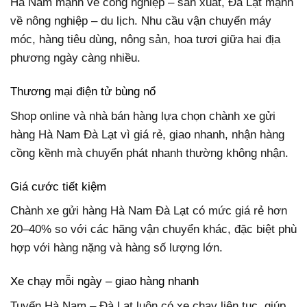
Hà Nam mạnh về công nghiệp – sản xuất, Đà Lạt mạnh
về nông nghiệp – du lịch. Nhu cầu vận chuyển máy
móc, hàng tiêu dùng, nông sản, hoa tươi giữa hai địa
phương ngày càng nhiều.
Thương mại điện tử bùng nổ
Shop online và nhà bán hàng lựa chọn chành xe gửi
hàng Hà Nam Đà Lạt vì giá rẻ, giao nhanh, nhận hàng
cồng kềnh mà chuyển phát nhanh thường không nhận.
Giá cước tiết kiệm
Chành xe gửi hàng Hà Nam Đà Lạt có mức giá rẻ hơn
20–40% so với các hãng vận chuyển khác, đặc biệt phù
hợp với hàng nặng và hàng số lượng lớn.
Xe chạy mỗi ngày – giao hàng nhanh
Tuyến Hà Nam – Đà Lạt luôn có xe chạy liên tục, giúp