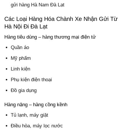
gửi hàng Hà Nam Đà Lạt
Các Loại Hàng Hóa Chành Xe Nhận Gửi Từ
Hà Nội Đi Đà Lạt
Hàng tiêu dùng – hàng thương mại điện tử
Quần áo
Mỹ phẩm
Linh kiện
Phụ kiện điện thoại
Đồ gia dụng
Hàng nặng – hàng cồng kềnh
Tủ lạnh, máy giặt
Điều hòa, máy lọc nước