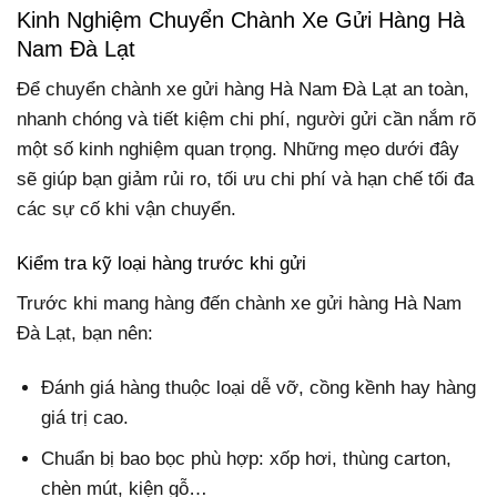
Kinh Nghiệm Chuyển Chành Xe Gửi Hàng Hà
Nam Đà Lạt
Để chuyển chành xe gửi hàng Hà Nam Đà Lạt an toàn,
nhanh chóng và tiết kiệm chi phí, người gửi cần nắm rõ
một số kinh nghiệm quan trọng. Những mẹo dưới đây
sẽ giúp bạn giảm rủi ro, tối ưu chi phí và hạn chế tối đa
các sự cố khi vận chuyển.
Kiểm tra kỹ loại hàng trước khi gửi
Trước khi mang hàng đến chành xe gửi hàng Hà Nam
Đà Lạt, bạn nên:
Đánh giá hàng thuộc loại dễ vỡ, cồng kềnh hay hàng
giá trị cao.
Chuẩn bị bao bọc phù hợp: xốp hơi, thùng carton,
chèn mút, kiện gỗ…