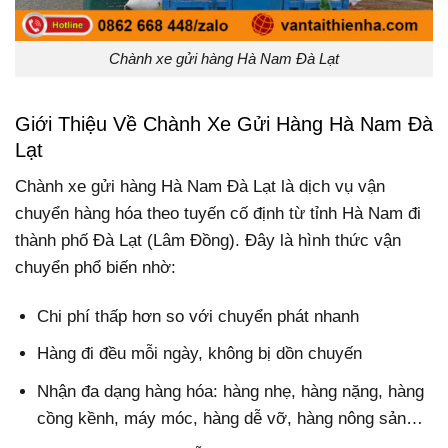
Chành xe gửi hàng Hà Nam Đà Lạt
Giới Thiệu Về Chành Xe Gửi Hàng Hà Nam Đà
Lạt
Chành xe gửi hàng Hà Nam Đà Lạt là dịch vụ vận
chuyển hàng hóa theo tuyến cố định từ tỉnh Hà Nam đi
thành phố Đà Lạt (Lâm Đồng). Đây là hình thức vận
chuyển phổ biến nhờ:
Chi phí thấp hơn so với chuyển phát nhanh
Hàng đi đều mỗi ngày, không bị dồn chuyến
Nhận đa dạng hàng hóa: hàng nhẹ, hàng nặng, hàng
cồng kềnh, máy móc, hàng dễ vỡ, hàng nông sản…