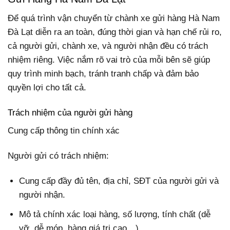
Để quá trình vận chuyển từ chành xe gửi hàng Hà Nam
Đà Lạt diễn ra an toàn, đúng thời gian và hạn chế rủi ro,
cả người gửi, chành xe, và người nhận đều có trách
nhiệm riêng. Việc nắm rõ vai trò của mỗi bên sẽ giúp
quy trình minh bạch, tránh tranh chấp và đảm bảo
quyền lợi cho tất cả.
Trách nhiệm của người gửi hàng
Cung cấp thông tin chính xác
Người gửi có trách nhiệm:
Cung cấp đầy đủ tên, địa chỉ, SĐT của người gửi và
người nhận.
Mô tả chính xác loại hàng, số lượng, tính chất (dễ
vỡ, dễ móp, hàng giá trị cao…).