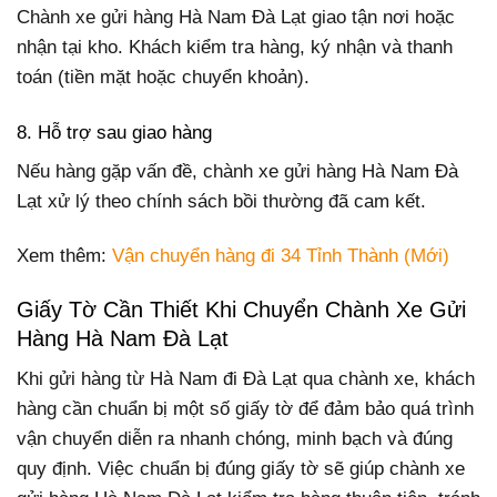
Chành xe gửi hàng Hà Nam Đà Lạt giao tận nơi hoặc
nhận tại kho. Khách kiểm tra hàng, ký nhận và thanh
toán (tiền mặt hoặc chuyển khoản).
8. Hỗ trợ sau giao hàng
Nếu hàng gặp vấn đề, chành xe gửi hàng Hà Nam Đà
Lạt xử lý theo chính sách bồi thường đã cam kết.
Xem thêm:
Vận chuyển hàng đi 34 Tỉnh Thành (Mới)
Giấy Tờ Cần Thiết Khi Chuyển Chành Xe Gửi
Hàng Hà Nam Đà Lạt
Khi gửi hàng từ Hà Nam đi Đà Lạt qua chành xe, khách
hàng cần chuẩn bị một số giấy tờ để đảm bảo quá trình
vận chuyển diễn ra nhanh chóng, minh bạch và đúng
quy định. Việc chuẩn bị đúng giấy tờ sẽ giúp chành xe