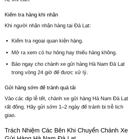
Kiểm tra hàng khi nhận
Khi người nhận nhận hàng tại Đà Lạt:
Kiểm tra ngoại quan kiện hàng.
Mở ra xem có hư hỏng hay thiếu hàng không.
Báo ngay cho chành xe gửi hàng Hà Nam Đà Lạt
trong vòng 24 giờ để được xử lý.
Gửi hàng sớm để tránh quá tải
Vào các dịp lễ tết, chành xe gửi hàng Hà Nam Đà Lạt
rất đông. Hãy gửi sớm 1–2 ngày để tránh bị trễ lịch
giao.
Trách Nhiệm Các Bên Khi Chuyển Chành Xe
Gửi Hàng Hà Nam Đà Lạt