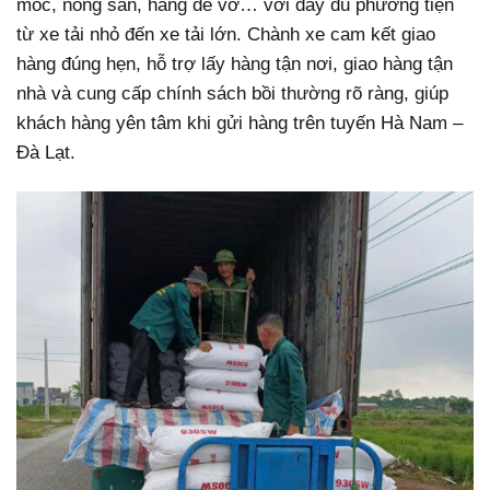
móc, nông sản, hàng dễ vỡ… với đầy đủ phương tiện
từ xe tải nhỏ đến xe tải lớn. Chành xe cam kết giao
hàng đúng hẹn, hỗ trợ lấy hàng tận nơi, giao hàng tận
nhà và cung cấp chính sách bồi thường rõ ràng, giúp
khách hàng yên tâm khi gửi hàng trên tuyến Hà Nam –
Đà Lạt.