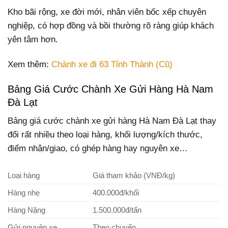
Kho bãi rộng, xe đời mới, nhân viên bốc xếp chuyên
nghiệp, có hợp đồng và bồi thường rõ ràng giúp khách
yên tâm hơn.
Xem thêm:
Chành xe đi 63 Tỉnh Thành (Cũ)
Bảng Giá Cước Chành Xe Gửi Hàng Hà Nam
Đà Lạt
Bảng giá cước chành xe gửi hàng Hà Nam Đà Lạt thay
đổi rất nhiều theo loại hàng, khối lượng/kích thước,
điểm nhận/giao, có ghép hàng hay nguyên xe…
Loại hàng
Giá tham khảo (VNĐ/kg)
Hàng nhẹ
400.000đ/khối
Hàng Nặng
1.500.000đ/tấn
Gửi nguyên xe
Theo chuyến