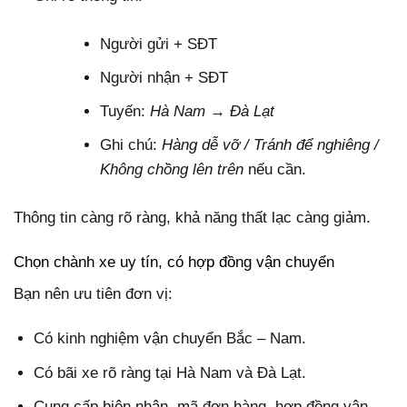
Người gửi + SĐT
Người nhận + SĐT
Tuyến:
Hà Nam → Đà Lạt
Ghi chú:
Hàng dễ vỡ / Tránh để nghiêng /
Không chồng lên trên
nếu cần.
Thông tin càng rõ ràng, khả năng thất lạc càng giảm.
Chọn chành xe uy tín, có hợp đồng vận chuyển
Bạn nên ưu tiên đơn vị:
Có kinh nghiệm vận chuyển Bắc – Nam.
Có bãi xe rõ ràng tại Hà Nam và Đà Lạt.
Cung cấp biên nhận, mã đơn hàng, hợp đồng vận