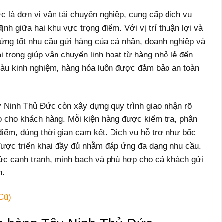
là đơn vị vận tải chuyên nghiệp, cung cấp dịch vụ
nh giữa hai khu vực trọng điểm. Với vị trí thuận lợi và
 ứng tốt nhu cầu gửi hàng của cá nhân, doanh nghiệp và
i trọng giúp vận chuyển linh hoạt từ hàng nhỏ lẻ đến
giàu kinh nghiệm, hàng hóa luôn được đảm bảo an toàn
 Ninh Thủ Đức còn xây dựng quy trình giao nhận rõ
 ro cho khách hàng. Mỗi kiện hàng được kiểm tra, phân
điểm, đúng thời gian cam kết. Dịch vụ hỗ trợ như bốc
 được triển khai đầy đủ nhằm đáp ứng đa dạng nhu cầu.
c cạnh tranh, minh bạch và phù hợp cho cả khách gửi
n.
Cũ)