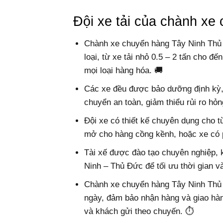
Đội xe tải của chành x
Chành xe chuyển hàng Tây Ninh Thủ Đ
loại, từ xe tải nhỏ 0.5 – 2 tấn cho đế
mọi loại hàng hóa. 🚚
Các xe đều được bảo dưỡng định kỳ, 
chuyển an toàn, giảm thiểu rủi ro hỏ
Đội xe có thiết kế chuyên dụng cho t
mở cho hàng cồng kềnh, hoặc xe có p
Tài xế được đào tạo chuyên nghiệp, k
Ninh – Thủ Đức để tối ưu thời gian và 
Chành xe chuyển hàng Tây Ninh Thủ Đứ
ngày, đảm bảo nhận hàng và giao hà
và khách gửi theo chuyến. ⏱️