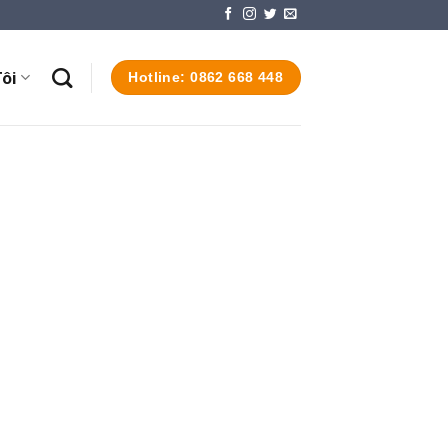
ôi
Hotline: 0862 668 448