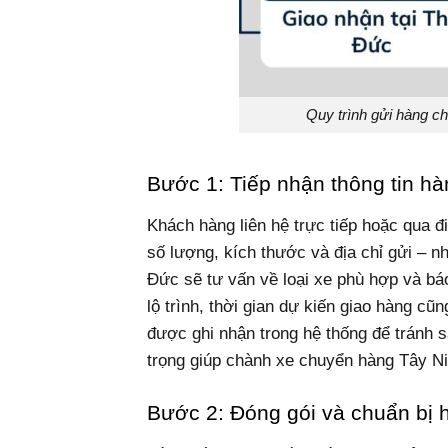
Quy trình gửi hàng 
Bước 1: Tiếp nhận thông tin h
Khách hàng liên hệ trực tiếp hoặc qua điệ
số lượng, kích thước và địa chỉ gửi – 
Đức sẽ tư vấn về loại xe phù hợp và bá
lộ trình, thời gian dự kiến giao hàng cũ
được ghi nhận trong hệ thống để tránh s
trọng giúp chành xe chuyển hàng Tây Ni
Bước 2: Đóng gói và chuẩn bị 