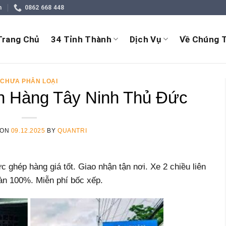
m
0862 668 448
Trang Chủ
34 Tỉnh Thành
Dịch Vụ
Về Chúng T
CHƯA PHÂN LOẠI
 Hàng Tây Ninh Thủ Đức
 ON
09.12.2025
BY
QUANTRI
ghép hàng giá tốt. Giao nhận tận nơi. Xe 2 chiều liên
àn 100%. Miễn phí bốc xếp.