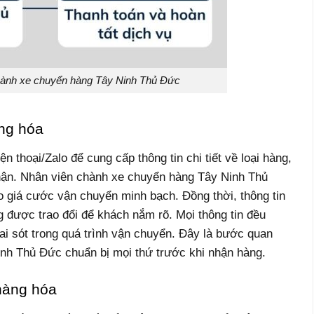
chành xe chuyển hàng Tây Ninh Thủ Đức
àng hóa
n thoại/Zalo để cung cấp thông tin chi tiết về loại hàng,
nhận. Nhân viên chành xe chuyển hàng Tây Ninh Thủ
o giá cước vận chuyển minh bạch. Đồng thời, thông tin
ng được trao đổi để khách nắm rõ. Mọi thông tin đều
ai sót trong quá trình vận chuyển. Đây là bước quan
nh Thủ Đức chuẩn bị mọi thứ trước khi nhận hàng.
hàng hóa