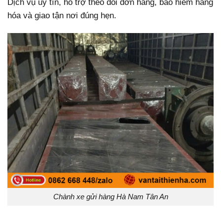
Dịch vụ uy tín, hỗ trợ theo dõi đơn hàng, bảo hiểm hàng
hóa và giao tận nơi đúng hẹn.
Chành xe gửi hàng Hà Nam Tân An