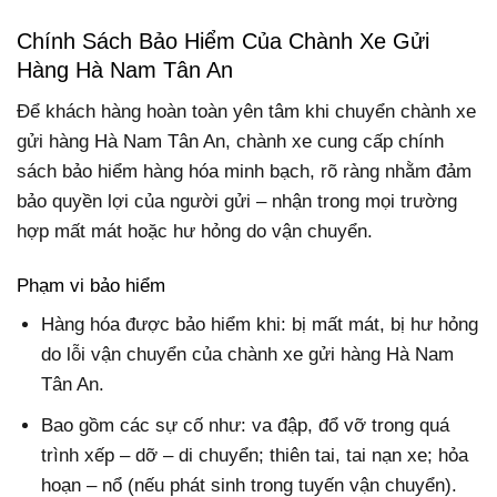
Chính Sách Bảo Hiểm Của Chành Xe Gửi
Hàng Hà Nam Tân An
Để khách hàng hoàn toàn yên tâm khi chuyển chành xe
gửi hàng Hà Nam Tân An, chành xe cung cấp chính
sách bảo hiểm hàng hóa minh bạch, rõ ràng nhằm đảm
bảo quyền lợi của người gửi – nhận trong mọi trường
hợp mất mát hoặc hư hỏng do vận chuyển.
Phạm vi bảo hiểm
Hàng hóa được bảo hiểm khi: bị mất mát, bị hư hỏng
do lỗi vận chuyển của chành xe gửi hàng Hà Nam
Tân An.
Bao gồm các sự cố như: va đập, đổ vỡ trong quá
trình xếp – dỡ – di chuyển; thiên tai, tai nạn xe; hỏa
hoạn – nổ (nếu phát sinh trong tuyến vận chuyển).