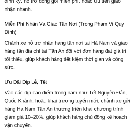
định kỳ, hỗ trợ đóng gói miễn phí, hoặc ưu tiên giao
nhận nhanh.
Miễn Phí Nhận Và Giao Tận Nơi (Trong Phạm Vi Quy
Định)
Chành xe hỗ trợ nhận hàng tận nơi tại Hà Nam và giao
hàng tận địa chỉ tại Tân An đối với đơn hàng đạt giá trị
tối thiểu, giúp khách hàng tiết kiệm thời gian và công
sức.
Ưu Đãi Dịp Lễ, Tết
Vào các dịp cao điểm trong năm như Tết Nguyên Đán,
Quốc Khánh, hoặc khai trương tuyến mới, chành xe gửi
hàng Hà Nam Tân An thường triển khai chương trình
giảm giá 10–20%, giúp khách hàng chủ động kế hoạch
vận chuyển.