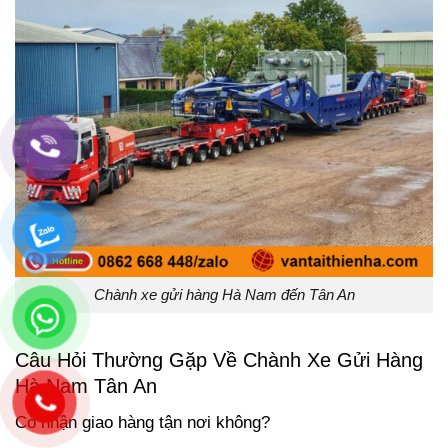
Chành xe gửi hàng Hà Nam đến Tân An
Câu Hỏi Thường Gặp Về Chành Xe Gửi Hàng
Hà Nam Tân An
Có nhận giao hàng tận nơi không?