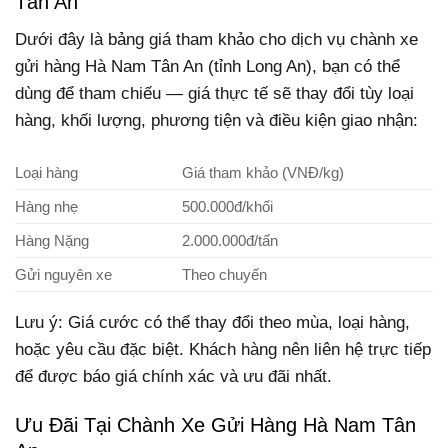
Tân An
Dưới đây là bảng giá tham khảo cho dịch vụ chành xe
gửi hàng Hà Nam Tân An (tỉnh Long An), bạn có thể
dùng để tham chiếu — giá thực tế sẽ thay đổi tùy loại
hàng, khối lượng, phương tiện và điều kiện giao nhận:
Loại hàng
Giá tham khảo (VNĐ/kg)
Hàng nhẹ
500.000đ/khối
Hàng Nặng
2.000.000đ/tấn
Gửi nguyên xe
Theo chuyến
Lưu ý: Giá cước có thể thay đổi theo mùa, loại hàng,
hoặc yêu cầu đặc biệt. Khách hàng nên liên hệ trực tiếp
để được báo giá chính xác và ưu đãi nhất.
Ưu Đãi Tại Chành Xe Gửi Hàng Hà Nam Tân