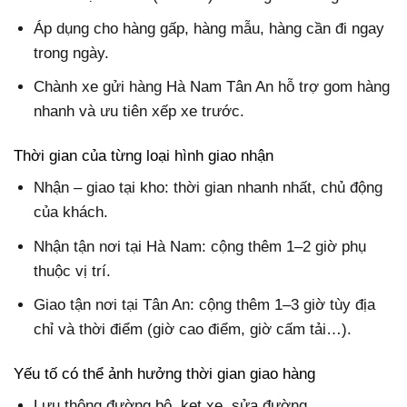
Áp dụng cho hàng gấp, hàng mẫu, hàng cần đi ngay
trong ngày.
Chành xe gửi hàng Hà Nam Tân An hỗ trợ gom hàng
nhanh và ưu tiên xếp xe trước.
Thời gian của từng loại hình giao nhận
Nhận – giao tại kho: thời gian nhanh nhất, chủ động
của khách.
Nhận tận nơi tại Hà Nam: cộng thêm 1–2 giờ phụ
thuộc vị trí.
Giao tận nơi tại Tân An: cộng thêm 1–3 giờ tùy địa
chỉ và thời điểm (giờ cao điểm, giờ cấm tải…).
Yếu tố có thể ảnh hưởng thời gian giao hàng
Lưu thông đường bộ, kẹt xe, sửa đường