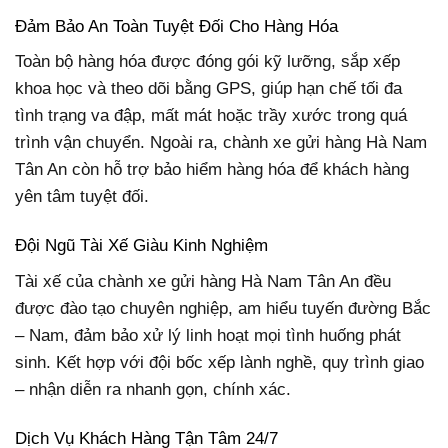
Đảm Bảo An Toàn Tuyệt Đối Cho Hàng Hóa
Toàn bộ hàng hóa được đóng gói kỹ lưỡng, sắp xếp
khoa học và theo dõi bằng GPS, giúp hạn chế tối đa
tình trạng va đập, mất mát hoặc trầy xước trong quá
trình vận chuyển. Ngoài ra, chành xe gửi hàng Hà Nam
Tân An còn hỗ trợ bảo hiểm hàng hóa để khách hàng
yên tâm tuyệt đối.
Đội Ngũ Tài Xế Giàu Kinh Nghiệm
Tài xế của chành xe gửi hàng Hà Nam Tân An đều
được đào tạo chuyên nghiệp, am hiểu tuyến đường Bắc
– Nam, đảm bảo xử lý linh hoạt mọi tình huống phát
sinh. Kết hợp với đội bốc xếp lành nghề, quy trình giao
– nhận diễn ra nhanh gọn, chính xác.
Dịch Vụ Khách Hàng Tận Tâm 24/7