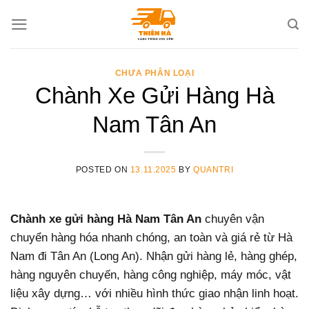
Skip
to
content
CHƯA PHÂN LOẠI
Chành Xe Gửi Hàng Hà
Nam Tân An
POSTED ON
13.11.2025
BY
QUANTRI
Chành xe gửi hàng Hà Nam Tân An
chuyên vận
chuyển hàng hóa nhanh chóng, an toàn và giá rẻ từ Hà
Nam đi Tân An (Long An). Nhận gửi hàng lẻ, hàng ghép,
hàng nguyên chuyến, hàng công nghiệp, máy móc, vật
liệu xây dựng… với nhiều hình thức giao nhận linh hoạt.