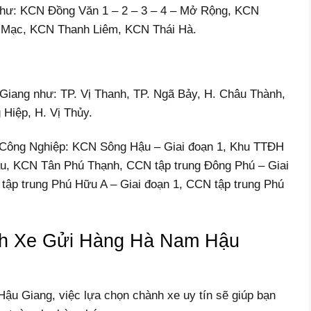
hư: KCN Đồng Văn 1 – 2 – 3 – 4 – Mở Rộng, KCN
Mạc, KCN Thanh Liêm, KCN Thái Hà.
 Giang như: TP. Vị Thanh, TP. Ngã Bảy, H. Châu Thành,
Hiệp, H. Vị Thủy.
u Công Nghiệp: KCN Sông Hậu – Giai đoạn 1, Khu TTĐH
u, KCN Tân Phú Thạnh, CCN tập trung Đông Phú – Giai
tập trung Phú Hữu A – Giai đoạn 1, CCN tập trung Phú
nh Xe Gửi Hàng Hà Nam Hậu
ậu Giang, việc lựa chọn chành xe uy tín sẽ giúp bạn