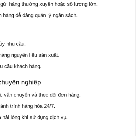
, gửi hàng thường xuyên hoặc số lượng lớn.
ch hàng dễ dàng quản lý ngân sách.
ùy nhu cầu.
hàng nguyên liệu sản xuất.
yêu cầu khách hàng.
chuyên nghiệp
, vận chuyển và theo dõi đơn hàng.
hành trình hàng hóa 24/7.
hài lòng khi sử dụng dịch vụ.