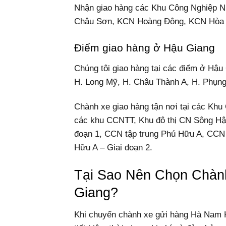
Nhận giao hàng các Khu Công Nghiệp N
Châu Sơn, KCN Hoàng Đông, KCN Hòa 
Điểm giao hàng ở Hậu Giang
Chúng tôi giao hàng tại các điểm ở Hậu
H. Long Mỹ, H. Châu Thành A, H. Phụng 
Chành xe giao hàng tận nơi tại các Kh
các khu CCNTT, Khu đô thị CN Sông Hậ
đoạn 1, CCN tập trung Phú Hữu A, CCN 
Hữu A – Giai đoạn 2.
Tại Sao Nên Chọn Chà
Giang?
Khi chuyển chành xe gửi hàng Hà Nam H