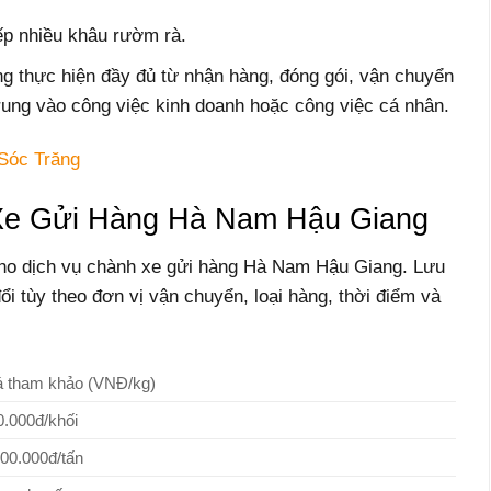
ếp nhiều khâu rườm rà.
 thực hiện đầy đủ từ nhận hàng, đóng gói, vận chuyển
rung vào công việc kinh doanh hoặc công việc cá nhân.
Sóc Trăng
Xe Gửi Hàng Hà Nam Hậu Giang
ho dịch vụ chành xe gửi hàng Hà Nam Hậu Giang. Lưu
ổi tùy theo đơn vị vận chuyển, loại hàng, thời điểm và
á tham khảo (VNĐ/kg)
0.000đ/khối
000.000đ/tấn