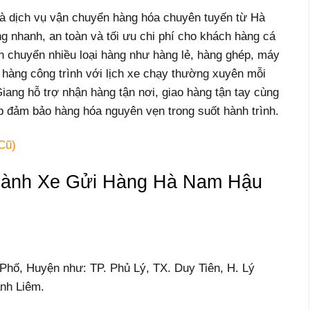
à dịch vụ vận chuyển hàng hóa chuyên tuyến từ Hà
g nhanh, an toàn và tối ưu chi phí cho khách hàng cá
n chuyển nhiều loại hàng như hàng lẻ, hàng ghép, máy
và hàng công trình với lịch xe chạy thường xuyên mỗi
ng hỗ trợ nhận hàng tận nơi, giao hàng tận tay cùng
p đảm bảo hàng hóa nguyên vẹn trong suốt hành trình.
Cũ)
hành Xe Gửi Hàng Hà Nam Hậu
 Phố, Huyện như: TP. Phủ Lý, TX. Duy Tiên, H. Lý
anh Liêm.