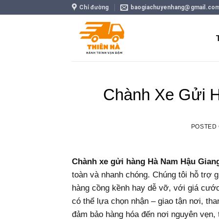
Skip
Chỉ đường
baogiachuyenhang@gmail.co
to
content
Chành Xe Gửi 
POSTED
Chành xe gửi hàng Hà Nam Hậu Gian
toàn và nhanh chóng. Chúng tôi hỗ trợ g
hàng cồng kềnh hay dễ vỡ, với giá cước
có thể lựa chọn nhận – giao tận nơi, th
đảm bảo hàng hóa đến nơi nguyên vẹn, ti