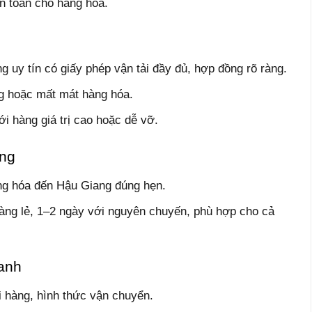
an toàn cho hàng hóa.
uy tín có giấy phép vận tải đầy đủ, hợp đồng rõ ràng.
g hoặc mất mát hàng hóa.
ới hàng giá trị cao hoặc dễ vỡ.
óng
ng hóa đến Hậu Giang đúng hẹn.
àng lẻ, 1–2 ngày với nguyên chuyến, phù hợp cho cả
anh
ại hàng, hình thức vận chuyển.