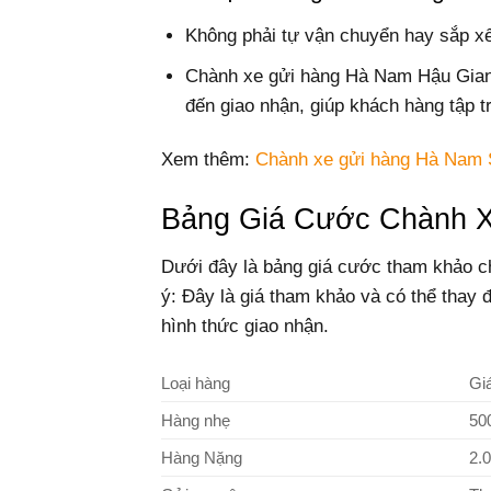
Không phải tự vận chuyển hay sắp x
Chành xe gửi hàng Hà Nam Hậu Giang
đến giao nhận, giúp khách hàng tập t
Xem thêm:
Chành xe gửi hàng Hà Nam 
Bảng Giá Cước Chành 
Dưới đây là bảng giá cước tham khảo c
ý: Đây là giá tham khảo và có thể thay đ
hình thức giao nhận.
Loại hàng
Gi
Hàng nhẹ
50
Hàng Nặng
2.