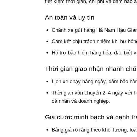
tiết kiệm thời gian, chi phí và đảm bảo 
An toàn và uy tín
Chành xe gửi hàng Hà Nam Hậu Giang 
Cam kết chịu trách nhiệm khi hư hỏn
Hỗ trợ bảo hiểm hàng hóa, đặc biệt v
Thời gian giao nhận nhanh ch
Lịch xe chạy hàng ngày, đảm bảo hà
Thời gian vận chuyển 2–4 ngày với h
cá nhân và doanh nghiệp.
Giá cước minh bạch và cạnh tr
Bảng giá rõ ràng theo khối lượng, lo