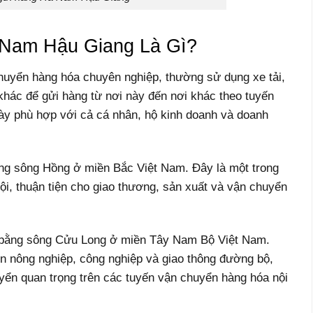
Nam Hậu Giang Là Gì?
huyển hàng hóa chuyên nghiệp, thường sử dụng xe tải,
khác để gửi hàng từ nơi này đến nơi khác theo tuyến
này phù hợp với cả cá nhân, hộ kinh doanh và doanh
ng sông Hồng ở miền Bắc Việt Nam. Đây là một trong
Nội, thuận tiện cho giao thương, sản xuất và vận chuyển
g bằng sông Cửu Long ở miền Tây Nam Bộ Việt Nam.
triển nông nghiệp, công nghiệp và giao thông đường bộ,
uyển quan trọng trên các tuyến vận chuyển hàng hóa nội