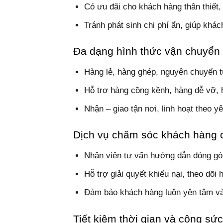
Có ưu đãi cho khách hàng thân thiết
Tránh phát sinh chi phí ẩn, giúp khá
Đa dạng hình thức vận chuyển
Hàng lẻ, hàng ghép, nguyên chuyến t
Hỗ trợ hàng cồng kềnh, hàng dễ vỡ, 
Nhận – giao tận nơi, linh hoạt theo 
Dịch vụ chăm sóc khách hàng 
Nhân viên tư vấn hướng dẫn đóng gói
Hỗ trợ giải quyết khiếu nại, theo dõi 
Đảm bảo khách hàng luôn yên tâm và 
Tiết kiệm thời gian và công sức