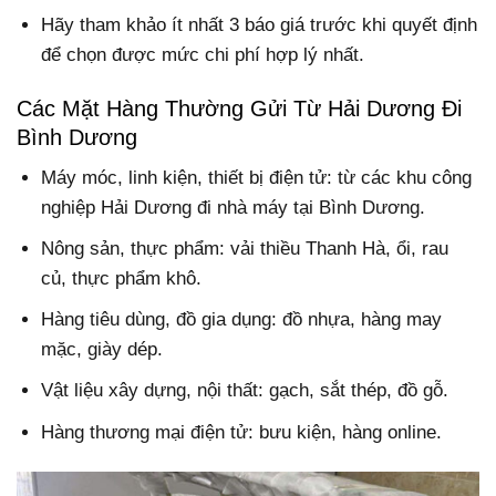
Hãy tham khảo ít nhất 3 báo giá trước khi quyết định
để chọn được mức chi phí hợp lý nhất.
Các Mặt Hàng Thường Gửi Từ Hải Dương Đi
Bình Dương
Máy móc, linh kiện, thiết bị điện tử: từ các khu công
nghiệp Hải Dương đi nhà máy tại Bình Dương.
Nông sản, thực phẩm: vải thiều Thanh Hà, ổi, rau
củ, thực phẩm khô.
Hàng tiêu dùng, đồ gia dụng: đồ nhựa, hàng may
mặc, giày dép.
Vật liệu xây dựng, nội thất: gạch, sắt thép, đồ gỗ.
Hàng thương mại điện tử: bưu kiện, hàng online.