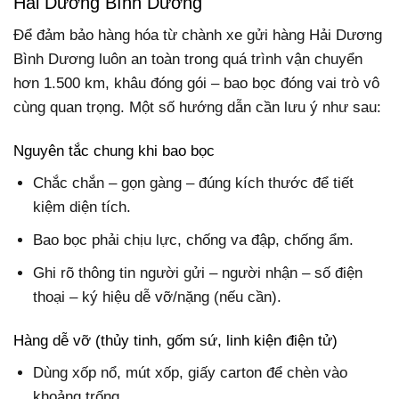
Hải Dương Bình Dương
Để đảm bảo hàng hóa từ chành xe gửi hàng Hải Dương
Bình Dương luôn an toàn trong quá trình vận chuyển
hơn 1.500 km, khâu đóng gói – bao bọc đóng vai trò vô
cùng quan trọng. Một số hướng dẫn cần lưu ý như sau:
Nguyên tắc chung khi bao bọc
Chắc chắn – gọn gàng – đúng kích thước để tiết
kiệm diện tích.
Bao bọc phải chịu lực, chống va đập, chống ẩm.
Ghi rõ thông tin người gửi – người nhận – số điện
thoại – ký hiệu dễ vỡ/nặng (nếu cần).
Hàng dễ vỡ (thủy tinh, gốm sứ, linh kiện điện tử)
Dùng xốp nổ, mút xốp, giấy carton để chèn vào
khoảng trống.