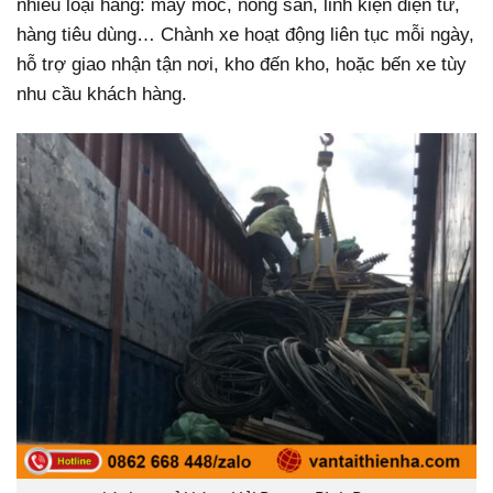
nhiều loại hàng: máy móc, nông sản, linh kiện điện tử,
hàng tiêu dùng… Chành xe hoạt động liên tục mỗi ngày,
hỗ trợ giao nhận tận nơi, kho đến kho, hoặc bến xe tùy
nhu cầu khách hàng.