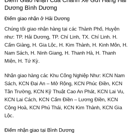
Dương Bình Dương
Điểm giao nhận ở Hải Dương
Chúng tôi giao nhận hàng tại các Thành Phố, Huyện
như: TP. Hải Dương, TP. Chí Linh, TX. Chí Linh. H.
Cẩm Giàng, H. Gia Lộc, H. Kim Thành, H. Kinh Môn, H.
Nam Sách, H. Ninh Giang, H. Thanh Hà, H. Thanh
Miện, H. Tứ Kỳ.
Nhận giao hàng các Khu Công Nghiệp Như: KCN Nam
Sách, KCN Đại An – Mở Rộng, KCN Phúc Điền, KCN
Tân Trường, KCN Kỹ Thuật Cao An Phát, KCN Lai Vu,
KCN Lai Cách, KCN Cẩm Điền – Lương Điền, KCN
Cộng Hoà, KCN Phú Thái, KCN Kim Thành, KCN Gia
Lộc.
Điểm nhận giao tại Bình Dương