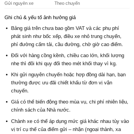
Gửi nguyên xe
Theo chuyến
Ghi chú & yếu tố ảnh hưởng giá
Bảng giá trên chưa bao gồm VAT và các phụ phí
phát sinh như bốc xếp, điều xe nhỏ trung chuyển,
phí đường cấm tải, cầu đường, chờ giờ cao điểm.
Đối với hàng cồng kềnh, chiều cao lớn, khối lượng
nhẹ thì đôi khi quy đổi theo mét khối thay vì kg.
Khi gửi nguyên chuyến hoặc hợp đồng dài hạn, bạn
thường được ưu đãi chiết khấu từ đơn vị vận
chuyển.
Giá có thể biến động theo mùa vụ, chi phí nhiên liệu,
chính sách của Nhà nước.
Chành xe có thể áp dụng mức giá khác nhau tùy vào
vị trí cụ thể của điểm gửi – nhận (ngoại thành, xa