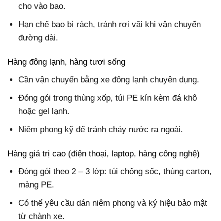
cho vào bao.
Hạn chế bao bì rách, tránh rơi vãi khi vận chuyển
đường dài.
Hàng đông lạnh, hàng tươi sống
Cần vận chuyển bằng xe đông lạnh chuyên dụng.
Đóng gói trong thùng xốp, túi PE kín kèm đá khô
hoặc gel lạnh.
Niêm phong kỹ để tránh chảy nước ra ngoài.
Hàng giá trị cao (điện thoại, laptop, hàng công nghệ)
Đóng gói theo 2 – 3 lớp: túi chống sốc, thùng carton,
màng PE.
Có thể yêu cầu dán niêm phong và ký hiệu bảo mật
từ chành xe.