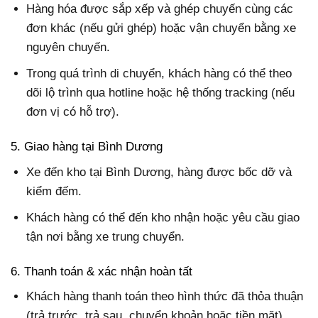
Hàng hóa được sắp xếp và ghép chuyến cùng các
đơn khác (nếu gửi ghép) hoặc vận chuyển bằng xe
nguyên chuyến.
Trong quá trình di chuyển, khách hàng có thể theo
dõi lộ trình qua hotline hoặc hệ thống tracking (nếu
đơn vị có hỗ trợ).
5. Giao hàng tại Bình Dương
Xe đến kho tại Bình Dương, hàng được bốc dỡ và
kiểm đếm.
Khách hàng có thể đến kho nhận hoặc yêu cầu giao
tận nơi bằng xe trung chuyển.
6. Thanh toán & xác nhận hoàn tất
Khách hàng thanh toán theo hình thức đã thỏa thuận
(trả trước, trả sau, chuyển khoản hoặc tiền mặt).