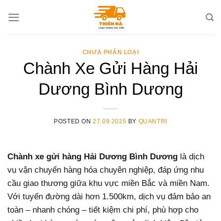
Skip
to
content
CHƯA PHÂN LOẠI
Chành Xe Gửi Hàng Hải
Dương Bình Dương
POSTED ON
27.09.2025
BY
QUANTRI
Chành xe gửi hàng Hải Dương Bình Dương
là dịch
vụ vận chuyển hàng hóa chuyên nghiệp, đáp ứng nhu
cầu giao thương giữa khu vực miền Bắc và miền Nam.
Với tuyến đường dài hơn 1.500km, dịch vụ đảm bảo an
toàn – nhanh chóng – tiết kiệm chi phí, phù hợp cho