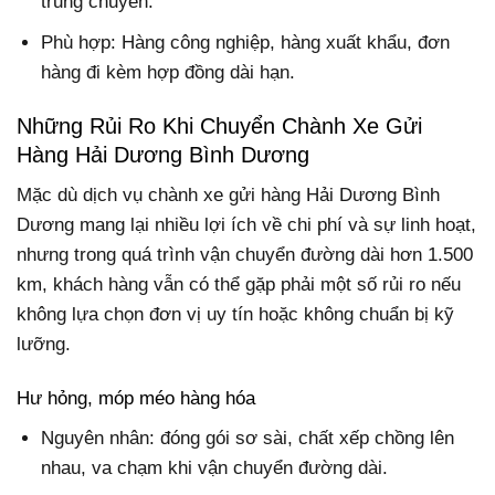
trung chuyển.
Phù hợp: Hàng công nghiệp, hàng xuất khẩu, đơn
hàng đi kèm hợp đồng dài hạn.
Những Rủi Ro Khi Chuyển Chành Xe Gửi
Hàng Hải Dương Bình Dương
Mặc dù dịch vụ chành xe gửi hàng Hải Dương Bình
Dương mang lại nhiều lợi ích về chi phí và sự linh hoạt,
nhưng trong quá trình vận chuyển đường dài hơn 1.500
km, khách hàng vẫn có thể gặp phải một số rủi ro nếu
không lựa chọn đơn vị uy tín hoặc không chuẩn bị kỹ
lưỡng.
Hư hỏng, móp méo hàng hóa
Nguyên nhân: đóng gói sơ sài, chất xếp chồng lên
nhau, va chạm khi vận chuyển đường dài.