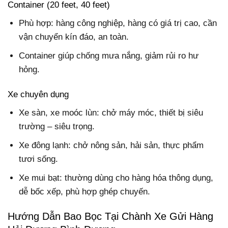
Container (20 feet, 40 feet)
Phù hợp: hàng công nghiệp, hàng có giá trị cao, cần
vận chuyển kín đáo, an toàn.
Container giúp chống mưa nắng, giảm rủi ro hư
hỏng.
Xe chuyên dụng
Xe sàn, xe moóc lùn: chở máy móc, thiết bị siêu
trường – siêu trọng.
Xe đông lạnh: chở nông sản, hải sản, thực phẩm
tươi sống.
Xe mui bạt: thường dùng cho hàng hóa thông dụng,
dễ bốc xếp, phù hợp ghép chuyến.
Hướng Dẫn Bao Bọc Tại Chành Xe Gửi Hàng