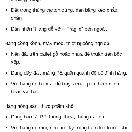
Đặt trong thùng carton cứng, dán băng keo chắc
chắn.
Dán nhãn “Hàng dễ vỡ – Fragile” bên ngoài.
Hàng cồng kềnh, máy móc, thiết bị công nghiệp
Nên đặt trên pallet gỗ hoặc nhựa để thuận tiện bốc
xếp.
Dùng dây đai, màng PE quấn quanh để cố định hàng.
Với hàng có bề mặt dễ trầy xước, phủ thêm nilon
hoặc vải bạt.
Hàng nông sản, thực phẩm khô
Dùng bao tải PP, thùng nhựa, thùng carton.
Với hàng có mùi, nên bọc kỹ trong túi nilon trước khi