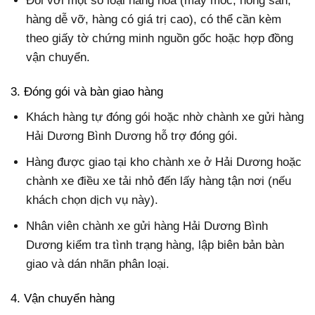
Đối với một số loại hàng hóa (máy móc, nông sản,
hàng dễ vỡ, hàng có giá trị cao), có thể cần kèm
theo giấy tờ chứng minh nguồn gốc hoặc hợp đồng
vận chuyển.
3. Đóng gói và bàn giao hàng
Khách hàng tự đóng gói hoặc nhờ chành xe gửi hàng
Hải Dương Bình Dương hỗ trợ đóng gói.
Hàng được giao tại kho chành xe ở Hải Dương hoặc
chành xe điều xe tải nhỏ đến lấy hàng tận nơi (nếu
khách chọn dịch vụ này).
Nhân viên chành xe gửi hàng Hải Dương Bình
Dương kiểm tra tình trạng hàng, lập biên bản bàn
giao và dán nhãn phân loại.
4. Vận chuyển hàng