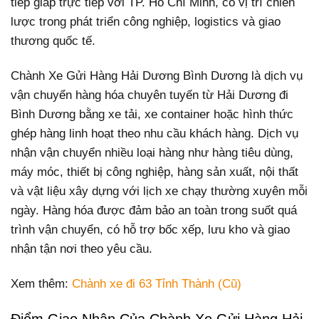
tiếp giáp trực tiếp với TP. Hồ Chí Minh, có vị trí chiến
lược trong phát triển công nghiệp, logistics và giao
thương quốc tế.
Chành Xe Gửi Hàng Hải Dương Bình Dương là dịch vụ
vận chuyển hàng hóa chuyên tuyến từ Hải Dương đi
Bình Dương bằng xe tải, xe container hoặc hình thức
ghép hàng linh hoạt theo nhu cầu khách hàng. Dịch vụ
nhận vận chuyển nhiều loại hàng như hàng tiêu dùng,
máy móc, thiết bị công nghiệp, hàng sản xuất, nội thất
và vật liệu xây dựng với lịch xe chạy thường xuyên mỗi
ngày. Hàng hóa được đảm bảo an toàn trong suốt quá
trình vận chuyển, có hỗ trợ bốc xếp, lưu kho và giao
nhận tận nơi theo yêu cầu.
Xem thêm:
Chành xe đi 63 Tỉnh Thành (Cũ)
Điểm Giao Nhận Của Chành Xe Gửi Hàng Hải