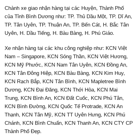
Chành xe giao nhận hàng tại các Huyện, Thành Phố
của Tỉnh Bình Dương như: TP. Thủ Dầu Một, TP. Dĩ An,
TP. Tân Uyên, TP. Thuận An, TP. Bến Cát, H. Bắc Tân
Uyên, H. Dầu Tiếng, H. Bàu Bàng, H. Phú Giáo.
Xe nhận hàng tại các khu công nghiệp như: KCN Việt
Nam – Singapore, KCN Sóng Thần, KCN Việt Hương,
KCN Mỹ Phước, KCN Nam Tân Uyên, KCN Đồng An,
KCN Tân Đông Hiệp, KCN Bàu Bàng, KCN Kim Huy,
KCN Rạch Bắp, KCN Tân Bình, KCN Mapletree Bình
Dương, KCN Đại Đăng, KCN Thới Hòa, KCN Mai
Trung, KCN Bình An, KCN Đất Cuốc, KCN Phú Tân,
KCN Bình Đường, KCN Quốc Tế Protrade, KCN An
Thạnh, KCN Tân Mỹ, KCN TT Uyên Hưng, KCN Phú
Chánh, KCN Bình Chuẩn, KCN Thanh An, KCN CTY CP
Thành Phố Đẹp.