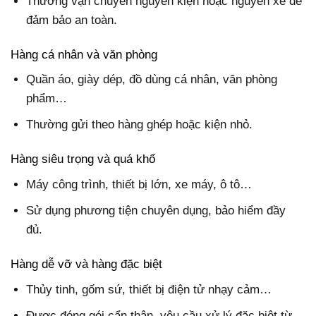
Thường vận chuyển nguyên kiện hoặc nguyên xe để
đảm bảo an toàn.
Hàng cá nhân và văn phòng
Quần áo, giày dép, đồ dùng cá nhân, văn phòng
phẩm…
Thường gửi theo hàng ghép hoặc kiện nhỏ.
Hàng siêu trọng và quá khổ
Máy công trình, thiết bị lớn, xe máy, ô tô…
Sử dụng phương tiện chuyên dụng, bảo hiểm đầy
đủ.
Hàng dễ vỡ và hàng đặc biệt
Thủy tinh, gốm sứ, thiết bị điện tử nhạy cảm…
Được đóng gói cẩn thận, yêu cầu xử lý đặc biệt từ