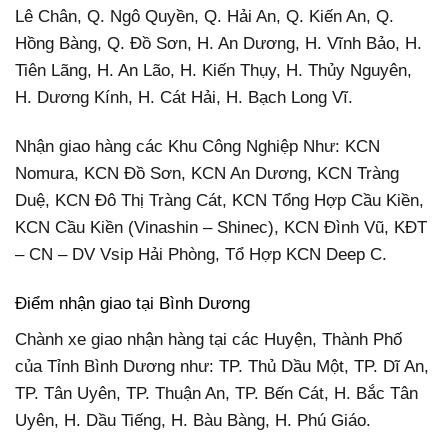
Lê Chân, Q. Ngô Quyền, Q. Hải An, Q. Kiến An, Q.
Hồng Bàng, Q. Đồ Sơn, H. An Dương, H. Vĩnh Bảo, H.
Tiên Lãng, H. An Lão, H. Kiến Thụy, H. Thủy Nguyên,
H. Dương Kính, H. Cát Hải, H. Bạch Long Vĩ.
Nhận giao hàng các Khu Công Nghiệp Như: KCN
Nomura, KCN Đồ Sơn, KCN An Dương, KCN Tràng
Duệ, KCN Đô Thị Tràng Cát, KCN Tổng Hợp Cầu Kiền,
KCN Cầu Kiền (Vinashin – Shinec), KCN Đình Vũ, KĐT
– CN – DV Vsip Hải Phòng, Tổ Hợp KCN Deep C.
Điểm nhận giao tại Bình Dương
Chành xe giao nhận hàng tại các Huyện, Thành Phố
của Tỉnh Bình Dương như: TP. Thủ Dầu Một, TP. Dĩ An,
TP. Tân Uyên, TP. Thuận An, TP. Bến Cát, H. Bắc Tân
Uyên, H. Dầu Tiếng, H. Bàu Bàng, H. Phú Giáo.