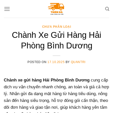
Skip
to
content
CHƯA PHÂN LOẠI
Chành Xe Gửi Hàng Hải
Phòng Bình Dương
POSTED ON
17.10.2025
BY
QUANTRI
Chành xe gửi hàng Hải Phòng Bình Dương
cung cấp
dịch vụ vận chuyển nhanh chóng, an toàn và giá cả hợp
lý. Nhận gửi đa dạng mặt hàng từ hàng tiêu dùng, nông
sản đến hàng siêu trọng, hỗ trợ đóng gói cẩn thận, theo
dõi đơn hàng và giao tận nơi, giúp khách hàng yên tâm