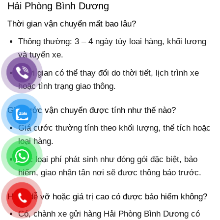
Hải Phòng Bình Dương
Thời gian vận chuyển mất bao lâu?
Thông thường: 3 – 4 ngày tùy loại hàng, khối lượng
và tuyến xe.
Thời gian có thể thay đổi do thời tiết, lịch trình xe
hoặc tình trạng giao thông.
Giá cước vận chuyển được tính như thế nào?
Giá cước thường tính theo khối lượng, thể tích hoặc
loại hàng.
Các loại phí phát sinh như đóng gói đặc biệt, bảo
hiểm, giao nhận tận nơi sẽ được thông báo trước.
Hàng dễ vỡ hoặc giá trị cao có được bảo hiểm không?
Có, chành xe gửi hàng Hải Phòng Bình Dương có