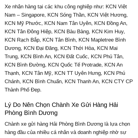
Xe nhận hàng tại các khu công nghiệp như: KCN Việt
Nam – Singapore, KCN Sóng Thần, KCN Việt Hương,
KCN Mỹ Phước, KCN Nam Tân Uyên, KCN Đồng An,
KCN Tân Đông Hiệp, KCN Bàu Bàng, KCN Kim Huy,
KCN Rạch Bắp, KCN Tân Bình, KCN Mapletree Bình
Dương, KCN Đại Đăng, KCN Thới Hòa, KCN Mai
Trung, KCN Bình An, KCN Đất Cuốc, KCN Phú Tân,
KCN Bình Đường, KCN Quốc Tế Protrade, KCN An
Thạnh, KCN Tân Mỹ, KCN TT Uyên Hưng, KCN Phú
Chánh, KCN Bình Chuẩn, KCN Thanh An, KCN CTY CP
Thành Phố Đẹp.
Lý Do Nên Chọn Chành Xe Gửi Hàng Hải
Phòng Bình Dương
Chành xe gửi hàng Hải Phòng Bình Dương là lựa chọn
hàng đầu của nhiều cá nhân và doanh nghiệp nhờ sự