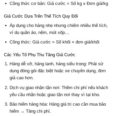
Công thức cơ bản: Giá cước = Số kg x Đơn giá/kg
Giá Cước Dựa Trên Thể Tích Quy Đổi
Áp dụng cho hàng nhẹ nhưng chiếm nhiều thể tích,
ví dụ quần áo, nệm, mút xốp…
Công thức: Giá cước = Số khối × đơn giá/khối
Các Yếu Tố Phụ Thu Tăng Giá Cước
Hàng dễ vỡ, hàng lạnh, hàng siêu trọng: Phải sử
dụng đóng gói đặc biệt hoặc xe chuyên dụng, đơn
giá cao hơn.
Dịch vụ giao nhận tận nơi: Thêm chi phí nếu khách
yêu cầu nhận hoặc giao tận nơi thay vì tại kho.
Bảo hiểm hàng hóa: Hàng giá trị cao cần mua bảo
hiểm → Tăng chi phí.