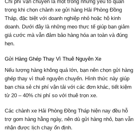
Chi phí vận chuyển là một trong những yếu tố quan
trọng khi chọn chành xe gửi hàng Hải Phòng Đồng
Tháp, đặc biệt với doanh nghiệp nhỏ hoặc hộ kinh
doanh. Dưới đây là những mẹo thực tế giúp bạn giảm
giá cước mà vẫn đảm bảo hàng hóa an toàn và đúng
hẹn.
Gửi Hàng Ghép Thay Vì Thuê Nguyên Xe
Nếu lượng hàng không quá lớn, bạn nên chọn gửi hàng
ghép thay vì thuê nguyên chuyến. Hình thức này giúp
bạn chia sẻ chi phí vận tải với các đơn khác, tiết kiệm
từ 20 – 40% chi phí so với thuê trọn xe.
Các chành xe Hải Phòng Đồng Tháp hiện nay đều hỗ
trợ gom hàng hằng ngày, nên dù gửi hàng nhỏ, bạn vẫn
nhận được lịch chạy ổn định.