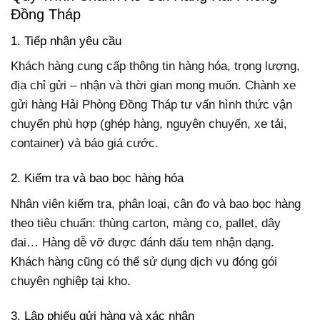
Đồng Tháp
1. Tiếp nhận yêu cầu
Khách hàng cung cấp thông tin hàng hóa, trọng lượng,
địa chỉ gửi – nhận và thời gian mong muốn. Chành xe
gửi hàng Hải Phòng Đồng Tháp tư vấn hình thức vận
chuyển phù hợp (ghép hàng, nguyên chuyến, xe tải,
container) và báo giá cước.
2. Kiểm tra và bao bọc hàng hóa
Nhân viên kiểm tra, phân loại, cân đo và bao bọc hàng
theo tiêu chuẩn: thùng carton, màng co, pallet, dây
đai… Hàng dễ vỡ được đánh dấu tem nhận dạng.
Khách hàng cũng có thể sử dụng dịch vụ đóng gói
chuyên nghiệp tại kho.
3. Lập phiếu gửi hàng và xác nhận