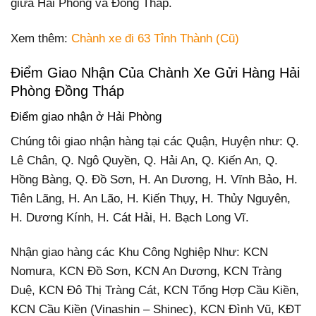
giữa Hải Phòng và Đồng Tháp.
Xem thêm:
Chành xe đi 63 Tỉnh Thành (Cũ)
Điểm Giao Nhận Của Chành Xe Gửi Hàng Hải
Phòng Đồng Tháp
Điểm giao nhận ở Hải Phòng
Chúng tôi giao nhận hàng tại các Quận, Huyện như: Q.
Lê Chân, Q. Ngô Quyền, Q. Hải An, Q. Kiến An, Q.
Hồng Bàng, Q. Đồ Sơn, H. An Dương, H. Vĩnh Bảo, H.
Tiên Lãng, H. An Lão, H. Kiến Thụy, H. Thủy Nguyên,
H. Dương Kính, H. Cát Hải, H. Bạch Long Vĩ.
Nhận giao hàng các Khu Công Nghiệp Như: KCN
Nomura, KCN Đồ Sơn, KCN An Dương, KCN Tràng
Duệ, KCN Đô Thị Tràng Cát, KCN Tổng Hợp Cầu Kiền,
KCN Cầu Kiền (Vinashin – Shinec), KCN Đình Vũ, KĐT