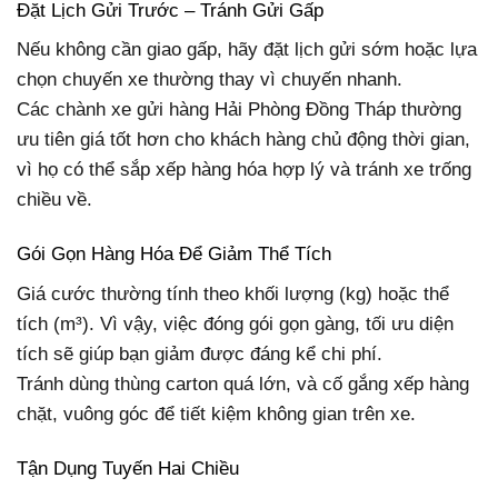
Đặt Lịch Gửi Trước – Tránh Gửi Gấp
Nếu không cần giao gấp, hãy đặt lịch gửi sớm hoặc lựa
chọn chuyến xe thường thay vì chuyến nhanh.
Các chành xe gửi hàng Hải Phòng Đồng Tháp thường
ưu tiên giá tốt hơn cho khách hàng chủ động thời gian,
vì họ có thể sắp xếp hàng hóa hợp lý và tránh xe trống
chiều về.
Gói Gọn Hàng Hóa Để Giảm Thể Tích
Giá cước thường tính theo khối lượng (kg) hoặc thể
tích (m³). Vì vậy, việc đóng gói gọn gàng, tối ưu diện
tích sẽ giúp bạn giảm được đáng kể chi phí.
Tránh dùng thùng carton quá lớn, và cố gắng xếp hàng
chặt, vuông góc để tiết kiệm không gian trên xe.
Tận Dụng Tuyến Hai Chiều