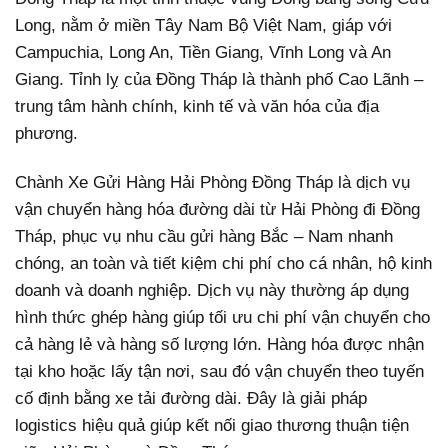
Long, nằm ở miền Tây Nam Bộ Việt Nam, giáp với
Campuchia, Long An, Tiền Giang, Vĩnh Long và An
Giang. Tỉnh lỵ của Đồng Tháp là thành phố Cao Lãnh –
trung tâm hành chính, kinh tế và văn hóa của địa
phương.
Chành Xe Gửi Hàng Hải Phòng Đồng Tháp là dịch vụ
vận chuyển hàng hóa đường dài từ Hải Phòng đi Đồng
Tháp, phục vụ nhu cầu gửi hàng Bắc – Nam nhanh
chóng, an toàn và tiết kiệm chi phí cho cá nhân, hộ kinh
doanh và doanh nghiệp. Dịch vụ này thường áp dụng
hình thức ghép hàng giúp tối ưu chi phí vận chuyển cho
cả hàng lẻ và hàng số lượng lớn. Hàng hóa được nhận
tại kho hoặc lấy tận nơi, sau đó vận chuyển theo tuyến
cố định bằng xe tải đường dài. Đây là giải pháp
logistics hiệu quả giúp kết nối giao thương thuận tiện