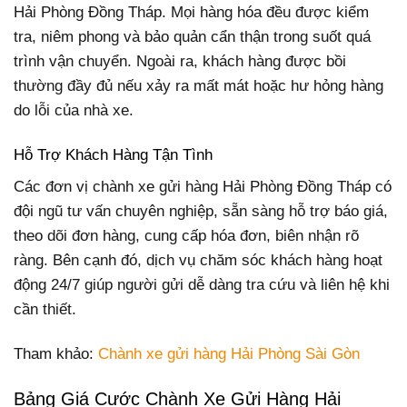
Hải Phòng Đồng Tháp. Mọi hàng hóa đều được kiểm
tra, niêm phong và bảo quản cẩn thận trong suốt quá
trình vận chuyển. Ngoài ra, khách hàng được bồi
thường đầy đủ nếu xảy ra mất mát hoặc hư hỏng hàng
do lỗi của nhà xe.
Hỗ Trợ Khách Hàng Tận Tình
Các đơn vị chành xe gửi hàng Hải Phòng Đồng Tháp có
đội ngũ tư vấn chuyên nghiệp, sẵn sàng hỗ trợ báo giá,
theo dõi đơn hàng, cung cấp hóa đơn, biên nhận rõ
ràng. Bên cạnh đó, dịch vụ chăm sóc khách hàng hoạt
động 24/7 giúp người gửi dễ dàng tra cứu và liên hệ khi
cần thiết.
Tham khảo:
Chành xe gửi hàng Hải Phòng Sài Gòn
Bảng Giá Cước Chành Xe Gửi Hàng Hải