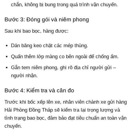
chắn, không bị bung trong quá trình vận chuyển.
Bước 3: Đóng gói và niêm phong
Sau khi bao bọc, hàng được:
Dán băng keo chặt các mép thùng.
Quấn thêm lớp màng co bên ngoài để chống ẩm.
Gắn tem niêm phong, ghi rõ địa chỉ người gửi –
người nhận.
Bước 4: Kiểm tra và cân đo
Trước khi bốc xếp lên xe, nhân viên chành xe gửi hàng
Hải Phòng Đồng Tháp sẽ kiểm tra lại trọng lượng và
tình trạng bao bọc, đảm bảo đạt tiêu chuẩn an toàn vận
chuyển.