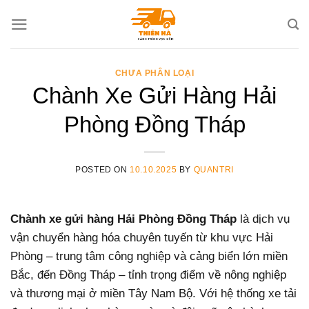
Skip
to
content
CHƯA PHÂN LOẠI
Chành Xe Gửi Hàng Hải
Phòng Đồng Tháp
POSTED ON
10.10.2025
BY
QUANTRI
Chành xe gửi hàng Hải Phòng Đồng Tháp
là dịch vụ
vận chuyển hàng hóa chuyên tuyến từ khu vực Hải
Phòng – trung tâm công nghiệp và cảng biển lớn miền
Bắc, đến Đồng Tháp – tỉnh trọng điểm về nông nghiệp
và thương mại ở miền Tây Nam Bộ. Với hệ thống xe tải