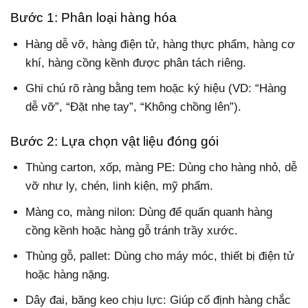
Bước 1: Phân loại hàng hóa
Hàng dễ vỡ, hàng điện tử, hàng thực phẩm, hàng cơ
khí, hàng cồng kềnh được phân tách riêng.
Ghi chú rõ ràng bằng tem hoặc ký hiệu (VD: “Hàng
dễ vỡ”, “Đặt nhẹ tay”, “Không chồng lên”).
Bước 2: Lựa chọn vật liệu đóng gói
Thùng carton, xốp, màng PE
: Dùng cho hàng nhỏ, dễ
vỡ như ly, chén, linh kiện, mỹ phẩm.
Màng co, màng nilon: Dùng để quấn quanh hàng
cồng kềnh hoặc hàng gỗ tránh trầy xước.
Thùng gỗ, pallet: Dùng cho máy móc, thiết bị điện tử
hoặc hàng nặng.
Dây đai, băng keo chịu lực: Giúp cố định hàng chắc