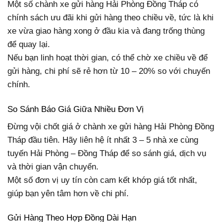
Một số chành xe gửi hàng Hải Phòng Đồng Tháp có
chính sách ưu đãi khi gửi hàng theo chiều về, tức là khi
xe vừa giao hàng xong ở đầu kia và đang trống thùng
để quay lại.
Nếu bạn linh hoạt thời gian, có thể chờ xe chiều về để
gửi hàng, chi phí sẽ rẻ hơn từ 10 – 20% so với chuyến
chính.
So Sánh Báo Giá Giữa Nhiều Đơn Vị
Đừng vội chốt giá ở chành xe gửi hàng Hải Phòng Đồng
Tháp đầu tiên. Hãy liên hệ ít nhất 3 – 5 nhà xe cùng
tuyến Hải Phòng – Đồng Tháp để so sánh giá, dịch vụ
và thời gian vận chuyển.
Một số đơn vị uy tín còn cam kết khớp giá tốt nhất,
giúp bạn yên tâm hơn về chi phí.
Gửi Hàng Theo Hợp Đồng Dài Hạn