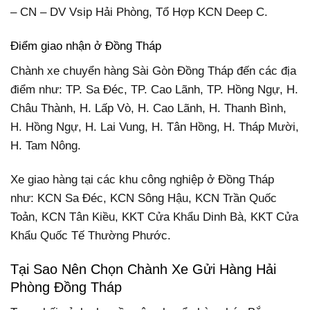
– CN – DV Vsip Hải Phòng, Tổ Hợp KCN Deep C.
Điểm giao nhận ở Đồng Tháp
Chành xe chuyển hàng Sài Gòn Đồng Tháp đến các địa
điểm như: TP. Sa Đéc, TP. Cao Lãnh, TP. Hồng Ngự, H.
Châu Thành, H. Lấp Vò, H. Cao Lãnh, H. Thanh Bình,
H. Hồng Ngự, H. Lai Vung, H. Tân Hồng, H. Tháp Mười,
H. Tam Nông.
Xe giao hàng tại các khu công nghiệp ở Đồng Tháp
như: KCN Sa Đéc, KCN Sông Hậu, KCN Trần Quốc
Toản, KCN Tân Kiều, KKT Cửa Khẩu Dinh Bà, KKT Cửa
Khẩu Quốc Tế Thường Phước.
Tại Sao Nên Chọn Chành Xe Gửi Hàng Hải
Phòng Đồng Tháp