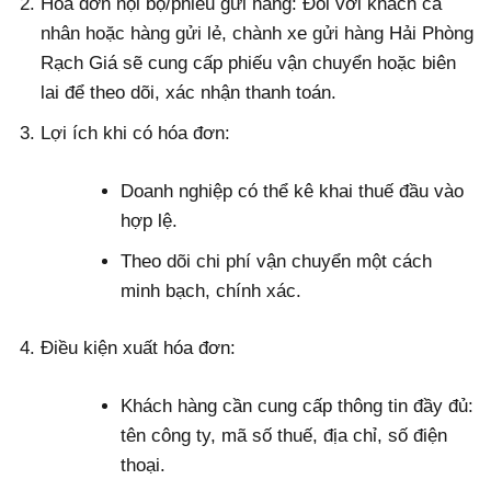
Hóa đơn nội bộ/phiếu gửi hàng: Đối với khách cá
nhân hoặc hàng gửi lẻ, chành xe gửi hàng Hải Phòng
Rạch Giá sẽ cung cấp phiếu vận chuyển hoặc biên
lai để theo dõi, xác nhận thanh toán.
Lợi ích khi có hóa đơn:
Doanh nghiệp có thể kê khai thuế đầu vào
hợp lệ.
Theo dõi chi phí vận chuyển một cách
minh bạch, chính xác.
Điều kiện xuất hóa đơn:
Khách hàng cần cung cấp thông tin đầy đủ:
tên công ty, mã số thuế, địa chỉ, số điện
thoại.