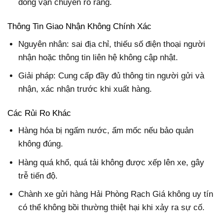
đồng vận chuyển rõ ràng.
Thông Tin Giao Nhận Không Chính Xác
Nguyên nhân: sai địa chỉ, thiếu số điện thoại người
nhận hoặc thông tin liên hệ không cập nhật.
Giải pháp: Cung cấp đầy đủ thông tin người gửi và
nhận, xác nhận trước khi xuất hàng.
Các Rủi Ro Khác
Hàng hóa bị ngấm nước, ẩm mốc nếu bảo quản
không đúng.
Hàng quá khổ, quá tải không được xếp lên xe, gây
trễ tiến độ.
Chành xe gửi hàng Hải Phòng Rạch Giá không uy tín
có thể không bồi thường thiệt hại khi xảy ra sự cố.