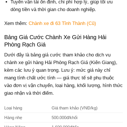
Tuyến vận tải ổn định, chi phí hợp lý, giúp tối ưu
dòng tiền và thời gian cho doanh nghiệp.
Xem thêm:
Chành xe đi 63 Tỉnh Thành (Cũ)
Bảng Giá Cước Chành Xe Gửi Hàng Hải
Phòng Rạch Giá
Dưới đây là bảng giá cước tham khảo cho dịch vụ
chành xe gửi hàng Hải Phòng Rạch Giá (Kiên Giang),
kèm các lưu ý quan trọng. Lưu ý: mức giá này chỉ
mang tính chất ước tính — giá thực tế sẽ phụ thuộc
vào đơn vị vận chuyển, loại hàng, khối lượng, hình thức
giao nhận và thời điểm.
Loại hàng
Giá tham khảo (VNĐ/kg)
Hàng nhẹ
500.000đ/khối