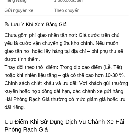
Hàng Nặng
1.600.000đ/tấn
Gửi nguyên xe
Theo chuyến
📝 Lưu Ý Khi Xem Bảng Giá
Chưa gồm phí giao nhận tận nơi: Giá cước trên chủ
yếu là cước vận chuyển giữa kho chính. Nếu muốn
giao tận nơi hoặc lấy hàng tại địa chỉ – phí phụ thu sẽ
được tính thêm.
Thay đổi theo thời điểm: Trong dịp cao điểm (Lễ, Tết)
hoặc khi nhiên liệu tăng – giá có thể cao hơn 10-30 %.
Chính sách chiết khấu và ưu đãi: Với khách gửi thường
xuyên hoặc hợp đồng dài hạn, các chành xe gửi hàng
Hải Phòng Rạch Giá thường có mức giảm giá hoặc ưu
đãi riêng.
Ưu Điểm Khi Sử Dụng Dịch Vụ Chành Xe Hải
Phòng Rạch Giá