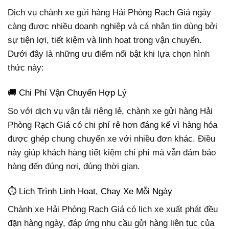
Dịch vụ chành xe gửi hàng Hải Phòng Rạch Giá ngày
càng được nhiều doanh nghiệp và cá nhân tin dùng bởi
sự tiện lợi, tiết kiệm và linh hoạt trong vận chuyển.
Dưới đây là những ưu điểm nổi bật khi lựa chọn hình
thức này:
🚚 Chi Phí Vận Chuyển Hợp Lý
So với dịch vụ vận tải riêng lẻ, chành xe gửi hàng Hải
Phòng Rạch Giá có chi phí rẻ hơn đáng kể vì hàng hóa
được ghép chung chuyến xe với nhiều đơn khác. Điều
này giúp khách hàng tiết kiệm chi phí mà vẫn đảm bảo
hàng đến đúng nơi, đúng thời gian.
⏱️ Lịch Trình Linh Hoạt, Chạy Xe Mỗi Ngày
Chành xe Hải Phòng Rạch Giá có lịch xe xuất phát đều
đặn hàng ngày, đáp ứng nhu cầu gửi hàng liên tục của