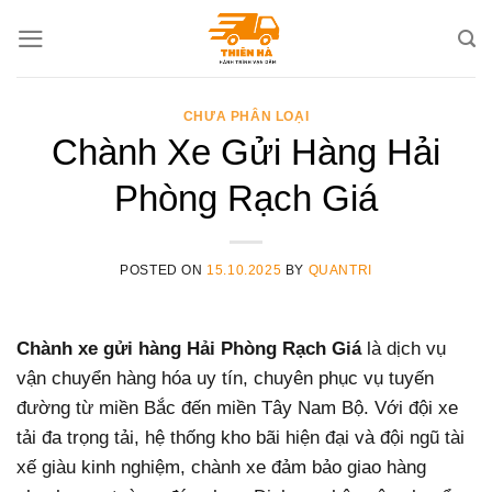
Skip
to
content
CHƯA PHÂN LOẠI
Chành Xe Gửi Hàng Hải
Phòng Rạch Giá
POSTED ON
15.10.2025
BY
QUANTRI
Chành xe gửi hàng Hải Phòng Rạch Giá
là dịch vụ
vận chuyển hàng hóa uy tín, chuyên phục vụ tuyến
đường từ miền Bắc đến miền Tây Nam Bộ. Với đội xe
tải đa trọng tải, hệ thống kho bãi hiện đại và đội ngũ tài
xế giàu kinh nghiệm, chành xe đảm bảo giao hàng