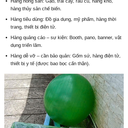
Hàng nông sản: Gạo, trái cây, rau củ, hàng khô,
hàng thủy sản chế biến.
Hàng tiêu dùng: Đồ gia dụng, mỹ phẩm, hàng thời
trang, thiết bị điện tử.
Hàng quảng cáo – sự kiện: Booth, pano, banner, vật
dụng triển lãm.
Hàng dễ vỡ – cần bảo quản: Gốm sứ, hàng điện tử,
thiết bị y tế (được bao bọc cẩn thận).