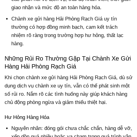
giao nhận và mức độ an toàn hàng hóa.
Chành xe gửi hàng Hải Phòng Rạch Giá uy tín
thường có hợp đồng minh bạch, cam kết trách
nhiệm rõ ràng trong trường hợp hư hỏng, thất lạc
hàng.
Những Rủi Ro Thường Gặp Tại Chành Xe Gửi
Hàng Hải Phòng Rạch Giá
Khi chọn chành xe gửi hàng Hải Phòng Rạch Giá, dù sử
dụng dịch vụ chành xe uy tín, vẫn có thể phát sinh một
số rủi ro. Nắm rõ các tình huống này giúp khách hàng
chủ động phòng ngừa và giảm thiểu thiệt hại.
Hư Hỏng Hàng Hóa
Nguyên nhân: đóng gói chưa chắc chắn, hàng dễ vỡ,
xếp dồn quá nhiều hoặc va chạm trong quá trình vận