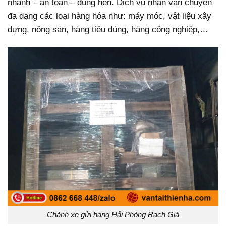
nhanh – an toàn – đúng hẹn. Dịch vụ nhận vận chuyển
đa dạng các loại hàng hóa như: máy móc, vật liệu xây
dựng, nông sản, hàng tiêu dùng, hàng công nghiệp,…
Chành xe gửi hàng Hải Phòng Rạch Giá