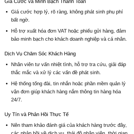
Giá Cước và Minh Bạch Thanh Toán
Giá cước hợp lý, rõ ràng, không phát sinh phụ phí
bất ngờ.
Hỗ trợ xuất hóa đơn VAT hoặc phiếu gửi hàng, đảm
bảo minh bạch cho khách doanh nghiệp và cá nhân.
Dịch Vụ Chăm Sóc Khách Hàng
Nhân viên tư vấn nhiệt tình, hỗ trợ tra cứu, giải đáp
thắc mắc và xử lý các vấn đề phát sinh.
Hệ thống tổng đài, tin nhắn hoặc phần mềm quản lý
vận đơn giúp khách hàng nắm thông tin hàng hóa
24/7.
Uy Tín và Phản Hồi Thực Tế
Nên tham khảo đánh giá của khách hàng trước đây,
các phản hồi về dịch vụ, thái độ nhân viên, thời gian