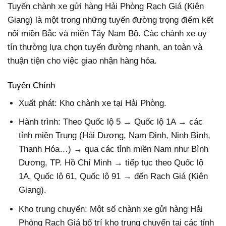
Tuyến chành xe gửi hàng Hải Phòng Rạch Giá (Kiên
Giang) là một trong những tuyến đường trọng điểm kết
nối miền Bắc và miền Tây Nam Bộ. Các chành xe uy
tín thường lựa chọn tuyến đường nhanh, an toàn và
thuận tiện cho việc giao nhận hàng hóa.
Tuyến Chính
Xuất phát:
Kho chành xe tại Hải Phòng.
Hành trình: Theo Quốc lộ 5 → Quốc lộ 1A → các
tỉnh miền Trung (Hải Dương, Nam Định, Ninh Bình,
Thanh Hóa…) → qua các tỉnh miền Nam như Bình
Dương, TP. Hồ Chí Minh → tiếp tục theo Quốc lộ
1A, Quốc lộ 61, Quốc lộ 91 → đến Rạch Giá (Kiên
Giang).
Kho trung chuyển: Một số chành xe gửi hàng Hải
Phòng Rạch Giá bố trí kho trung chuyển tại các tỉnh