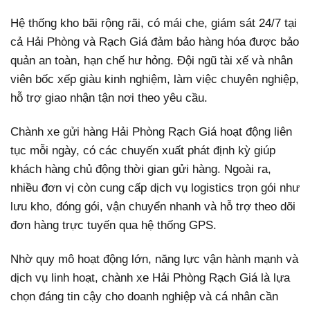
Hệ thống kho bãi rộng rãi, có mái che, giám sát 24/7 tại
cả Hải Phòng và Rạch Giá đảm bảo hàng hóa được bảo
quản an toàn, hạn chế hư hỏng. Đội ngũ tài xế và nhân
viên bốc xếp giàu kinh nghiệm, làm việc chuyên nghiệp,
hỗ trợ giao nhận tận nơi theo yêu cầu.
Chành xe gửi hàng Hải Phòng Rạch Giá hoạt động liên
tục mỗi ngày, có các chuyến xuất phát định kỳ giúp
khách hàng chủ động thời gian gửi hàng. Ngoài ra,
nhiều đơn vị còn cung cấp dịch vụ logistics trọn gói như
lưu kho, đóng gói, vận chuyển nhanh và hỗ trợ theo dõi
đơn hàng trực tuyến qua hệ thống GPS.
Nhờ quy mô hoạt động lớn, năng lực vận hành mạnh và
dịch vụ linh hoạt, chành xe Hải Phòng Rạch Giá là lựa
chọn đáng tin cậy cho doanh nghiệp và cá nhân cần