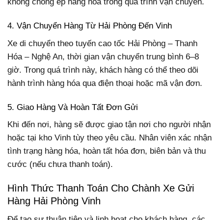
không chồng ép hàng hóa trong quá trình vận chuyển.
4. Vận Chuyển Hàng Từ Hải Phòng Đến Vinh
Xe di chuyển theo tuyến cao tốc Hải Phòng – Thanh
Hóa – Nghệ An, thời gian vận chuyển trung bình 6–8
giờ. Trong quá trình này, khách hàng có thể theo dõi
hành trình hàng hóa qua điện thoại hoặc mã vận đơn.
5. Giao Hàng Và Hoàn Tất Đơn Gửi
Khi đến nơi, hàng sẽ được giao tận nơi cho người nhận
hoặc tại kho Vinh tùy theo yêu cầu. Nhân viên xác nhận
tình trạng hàng hóa, hoàn tất hóa đơn, biên bản và thu
cước (nếu chưa thanh toán).
Hình Thức Thanh Toán Cho Chành Xe Gửi
Hàng Hải Phòng Vinh
Để tạo sự thuận tiện và linh hoạt cho khách hàng, các