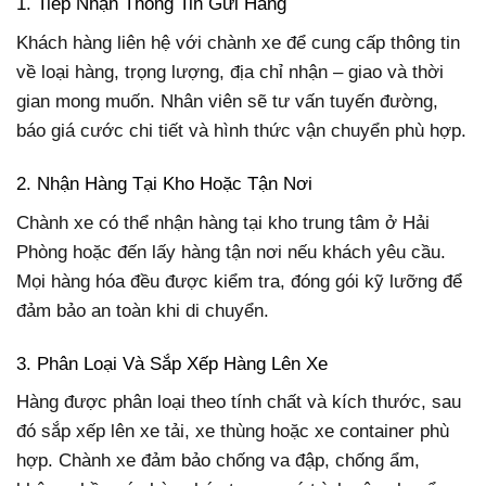
1. Tiếp Nhận Thông Tin Gửi Hàng
Khách hàng liên hệ với chành xe để cung cấp thông tin
về loại hàng, trọng lượng, địa chỉ nhận – giao và thời
gian mong muốn. Nhân viên sẽ tư vấn tuyến đường,
báo giá cước chi tiết và hình thức vận chuyển phù hợp.
2. Nhận Hàng Tại Kho Hoặc Tận Nơi
Chành xe có thể nhận hàng tại kho trung tâm ở Hải
Phòng hoặc đến lấy hàng tận nơi nếu khách yêu cầu.
Mọi hàng hóa đều được kiểm tra, đóng gói kỹ lưỡng để
đảm bảo an toàn khi di chuyển.
3. Phân Loại Và Sắp Xếp Hàng Lên Xe
Hàng được phân loại theo tính chất và kích thước, sau
đó sắp xếp lên xe tải, xe thùng hoặc xe container phù
hợp. Chành xe đảm bảo chống va đập, chống ẩm,