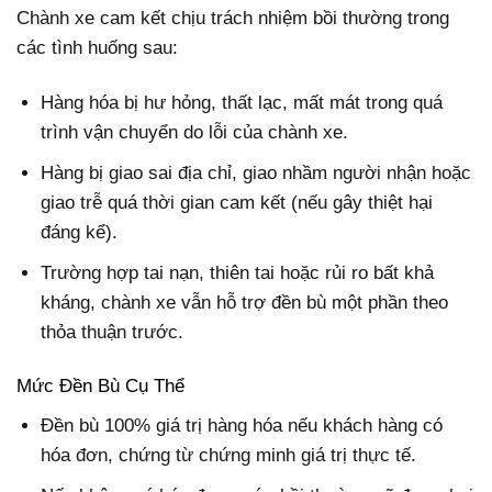
Chành xe cam kết chịu trách nhiệm bồi thường trong
các tình huống sau:
Hàng hóa bị hư hỏng, thất lạc, mất mát trong quá
trình vận chuyển do lỗi của chành xe.
Hàng bị giao sai địa chỉ, giao nhầm người nhận hoặc
giao trễ quá thời gian cam kết (nếu gây thiệt hại
đáng kể).
Trường hợp tai nạn, thiên tai hoặc rủi ro bất khả
kháng, chành xe vẫn hỗ trợ đền bù một phần theo
thỏa thuận trước.
Mức Đền Bù Cụ Thể
Đền bù 100% giá trị hàng hóa
nếu khách hàng có
hóa đơn, chứng từ chứng minh giá trị thực tế.