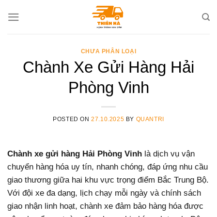
Skip
to
content
CHƯA PHÂN LOẠI
Chành Xe Gửi Hàng Hải
Phòng Vinh
POSTED ON
27.10.2025
BY
QUANTRI
Chành xe gửi hàng Hải Phòng Vinh
là dịch vụ vận
chuyển hàng hóa uy tín, nhanh chóng, đáp ứng nhu cầu
giao thương giữa hai khu vực trọng điểm Bắc Trung Bộ.
Với đội xe đa dạng, lịch chạy mỗi ngày và chính sách
giao nhận linh hoạt, chành xe đảm bảo hàng hóa được