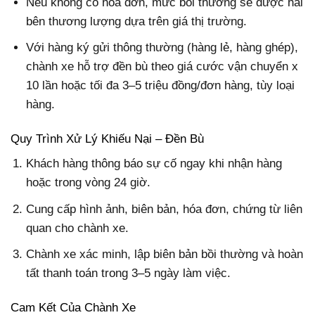
Nếu không có hóa đơn, mức bồi thường sẽ được hai
bên thương lượng dựa trên giá thị trường.
Với hàng ký gửi thông thường (hàng lẻ, hàng ghép),
chành xe hỗ trợ đền bù theo giá cước vận chuyển x
10 lần hoặc tối đa 3–5 triệu đồng/đơn hàng, tùy loại
hàng.
Quy Trình Xử Lý Khiếu Nại – Đền Bù
Khách hàng thông báo sự cố ngay khi nhận hàng
hoặc trong vòng 24 giờ.
Cung cấp hình ảnh, biên bản, hóa đơn, chứng từ liên
quan cho chành xe.
Chành xe xác minh, lập biên bản bồi thường và hoàn
tất thanh toán trong 3–5 ngày làm việc.
Cam Kết Của Chành Xe