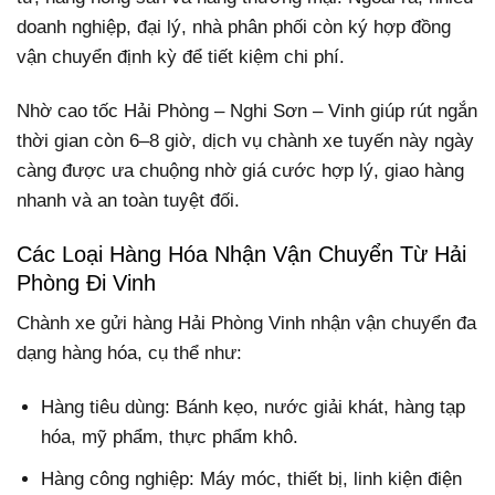
doanh nghiệp, đại lý, nhà phân phối còn ký hợp đồng
vận chuyển định kỳ để tiết kiệm chi phí.
Nhờ cao tốc Hải Phòng – Nghi Sơn – Vinh giúp rút ngắn
thời gian còn 6–8 giờ, dịch vụ chành xe tuyến này ngày
càng được ưa chuộng nhờ giá cước hợp lý, giao hàng
nhanh và an toàn tuyệt đối.
Các Loại Hàng Hóa Nhận Vận Chuyển Từ Hải
Phòng Đi Vinh
Chành xe gửi hàng Hải Phòng Vinh nhận vận chuyển đa
dạng hàng hóa, cụ thể như:
Hàng tiêu dùng: Bánh kẹo, nước giải khát, hàng tạp
hóa, mỹ phẩm, thực phẩm khô.
Hàng công nghiệp: Máy móc, thiết bị, linh kiện điện