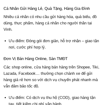
Cá Nhân Gửi Hàng Lẻ, Quà Tặng, Hàng Gia Đình
Nhiều cá nhân có nhu cầu gửi hàng hóa, quà biếu, đồ
dùng, thực phẩm, hàng cá nhân cho người thân tại
Vinh.
Ưu điểm: Đóng gói đơn giản, hỗ trợ nhận – giao tận
nơi, cước phí hợp lý.
Đơn Vị Bán Hàng Online, Sàn TMĐT
Các shop online, cửa hàng bán hàng trên Shopee, Tiki,
Lazada, Facebook… thường chọn chành xe để gửi
hàng giá rẻ hơn so với dịch vụ chuyển phát nhanh mà
vẫn đảm bảo tốc độ.
Ưu điểm: Có dịch vụ thu hộ (COD), giao hàng tận
tay, tiết kiệm chi phí vận hành.