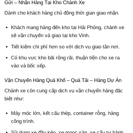
Gửi – Nhận Hàng Tại Kho Chành Xe
Dành cho khách hàng chủ động thời gian giao nhận.
Khách mang hàng đến kho tại Hải Phòng, chành xe
sẽ vận chuyển và giao tại kho Vinh.
Tiết kiệm chi phí hơn so với dịch vụ giao tận nơi.
Có khu vực kho bãi rộng rãi, thuận tiện cho xe ra
vào và bốc xếp.
Vận Chuyển Hàng Quá Khổ – Quá Tải – Hàng Dự Án
Chành xe còn cung cấp dịch vụ vận chuyển hàng đặc
biệt như:
Máy móc lớn, kết cấu thép, container rỗng, hàng
công trình.
Sử dụng xe đầu kéo, xe mooc sàn, xe cẩu tự hành.