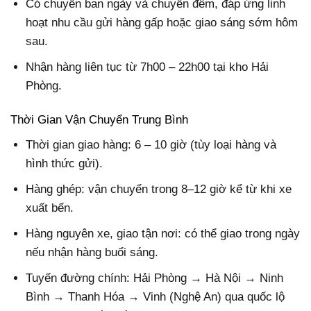
Có chuyến ban ngày và chuyến đêm, đáp ứng linh
hoạt nhu cầu gửi hàng gấp hoặc giao sáng sớm hôm
sau.
Nhận hàng liên tục từ 7h00 – 22h00 tại kho Hải
Phòng.
Thời Gian Vận Chuyển Trung Bình
Thời gian giao hàng:
6 – 10 giờ (tùy loại hàng và
hình thức gửi).
Hàng ghép: vận chuyển trong 8–12 giờ kể từ khi xe
xuất bến.
Hàng nguyên xe, giao tận nơi: có thể giao trong ngày
nếu nhận hàng buổi sáng.
Tuyến đường chính: Hải Phòng → Hà Nội → Ninh
Bình → Thanh Hóa → Vinh (Nghệ An) qua quốc lộ