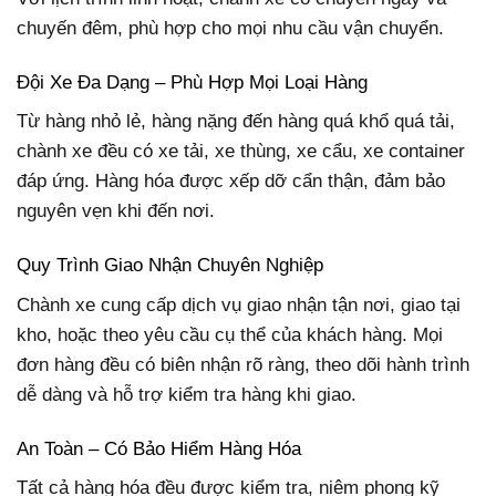
chuyến đêm, phù hợp cho mọi nhu cầu vận chuyển.
Đội Xe Đa Dạng – Phù Hợp Mọi Loại Hàng
Từ hàng nhỏ lẻ, hàng nặng đến hàng quá khổ quá tải,
chành xe đều có xe tải, xe thùng, xe cẩu, xe container
đáp ứng. Hàng hóa được xếp dỡ cẩn thận, đảm bảo
nguyên vẹn khi đến nơi.
Quy Trình Giao Nhận Chuyên Nghiệp
Chành xe cung cấp dịch vụ giao nhận tận nơi, giao tại
kho, hoặc theo yêu cầu cụ thể của khách hàng. Mọi
đơn hàng đều có biên nhận rõ ràng, theo dõi hành trình
dễ dàng và hỗ trợ kiểm tra hàng khi giao.
An Toàn – Có Bảo Hiểm Hàng Hóa
Tất cả hàng hóa đều được kiểm tra, niêm phong kỹ