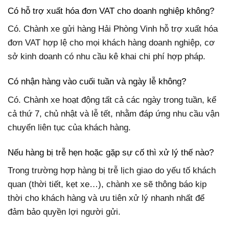
Có hỗ trợ xuất hóa đơn VAT cho doanh nghiệp không?
Có. Chành xe gửi hàng Hải Phòng Vinh hỗ trợ xuất hóa
đơn VAT hợp lệ cho mọi khách hàng doanh nghiệp, cơ
sở kinh doanh có nhu cầu kê khai chi phí hợp pháp.
Có nhận hàng vào cuối tuần và ngày lễ không?
Có. Chành xe hoạt động tất cả các ngày trong tuần, kể
cả thứ 7, chủ nhật và lễ tết, nhằm đáp ứng nhu cầu vận
chuyển liên tục của khách hàng.
Nếu hàng bị trễ hẹn hoặc gặp sự cố thì xử lý thế nào?
Trong trường hợp hàng bị trễ lịch giao do yếu tố khách
quan (thời tiết, kẹt xe…), chành xe sẽ thông báo kịp
thời cho khách hàng và ưu tiên xử lý nhanh nhất để
đảm bảo quyền lợi người gửi.