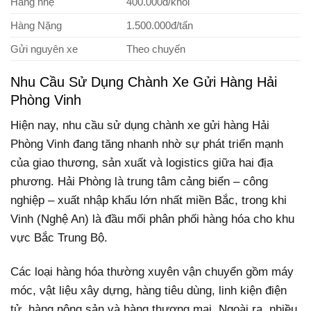
Hàng nhẹ
400.000đ/khối
Hàng Nặng
1.500.000đ/tấn
Gửi nguyên xe
Theo chuyến
Nhu Cầu Sử Dụng Chành Xe Gửi Hàng Hải
Phòng Vinh
Hiện nay, nhu cầu sử dụng chành xe gửi hàng Hải
Phòng Vinh đang tăng nhanh nhờ sự phát triển mạnh
của giao thương, sản xuất và logistics giữa hai địa
phương. Hải Phòng là trung tâm cảng biển – công
nghiệp – xuất nhập khẩu lớn nhất miền Bắc, trong khi
Vinh (Nghệ An) là đầu mối phân phối hàng hóa cho khu
vực Bắc Trung Bộ.
Các loại hàng hóa thường xuyên vận chuyển gồm máy
móc, vật liệu xây dựng, hàng tiêu dùng, linh kiện điện
tử, hàng nông sản và hàng thương mại. Ngoài ra, nhiều