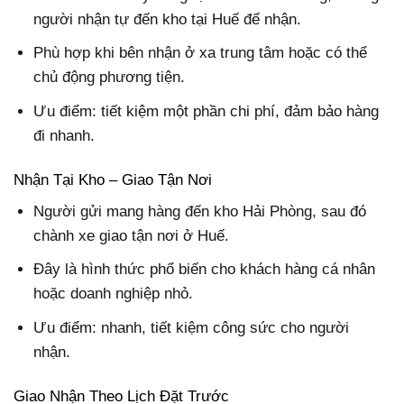
người nhận tự đến kho tại Huế để nhận.
Phù hợp khi bên nhận ở xa trung tâm hoặc có thể
chủ động phương tiện.
Ưu điểm: tiết kiệm một phần chi phí, đảm bảo hàng
đi nhanh.
Nhận Tại Kho – Giao Tận Nơi
Người gửi mang hàng đến kho Hải Phòng, sau đó
chành xe giao tận nơi ở Huế.
Đây là hình thức phổ biến cho khách hàng cá nhân
hoặc doanh nghiệp nhỏ.
Ưu điểm: nhanh, tiết kiệm công sức cho người
nhận.
Giao Nhận Theo Lịch Đặt Trước