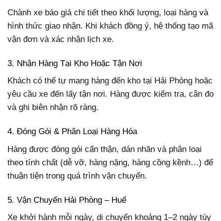
Chành xe báo giá chi tiết theo khối lượng, loại hàng và
hình thức giao nhận. Khi khách đồng ý, hệ thống tạo mã
vận đơn và xác nhận lịch xe.
3. Nhận Hàng Tại Kho Hoặc Tận Nơi
Khách có thể tự mang hàng đến kho tại Hải Phòng hoặc
yêu cầu xe đến lấy tận nơi. Hàng được kiểm tra, cân đo
và ghi biên nhận rõ ràng.
4. Đóng Gói & Phân Loại Hàng Hóa
Hàng được đóng gói cẩn thận, dán nhãn và phân loại
theo tính chất (dễ vỡ, hàng nặng, hàng cồng kềnh…) để
thuận tiện trong quá trình vận chuyển.
5. Vận Chuyển Hải Phòng – Huế
Xe khởi hành mỗi ngày, di chuyển khoảng 1–2 ngày tùy