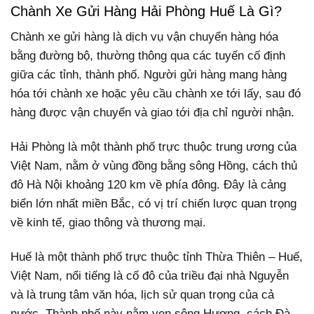
Chành Xe Gửi Hàng Hải Phòng Huế Là Gì?
Chành xe gửi hàng là dịch vụ vận chuyển hàng hóa
bằng đường bộ, thường thông qua các tuyến cố định
giữa các tỉnh, thành phố. Người gửi hàng mang hàng
hóa tới chành xe hoặc yêu cầu chành xe tới lấy, sau đó
hàng được vận chuyển và giao tới địa chỉ người nhận.
Hải Phòng là một thành phố trực thuộc trung ương của
Việt Nam, nằm ở vùng đồng bằng sông Hồng, cách thủ
đô Hà Nội khoảng 120 km về phía đông. Đây là cảng
biển lớn nhất miền Bắc, có vị trí chiến lược quan trọng
về kinh tế, giao thông và thương mại.
Huế là một thành phố trực thuộc tỉnh Thừa Thiên – Huế,
Việt Nam, nổi tiếng là cố đô của triều đại nhà Nguyễn
và là trung tâm văn hóa, lịch sử quan trọng của cả
nước. Thành phố này nằm ven sông Hương, cách Đà