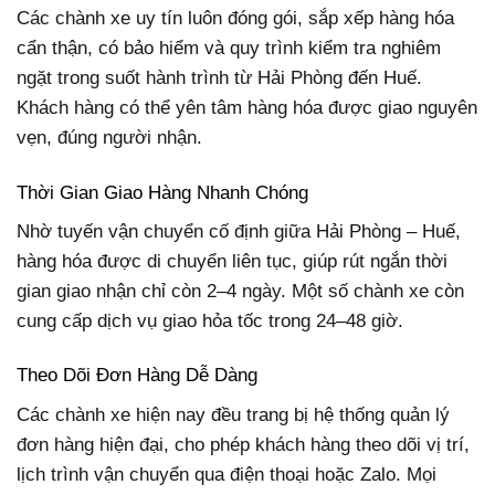
Các chành xe uy tín luôn đóng gói, sắp xếp hàng hóa
cẩn thận, có bảo hiểm và quy trình kiểm tra nghiêm
ngặt trong suốt hành trình từ Hải Phòng đến Huế.
Khách hàng có thể yên tâm hàng hóa được giao nguyên
vẹn, đúng người nhận.
Thời Gian Giao Hàng Nhanh Chóng
Nhờ tuyến vận chuyển cố định giữa Hải Phòng – Huế,
hàng hóa được di chuyển liên tục, giúp rút ngắn thời
gian giao nhận chỉ còn 2–4 ngày. Một số chành xe còn
cung cấp dịch vụ giao hỏa tốc trong 24–48 giờ.
Theo Dõi Đơn Hàng Dễ Dàng
Các chành xe hiện nay đều trang bị hệ thống quản lý
đơn hàng hiện đại, cho phép khách hàng theo dõi vị trí,
lịch trình vận chuyển qua điện thoại hoặc Zalo. Mọi