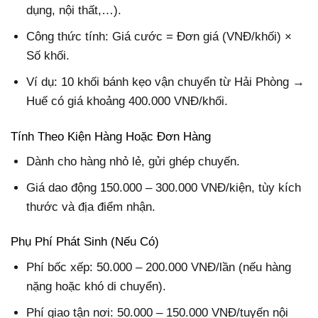
dụng, nội thất,…).
Công thức tính: Giá cước = Đơn giá (VNĐ/khối) ×
Số khối.
Ví dụ: 10 khối bánh kẹo vận chuyển từ Hải Phòng →
Huế có giá khoảng 400.000 VNĐ/khối.
Tính Theo Kiện Hàng Hoặc Đơn Hàng
Dành cho hàng nhỏ lẻ, gửi ghép chuyến.
Giá dao động 150.000 – 300.000 VNĐ/kiện, tùy kích
thước và địa điểm nhận.
Phụ Phí Phát Sinh (Nếu Có)
Phí bốc xếp:
50.000 – 200.000 VNĐ/lần (nếu hàng
nặng hoặc khó di chuyển).
Phí giao tận nơi: 50.000 – 150.000 VNĐ/tuyến nội