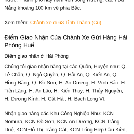
Nẵng khoảng 100 km về phía Bắc.
Xem thêm:
Chành xe đi 63 Tỉnh Thành (Cũ)
Điểm Giao Nhận Của Chành Xe Gửi Hàng Hải
Phòng Huế
Điểm giao nhận ở Hải Phòng
Chúng tôi giao nhận hàng tại các Quận, Huyện như: Q.
Lê Chân, Q. Ngô Quyền, Q. Hải An, Q. Kiến An, Q.
Hồng Bàng, Q. Đồ Sơn, H. An Dương, H. Vĩnh Bảo, H.
Tiên Lãng, H. An Lão, H. Kiến Thụy, H. Thủy Nguyên,
H. Dương Kính, H. Cát Hải, H. Bạch Long Vĩ.
Nhận giao hàng các Khu Công Nghiệp Như: KCN
Nomura, KCN Đồ Sơn, KCN An Dương, KCN Tràng
Duệ, KCN Đô Thị Tràng Cát, KCN Tổng Hợp Cầu Kiền,