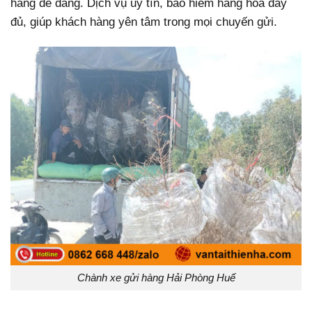
hàng dễ dàng. Dịch vụ uy tín, bảo hiểm hàng hóa đầy
đủ, giúp khách hàng yên tâm trong mọi chuyến gửi.
Chành xe gửi hàng Hải Phòng Huế