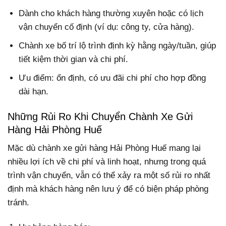
Dành cho khách hàng thường xuyên hoặc có lịch
vận chuyển cố định (ví dụ: công ty, cửa hàng).
Chành xe bố trí lộ trình định kỳ hằng ngày/tuần, giúp
tiết kiệm thời gian và chi phí.
Ưu điểm: ổn định, có ưu đãi chi phí cho hợp đồng
dài hạn.
Những Rủi Ro Khi Chuyển Chành Xe Gửi
Hàng Hải Phòng Huế
Mặc dù chành xe gửi hàng Hải Phòng Huế mang lại
nhiều lợi ích về chi phí và linh hoạt, nhưng trong quá
trình vận chuyển, vẫn có thể xảy ra một số rủi ro nhất
định mà khách hàng nên lưu ý để có biện pháp phòng
tránh.