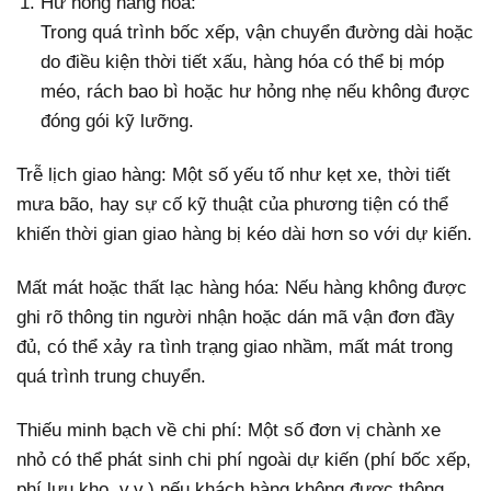
Hư hỏng hàng hóa:
Trong quá trình bốc xếp, vận chuyển đường dài hoặc
do điều kiện thời tiết xấu, hàng hóa có thể bị móp
méo, rách bao bì hoặc hư hỏng nhẹ nếu không được
đóng gói kỹ lưỡng.
Trễ lịch giao hàng: Một số yếu tố như kẹt xe, thời tiết
mưa bão, hay sự cố kỹ thuật của phương tiện có thể
khiến thời gian giao hàng bị kéo dài hơn so với dự kiến.
Mất mát hoặc thất lạc hàng hóa: Nếu hàng không được
ghi rõ thông tin người nhận hoặc dán mã vận đơn đầy
đủ, có thể xảy ra tình trạng giao nhầm, mất mát trong
quá trình trung chuyển.
Thiếu minh bạch về chi phí: Một số đơn vị chành xe
nhỏ có thể phát sinh chi phí ngoài dự kiến (phí bốc xếp,
phí lưu kho, v.v.) nếu khách hàng không được thông