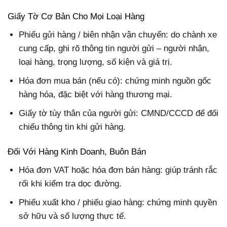
Giấy Tờ Cơ Bản Cho Mọi Loại Hàng
Phiếu gửi hàng / biên nhận vận chuyển:
do chành xe
cung cấp, ghi rõ thông tin người gửi – người nhận,
loại hàng, trọng lượng, số kiện và giá trị.
Hóa đơn mua bán (nếu có): chứng minh nguồn gốc
hàng hóa, đặc biệt với hàng thương mại.
Giấy tờ tùy thân của người gửi: CMND/CCCD để đối
chiếu thông tin khi gửi hàng.
Đối Với Hàng Kinh Doanh, Buôn Bán
Hóa đơn VAT hoặc hóa đơn bán hàng:
giúp tránh rắc
rối khi kiểm tra dọc đường.
Phiếu xuất kho / phiếu giao hàng: chứng minh quyền
sở hữu và số lượng thực tế.