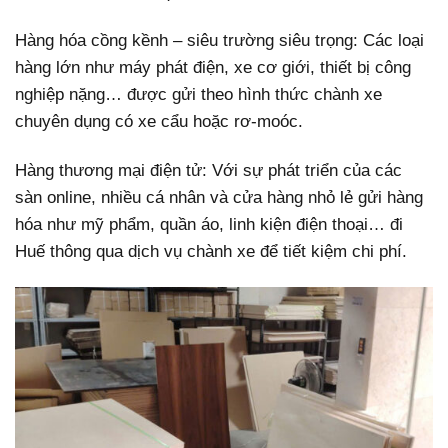
Hàng hóa cồng kềnh – siêu trường siêu trọng: Các loại
hàng lớn như máy phát điện, xe cơ giới, thiết bị công
nghiệp nặng… được gửi theo hình thức chành xe
chuyên dụng có xe cẩu hoặc rơ-moóc.
Hàng thương mại điện tử: Với sự phát triển của các
sàn online, nhiều cá nhân và cửa hàng nhỏ lẻ gửi hàng
hóa như mỹ phẩm, quần áo, linh kiện điện thoại… đi
Huế thông qua dịch vụ chành xe để tiết kiệm chi phí.