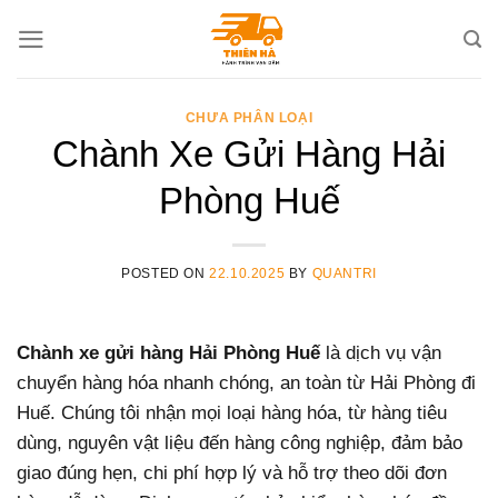
Skip
to
content
CHƯA PHÂN LOẠI
Chành Xe Gửi Hàng Hải
Phòng Huế
POSTED ON
22.10.2025
BY
QUANTRI
Chành xe gửi hàng Hải Phòng Huế
là dịch vụ vận
chuyển hàng hóa nhanh chóng, an toàn từ Hải Phòng đi
Huế. Chúng tôi nhận mọi loại hàng hóa, từ hàng tiêu
dùng, nguyên vật liệu đến hàng công nghiệp, đảm bảo
giao đúng hẹn, chi phí hợp lý và hỗ trợ theo dõi đơn