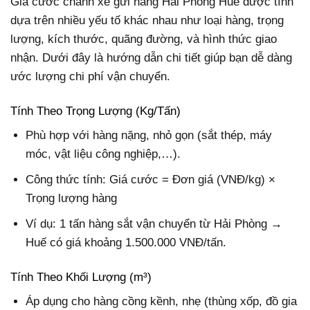
Giá cước chành xe gửi hàng Hải Phòng Huế được tính
dựa trên nhiều yếu tố khác nhau như loại hàng, trọng
lượng, kích thước, quãng đường, và hình thức giao
nhận. Dưới đây là hướng dẫn chi tiết giúp bạn dễ dàng
ước lượng chi phí vận chuyển.
Tính Theo Trọng Lượng (Kg/Tấn)
Phù hợp với hàng nặng, nhỏ gọn (sắt thép, máy
móc, vật liệu công nghiệp,…).
Công thức tính: Giá cước = Đơn giá (VNĐ/kg) ×
Trọng lượng hàng
Ví dụ: 1 tấn hàng sắt vận chuyển từ Hải Phòng →
Huế có giá khoảng 1.500.000 VNĐ/tấn.
Tính Theo Khối Lượng (m³)
Áp dụng cho hàng cồng kềnh, nhẹ (thùng xốp, đồ gia