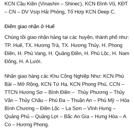
KCN Cầu Kiền (Vinashin – Shinec), KCN Đình Vũ, KĐT
– CN – DV Vsip Hải Phòng, Tổ Hợp KCN Deep C.
Điểm giao nhận ở Huế
Chúng tôi giao nhận hàng tại các huyện, thành phố như:
TP. Huế, TX. Hương Trà, TX. Hương Thủy, H. Phong
Điền, H. Phú Vang, H. Quảng Điền, H. Phú Lộc, H. Nam
Đông, H. A Lưới.
Nhận giao hàng các Khu Công Nghiệp Như: KCN Phú
Bài – Mở Rộng, KCN Tứ Hạ, KCN Phong Phú, CCN –
TTCN Hương Sơ – Bình Điền – Thủy Phương – Thủy
Vân – Thủy Châu – Phú Đa – Thuận An – Phú Mỹ – Hòa
Bình Chương – Điền Lộc – La Sơn – Vĩnh Hưng –
Quảng Phú – Quảng Lợi – Bắc An Gia – Hưng Hòa – A
Co – Hương Phong.