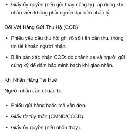
Giấy ủy quyền (nếu gửi thay công ty): áp dụng khi
nhân viên không phải người đại diện pháp lý.
Đối Với Hàng Gửi Thu Hộ (COD)
Phiếu yêu cầu thu hộ:
ghi rõ số tiền cần thu, thông
tin tài khoản người nhận.
Biên bản xác nhận COD: do chành xe và người gửi
cùng ký để đảm bảo minh bạch khi giao nhận.
Khi Nhận Hàng Tại Huế
Người nhận cần chuẩn bị:
Phiếu gửi hàng hoặc mã vận đơn.
Giấy tờ tùy thân (CMND/CCCD).
Giấy ủy quyền (nếu nhận thay).