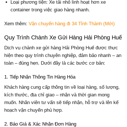
Loại phương tiện: Xe tải nhỏ linh hoạt hơn xe
container trong việc giao hàng nhanh.
Xem thêm:
Vận chuyển hàng đi 34 Tỉnh Thành (Mới)
Quy Trình Chành Xe Gửi Hàng Hải Phòng Huế
Dịch vụ chành xe gửi hàng Hải Phòng Huế được thực
hiện theo quy trình chuyên nghiệp, đảm bảo nhanh – an
toàn – đúng hẹn. Dưới đây là các bước cơ bản:
1. Tiếp Nhận Thông Tin Hàng Hóa
Khách hàng cung cấp thông tin về loại hàng, số lượng,
kích thước, địa chỉ giao – nhận và thời gian mong
muốn. Nhân viên tư vấn sẽ tiếp nhận, hỗ trợ và lên kế
hoạch vận chuyển phù hợp.
2. Báo Giá & Xác Nhận Đơn Hàng