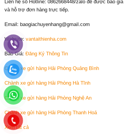
Liên hệ số Hotline: 0862668448/zalo để được báo giá
và hỗ trợ đơn hàng trực tiếp.
Email: baogiachuyenhang@gmail.com
Website:
vantaithienha.com
Báo Giá:
Đăng Ký Thông Tin
Chành xe gửi hàng Hải Phòng Quảng Bình
Chành xe gửi hàng Hải Phòng Hà Tĩnh
Chành xe gửi hàng Hải Phòng Nghệ An
Chành xe gửi hàng Hải Phòng Thanh Hoá
Xem tất cả