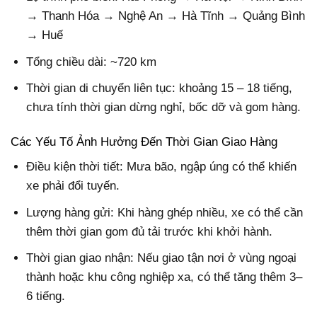
→ Thanh Hóa → Nghệ An → Hà Tĩnh → Quảng Bình
→ Huế
Tổng chiều dài: ~720 km
Thời gian di chuyển liên tục: khoảng 15 – 18 tiếng,
chưa tính thời gian dừng nghỉ, bốc dỡ và gom hàng.
Các Yếu Tố Ảnh Hưởng Đến Thời Gian Giao Hàng
Điều kiện thời tiết:
Mưa bão, ngập úng có thể khiến
xe phải đổi tuyến.
Lượng hàng gửi: Khi hàng ghép nhiều, xe có thể cần
thêm thời gian gom đủ tải trước khi khởi hành.
Thời gian giao nhận: Nếu giao tận nơi ở vùng ngoại
thành hoặc khu công nghiệp xa, có thể tăng thêm 3–
6 tiếng.