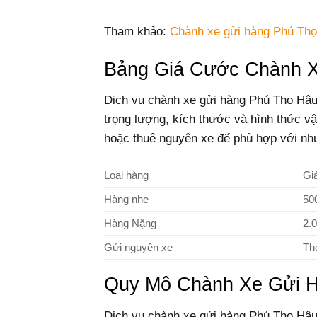
Tham khảo:
Chành xe gửi hàng Phú Thọ
Bảng Giá Cước Chành X
Dịch vụ chành xe gửi hàng Phú Thọ Hậu 
trọng lượng, kích thước và hình thức v
hoặc thuê nguyên xe để phù hợp với nh
Loại hàng
Gi
Hàng nhẹ
50
Hàng Nặng
2.
Gửi nguyên xe
Th
Quy Mô Chành Xe Gửi H
Dịch vụ chành xe gửi hàng Phú Thọ Hậu