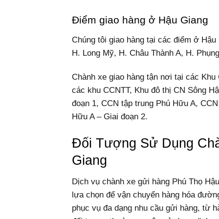
Điểm giao hàng ở Hậu Giang
Chúng tôi giao hàng tại các điểm ở Hậu
H. Long Mỹ, H. Châu Thành A, H. Phụng 
Chành xe giao hàng tận nơi tại các Kh
các khu CCNTT, Khu đô thị CN Sông Hậ
đoạn 1, CCN tập trung Phú Hữu A, CCN 
Hữu A – Giai đoạn 2.
Đối Tượng Sử Dụng Chà
Giang
Dịch vụ chành xe gửi hàng Phú Thọ Hậu
lựa chọn để vận chuyển hàng hóa đường
phục vụ đa dạng nhu cầu gửi hàng, từ h