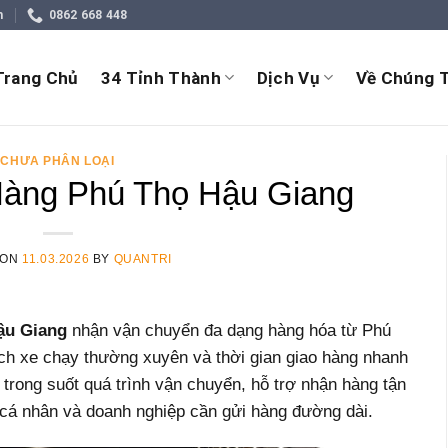
m
0862 668 448
Trang Chủ
34 Tỉnh Thành
Dịch Vụ
Về Chúng T
CHƯA PHÂN LOẠI
àng Phú Thọ Hậu Giang
 ON
11.03.2026
BY
QUANTRI
ậu Giang
nhận vận chuyển đa dạng hàng hóa từ Phú
ịch xe chạy thường xuyên và thời gian giao hàng nhanh
rong suốt quá trình vận chuyển, hỗ trợ nhận hàng tận
o cá nhân và doanh nghiệp cần gửi hàng đường dài.