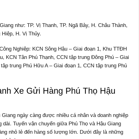
 Giang như: TP. Vị Thanh, TP. Ngã Bảy, H. Châu Thành,
Hiệp, H. Vị Thủy.
u Công Nghiệp: KCN Sông Hậu – Giai đoạn 1, Khu TTĐH
u, KCN Tân Phú Thạnh, CCN tập trung Đông Phú – Giai
tập trung Phú Hữu A – Giai đoạn 1, CCN tập trung Phú
nh Xe Gửi Hàng Phú Thọ Hậu
 Giang ngày càng được nhiều cá nhân và doanh nghiệp
 dài. Tuyến vận chuyển giữa Phú Thọ và Hậu Giang
àng nhỏ lẻ đến hàng số lượng lớn. Dưới đây là những