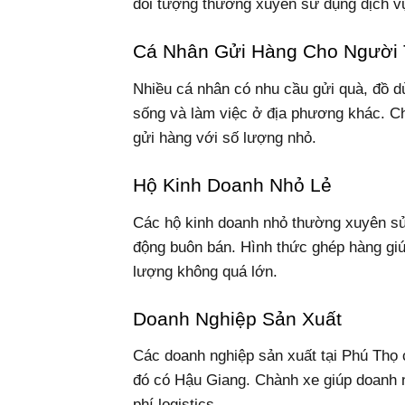
đối tượng thường xuyên sử dụng dịch v
Cá Nhân Gửi Hàng Cho Người
Nhiều cá nhân có nhu cầu gửi quà, đồ d
sống và làm việc ở địa phương khác. Chà
gửi hàng với số lượng nhỏ.
Hộ Kinh Doanh Nhỏ Lẻ
Các hộ kinh doanh nhỏ thường xuyên sử
động buôn bán. Hình thức ghép hàng giúp
lượng không quá lớn.
Doanh Nghiệp Sản Xuất
Các doanh nghiệp sản xuất tại Phú Thọ 
đó có Hậu Giang. Chành xe giúp doanh n
phí logistics.