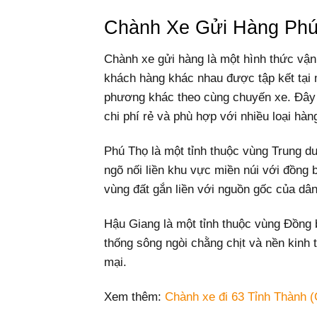
Chành Xe Gửi Hàng Phú
Chành xe gửi hàng là một hình thức vận
khách hàng khác nhau được tập kết tại m
phương khác theo cùng chuyến xe. Đây 
chi phí rẻ và phù hợp với nhiều loại hàn
Phú Thọ là một tỉnh thuộc vùng Trung du
ngõ nối liền khu vực miền núi với đồng 
vùng đất gắn liền với nguồn gốc của dân
Hậu Giang là một tỉnh thuộc vùng Đồng 
thống sông ngòi chằng chịt và nền kinh 
mại.
Xem thêm:
Chành xe đi 63 Tỉnh Thành (