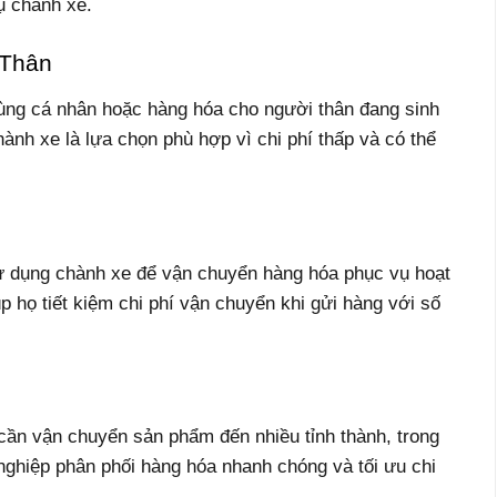
ụ chành xe.
 Thân
ùng cá nhân hoặc hàng hóa cho người thân đang sinh
nh xe là lựa chọn phù hợp vì chi phí thấp và có thể
 dụng chành xe để vận chuyển hàng hóa phục vụ hoạt
 họ tiết kiệm chi phí vận chuyển khi gửi hàng với số
cần vận chuyển sản phẩm đến nhiều tỉnh thành, trong
ghiệp phân phối hàng hóa nhanh chóng và tối ưu chi