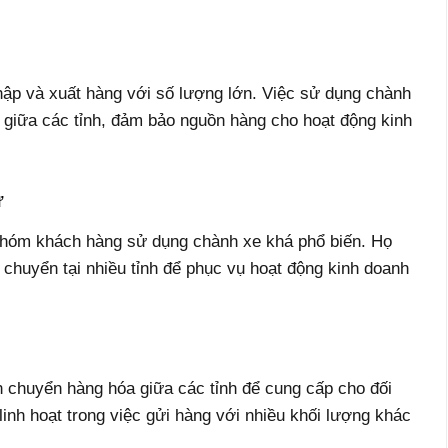
ập và xuất hàng với số lượng lớn. Việc sử dụng chành
 giữa các tỉnh, đảm bảo nguồn hàng cho hoạt động kinh
ử
nhóm khách hàng sử dụng chành xe khá phổ biến. Họ
 chuyển tại nhiều tỉnh để phục vụ hoạt động kinh doanh
 chuyển hàng hóa giữa các tỉnh để cung cấp cho đối
inh hoạt trong việc gửi hàng với nhiều khối lượng khác