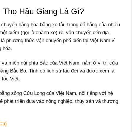
 Thọ Hậu Giang Là Gì?
 chuyển hàng hóa bằng xe tải, trong đó hàng của nhiều
ột điểm (gọi là chành xe) rồi vận chuyển đến địa
là phương thức vận chuyển phổ biến tại Việt Nam vì
g hóa.
 và miền núi phía Bắc của Việt Nam, nằm ở vị trí cửa
bằng Bắc Bộ. Tỉnh có lịch sử lâu đời và được xem là
 tộc Việt.
bằng sông Cửu Long của Việt Nam, nổi tiếng với hệ
tế phát triển dựa vào nông nghiệp, thủy sản và thương
Cũ)