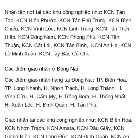
Nhận tận nơi tại các khu công nghiệp như: KCN Tân
Tạo, KCN Hiệp Phước, KCN Tân Phú Trung, KCN Bình
Chiểu, KCN Vĩnh Lộc, KCN Linh Trung, KCN Tân Thới
Hiệp, KCN Đông Nam, KCN Phong Phú, KCN Tân
Thuận, KCN Cát Lái, KCN Tân Bình, KCN An Hạ, KCN
Lê Minh Xuân, KCN Tây Bắc Củ Chi.
Các điểm giao nhận ở Đồng Nai
Các điểm giao nhận hàng tại Đồng Nai: TP. Biên Hòa,
TP. Long Khánh, H. Nhơn Trạch, H. Long Thành, H.
Vĩnh Cửu, H. Cẩm Mỹ, H.Trảng Bom, H. Thống Nhất,
H. Xuân Lộc, H. Định Quán, H. Tân Phú.
Giao nhận tại các khu công nghiệp như: KCN Biên Hòa,
KCN Nhơn Trạch, KCN Amata, KCN Dầu Giây, KCN
Giang Điền, KCN Long Đức, KCN Định Quán, KCN An