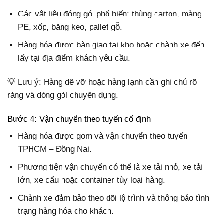
Các vật liệu đóng gói phổ biến: thùng carton, màng
PE, xốp, băng keo, pallet gỗ.
Hàng hóa được bàn giao tại kho hoặc chành xe đến
lấy tại địa điểm khách yêu cầu.
💡 Lưu ý: Hàng dễ vỡ hoặc hàng lạnh cần ghi chú rõ
ràng và đóng gói chuyên dụng.
Bước 4: Vận chuyển theo tuyến cố định
Hàng hóa được gom và vận chuyển theo tuyến
TPHCM – Đồng Nai.
Phương tiện vận chuyển có thể là xe tải nhỏ, xe tải
lớn, xe cẩu hoặc container tùy loại hàng.
Chành xe đảm bảo theo dõi lộ trình và thông báo tình
trạng hàng hóa cho khách.