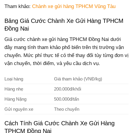
Tham khảo:
Chành xe gửi hàng TPHCM Vũng Tàu
Bảng Giá Cước Chành Xe Gửi Hàng TPHCM
Đồng Nai
Giá cước chành xe gửi hàng TPHCM Đồng Nai dưới
đây mang tính tham khảo phổ biến trên thị trường vận
chuyển. Mức phí thực tế có thể thay đổi tùy từng đơn vị
vận chuyển, thời điểm, và yêu cầu dịch vụ.
Loại hàng
Giá tham khảo (VNĐ/kg)
Hàng nhẹ
200.000đ/khối
Hàng Nặng
500.000đ/tấn
Gửi nguyên xe
Theo chuyến
Cách Tính Giá Cước Chành Xe Gửi Hàng
TPHCM Đồng Nai