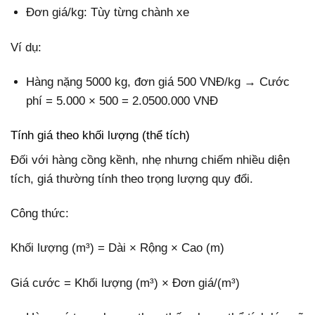
Đơn giá/kg: Tùy từng chành xe
Ví dụ:
Hàng nặng 5000 kg, đơn giá 500 VNĐ/kg → Cước
phí = 5.000 × 500 = 2.0500.000 VNĐ
Tính giá theo khối lượng (thể tích)
Đối với hàng cồng kềnh, nhẹ nhưng chiếm nhiều diện
tích, giá thường tính theo trọng lượng quy đổi.
Công thức:
Khối lượng (m³) = Dài × Rộng × Cao (m)
Giá cước = Khối lượng (m³) × Đơn giá/(m³)