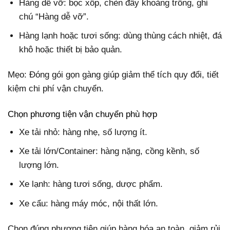
Hàng dễ vỡ: bọc xốp, chèn đầy khoảng trống, ghi
chú “Hàng dễ vỡ”.
Hàng lạnh hoặc tươi sống: dùng thùng cách nhiệt, đá
khô hoặc thiết bị bảo quản.
Mẹo: Đóng gói gọn gàng giúp giảm thể tích quy đổi, tiết
kiệm chi phí vận chuyển.
Chọn phương tiện vận chuyển phù hợp
Xe tải nhỏ: hàng nhẹ, số lượng ít.
Xe tải lớn/Container: hàng nặng, cồng kềnh, số
lượng lớn.
Xe lạnh: hàng tươi sống, dược phẩm.
Xe cẩu: hàng máy móc, nội thất lớn.
Chọn đúng phương tiện giúp hàng hóa an toàn, giảm rủi