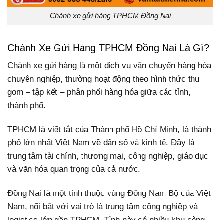
Chành xe gửi hàng TPHCM Đồng Nai
Chành Xe Gửi Hàng TPHCM Đồng Nai Là Gì?
Chành xe gửi hàng là một dịch vụ vận chuyển hàng hóa
chuyên nghiệp, thường hoạt động theo hình thức thu
gom – tập kết – phân phối hàng hóa giữa các tỉnh,
thành phố.
TPHCM là viết tắt của Thành phố Hồ Chí Minh, là thành
phố lớn nhất Việt Nam về dân số và kinh tế. Đây là
trung tâm tài chính, thương mại, công nghiệp, giáo dục
và văn hóa quan trọng của cả nước.
Đồng Nai là một tỉnh thuộc vùng Đông Nam Bộ của Việt
Nam, nổi bật với vai trò là trung tâm công nghiệp và
logistics lớn gần TPHCM. Tỉnh này có nhiều khu công