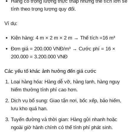
Hàng có trọng lượng thực thấp nhưng thể tích lớn sẽ
tính theo trọng lượng quy đổi.
Ví dụ:
Kiện hàng: 4 m × 2 m × 2 m → Thể tích =16 m³
Đơn giá = 200.000 VNĐ/m³ → Cước phí = 16 ×
200.000 = 3.200.000 VNĐ
Các yếu tố khác ảnh hưởng đến giá cước
Loại hàng hóa: Hàng dễ vỡ, hàng lạnh, hàng nguy
hiểm thường tính phí cao hơn.
Dịch vụ bổ sung: Giao tận nơi, bốc xếp, bảo hiểm,
lưu kho quá hạn.
Tuyến đường và thời gian: Hàng gửi nhanh hoặc
ngoài giờ hành chính có thể tính phí phát sinh.