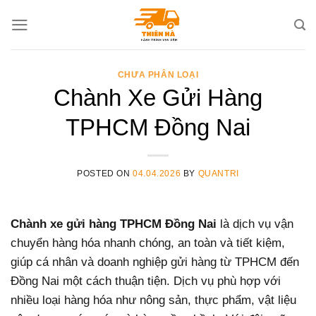
Skip
to
content
CHƯA PHÂN LOẠI
Chành Xe Gửi Hàng
TPHCM Đồng Nai
POSTED ON
04.04.2026
BY
QUANTRI
Chành xe gửi hàng TPHCM Đồng Nai
là dịch vụ vận
chuyển hàng hóa nhanh chóng, an toàn và tiết kiệm,
giúp cá nhân và doanh nghiệp gửi hàng từ TPHCM đến
Đồng Nai một cách thuận tiện. Dịch vụ phù hợp với
nhiều loại hàng hóa như nông sản, thực phẩm, vật liệu