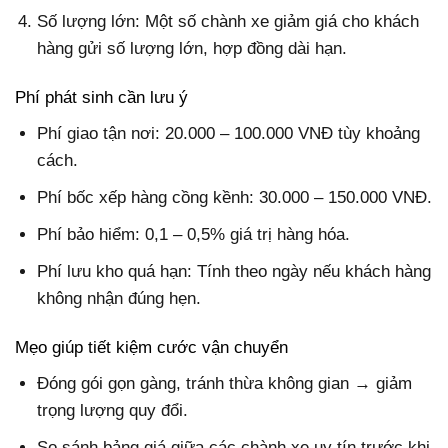
Số lượng lớn: Một số chành xe giảm giá cho khách
hàng gửi số lượng lớn, hợp đồng dài hạn.
Phí phát sinh cần lưu ý
Phí giao tận nơi: 20.000 – 100.000 VNĐ tùy khoảng
cách.
Phí bốc xếp hàng cồng kềnh: 30.000 – 150.000 VNĐ.
Phí bảo hiểm: 0,1 – 0,5% giá trị hàng hóa.
Phí lưu kho quá hạn: Tính theo ngày nếu khách hàng
không nhận đúng hẹn.
Mẹo giúp tiết kiệm cước vận chuyển
Đóng gói gọn gàng, tránh thừa không gian → giảm
trọng lượng quy đổi.
So sánh bảng giá giữa các chành xe uy tín trước khi