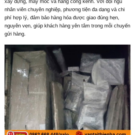
xây dựng, máy móc và hàng cồng kềnh. Với đội ngũ
nhân viên chuyên nghiệp, phương tiện đa dạng và chi
phí hợp lý, đảm bảo hàng hóa được giao đúng hẹn,
nguyên vẹn, giúp khách hàng yên tâm trong mỗi chuyến
gửi hàng.