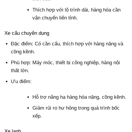
Thích hợp với lộ trình dài, hàng hóa cần
vận chuyển liên tỉnh.
Xe cẩu chuyên dụng
Đặc điểm: Có cần cẩu, thích hợp với hàng nặng và
cồng kềnh.
Phù hợp: Máy móc, thiết bị công nghiệp, hàng nội
thất lớn.
Ưu điểm:
Hỗ trợ nâng hạ hàng hóa nặng, cồng kềnh.
Giảm rủi ro hư hỏng trong quá trình bốc
xếp.
Xe lạnh