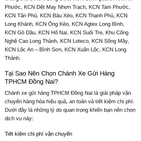
Phước, KCN Dệt May Nhơn Trạch, KCN Tam Phước,
KCN Tân Phú, KCN Bàu Xéo, KCN Thạnh Phú, KCN
Long Khánh, KCN Ông Kèo, KCN Agtex Long Bình,
KCN Gò Dầu, KCN Hố Nai, KCN Suối Tre, Khu Công
Nghệ Cao Long Thành, KCN Loteco, KCN Sông Mây,
KCN Lộc An – Bình Sơn, KCN Xuân Lộc, KCN Long
Thành.
Tại Sao Nên Chọn Chành Xe Gửi Hàng
TPHCM Đồng Nai?
Chành xe gửi hàng TPHCM Đồng Nai là giải pháp vận
chuyển hàng hóa hiệu quả, an toàn và tiết kiệm chi phí.
Dưới đây là những lý do quan trọng khiến bạn nên chọn
dịch vụ này:
Tiết kiệm chi phí vận chuyển