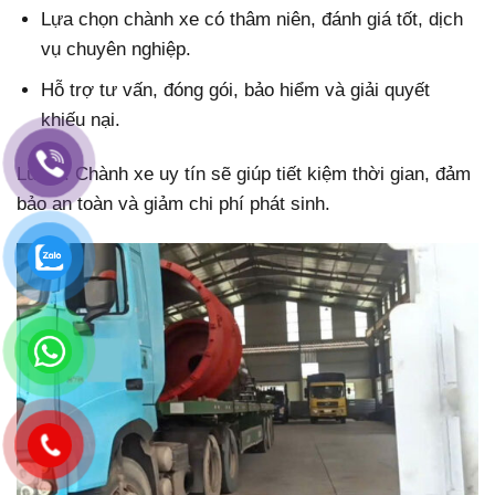
Lựa chọn chành xe có thâm niên, đánh giá tốt, dịch
vụ chuyên nghiệp.
Hỗ trợ tư vấn, đóng gói, bảo hiểm và giải quyết
khiếu nại.
Lưu ý: Chành xe uy tín sẽ giúp tiết kiệm thời gian, đảm
bảo an toàn và giảm chi phí phát sinh.