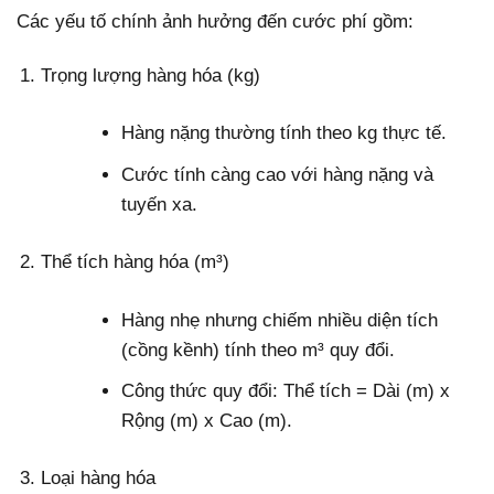
Các yếu tố chính ảnh hưởng đến cước phí gồm:
Trọng lượng hàng hóa (kg)
Hàng nặng thường tính theo kg thực tế.
Cước tính càng cao với hàng nặng và
tuyến xa.
Thể tích hàng hóa (m³)
Hàng nhẹ nhưng chiếm nhiều diện tích
(cồng kềnh) tính theo m³ quy đổi.
Công thức quy đổi: Thể tích = Dài (m) x
Rộng (m) x Cao (m).
Loại hàng hóa