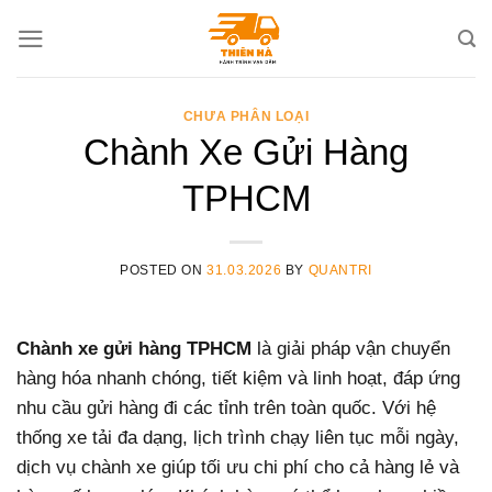
Skip
to
content
CHƯA PHÂN LOẠI
Chành Xe Gửi Hàng
TPHCM
POSTED ON
31.03.2026
BY
QUANTRI
Chành xe gửi hàng TPHCM
là giải pháp vận chuyển
hàng hóa nhanh chóng, tiết kiệm và linh hoạt, đáp ứng
nhu cầu gửi hàng đi các tỉnh trên toàn quốc. Với hệ
thống xe tải đa dạng, lịch trình chạy liên tục mỗi ngày,
dịch vụ chành xe giúp tối ưu chi phí cho cả hàng lẻ và