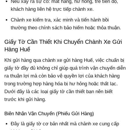
Nếu xảy ra sự cố: mất hàng, hư hỏng, trễ tiến độ,
khách hàng liên hệ trực tiếp chành xe.
Chành xe kiểm tra, xác minh và tiến hành bồi
thường theo chính sách bảo hiểm hoặc thỏa thuận.
Giấy Tờ Cần Thiết Khi Chuyển Chành Xe Gửi
Hàng Huế
Khi gửi hàng qua chành xe gửi hàng Huế, việc chuẩn bị
giấy tờ đầy đủ không chỉ giúp quá trình vận chuyển diễn
ra thuận lợi mà còn bảo vệ quyền lợi của khách hàng
trong trường hợp hàng hóa bị hư hỏng hoặc thất lạc.
Dưới đây là các loại giấy tờ cần thiết bạn nên biết
trước khi gửi hàng.
Biên Nhận Vận Chuyển (Phiếu Gửi Hàng)
Đây là giấy tờ cơ bản nhất mà chành xe cung cấp