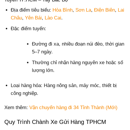
Địa điểm tiêu biểu:
Hòa Bình
,
Sơn La
,
Điện Biên
,
Lai
Châu
,
Yên Bái
,
Lào Cai
.
Đặc điểm tuyến:
Đường đi xa, nhiều đoạn núi đèo, thời gian
5–7 ngày.
Thường chỉ nhận hàng nguyên xe hoặc số
lượng lớn.
Loại hàng hóa: Hàng nông sản, máy móc, thiết bị
công nghiệp.
Xem thêm:
Vận chuyển hàng đi 34 Tỉnh Thành (Mới)
Quy Trình Chành Xe Gửi Hàng TPHCM