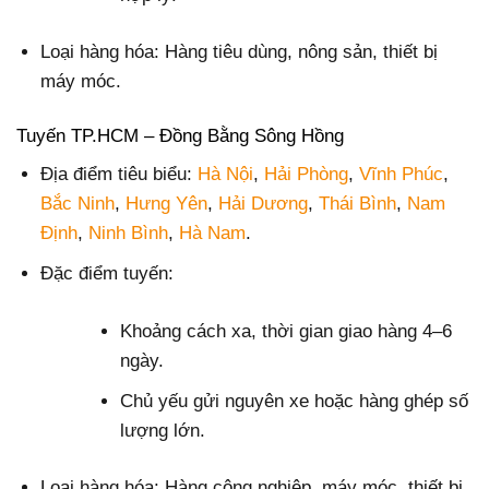
Loại hàng hóa: Hàng tiêu dùng, nông sản, thiết bị
máy móc.
Tuyến TP.HCM – Đồng Bằng Sông Hồng
Địa điểm tiêu biểu:
Hà Nội
,
Hải Phòng
,
Vĩnh Phúc
,
Bắc Ninh
,
Hưng Yên
,
Hải Dương
,
Thái Bình
,
Nam
Định
,
Ninh Bình
,
Hà Nam
.
Đặc điểm tuyến:
Khoảng cách xa, thời gian giao hàng 4–6
ngày.
Chủ yếu gửi nguyên xe hoặc hàng ghép số
lượng lớn.
Loại hàng hóa: Hàng công nghiệp, máy móc, thiết bị