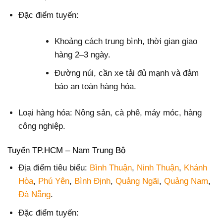
Đặc điểm tuyến:
Khoảng cách trung bình, thời gian giao
hàng 2–3 ngày.
Đường núi, cần xe tải đủ mạnh và đảm
bảo an toàn hàng hóa.
Loại hàng hóa: Nông sản, cà phê, máy móc, hàng
công nghiệp.
Tuyến TP.HCM – Nam Trung Bộ
Địa điểm tiêu biểu:
Bình Thuận
,
Ninh Thuận
,
Khánh
Hòa
,
Phú Yên
,
Bình Định
,
Quảng Ngãi
,
Quảng Nam
,
Đà Nẵng
.
Đặc điểm tuyến: