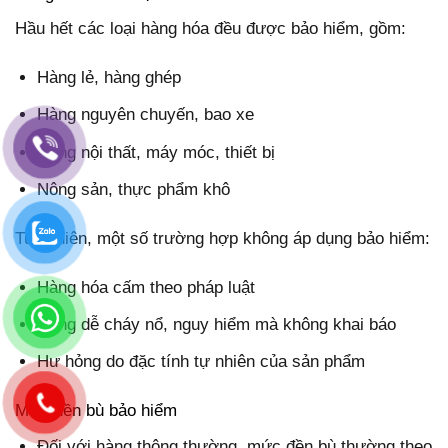
Hầu hết các loại hàng hóa đều được bảo hiểm, gồm:
Hàng lẻ, hàng ghép
Hàng nguyên chuyến, bao xe
Hàng nội thất, máy móc, thiết bị
Nông sản, thực phẩm khô
Tuy nhiên, một số trường hợp không áp dụng bảo hiểm:
Hàng hóa cấm theo pháp luật
Hàng dễ cháy nổ, nguy hiểm mà không khai báo
Hư hỏng do đặc tính tự nhiên của sản phẩm
Mức đền bù bảo hiểm
Đối với hàng thông thường, mức đền bù thường theo