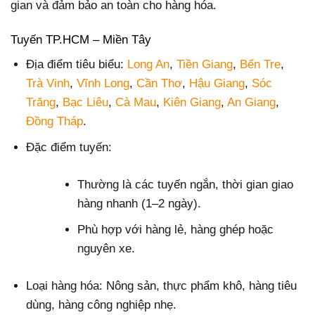
gian và đảm bảo an toàn cho hàng hóa.
Tuyến TP.HCM – Miền Tây
Địa điểm tiêu biểu:
Long An
,
Tiền Giang
,
Bến Tre
,
Trà Vinh
,
Vĩnh Long
,
Cần Thơ
,
Hậu Giang
,
Sóc
Trăng
,
Bạc Liêu
,
Cà Mau
,
Kiên Giang
,
An Giang
,
Đồng Tháp
.
Đặc điểm tuyến:
Thường là các tuyến ngắn, thời gian giao
hàng nhanh (1–2 ngày).
Phù hợp với hàng lẻ, hàng ghép hoặc
nguyên xe.
Loại hàng hóa: Nông sản, thực phẩm khô, hàng tiêu
dùng, hàng công nghiệp nhẹ.