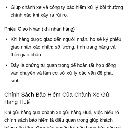
Giúp chành xe và công ty bảo hiểm xử lý bồi thường
chính xác khi xảy ra rủi ro.
Phiếu Giao Nhận (khi nhận hàng)
Khi hàng được giao đến người nhận, họ sẽ ký phiếu
giao nhận xác nhận: số lượng, tình trạng hàng và
thời gian nhận.
Đây là chứng từ quan trọng để hoàn tất hợp đồng
vận chuyển và làm cơ sở xử lý các vấn đề phát
sinh.
Chính Sách Bảo Hiểm Của Chành Xe Gửi
Hàng Huế
Khi gửi hàng qua chành xe gửi hàng Huế, việc hiểu rõ
chính sách bảo hiểm là điều quan trọng giúp khách
hàng yên tâm, đảm bảo quyền lợi nếu hàng hóa gặp rủi