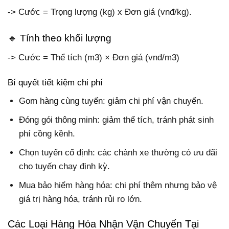
-> Cước = Trọng lượng (kg) x Đơn giá (vnđ/kg).
🔹 Tính theo khối lượng
-> Cước = Thể tích (m3) × Đơn giá (vnđ/m3)
Bí quyết tiết kiệm chi phí
Gom hàng cùng tuyến: giảm chi phí vận chuyển.
Đóng gói thông minh: giảm thể tích, tránh phát sinh
phí cồng kềnh.
Chọn tuyến cố định: các chành xe thường có ưu đãi
cho tuyến chạy định kỳ.
Mua bảo hiểm hàng hóa: chi phí thêm nhưng bảo vệ
giá trị hàng hóa, tránh rủi ro lớn.
Các Loại Hàng Hóa Nhận Vận Chuyển Tại