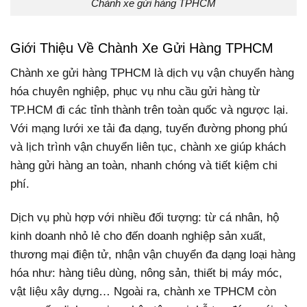
Chành xe gửi hàng TPHCM
Giới Thiệu Về Chành Xe Gửi Hàng TPHCM
Chành xe gửi hàng TPHCM là dịch vụ vận chuyển hàng
hóa chuyên nghiệp, phục vụ nhu cầu gửi hàng từ
TP.HCM đi các tỉnh thành trên toàn quốc và ngược lại.
Với mạng lưới xe tải đa dạng, tuyến đường phong phú
và lịch trình vận chuyển liên tục, chành xe giúp khách
hàng gửi hàng an toàn, nhanh chóng và tiết kiệm chi
phí.
Dịch vụ phù hợp với nhiều đối tượng: từ cá nhân, hộ
kinh doanh nhỏ lẻ cho đến doanh nghiệp sản xuất,
thương mại điện tử, nhận vận chuyển đa dạng loại hàng
hóa như: hàng tiêu dùng, nông sản, thiết bị máy móc,
vật liệu xây dựng… Ngoài ra, chành xe TPHCM còn