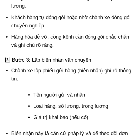
lượng.
Khách hàng tự đóng gói hoặc nhờ chành xe đóng gói
chuyên nghiệp.
Hàng hóa dễ vỡ, cồng kềnh cần đóng gói chắc chắn
và ghi chú rõ ràng.
3️⃣ Bước 3: Lập biên nhận vận chuyển
Chành xe lập phiếu gửi hàng (biên nhận) ghi rõ thông
tin:
Tên người gửi và nhận
Loại hàng, số lượng, trọng lượng
Giá trị khai báo (nếu có)
Biên nhận này là căn cứ pháp lý và để theo dõi đơn