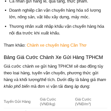
Cá nhân gửi hàng lẻ, quà tặng, thực phẩm.
Doanh nghiệp cần vận chuyển hàng hóa số lượng
lớn, nông sản, vật liệu xây dựng, máy móc.
Thương nhân xuất nhập khẩu vận chuyển hàng hóa
nội địa trước khi xuất khẩu.
Tham khảo:
Chành xe chuyển hàng Cần Thơ
Bảng Giá Cước Chành Xe Gửi Hàng TPHCM
Giá cước chành xe gửi hàng TPHCM sẽ dao động tùy
theo loại hàng, tuyến vận chuyển, phương thức gửi
hàng và khối lượng/thể tích. Dưới đây là bảng giá
tham
khảo phổ biến
mà đơn vị vận tải đang áp dụng:
Giá Cước
Giá Cước
Tuyến Gửi Hàng
(VNĐ/kg)
(VNĐ/m³)