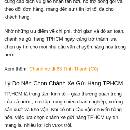
cung cấp dịch vụ giao nhận tận nơi, hỗ trợ đóng gói và
theo dõi đơn hàng, mang đến sự tiện lợi tối đa cho
khách hàng.
Nhờ những ưu điểm về chi phí, thời gian và độ an toàn,
chành xe gửi hàng TPHCM ngày càng trở thành lựa
chọn uy tín cho mọi nhu cầu vận chuyển hàng hóa trong
nước.
Xem thêm:
Chành xe đi 63 Tỉnh Thành (Cũ)
Lý Do Nên Chọn Chành Xe Gửi Hàng TPHCM
TP.HCM là trung tâm kinh tế – giao thương quan trọng
của cả nước, nơi tập trung nhiều doanh nghiệp, xưởng
sản xuất và kho vận. Khi có nhu cầu vận chuyển hàng
hóa, việc lựa chọn chành xe gửi hàng TPHCM uy tín
mang lại nhiều lợi ích vượt trội.