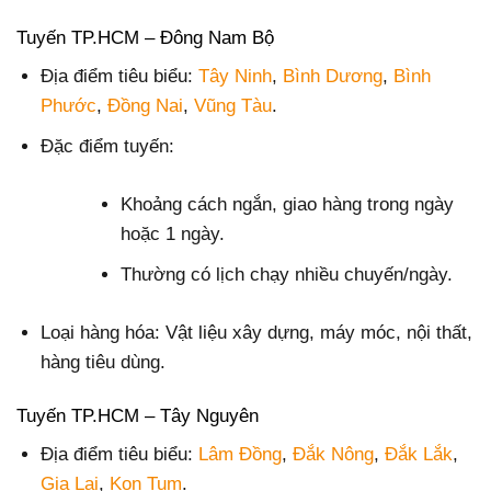
Tuyến TP.HCM – Đông Nam Bộ
Địa điểm tiêu biểu:
Tây Ninh
,
Bình Dương
,
Bình
Phước
,
Đồng Nai
,
Vũng Tàu
.
Đặc điểm tuyến:
Khoảng cách ngắn, giao hàng trong ngày
hoặc 1 ngày.
Thường có lịch chạy nhiều chuyến/ngày.
Loại hàng hóa: Vật liệu xây dựng, máy móc, nội thất,
hàng tiêu dùng.
Tuyến TP.HCM – Tây Nguyên
Địa điểm tiêu biểu:
Lâm Đồng
,
Đắk Nông
,
Đắk Lắk
,
Gia Lai
,
Kon Tum
.