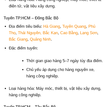
điện tử, vật liệu xây dựng.
Tuyến TP.HCM – Đông Bắc Bộ
Địa điểm tiêu biểu:
Hà Giang
,
Tuyên Quang
,
Phú
Thọ
,
Thái Nguyên
, Bắc Kạn
,
Cao Bằng
,
Lạng Sơn
,
Bắc Giang
,
Quảng Ninh
.
Đặc điểm tuyến:
Thời gian giao hàng 5–7 ngày tùy địa điểm.
Chủ yếu áp dụng cho hàng nguyên xe,
hàng công nghiệp.
Loại hàng hóa: Máy móc, thiết bị, vật liệu xây dựng,
hàng công nghiệp.
Tuyến TP.HCM – Tây Bắc Bộ