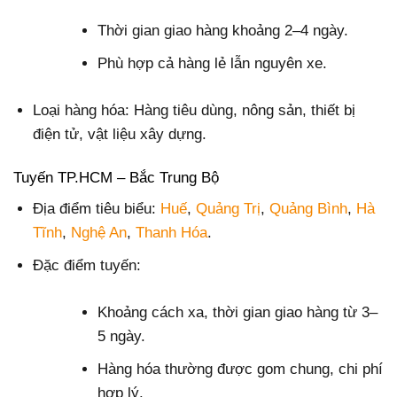
Thời gian giao hàng khoảng 2–4 ngày.
Phù hợp cả hàng lẻ lẫn nguyên xe.
Loại hàng hóa: Hàng tiêu dùng, nông sản, thiết bị
điện tử, vật liệu xây dựng.
Tuyến TP.HCM – Bắc Trung Bộ
Địa điểm tiêu biểu:
Huế
,
Quảng Trị
,
Quảng Bình
,
Hà
Tĩnh
,
Nghệ An
,
Thanh Hóa
.
Đặc điểm tuyến:
Khoảng cách xa, thời gian giao hàng từ 3–
5 ngày.
Hàng hóa thường được gom chung, chi phí
hợp lý.