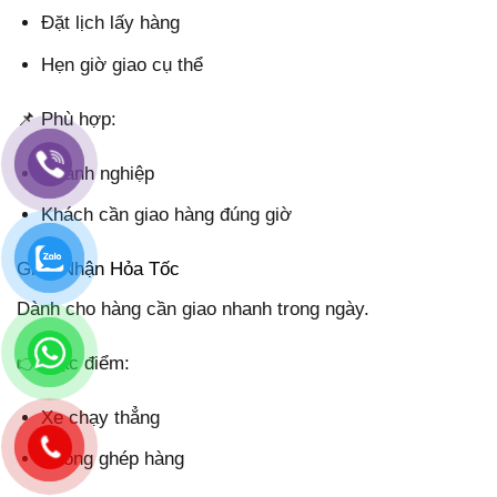
Đặt lịch lấy hàng
Hẹn giờ giao cụ thể
📌 Phù hợp:
Doanh nghiệp
Khách cần giao hàng đúng giờ
Giao Nhận Hỏa Tốc
Dành cho hàng cần giao nhanh trong ngày.
👉 Đặc điểm:
Xe chạy thẳng
Không ghép hàng