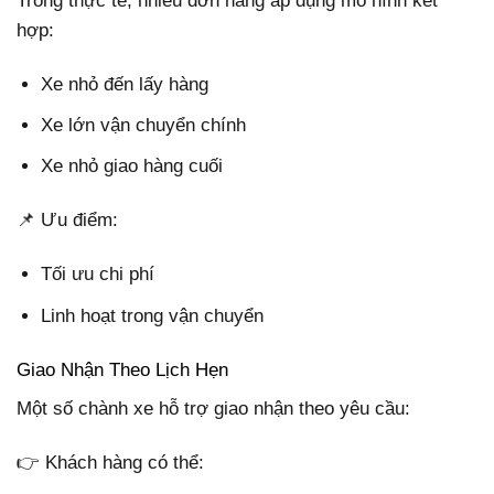
Trong thực tế, nhiều đơn hàng áp dụng mô hình kết
hợp:
Xe nhỏ đến lấy hàng
Xe lớn vận chuyển chính
Xe nhỏ giao hàng cuối
📌 Ưu điểm:
Tối ưu chi phí
Linh hoạt trong vận chuyển
Giao Nhận Theo Lịch Hẹn
Một số chành xe hỗ trợ giao nhận theo yêu cầu:
👉 Khách hàng có thể: