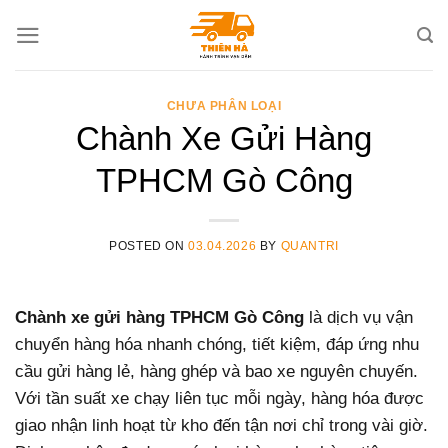
Skip
to
content
CHƯA PHÂN LOẠI
Chành Xe Gửi Hàng
TPHCM Gò Công
POSTED ON
03.04.2026
BY
QUANTRI
Chành xe gửi hàng TPHCM Gò Công
là dịch vụ vận
chuyển hàng hóa nhanh chóng, tiết kiệm, đáp ứng nhu
cầu gửi hàng lẻ, hàng ghép và bao xe nguyên chuyến.
Với tần suất xe chạy liên tục mỗi ngày, hàng hóa được
giao nhận linh hoạt từ kho đến tận nơi chỉ trong vài giờ.