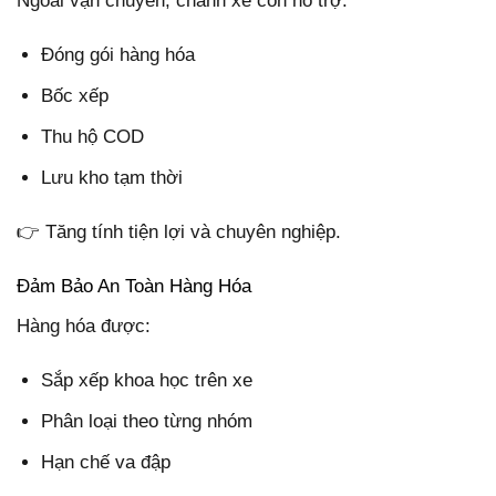
Ngoài vận chuyển, chành xe còn hỗ trợ:
Đóng gói hàng hóa
Bốc xếp
Thu hộ COD
Lưu kho tạm thời
👉 Tăng tính tiện lợi và chuyên nghiệp.
Đảm Bảo An Toàn Hàng Hóa
Hàng hóa được:
Sắp xếp khoa học trên xe
Phân loại theo từng nhóm
Hạn chế va đập