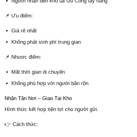
Người nhận đến kho tại Gò Công lấy hàng
📌 Ưu điểm:
Giá rẻ nhất
Không phát sinh phí trung gian
📌 Nhược điểm:
Mất thời gian di chuyển
Không phù hợp với người bận rộn
Nhận Tận Nơi – Giao Tại Kho
Hình thức kết hợp tiện lợi cho người gửi.
👉 Cách thức: