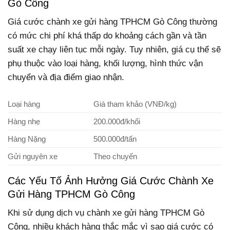
Gò Công
Giá cước chành xe gửi hàng TPHCM Gò Công thường
có mức chi phí khá thấp do khoảng cách gần và tần
suất xe chạy liên tục mỗi ngày. Tuy nhiên, giá cụ thể sẽ
phụ thuộc vào loại hàng, khối lượng, hình thức vận
chuyển và địa điểm giao nhận.
Loại hàng
Giá tham khảo (VNĐ/kg)
Hàng nhẹ
200.000đ/khối
Hàng Nặng
500.000đ/tấn
Gửi nguyên xe
Theo chuyến
Các Yếu Tố Ảnh Hưởng Giá Cước Chành Xe
Gửi Hàng TPHCM Gò Công
Khi sử dụng dịch vụ chành xe gửi hàng TPHCM Gò
Công, nhiều khách hàng thắc mắc vì sao giá cước có