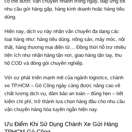
có thể được vận chuyển nhanh trong ngày, đáp ứng tốt
nhu cầu gửi hàng gấp, hàng kinh doanh hoặc hàng tiêu
dùng.
Hiện nay, dịch vụ này nhận vận chuyển đa dạng các
loại hàng như: hàng tiêu dùng, nông sản, máy móc, nội
thất, hàng thương mại điện tử… Đồng thời hỗ trợ nhiều
tiện ích như nhận hàng tận nơi, giao hàng tận tay, thu
hộ COD và đóng gói chuyên nghiệp.
Với sự phát triển mạnh mẽ của ngành logistics, chành
xe TP.HCM – Gò Công ngày càng được nâng cao về
chất lượng dịch vụ, đảm bảo an toàn – đúng hẹn – tiết
kiệm chi phí, trở thành lựa chọn hàng đầu cho nhu cầu
vận chuyển hàng hóa tuyến ngắn hiện nay.
Ưu Điểm Khi Sử Dụng Chành Xe Gửi Hàng
TPHCM Gò Công