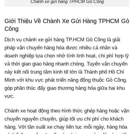
Chành xe gửi hàng TPHCM Gò Công
Giới Thiệu Về Chành Xe Gửi Hàng TPHCM Gò
Công
Dịch vụ chành xe gửi hàng TP.HCM Gò Công là giải
pháp vận chuyển hàng hóa được nhiều cá nhân và
doanh nghiệp lựa chọn nhờ tính linh hoạt, chi phí hợp lý
và thời gian giao hàng nhanh chóng. Tuyến vận chuyển
này kết nối trung tâm kinh tế lớn là Thành phố Hồ Chí
Minh với khu vực phát triển năng động thuộc Gò Công,
góp phần thúc đẩy giao thương hàng hóa giữa hai khu
vực.
Chành xe hoạt động theo hình thức ghép hàng hoặc vận
chuyển nguyên chuyến, giúp tối ưu chi phí cho khách
hàng. Với tần suất xe chạy liên tục mỗi ngày, hàng hóa