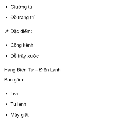
Giường tủ
Đồ trang trí
📌 Đặc điểm:
Cồng kềnh
Dễ trầy xước
Hàng Điện Tử – Điện Lạnh
Bao gồm:
Tivi
Tủ lạnh
Máy giặt