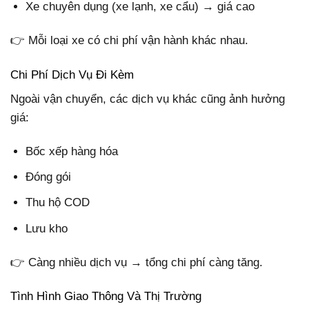
Xe chuyên dụng (xe lạnh, xe cẩu) → giá cao
👉 Mỗi loại xe có chi phí vận hành khác nhau.
Chi Phí Dịch Vụ Đi Kèm
Ngoài vận chuyển, các dịch vụ khác cũng ảnh hưởng
giá:
Bốc xếp hàng hóa
Đóng gói
Thu hộ COD
Lưu kho
👉 Càng nhiều dịch vụ → tổng chi phí càng tăng.
Tình Hình Giao Thông Và Thị Trường