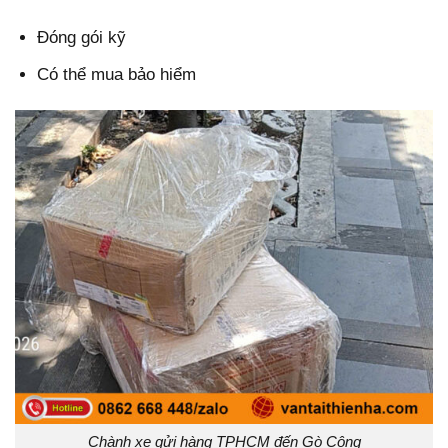
Đóng gói kỹ
Có thể mua bảo hiểm
Chành xe gửi hàng TPHCM đến Gò Công