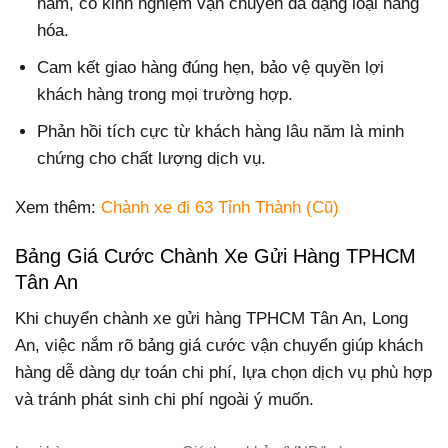
năm, có kinh nghiệm vận chuyển đa dạng loại hàng
hóa.
Cam kết giao hàng đúng hẹn, bảo vệ quyền lợi
khách hàng trong mọi trường hợp.
Phản hồi tích cực từ khách hàng lâu năm là minh
chứng cho chất lượng dịch vụ.
Xem thêm:
Chành xe đi 63 Tỉnh Thành (Cũ)
Bảng Giá Cước Chành Xe Gửi Hàng TPHCM
Tân An
Khi chuyển chành xe gửi hàng TPHCM Tân An, Long
An, việc nắm rõ bảng giá cước vận chuyển giúp khách
hàng dễ dàng dự toán chi phí, lựa chọn dịch vụ phù hợp
và tránh phát sinh chi phí ngoài ý muốn.