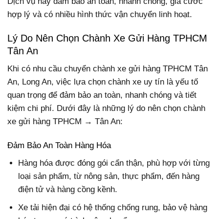
Dịch vụ này đảm bảo an toàn, nhanh chóng, giá cước
hợp lý và có nhiều hình thức vận chuyển linh hoạt.
Lý Do Nên Chọn Chành Xe Gửi Hàng TPHCM
Tân An
Khi có nhu cầu chuyển chành xe gửi hàng TPHCM Tân
An, Long An, việc lựa chọn chành xe uy tín là yếu tố
quan trọng để đảm bảo an toàn, nhanh chóng và tiết
kiệm chi phí. Dưới đây là những lý do nên chọn chành
xe gửi hàng TPHCM → Tân An:
Đảm Bảo An Toàn Hàng Hóa
Hàng hóa được đóng gói cẩn thận, phù hợp với từng
loại sản phẩm, từ nông sản, thực phẩm, đến hàng
điện tử và hàng cồng kềnh.
Xe tải hiện đại có hệ thống chống rung, bảo vệ hàng