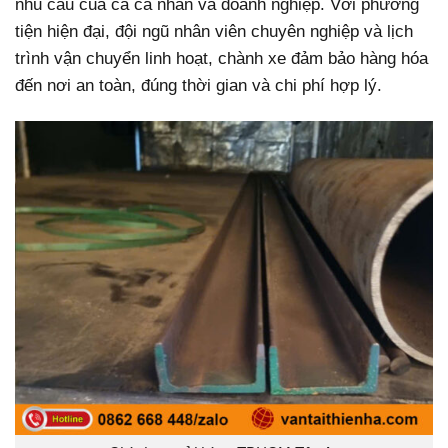
nhu cầu của cả cá nhân và doanh nghiệp. Với phương
tiện hiện đại, đội ngũ nhân viên chuyên nghiệp và lịch
trình vận chuyển linh hoạt, chành xe đảm bảo hàng hóa
đến nơi an toàn, đúng thời gian và chi phí hợp lý.