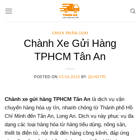
Skip
to
content
CHƯA PHÂN LOẠI
Chành Xe Gửi Hàng
TPHCM Tân An
POSTED ON
03.04.2026
BY
QUANTRI
Chành xe gửi hàng TPHCM Tân An
là dịch vụ vận
chuyển hàng hóa uy tín, nhanh chóng từ Thành phố Hồ
Chí Minh đến Tân An, Long An. Dịch vụ này phục vụ đa
dạng các loại hàng hóa từ hàng tiêu dùng, nông sản,
thiết bị điện tử, nội thất đến hàng cồng kềnh, đáp ứng