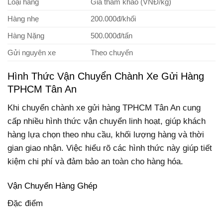
Loại hàng
Giá tham khảo (VNĐ/kg)
Hàng nhẹ
200.000đ/khối
Hàng Nặng
500.000đ/tấn
Gửi nguyên xe
Theo chuyến
Hình Thức Vận Chuyển Chành Xe Gửi Hàng
TPHCM Tân An
Khi chuyển chành xe gửi hàng TPHCM Tân An cung
cấp nhiều hình thức vận chuyển linh hoạt, giúp khách
hàng lựa chọn theo nhu cầu, khối lượng hàng và thời
gian giao nhận. Việc hiểu rõ các hình thức này giúp tiết
kiệm chi phí và đảm bảo an toàn cho hàng hóa.
Vận Chuyển Hàng Ghép
Đặc điểm