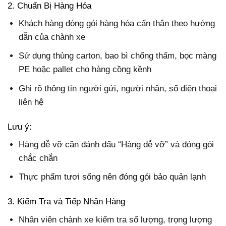
2. Chuẩn Bị Hàng Hóa
Khách hàng đóng gói hàng hóa cẩn thận theo hướng
dẫn của chành xe
Sử dụng thùng carton, bao bì chống thấm, bọc màng
PE hoặc pallet cho hàng cồng kềnh
Ghi rõ thông tin người gửi, người nhận, số điện thoại
liên hệ
Lưu ý:
Hàng dễ vỡ cần đánh dấu “Hàng dễ vỡ” và đóng gói
chắc chắn
Thực phẩm tươi sống nên đóng gói bảo quản lạnh
3. Kiểm Tra và Tiếp Nhận Hàng
Nhân viên chành xe kiểm tra số lượng, trọng lượng