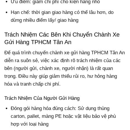
Ưu điểm: giảm chi phí cho kiện hàng nhỏ
Hạn chế: thời gian giao hàng có thể lâu hơn, do
dừng nhiều điểm lấy/ giao hàng
Trách Nhiệm Các Bên Khi Chuyển Chành Xe
Gửi Hàng TPHCM Tân An
Để quá trình chuyển chành xe gửi hàng TPHCM Tân An
diễn ra suôn sẻ, việc xác định rõ trách nhiệm của các
bên (người gửi, chành xe, người nhận) là rất quan
trọng. Điều này giúp giảm thiểu rủi ro, hư hỏng hàng
hóa và tranh chấp chi phí.
Trách Nhiệm Của Người Gửi Hàng
Đóng gói hàng hóa đúng cách: Sử dụng thùng
carton, pallet, màng PE hoặc vật liệu bảo vệ phù
hợp với loại hàng