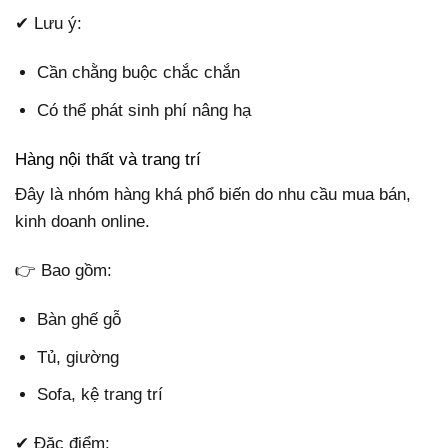
✔ Lưu ý:
Cần chằng buộc chắc chắn
Có thể phát sinh phí nâng hạ
Hàng nội thất và trang trí
Đây là nhóm hàng khá phổ biến do nhu cầu mua bán,
kinh doanh online.
👉 Bao gồm:
Bàn ghế gỗ
Tủ, giường
Sofa, kệ trang trí
✔ Đặc điểm: