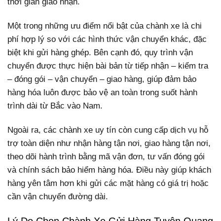
thời gian giao nhận.
Một trong những ưu điểm nổi bật của chành xe là chi
phí hợp lý so với các hình thức vận chuyển khác, đặc
biệt khi gửi hàng ghép. Bên cạnh đó, quy trình vận
chuyển được thực hiện bài bản từ tiếp nhận – kiểm tra
– đóng gói – vận chuyển – giao hàng, giúp đảm bảo
hàng hóa luôn được bảo vệ an toàn trong suốt hành
trình dài từ Bắc vào Nam.
Ngoài ra, các chành xe uy tín còn cung cấp dịch vụ hỗ
trợ toàn diện như nhận hàng tận nơi, giao hàng tận nơi,
theo dõi hành trình bằng mã vận đơn, tư vấn đóng gói
và chính sách bảo hiểm hàng hóa. Điều này giúp khách
hàng yên tâm hơn khi gửi các mặt hàng có giá trị hoặc
cần vận chuyển đường dài.
Lý Do Chọn Chành Xe Gửi Hàng Tuyên Quang