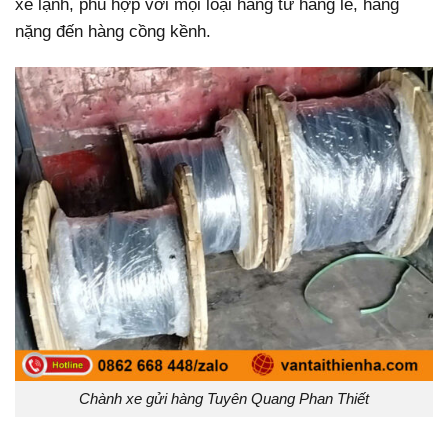
xe lạnh, phù hợp với mọi loại hàng từ hàng lẻ, hàng
nặng đến hàng cồng kềnh.
Chành xe gửi hàng Tuyên Quang Phan Thiết