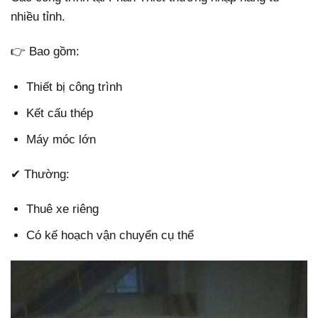
nhiều tỉnh.
👉 Bao gồm:
Thiết bị công trình
Kết cấu thép
Máy móc lớn
✔ Thường:
Thuê xe riêng
Có kế hoạch vận chuyển cụ thể