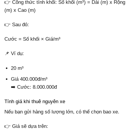
👉 Công thức tính khối: Số khối (m³) = Dài (m) x Rộng
(m) x Cao (m)
👉 Sau đó:
Cước = Số khối × Giá/m³
📌 Ví dụ:
20 m³
Giá 400.000đ/m³
➡️ Cước: 8.000.000đ
Tính giá khi thuê nguyên xe
Nếu bạn gửi hàng số lượng lớn, có thể chọn bao xe.
👉 Giá sẽ dựa trên: