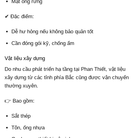
Mật ong rừng
✔ Đặc điểm:
Dễ hư hỏng nếu không bảo quản tốt
Cần đóng gói kỹ, chống ẩm
Vật liệu xây dựng
Do nhu cầu phát triển hạ tầng tại Phan Thiết, vật liệu
xây dựng từ các tỉnh phía Bắc cũng được vận chuyển
thường xuyên.
👉 Bao gồm:
Sắt thép
Tôn, ống nhựa