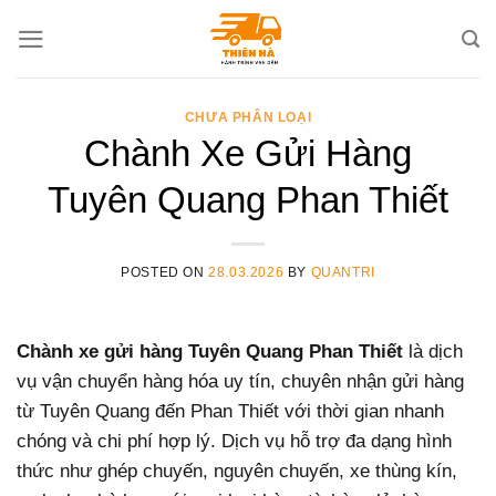
Skip
to
content
CHƯA PHÂN LOẠI
Chành Xe Gửi Hàng
Tuyên Quang Phan Thiết
POSTED ON
28.03.2026
BY
QUANTRI
Chành xe gửi hàng Tuyên Quang Phan Thiết
là dịch
vụ vận chuyển hàng hóa uy tín, chuyên nhận gửi hàng
từ Tuyên Quang đến Phan Thiết với thời gian nhanh
chóng và chi phí hợp lý. Dịch vụ hỗ trợ đa dạng hình
thức như ghép chuyến, nguyên chuyến, xe thùng kín,