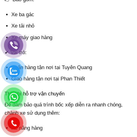
Xe ba gác
Xe tải nhỏ
Xe máy giao hàng
✔ Vai trò:
Nhận hàng tận nơi tại Tuyên Quang
Giao hàng tận nơi tại Phan Thiết
Thiết bị hỗ trợ vận chuyển
Để đảm bảo quá trình bốc xếp diễn ra nhanh chóng,
chành xe sử dụng thêm:
Xe nâng hàng