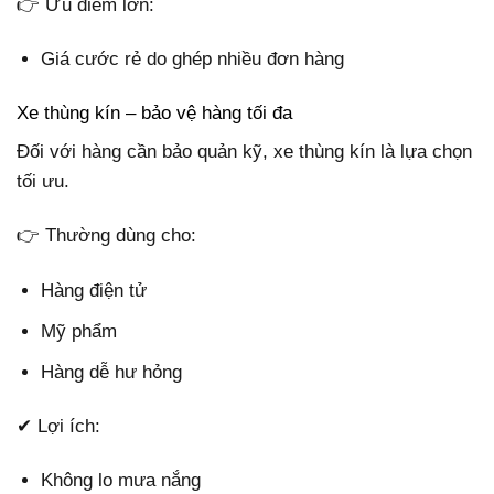
👉 Ưu điểm lớn:
Giá cước rẻ do ghép nhiều đơn hàng
Xe thùng kín – bảo vệ hàng tối đa
Đối với hàng cần bảo quản kỹ, xe thùng kín là lựa chọn
tối ưu.
👉 Thường dùng cho:
Hàng điện tử
Mỹ phẩm
Hàng dễ hư hỏng
✔ Lợi ích:
Không lo mưa nắng