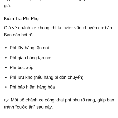
giá.
Kiểm Tra Phí Phụ
Giá vé chành xe không chỉ là cước vận chuyển cơ bản.
Bạn cần hỏi rõ:
Phí lấy hàng tận nơi
Phí giao hàng tận nơi
Phí bốc xếp
Phí lưu kho (nếu hàng bị dồn chuyến)
Phí bảo hiểm hàng hóa
👉 Một số chành xe công khai phí phụ rõ ràng, giúp bạn
tránh “cước ẩn” sau này.