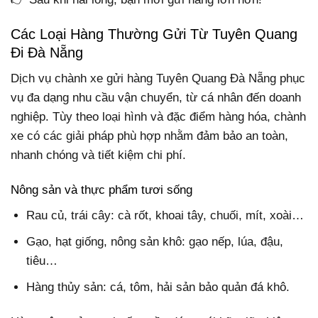
Các Loại Hàng Thường Gửi Từ Tuyên Quang
Đi Đà Nẵng
Dịch vụ chành xe gửi hàng Tuyên Quang Đà Nẵng phục
vụ đa dạng nhu cầu vận chuyển, từ cá nhân đến doanh
nghiệp. Tùy theo loại hình và đặc điểm hàng hóa, chành
xe có các giải pháp phù hợp nhằm đảm bảo an toàn,
nhanh chóng và tiết kiệm chi phí.
Nông sản và thực phẩm tươi sống
Rau củ, trái cây: cà rốt, khoai tây, chuối, mít, xoài…
Gạo, hạt giống, nông sản khô: gạo nếp, lúa, đậu,
tiêu…
Hàng thủy sản: cá, tôm, hải sản bảo quản đá khô.