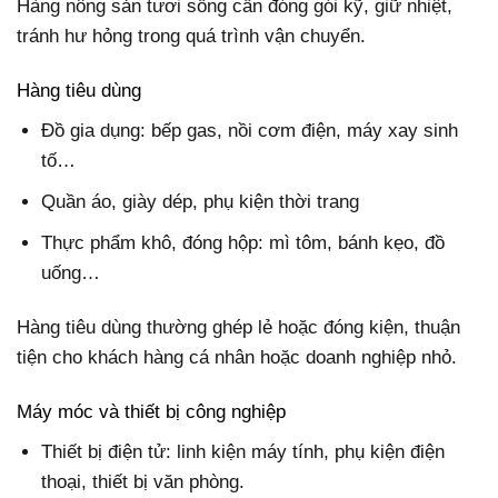
Hàng nông sản tươi sống cần đóng gói kỹ, giữ nhiệt,
tránh hư hỏng trong quá trình vận chuyển.
Hàng tiêu dùng
Đồ gia dụng: bếp gas, nồi cơm điện, máy xay sinh
tố…
Quần áo, giày dép, phụ kiện thời trang
Thực phẩm khô, đóng hộp: mì tôm, bánh kẹo, đồ
uống…
Hàng tiêu dùng thường ghép lẻ hoặc đóng kiện, thuận
tiện cho khách hàng cá nhân hoặc doanh nghiệp nhỏ.
Máy móc và thiết bị công nghiệp
Thiết bị điện tử: linh kiện máy tính, phụ kiện điện
thoại, thiết bị văn phòng.