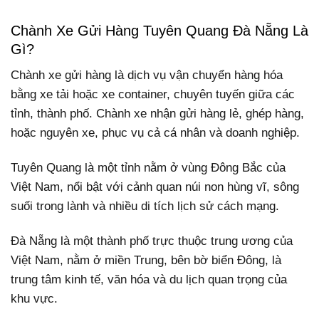
Chành Xe Gửi Hàng Tuyên Quang Đà Nẵng Là
Gì?
Chành xe gửi hàng là dịch vụ vận chuyển hàng hóa
bằng xe tải hoặc xe container, chuyên tuyến giữa các
tỉnh, thành phố. Chành xe nhận gửi hàng lẻ, ghép hàng,
hoặc nguyên xe, phục vụ cả cá nhân và doanh nghiệp.
Tuyên Quang là một tỉnh nằm ở vùng Đông Bắc của
Việt Nam, nổi bật với cảnh quan núi non hùng vĩ, sông
suối trong lành và nhiều di tích lịch sử cách mạng.
Đà Nẵng là một thành phố trực thuộc trung ương của
Việt Nam, nằm ở miền Trung, bên bờ biển Đông, là
trung tâm kinh tế, văn hóa và du lịch quan trọng của
khu vực.