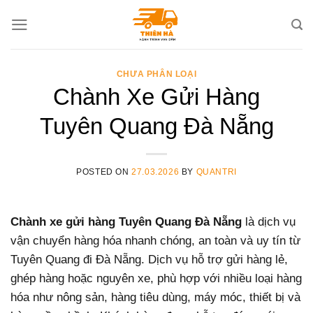
Skip
to
content
CHƯA PHÂN LOẠI
Chành Xe Gửi Hàng
Tuyên Quang Đà Nẵng
POSTED ON
27.03.2026
BY
QUANTRI
Chành xe gửi hàng Tuyên Quang Đà Nẵng
là dịch vụ
vận chuyển hàng hóa nhanh chóng, an toàn và uy tín từ
Tuyên Quang đi Đà Nẵng. Dịch vụ hỗ trợ gửi hàng lẻ,
ghép hàng hoặc nguyên xe, phù hợp với nhiều loại hàng
hóa như nông sản, hàng tiêu dùng, máy móc, thiết bị và