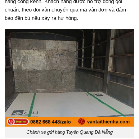
hàng cồng kềnh. Khách hàng được hỗ trợ đóng gói
chuẩn, theo dõi vận chuyển qua mã vận đơn và đảm
bảo đền bù nếu xảy ra hư hỏng.
Chành xe gửi hàng Tuyên Quang Đà Nẵng