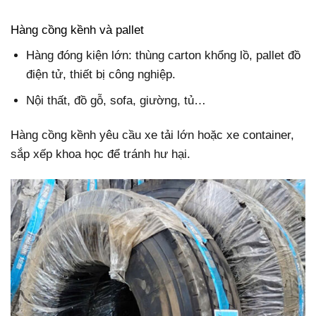
Hàng cồng kềnh và pallet
Hàng đóng kiện lớn: thùng carton khổng lồ, pallet đồ
điện tử, thiết bị công nghiệp.
Nội thất, đồ gỗ, sofa, giường, tủ…
Hàng cồng kềnh yêu cầu xe tải lớn hoặc xe container,
sắp xếp khoa học để tránh hư hại.