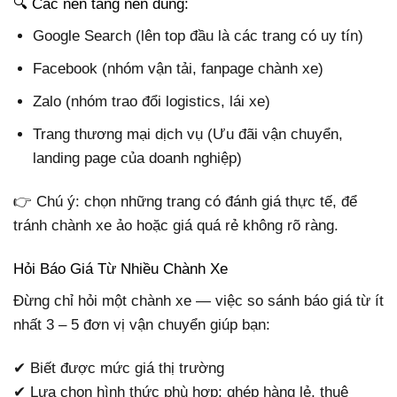
🔍 Các nền tảng nên dùng:
Google Search (lên top đầu là các trang có uy tín)
Facebook (nhóm vận tải, fanpage chành xe)
Zalo (nhóm trao đổi logistics, lái xe)
Trang thương mại dịch vụ (Ưu đãi vận chuyển,
landing page của doanh nghiệp)
👉 Chú ý: chọn những trang có đánh giá thực tế, để
tránh chành xe ảo hoặc giá quá rẻ không rõ ràng.
Hỏi Báo Giá Từ Nhiều Chành Xe
Đừng chỉ hỏi một chành xe — việc so sánh báo giá từ ít
nhất 3 – 5 đơn vị vận chuyển giúp bạn:
✔ Biết được mức giá thị trường
✔ Lựa chọn hình thức phù hợp: ghép hàng lẻ, thuê