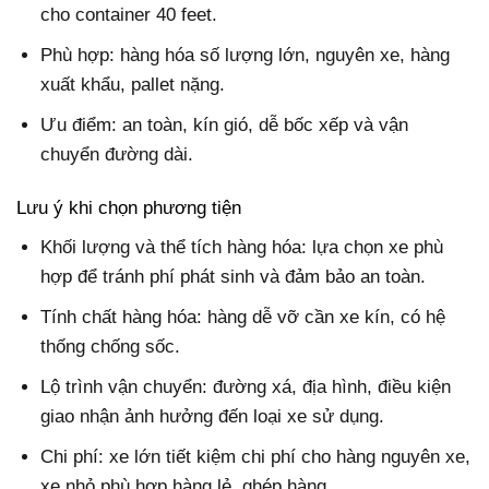
cho container 40 feet.
Phù hợp: hàng hóa số lượng lớn, nguyên xe, hàng
xuất khẩu, pallet nặng.
Ưu điểm: an toàn, kín gió, dễ bốc xếp và vận
chuyển đường dài.
Lưu ý khi chọn phương tiện
Khối lượng và thể tích hàng hóa: lựa chọn xe phù
hợp để tránh phí phát sinh và đảm bảo an toàn.
Tính chất hàng hóa: hàng dễ vỡ cần xe kín, có hệ
thống chống sốc.
Lộ trình vận chuyển: đường xá, địa hình, điều kiện
giao nhận ảnh hưởng đến loại xe sử dụng.
Chi phí: xe lớn tiết kiệm chi phí cho hàng nguyên xe,
xe nhỏ phù hợp hàng lẻ, ghép hàng.