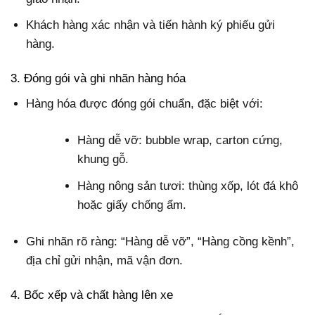
Khách hàng xác nhận và tiến hành ký phiếu gửi
hàng.
3. Đóng gói và ghi nhãn hàng hóa
Hàng hóa được đóng gói chuẩn, đặc biệt với:
Hàng dễ vỡ: bubble wrap, carton cứng,
khung gỗ.
Hàng nông sản tươi: thùng xốp, lót đá khô
hoặc giấy chống ẩm.
Ghi nhãn rõ ràng: “Hàng dễ vỡ”, “Hàng cồng kềnh”,
địa chỉ gửi nhận, mã vận đơn.
4. Bốc xếp và chất hàng lên xe