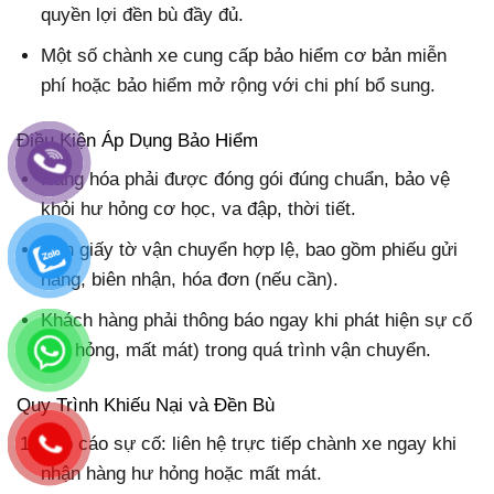
quyền lợi đền bù đầy đủ.
Một số chành xe cung cấp bảo hiểm cơ bản miễn
phí hoặc bảo hiểm mở rộng với chi phí bổ sung.
Điều Kiện Áp Dụng Bảo Hiểm
Hàng hóa phải được đóng gói đúng chuẩn, bảo vệ
khỏi hư hỏng cơ học, va đập, thời tiết.
Cần giấy tờ vận chuyển hợp lệ, bao gồm phiếu gửi
hàng, biên nhận, hóa đơn (nếu cần).
Khách hàng phải thông báo ngay khi phát hiện sự cố
(hư hỏng, mất mát) trong quá trình vận chuyển.
Quy Trình Khiếu Nại và Đền Bù
Báo cáo sự cố: liên hệ trực tiếp chành xe ngay khi
nhận hàng hư hỏng hoặc mất mát.