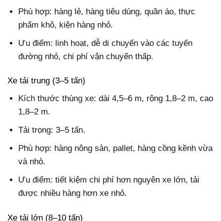
Phù hợp: hàng lẻ, hàng tiêu dùng, quần áo, thực
phẩm khô, kiện hàng nhỏ.
Ưu điểm: linh hoạt, dễ di chuyển vào các tuyến
đường nhỏ, chi phí vận chuyển thấp.
Xe tải trung (3–5 tấn)
Kích thước thùng xe: dài 4,5–6 m, rộng 1,8–2 m, cao
1,8–2 m.
Tải trọng: 3–5 tấn.
Phù hợp: hàng nông sản, pallet, hàng cồng kềnh vừa
và nhỏ.
Ưu điểm: tiết kiệm chi phí hơn nguyên xe lớn, tải
được nhiều hàng hơn xe nhỏ.
Xe tải lớn (8–10 tấn)