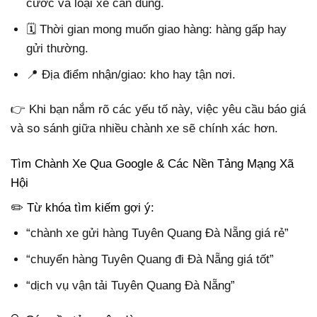
cước và loại xe cần dùng.
🗓️ Thời gian mong muốn giao hàng: hàng gấp hay
gửi thường.
📍 Địa điểm nhận/giao: kho hay tận nơi.
👉 Khi bạn nắm rõ các yếu tố này, việc yêu cầu báo giá
và so sánh giữa nhiều chành xe sẽ chính xác hơn.
Tìm Chành Xe Qua Google & Các Nền Tảng Mạng Xã
Hội
✏️ Từ khóa tìm kiếm gợi ý:
“chành xe gửi hàng Tuyên Quang Đà Nẵng giá rẻ”
“chuyển hàng Tuyên Quang đi Đà Nẵng giá tốt”
“dịch vụ vận tải Tuyên Quang Đà Nẵng”