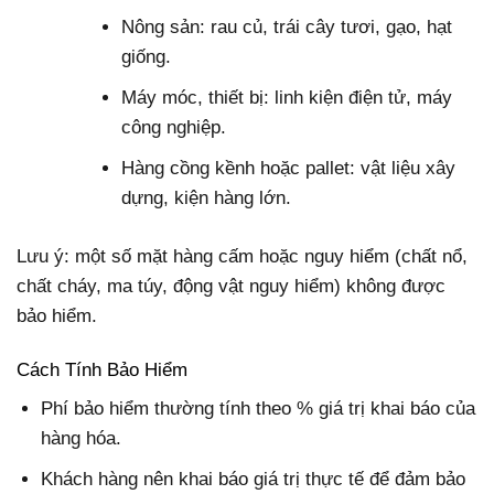
Nông sản: rau củ, trái cây tươi, gạo, hạt
giống.
Máy móc, thiết bị: linh kiện điện tử, máy
công nghiệp.
Hàng cồng kềnh hoặc pallet: vật liệu xây
dựng, kiện hàng lớn.
Lưu ý: một số mặt hàng cấm hoặc nguy hiểm (chất nổ,
chất cháy, ma túy, động vật nguy hiểm) không được
bảo hiểm.
Cách Tính Bảo Hiểm
Phí bảo hiểm thường tính theo % giá trị khai báo của
hàng hóa.
Khách hàng nên khai báo giá trị thực tế để đảm bảo