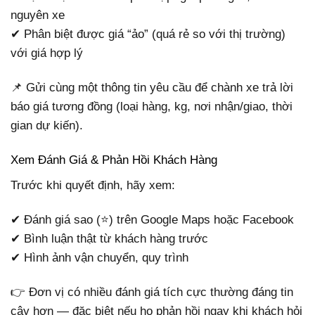
nguyên xe
✔ Phân biệt được giá “ảo” (quá rẻ so với thị trường)
với giá hợp lý
📌 Gửi cùng một thông tin yêu cầu để chành xe trả lời
báo giá tương đồng (loại hàng, kg, nơi nhận/giao, thời
gian dự kiến).
Xem Đánh Giá & Phản Hồi Khách Hàng
Trước khi quyết định, hãy xem:
✔ Đánh giá sao (⭐) trên Google Maps hoặc Facebook
✔ Bình luận thật từ khách hàng trước
✔ Hình ảnh vận chuyển, quy trình
👉 Đơn vị có nhiều đánh giá tích cực thường đáng tin
cậy hơn — đặc biệt nếu họ phản hồi ngay khi khách hỏi