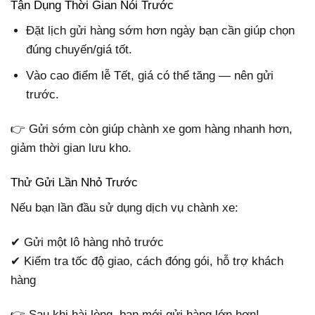
Tận Dụng Thời Gian Nói Trước
Đặt lịch gửi hàng sớm hơn ngày bạn cần giúp chọn
đúng chuyến/giá tốt.
Vào cao điểm lễ Tết, giá có thể tăng — nên gửi
trước.
👉 Gửi sớm còn giúp chành xe gom hàng nhanh hơn,
giảm thời gian lưu kho.
Thử Gửi Lần Nhỏ Trước
Nếu bạn lần đầu sử dụng dịch vụ chành xe:
✔ Gửi một lô hàng nhỏ trước
✔ Kiểm tra tốc độ giao, cách đóng gói, hỗ trợ khách
hàng
👉 Sau khi hài lòng, bạn mới gửi hàng lớn hơn!