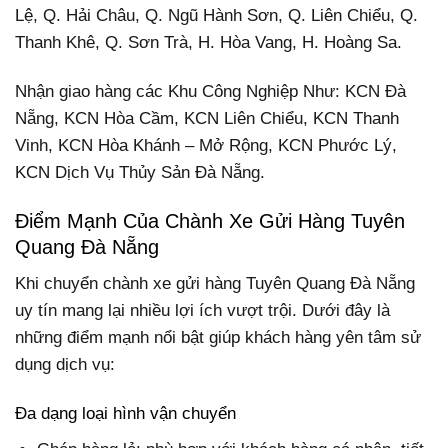
Lệ, Q. Hải Châu, Q. Ngũ Hành Sơn, Q. Liên Chiểu, Q.
Thanh Khê, Q. Sơn Trà, H. Hòa Vang, H. Hoàng Sa.
Nhận giao hàng các Khu Công Nghiệp Như: KCN Đà
Nẵng, KCN Hòa Cầm, KCN Liên Chiểu, KCN Thanh
Vinh, KCN Hòa Khánh – Mở Rộng, KCN Phước Lý,
KCN Dịch Vụ Thủy Sản Đà Nẵng.
Điểm Mạnh Của Chành Xe Gửi Hàng Tuyên
Quang Đà Nẵng
Khi chuyển chành xe gửi hàng Tuyên Quang Đà Nẵng
uy tín mang lại nhiều lợi ích vượt trội. Dưới đây là
những điểm mạnh nổi bật giúp khách hàng yên tâm sử
dụng dịch vụ:
Đa dạng loại hình vận chuyển