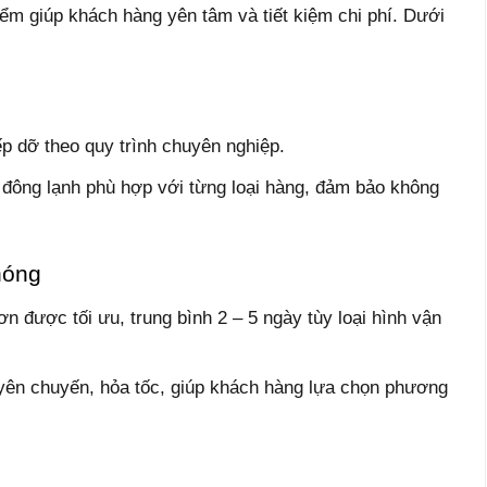
ểm giúp khách hàng yên tâm và tiết kiệm chi phí. Dưới
p dỡ theo quy trình chuyên nghiệp.
e đông lạnh phù hợp với từng loại hàng, đảm bảo không
hóng
 được tối ưu, trung bình 2 – 5 ngày tùy loại hình vận
yên chuyến, hỏa tốc, giúp khách hàng lựa chọn phương