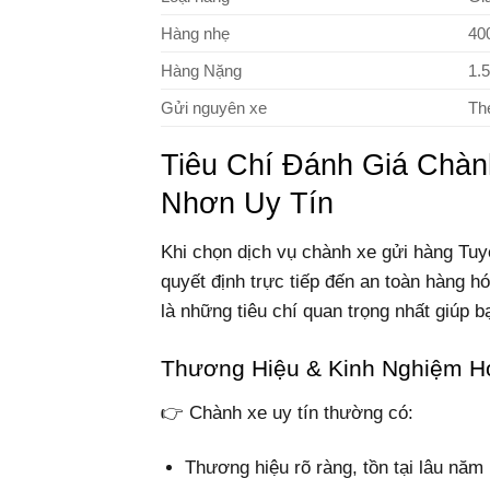
Hàng nhẹ
40
Hàng Nặng
1.
Gửi nguyên xe
Th
Tiêu Chí Đánh Giá Chà
Nhơn Uy Tín
Khi chọn dịch vụ chành xe gửi hàng Tu
quyết định trực tiếp đến an toàn hàng h
là những tiêu chí quan trọng nhất giúp 
Thương Hiệu & Kinh Nghiệm H
👉 Chành xe uy tín thường có:
Thương hiệu rõ ràng, tồn tại lâu năm