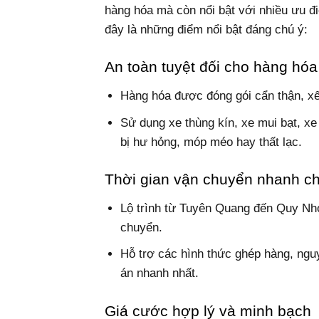
hàng hóa mà còn nổi bật với nhiều ưu đi
đây là những điểm nổi bật đáng chú ý:
An toàn tuyệt đối cho hàng hóa
Hàng hóa được đóng gói cẩn thận, xế
Sử dụng xe thùng kín, xe mui bạt, x
bị hư hỏng, móp méo hay thất lạc.
Thời gian vận chuyển nhanh c
Lộ trình từ Tuyên Quang đến Quy Nhơn
chuyển.
Hỗ trợ các hình thức ghép hàng, ngu
án nhanh nhất.
Giá cước hợp lý và minh bạch