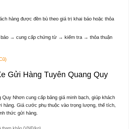
ách hàng được đền bù theo giá trị khai báo hoặc thỏa
g báo → cung cấp chứng từ → kiểm tra → thỏa thuận
Cũ)
Xe Gửi Hàng Tuyên Quang Quy
g Quy Nhơn cung cấp bảng giá minh bạch, giúp khách
ửi hàng. Giá cước phụ thuộc vào trọng lượng, thể tích,
nh thức gửi hàng.
á tham khảo (VNĐ/kg)