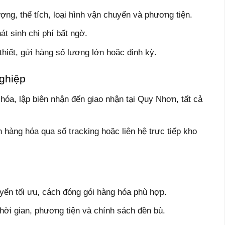
ợng, thể tích, loại hình vận chuyển và phương tiện.
át sinh chi phí bất ngờ.
hiết, gửi hàng số lượng lớn hoặc định kỳ.
ghiệp
 hóa, lập biên nhận đến giao nhận tại Quy Nhơn, tất cả
h hàng hóa qua số tracking hoặc liên hệ trực tiếp kho
ển tối ưu, cách đóng gói hàng hóa phù hợp.
hời gian, phương tiện và chính sách đền bù.