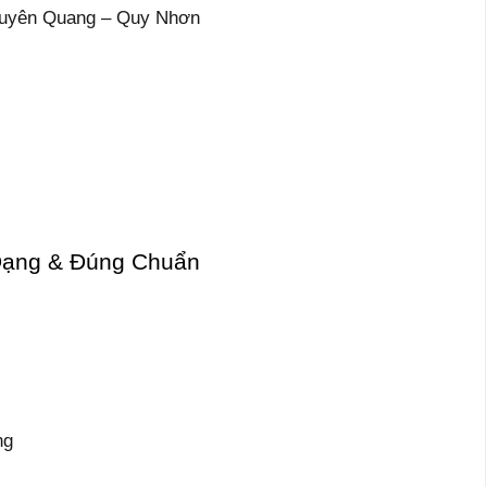
 Tuyên Quang – Quy Nhơn
Dạng & Đúng Chuẩn
ng