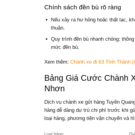
Chính sách đền bù rõ ràng
Nếu xảy ra hư hỏng hoặc thất lạc, kh
thuận.
Quy trình đền bù nhanh chóng: thôn
mức đền bù.
Xem thêm:
Chành xe đi 63 Tỉnh Thành (
Bảng Giá Cước Chành 
Nhơn
Dịch vụ chành xe gửi hàng Tuyên Quan
hàng dễ dàng dự trù chi phí trước khi g
loại hàng, phương tiện vận chuyển và hì
Loại hàng
Gi