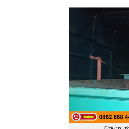
Chành xe gử