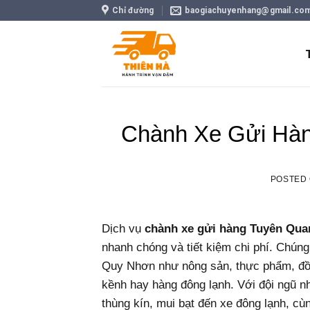
Skip
Chỉ đường
baogiachuyenhang@gmail.co
to
content
Chành Xe Gửi Hà
POSTED
Dịch vụ
chành xe gửi hàng Tuyên Qu
nhanh chóng và tiết kiệm chi phí. Chúng
Quy Nhơn như nông sản, thực phẩm, đồ 
kềnh hay hàng đông lạnh. Với đội ngũ nh
thùng kín, mui bạt đến xe đông lạnh, cù