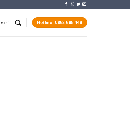
ôi
Hotline: 0862 668 448