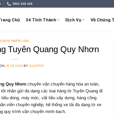
m
0862 668 448
Trang Chủ
34 Tỉnh Thành
Dịch Vụ
Về Chúng T
CHƯA PHÂN LOẠI
ng Tuyên Quang Quy Nhơn
 ON
28.03.2026
BY
QUANTRI
ang Quy Nhơn
chuyên vận chuyển hàng hóa an toàn,
 tôi nhận gửi đa dạng các loại hàng từ Tuyên Quang đi
tiêu dùng, máy móc, vật liệu xây dựng, hàng cồng
ân viên chuyên nghiệp, hệ thống xe tải đa dạng từ xe
ng quy trình vận chuyển minh bạch.