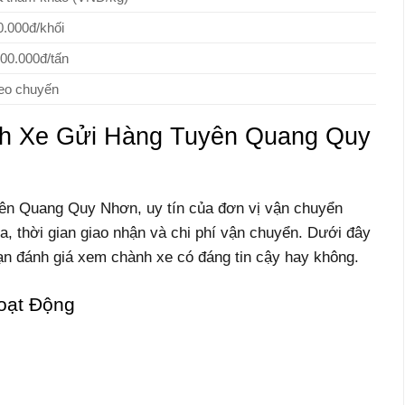
0.000đ/khối
500.000đ/tấn
eo chuyến
nh Xe Gửi Hàng Tuyên Quang Quy
yên Quang Quy Nhơn, uy tín của đơn vị vận chuyển
óa, thời gian giao nhận và chi phí vận chuyển. Dưới đây
bạn đánh giá xem chành xe có đáng tin cậy hay không.
oạt Động