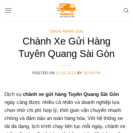
Skip
to
content
CHƯA PHÂN LOẠI
Chành Xe Gửi Hàng
Tuyên Quang Sài Gòn
POSTED ON
21.03.2026
BY
QUANTRI
Dịch vụ
chành xe gửi hàng Tuyên Quang Sài Gòn
ngày càng được nhiều cá nhân và doanh nghiệp lựa
chọn nhờ chi phí hợp lý, thời gian vận chuyển nhanh
chóng và đảm bảo an toàn hàng hóa. Với hệ thống xe
tải đa dạng, lịch trình chạy liên tục mỗi ngày, chành xe