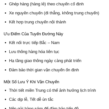
Ghép hàng (hàng lẻ) theo chuyến cố định
Xe nguyên chuyến (đi thẳng, không trung chuyển)
Kết hợp trung chuyển nội thành
Ưu Điểm Của Tuyến Đường Này
Kết nối trực tiếp Bắc – Nam
Lưu thông hàng hóa liên tục
Hạ tầng giao thông ngày càng phát triển
Đảm bảo thời gian vận chuyển ổn định
Một Số Lưu Ý Khi Vận Chuyển
Thời tiết miền Trung có thể ảnh hưởng lịch trình
Các dịp lễ, Tết dễ ùn tắc
Nên gửi hàng sớm để đảm bảo tiến độ