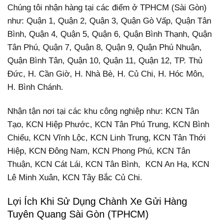
Chúng tôi nhận hàng tại các điểm ở TPHCM (Sài Gòn)
như: Quận 1, Quận 2, Quận 3, Quận Gò Vấp, Quận Tân
Bình, Quận 4, Quận 5, Quận 6, Quận Bình Thạnh, Quận
Tân Phú, Quận 7, Quận 8, Quận 9, Quận Phú Nhuận,
Quận Bình Tân, Quận 10, Quận 11, Quận 12, TP. Thủ
Đức, H. Cần Giờ, H. Nhà Bè, H. Củ Chi, H. Hóc Môn,
H. Bình Chánh.
Nhận tận nơi tại các khu công nghiệp như: KCN Tân
Tạo, KCN Hiệp Phước, KCN Tân Phú Trung, KCN Bình
Chiểu, KCN Vĩnh Lộc, KCN Linh Trung, KCN Tân Thới
Hiệp, KCN Đông Nam, KCN Phong Phú, KCN Tân
Thuận, KCN Cát Lái, KCN Tân Bình, KCN An Hạ, KCN
Lê Minh Xuân, KCN Tây Bắc Củ Chi.
Lợi Ích Khi Sử Dụng Chành Xe Gửi Hàng
Tuyên Quang Sài Gòn (TPHCM)