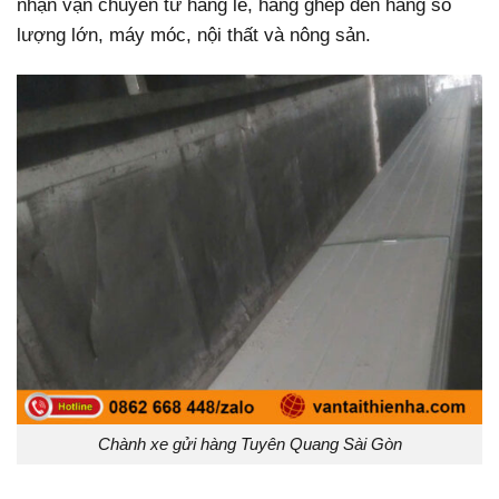
nhận vận chuyển từ hàng lẻ, hàng ghép đến hàng số
lượng lớn, máy móc, nội thất và nông sản.
Chành xe gửi hàng Tuyên Quang Sài Gòn