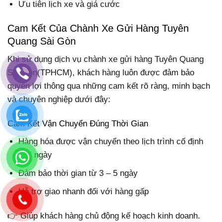
Ưu tiên lịch xe và giá cước
Cam Kết Của Chành Xe Gửi Hàng Tuyên
Quang Sài Gòn
Khi sử dụng dịch vụ chành xe gửi hàng Tuyên Quang
Sài Gòn(TPHCM), khách hàng luôn được đảm bảo
quyền lợi thông qua những cam kết rõ ràng, minh bạch
và chuyên nghiệp dưới đây:
Cam Kết Vận Chuyển Đúng Thời Gian
Hàng hóa được vận chuyển theo lịch trình cố định
mỗi ngày
Đảm bảo thời gian từ 3 – 5 ngày
Hỗ trợ giao nhanh đối với hàng gấp
👉 Giúp khách hàng chủ động kế hoạch kinh doanh.