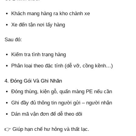
Khách mang hàng ra kho chành xe
Xe đến tận nơi lấy hàng
Sau đó:
Kiểm tra tình trạng hàng
Phân loại theo đặc tính (dễ vỡ, cồng kềnh…)
4. Đóng Gói Và Ghi Nhãn
Đóng thùng, kiện gỗ, quấn màng PE nếu cần
Ghi đầy đủ thông tin người gửi – người nhận
Dán mã vận đơn để dễ theo dõi
👉 Giúp hạn chế hư hỏng và thất lạc.