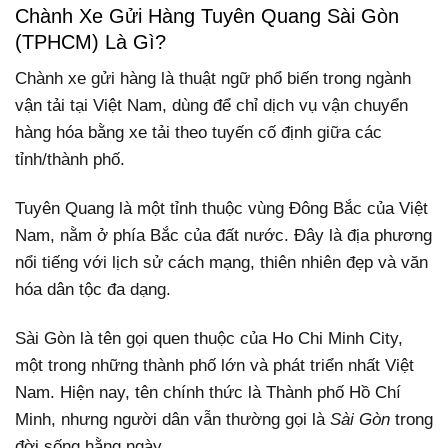
Chành Xe Gửi Hàng Tuyên Quang Sài Gòn
(TPHCM) Là Gì?
Chành xe gửi hàng là thuật ngữ phổ biến trong ngành
vận tải tại Việt Nam, dùng để chỉ dịch vụ vận chuyển
hàng hóa bằng xe tải theo tuyến cố định giữa các
tỉnh/thành phố.
Tuyên Quang là một tỉnh thuộc vùng Đông Bắc của Việt
Nam, nằm ở phía Bắc của đất nước. Đây là địa phương
nổi tiếng với lịch sử cách mạng, thiên nhiên đẹp và văn
hóa dân tộc đa dạng.
Sài Gòn là tên gọi quen thuộc của Ho Chi Minh City,
một trong những thành phố lớn và phát triển nhất Việt
Nam. Hiện nay, tên chính thức là Thành phố Hồ Chí
Minh, nhưng người dân vẫn thường gọi là
Sài Gòn
trong
đời sống hằng ngày.