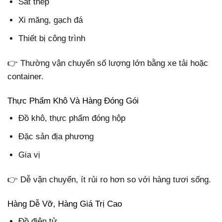
Sắt thép
Xi măng, gạch đá
Thiết bị công trình
👉 Thường vận chuyển số lượng lớn bằng xe tải hoặc
container.
Thực Phẩm Khô Và Hàng Đóng Gói
Đồ khô, thực phẩm đóng hộp
Đặc sản địa phương
Gia vị
👉 Dễ vận chuyển, ít rủi ro hơn so với hàng tươi sống.
Hàng Dễ Vỡ, Hàng Giá Trị Cao
Đồ điện tử