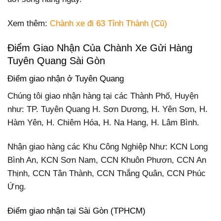
Xem thêm:
Chành xe đi 63 Tỉnh Thành (Cũ)
Điểm Giao Nhận Của Chành Xe Gửi Hàng
Tuyên Quang Sài Gòn
Điểm giao nhận ở Tuyên Quang
Chúng tôi giao nhận hàng tại các Thành Phố, Huyện
như: TP. Tuyên Quang H. Sơn Dương, H. Yên Sơn, H.
Hàm Yên, H. Chiêm Hóa, H. Na Hang, H. Lâm Bình.
Nhận giao hàng các Khu Công Nghiệp Như: KCN Long
Bình An, KCN Sơn Nam, CCN Khuôn Phươn, CCN An
Thịnh, CCN Tân Thành, CCN Thắng Quân, CCN Phúc
Ứng.
Điểm giao nhận tại Sài Gòn (TPHCM)