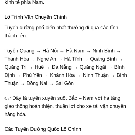
kinh tế phía Nam.
Lộ Trình Vận Chuyển Chính
Tuyến đường phổ biến nhất thường đi qua các tỉnh,
thành lớn:
Tuyên Quang → Hà Nội → Hà Nam → Ninh Bình →
Thanh Hóa → Nghệ An → Hà Tĩnh → Quảng Bình →
Quảng Trị → Huế → Đà Nẵng → Quảng Ngãi → Bình
Định → Phú Yên → Khánh Hòa → Ninh Thuận → Bình
Thuận → Đồng Nai → Sài Gòn
👉 Đây là tuyến xuyên suốt Bắc – Nam với hạ tầng
giao thông hoàn thiện, thuận lợi cho xe tải vận chuyển
hàng hóa.
Các Tuyến Đường Quốc Lộ Chính