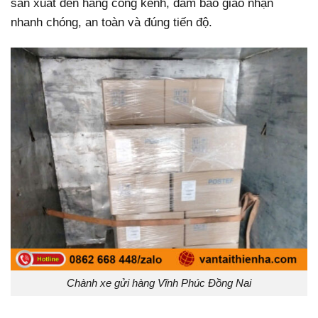
sản xuất đến hàng cồng kềnh, đảm bảo giao nhận
nhanh chóng, an toàn và đúng tiến độ.
Chành xe gửi hàng Vĩnh Phúc Đồng Nai