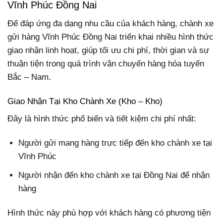
Vĩnh Phúc Đồng Nai
Để đáp ứng đa dạng nhu cầu của khách hàng, chành xe
gửi hàng Vĩnh Phúc Đồng Nai triển khai nhiều hình thức
giao nhận linh hoạt, giúp tối ưu chi phí, thời gian và sự
thuận tiện trong quá trình vận chuyển hàng hóa tuyến
Bắc – Nam.
Giao Nhận Tại Kho Chành Xe (Kho – Kho)
Đây là hình thức phổ biến và tiết kiệm chi phí nhất:
Người gửi mang hàng trực tiếp đến kho chành xe tại
Vĩnh Phúc
Người nhận đến kho chành xe tại Đồng Nai để nhận
hàng
Hình thức này phù hợp với khách hàng có phương tiện