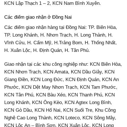
KCN Lập Thạch 1 – 2, KCN Nam Bình Xuyên.
Các điểm giao nhận ở Đồng Nai
Các điểm giao nhận hàng tại Đồng Nai: TP. Biên Hòa,
TP. Long Khánh, H. Nhơn Trạch, H. Long Thành, H.
Vĩnh Cửu, H. Cẩm Mỹ, H.Trảng Bom, H. Thống Nhất,
H. Xuân Lộc, H. Định Quán, H. Tân Phú.
Giao nhận tại các khu công nghiệp như: KCN Biên Hòa,
KCN Nhơn Trạch, KCN Amata, KCN Dầu Giây, KCN
Giang Điền, KCN Long Đức, KCN Định Quán, KCN An
Phước, KCN Dệt May Nhơn Trạch, KCN Tam Phước,
KCN Tân Phú, KCN Bàu Xéo, KCN Thạnh Phú, KCN
Long Khánh, KCN Ông Kèo, KCN Agtex Long Bình,
KCN Gò Dầu, KCN Hố Nai, KCN Suối Tre, Khu Công
Nghệ Cao Long Thành, KCN Loteco, KCN Sông Mây,
KCN Lộc An – Bình Sơn, KCN Xuân Lộc, KCN Long