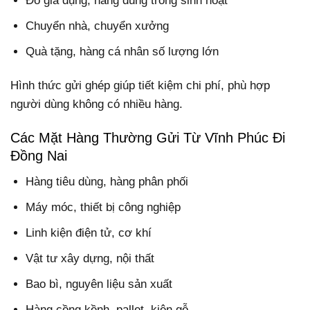
Đồ gia dụng, hàng dùng trong sinh hoạt
Chuyển nhà, chuyển xưởng
Quà tặng, hàng cá nhân số lượng lớn
Hình thức gửi ghép giúp tiết kiệm chi phí, phù hợp
người dùng không có nhiều hàng.
Các Mặt Hàng Thường Gửi Từ Vĩnh Phúc Đi
Đồng Nai
Hàng tiêu dùng, hàng phân phối
Máy móc, thiết bị công nghiệp
Linh kiện điện tử, cơ khí
Vật tư xây dựng, nội thất
Bao bì, nguyên liệu sản xuất
Hàng cồng kềnh, pallet, kiện gỗ