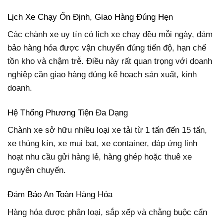
Lịch Xe Chạy Ổn Định, Giao Hàng Đúng Hẹn
Các chành xe uy tín có lịch xe chạy đều mỗi ngày, đảm
bảo hàng hóa được vận chuyển đúng tiến độ, hạn chế
tồn kho và chậm trễ. Điều này rất quan trọng với doanh
nghiệp cần giao hàng đúng kế hoạch sản xuất, kinh
doanh.
Hệ Thống Phương Tiện Đa Dạng
Chành xe sở hữu nhiều loại xe tải từ 1 tấn đến 15 tấn,
xe thùng kín, xe mui bạt, xe container, đáp ứng linh
hoạt nhu cầu gửi hàng lẻ, hàng ghép hoặc thuê xe
nguyên chuyến.
Đảm Bảo An Toàn Hàng Hóa
Hàng hóa được phân loại, sắp xếp và chằng buộc cẩn