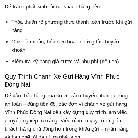
Để tránh phát sinh rủi ro, khách hàng nên:
Thỏa thuận rõ phương thức thanh toán trước khi gửi
hàng
Giữ biên nhận, hóa đơn hoặc chứng từ chuyển
khoản
Kiểm tra kỹ bảng giá cước và phụ phí (nếu có)
Quy Trình Chành Xe Gửi Hàng Vĩnh Phúc
Đồng Nai
Để đảm bảo hàng hóa được vận chuyển nhanh chóng –
an toàn – đúng tiến độ, các đơn vị chành xe gửi hàng
Vĩnh Phúc Đồng Nai đều xây dựng quy trình làm việc
chuyên nghiệp, rõ ràng. Việc nắm rõ quy trình giúp
khách hàng chủ động hơn trong khâu gửi – nhận hàng
và hạn chế tối đa rủi ro phát sinh.