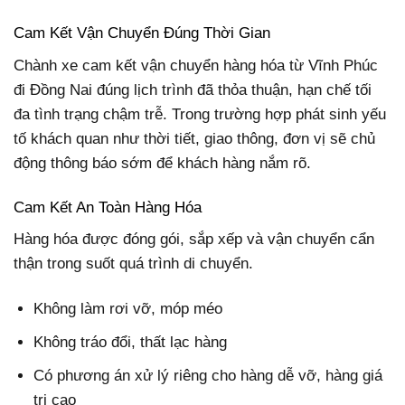
Cam Kết Vận Chuyển Đúng Thời Gian
Chành xe cam kết vận chuyển hàng hóa từ Vĩnh Phúc
đi Đồng Nai đúng lịch trình đã thỏa thuận, hạn chế tối
đa tình trạng chậm trễ. Trong trường hợp phát sinh yếu
tố khách quan như thời tiết, giao thông, đơn vị sẽ chủ
động thông báo sớm để khách hàng nắm rõ.
Cam Kết An Toàn Hàng Hóa
Hàng hóa được đóng gói, sắp xếp và vận chuyển cẩn
thận trong suốt quá trình di chuyển.
Không làm rơi vỡ, móp méo
Không tráo đổi, thất lạc hàng
Có phương án xử lý riêng cho hàng dễ vỡ, hàng giá
trị cao