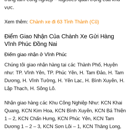
vực.
Xem thêm:
Chành xe đi 63 Tỉnh Thành (Cũ)
Điểm Giao Nhận Của Chành Xe Gửi Hàng
Vĩnh Phúc Đồng Nai
Điểm giao nhận ở Vĩnh Phúc
Chúng tôi giao nhận hàng tại các Thành Phố, Huyện
như: TP. Vĩnh Yên, TP. Phúc Yên, H. Tam Đảo, H. Tam
Dương, H. Vĩnh Tường, H. Yên Lạc, H. Bình Xuyên, H.
Lập Thạch, H. Sông Lô.
Nhận giao hàng các Khu Công Nghiệp Như: KCN Khai
Quang, KCN Kim Hoa, KCN Bình Xuyên, KCN Bá Thiện
1 – 2, KCN Chấn Hưng, KCN Phúc Yên, KCN Tam
Dương 1 – 2 – 3, KCN Sơn Lôi – 1, KCN Thăng Long,