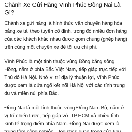
Chành Xe Gửi Hàng Vĩnh Phúc Đồng Nai Là
Gì?
Chành xe gửi hàng là hình thức vận chuyển hàng hóa
bằng xe tải theo tuyến cố định, trong đó nhiều đơn hàng
của các khách khác nhau được gom chung (ghép hàng)
trên cùng một chuyến xe để tối ưu chi phí.
Vĩnh Phúc là một tỉnh thuộc vùng Đồng bằng sông
Hồng, nằm ở phía Bắc Việt Nam, tiếp giáp trực tiếp với
Thủ đô Hà Nội. Nhờ vị trí địa lý thuận lợi, Vĩnh Phúc
được xem là cửa ngõ kết nối Hà Nội với các tỉnh trung
du và miền núi phía Bắc.
Đồng Nai là một tỉnh thuộc vùng Đông Nam Bộ, nằm ở
vị trí chiến lược, tiếp giáp với TP.HCM và nhiều tỉnh
kinh tế trọng điểm phía Nam. Đồng Nai được xem là
trung tâm công nghiệp – logistics quan trọng của khu