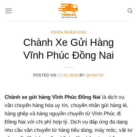
Skip
to
content
CHƯA PHÂN LOẠI
Chành Xe Gửi Hàng
Vĩnh Phúc Đồng Nai
POSTED ON
21.01.2026
BY
QUANTRI
Chành xe gửi hàng Vĩnh Phúc Đồng Nai
là dịch vụ
vận chuyển hàng hóa uy tín, chuyên nhận gửi hàng lẻ,
hàng ghép và hàng nguyên chuyến từ Vĩnh Phúc đi
Đồng Nai với chi phí hợp lý. Dịch vụ đáp ứng đa dạng
nhu cầu vận chuyển từ hàng tiêu dùng, máy móc, vật tư