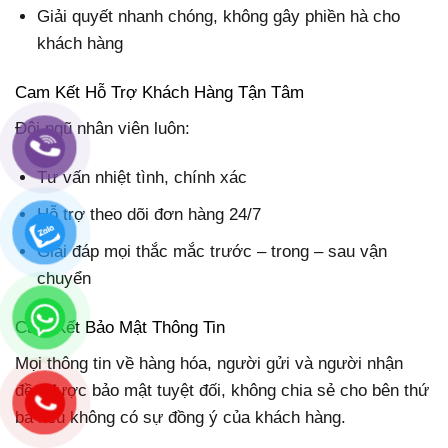
Giải quyết nhanh chóng, không gây phiền hà cho
khách hàng
Cam Kết Hỗ Trợ Khách Hàng Tận Tâm
Đội ngũ nhân viên luôn:
Tư vấn nhiệt tình, chính xác
Hỗ trợ theo dõi đơn hàng 24/7
Giải đáp mọi thắc mắc trước – trong – sau vận
chuyển
Cam Kết Bảo Mật Thông Tin
Mọi thông tin về hàng hóa, người gửi và người nhận
đều được bảo mật tuyệt đối, không chia sẻ cho bên thứ
ba nếu không có sự đồng ý của khách hàng.