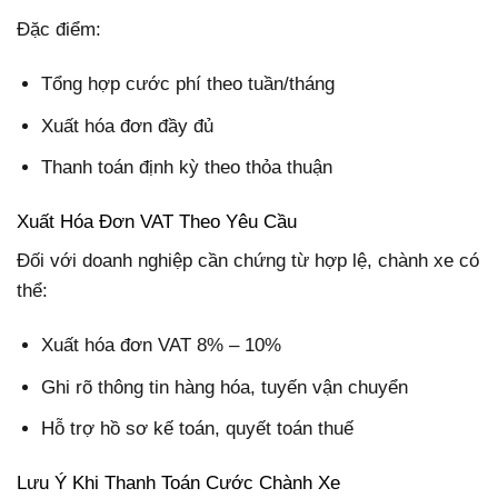
Đặc điểm:
Tổng hợp cước phí theo tuần/tháng
Xuất hóa đơn đầy đủ
Thanh toán định kỳ theo thỏa thuận
Xuất Hóa Đơn VAT Theo Yêu Cầu
Đối với doanh nghiệp cần chứng từ hợp lệ, chành xe có
thể:
Xuất hóa đơn VAT 8% – 10%
Ghi rõ thông tin hàng hóa, tuyến vận chuyển
Hỗ trợ hồ sơ kế toán, quyết toán thuế
Lưu Ý Khi Thanh Toán Cước Chành Xe