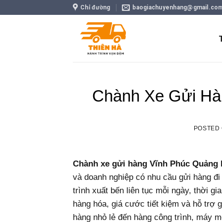
Skip
Chỉ đường
baogiachuyenhang@gmail.co
to
content
Chành Xe Gửi Hà
POSTED
Chành xe gửi hàng Vĩnh Phúc Quảng 
và doanh nghiệp có nhu cầu gửi hàng đi m
trình xuất bến liên tục mỗi ngày, thời g
hàng hóa, giá cước tiết kiệm và hỗ trợ 
hàng nhỏ lẻ đến hàng công trình, máy 