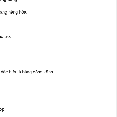
trạng hàng hóa.
ỗ trợ:
đặc biệt là hàng cồng kềnh.
hợp