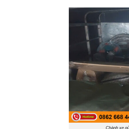
Chành xe gử