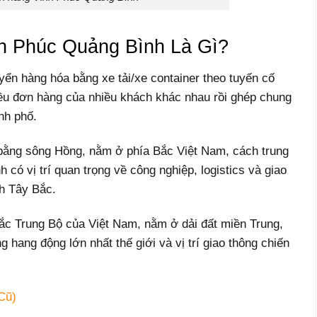
h Phúc Quảng Bình Là Gì?
yển hàng hóa bằng xe tải/xe container theo tuyến cố
hiều đơn hàng của nhiều khách khác nhau rồi ghép chung
nh phố.
 bằng sông Hồng, nằm ở phía Bắc Việt Nam, cách trung
có vị trí quan trọng về công nghiệp, logistics và giao
h Tây Bắc.
ắc Trung Bộ của Việt Nam, nằm ở dải đất miền Trung,
ng hang động lớn nhất thế giới và vị trí giao thông chiến
Cũ)