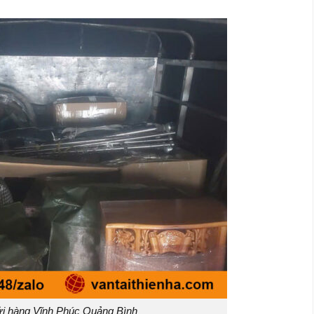
i hàng Vĩnh Phúc Quảng Bình