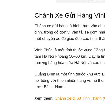
Chành Xe Gửi Hàng Vĩn
Chành xe gửi hàng là hình thức vận chu
định, trong đó đơn vị vận tải sẽ gom n
một chuyến xe để giao đến các tỉnh, thà
Vĩnh Phúc là một tỉnh thuộc vùng Đồng
tâm Hà Nội khoảng 50–60 km. Đây là tỉnh 
thương hàng hóa giữa Hà Nội và các tỉn
Quảng Bình là một tỉnh thuộc khu vực B
nổi tiếng với thiên nhiên hùng vĩ, hệ thố
lược Bắc – Nam.
Xem thêm:
Chành xe đi 63 Tỉnh Thành (