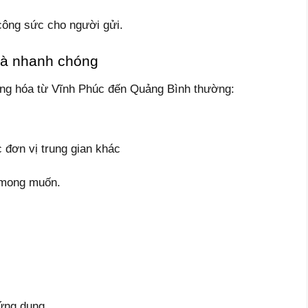
 công sức cho người gửi.
và nhanh chóng
hàng hóa từ Vĩnh Phúc đến Quảng Bình thường:
 đơn vị trung gian khác
i mong muốn.
 ứng dụng