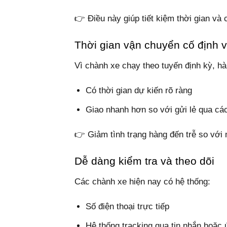
👉 Điều này giúp tiết kiệm thời gian và
Thời gian vận chuyển cố định 
Vì chành xe chạy theo tuyến định kỳ, 
Có thời gian dự kiến rõ ràng
Giao nhanh hơn so với gửi lẻ qua các
👉 Giảm tình trạng hàng đến trễ so vớ
Dễ dàng kiểm tra và theo dõi
Các chành xe hiện nay có hệ thống:
Số điện thoại trực tiếp
Hệ thống tracking qua tin nhắn hoặc