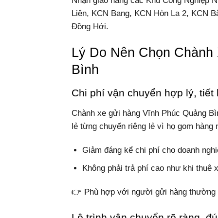
Nhận giao hàng các Khu Công Nghiệp 
Liên, KCN Bang, KCN Hòn La 2, KCN B
Đồng Hới.
Lý Do Nên Chọn Chành 
Bình
Chi phí vận chuyển hợp lý, tiết
Chành xe gửi hàng Vĩnh Phúc Quảng Bìn
lẻ từng chuyến riêng lẻ vì họ gom hàng 
Giảm đáng kể chi phí cho doanh nghi
Không phải trả phí cao như khi thuê x
👉 Phù hợp với người gửi hàng thường 
Lộ trình vận chuyển rõ ràng, đ