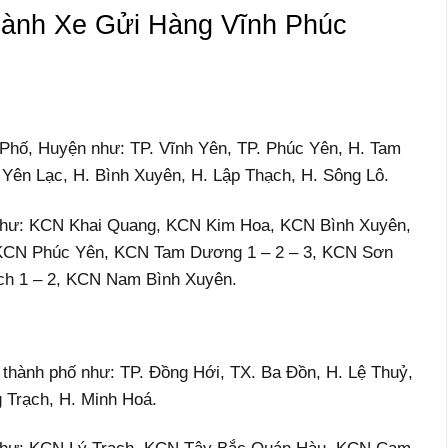
ành Xe Gửi Hàng Vĩnh Phúc
 Phố, Huyện như: TP. Vĩnh Yên, TP. Phúc Yên, H. Tam
Yên Lạc, H. Bình Xuyên, H. Lập Thạch, H. Sông Lô.
Như: KCN Khai Quang, KCN Kim Hoa, KCN Bình Xuyên,
KCN Phúc Yên, KCN Tam Dương 1 – 2 – 3, KCN Sơn
ch 1 – 2, KCN Nam Bình Xuyên.
, thành phố như: TP. Đồng Hới, TX. Ba Đồn, H. Lệ Thuỷ,
 Trạch, H. Minh Hoá.