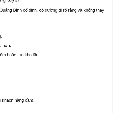
uảng Bình cố định, có đường đi rõ ràng và không thay
g.
c hơn.
ểm hoặc lưu kho lâu.
i khách hàng cần).