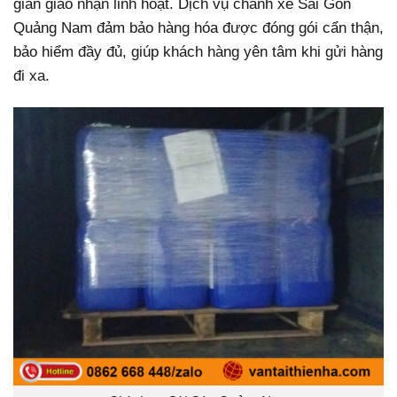
gian giao nhận linh hoạt. Dịch vụ chành xe Sài Gòn
Quảng Nam đảm bảo hàng hóa được đóng gói cẩn thận,
bảo hiểm đầy đủ, giúp khách hàng yên tâm khi gửi hàng
đi xa.