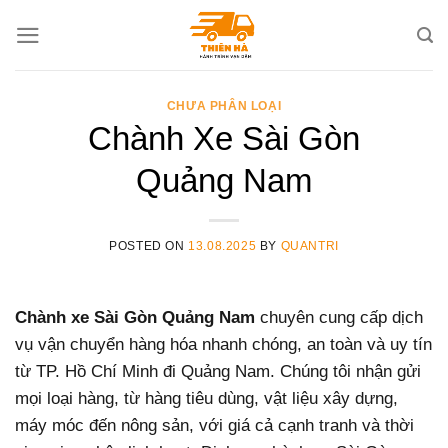
Skip
to
content
CHƯA PHÂN LOẠI
Chành Xe Sài Gòn
Quảng Nam
POSTED ON
13.08.2025
BY
QUANTRI
Chành xe Sài Gòn Quảng Nam
chuyên cung cấp dịch
vụ vận chuyển hàng hóa nhanh chóng, an toàn và uy tín
từ TP. Hồ Chí Minh đi Quảng Nam. Chúng tôi nhận gửi
mọi loại hàng, từ hàng tiêu dùng, vật liệu xây dựng,
máy móc đến nông sản, với giá cả cạnh tranh và thời