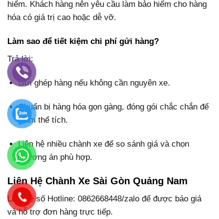
hiểm. Khách hàng nên yêu cầu làm bảo hiểm cho hàng
hóa có giá trị cao hoặc dễ vỡ.
Làm sao để tiết kiệm chi phí gửi hàng?
Trả lời:
Gửi ghép hàng nếu không cần nguyên xe.
Chuẩn bị hàng hóa gọn gàng, đóng gói chắc chắn để
giảm thể tích.
Liên hệ nhiều chành xe để so sánh giá và chọn
phương án phù hợp.
Liên Hệ Chành Xe Sài Gòn Quảng Nam
Liên hệ số Hotline: 0862668448/zalo để được báo giá
và hỗ trợ đơn hàng trực tiếp.