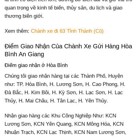
quan trọng về kinh tế biển, thủy sản, du lịch và giao
thương biên giới.
Xem thêm:
Chành xe đi 63 Tỉnh Thành (Cũ)
Điểm Giao Nhận Của Chành Xe Gửi Hàng Hòa
Bình An Giang
Điểm giao nhận ở Hòa Bình
Chúng tôi giao nhận hàng tại các Thành Phố, Huyện
như: TP. Hòa Bình, H. Lương Sơn, H. Cao Phong, H.
Đà Bắc, H. Kim Bôi, H. Kỳ Sơn, H. Lạc Sơn, H. Lạc
Thủy, H. Mai Châu, H. Tân Lạc, H. Yên Thủy.
Nhận giao hàng các Khu Công Nghiệp Như: KCN
Lương Sơn, KCN Yên Quang, KCN Mông Hóa, KCN
Nhuận Trạch, KCN Lạc Thịnh, KCN Nam Lương Sơn,