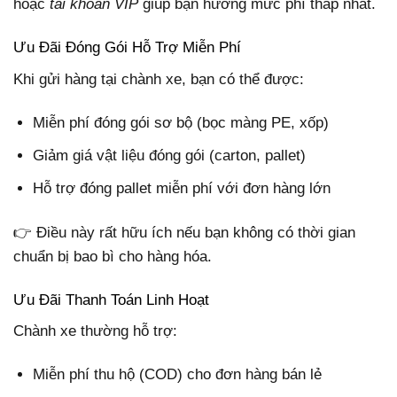
hoặc
tài khoản VIP
giúp bạn hưởng mức phí thấp nhất.
Ưu Đãi Đóng Gói Hỗ Trợ Miễn Phí
Khi gửi hàng tại chành xe, bạn có thể được:
Miễn phí đóng gói sơ bộ (bọc màng PE, xốp)
Giảm giá vật liệu đóng gói (carton, pallet)
Hỗ trợ đóng pallet miễn phí với đơn hàng lớn
👉 Điều này rất hữu ích nếu bạn không có thời gian
chuẩn bị bao bì cho hàng hóa.
Ưu Đãi Thanh Toán Linh Hoạt
Chành xe thường hỗ trợ:
Miễn phí thu hộ (COD) cho đơn hàng bán lẻ