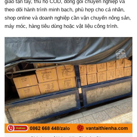
giao tận tay, thu hộ COD, đóng gói chuyên nghiệp và
theo dõi hành trình minh bạch, phù hợp cho cá nhân,
shop online và doanh nghiệp cần vận chuyển nông sản,
máy móc, hàng tiêu dùng hoặc vật liệu công trình.