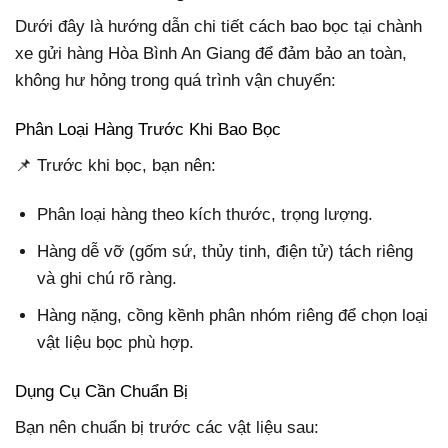
Dưới đây là hướng dẫn chi tiết cách bao bọc tại chành
xe gửi hàng Hòa Bình An Giang để đảm bảo an toàn,
không hư hỏng trong quá trình vận chuyển:
Phân Loại Hàng Trước Khi Bao Bọc
📌 Trước khi bọc, bạn nên:
Phân loại hàng theo kích thước, trọng lượng.
Hàng dễ vỡ (gốm sứ, thủy tinh, điện tử) tách riêng
và ghi chú rõ ràng.
Hàng nặng, cồng kềnh phân nhóm riêng để chọn loại
vật liệu bọc phù hợp.
Dụng Cụ Cần Chuẩn Bị
Bạn nên chuẩn bị trước các vật liệu sau: