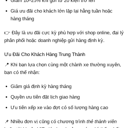
Giảm 10–25% khi gửi từ 20 kiện trở lên
Giá ưu đãi cho khách lớn lặp lại hằng tuần hoặc
hàng tháng
👉 Đây là ưu đãi cực kỳ phù hợp với shop online, đại lý
phân phối hoặc doanh nghiệp gửi hàng định kỳ.
Ưu Đãi Cho Khách Hàng Trung Thành
📍 Khi bạn lựa chọn cùng một chành xe thường xuyên,
bạn có thể nhận:
Giảm giá định kỳ hàng tháng
Quyền ưu tiên đặt lịch giao hàng
Ưu tiên xếp xe vào đợt có số lượng hàng cao
📌 Nhiều đơn vị cũng có chương trình
thẻ thành viên