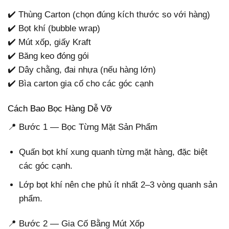
✔️ Thùng Carton (chọn đúng kích thước so với hàng)
✔️ Bọt khí (bubble wrap)
✔️ Mút xốp, giấy Kraft
✔️ Băng keo đóng gói
✔️ Dây chằng, đai nhựa (nếu hàng lớn)
✔️ Bìa carton gia cố cho các góc cạnh
Cách Bao Bọc Hàng Dễ Vỡ
📍 Bước 1 — Bọc Từng Mặt Sản Phẩm
Quấn bọt khí xung quanh từng mặt hàng, đặc biệt
các góc cạnh.
Lớp bọt khí nên che phủ ít nhất 2–3 vòng quanh sản
phẩm.
📍 Bước 2 — Gia Cố Bằng Mút Xốp