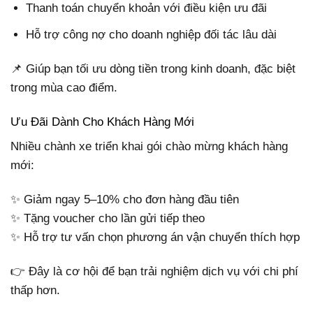
Thanh toán chuyển khoản với điều kiện ưu đãi
Hỗ trợ công nợ cho doanh nghiệp đối tác lâu dài
📌 Giúp bạn tối ưu dòng tiền trong kinh doanh, đặc biệt
trong mùa cao điểm.
Ưu Đãi Dành Cho Khách Hàng Mới
Nhiều chành xe triển khai gói chào mừng khách hàng
mới:
✨ Giảm ngay 5–10% cho đơn hàng đầu tiên
✨ Tặng voucher cho lần gửi tiếp theo
✨ Hỗ trợ tư vấn chọn phương án vận chuyển thích hợp
👉 Đây là cơ hội để bạn trải nghiệm dịch vụ với chi phí
thấp hơn.