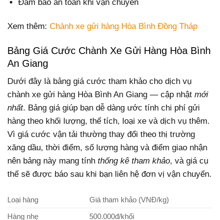
Đảm bảo an toàn khi vận chuyển
Xem thêm:
Chành xe gửi hàng Hòa Bình Đồng Tháp
Bảng Giá Cước Chành Xe Gửi Hàng Hòa Bình
An Giang
Dưới đây là bảng giá cước tham khảo cho dịch vụ
chành xe gửi hàng Hòa Bình An Giang — cập nhật
mới
nhất
. Bảng giá giúp bạn dễ dàng ước tính chi phí gửi
hàng theo khối lượng, thể tích, loại xe và dịch vụ thêm.
Vì giá cước vận tải thường thay đổi theo thị trường
xăng dầu, thời điểm, số lượng hàng và điểm giao nhận
nên bảng này mang tính
thống kê tham khảo
, và giá cụ
thể sẽ được báo sau khi bạn liên hệ đơn vị vận chuyển.
Loại hàng
Giá tham khảo (VNĐ/kg)
Hàng nhẹ
500.000đ/khối