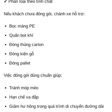
✔ Phân loại theo tính chất
Nếu khách chưa đóng gói, chành xe hỗ trợ:
Bọc màng PE
Quấn bọt khí
Đóng thùng carton
Đóng kiện gỗ
Đóng pallet
Việc đóng gói đúng chuẩn giúp:
Tránh móp méo
Hạn chế va đập
Giảm hư hỏng trong quá trình di chuyển đường dài