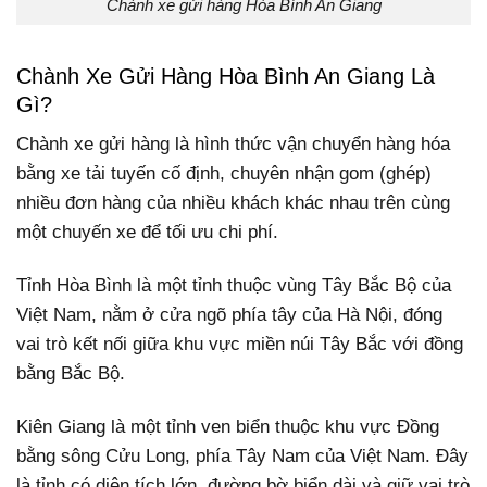
Chành xe gửi hàng Hòa Bình An Giang
Chành Xe Gửi Hàng Hòa Bình An Giang Là
Gì?
Chành xe gửi hàng là hình thức vận chuyển hàng hóa
bằng xe tải tuyến cố định, chuyên nhận gom (ghép)
nhiều đơn hàng của nhiều khách khác nhau trên cùng
một chuyến xe để tối ưu chi phí.
Tỉnh Hòa Bình là một tỉnh thuộc vùng Tây Bắc Bộ của
Việt Nam, nằm ở cửa ngõ phía tây của Hà Nội, đóng
vai trò kết nối giữa khu vực miền núi Tây Bắc với đồng
bằng Bắc Bộ.
Kiên Giang là một tỉnh ven biển thuộc khu vực Đồng
bằng sông Cửu Long, phía Tây Nam của Việt Nam. Đây
là tỉnh có diện tích lớn, đường bờ biển dài và giữ vai trò