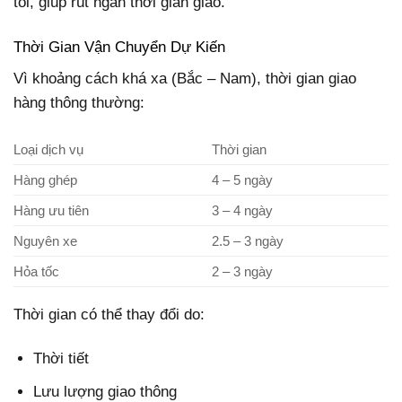
tối, giúp rút ngắn thời gian giao.
Thời Gian Vận Chuyển Dự Kiến
Vì khoảng cách khá xa (Bắc – Nam), thời gian giao
hàng thông thường:
Loại dịch vụ
Thời gian
Hàng ghép
4 – 5 ngày
Hàng ưu tiên
3 – 4 ngày
Nguyên xe
2.5 – 3 ngày
Hỏa tốc
2 – 3 ngày
Thời gian có thể thay đổi do:
Thời tiết
Lưu lượng giao thông