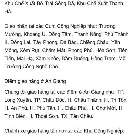
Khu Chế Xuất Bờ Trái Sông Đà, Khu Chế Xuất Thanh
Hà.
Giao nhận tại các Cụm Công Nghiệp như: Trương
Mường, Khoang U, Đồng Tâm, Thanh Nông, Phú Thành
II, Đông Lai, Tây Phong, Đà Bắc, Chiềng Châu, Yên
Mông, Xóm Rụt, Chăm Mát, Phong Phú, Hòa Sơn, Tiên
Tiến, Mai Hạ, Xăm Khỏe, Đầm Đuống, Hàng Trạm, Môi
Trường Công Nghệ Cao.
Điểm giao hàng ở An Giang
Chúng tôi giao hàng tại các điểm ở An Giang như: TP.
Long Xuyên, TP. Châu Đốc, H. Châu Thành, H. Tri Tôn,
H. An Phú, H. Phú Tân, H. Châu Phú, H. Chợ Mới, H.
Tịnh Biên, H. Thoại Sơn, TX. Tân Châu.
Chành xe giao hàng tận nơi tại các Khu Công Nghiệp: