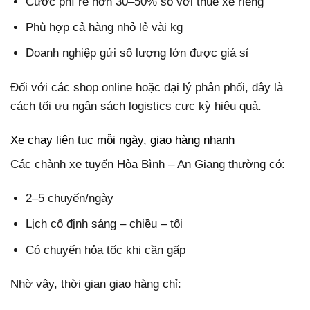
Cước phí rẻ hơn 30–50% so với thuê xe riêng
Phù hợp cả hàng nhỏ lẻ vài kg
Doanh nghiệp gửi số lượng lớn được giá sỉ
Đối với các shop online hoặc đại lý phân phối, đây là
cách tối ưu ngân sách logistics cực kỳ hiệu quả.
Xe chạy liên tục mỗi ngày, giao hàng nhanh
Các chành xe tuyến Hòa Bình – An Giang thường có:
2–5 chuyến/ngày
Lịch cố định sáng – chiều – tối
Có chuyến hỏa tốc khi cần gấp
Nhờ vậy, thời gian giao hàng chỉ: