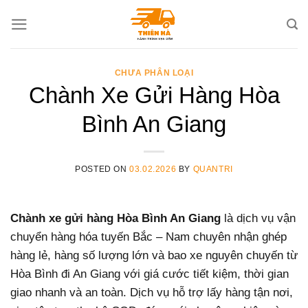
Skip
to
content
CHƯA PHÂN LOẠI
Chành Xe Gửi Hàng Hòa
Bình An Giang
POSTED ON
03.02.2026
BY
QUANTRI
Chành xe gửi hàng Hòa Bình An Giang
là dịch vụ vận
chuyển hàng hóa tuyến Bắc – Nam chuyên nhận ghép
hàng lẻ, hàng số lượng lớn và bao xe nguyên chuyến từ
Hòa Bình đi An Giang với giá cước tiết kiệm, thời gian
giao nhanh và an toàn. Dịch vụ hỗ trợ lấy hàng tận nơi,