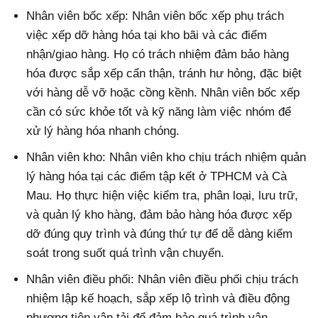
Nhân viên bốc xếp: Nhân viên bốc xếp phụ trách
việc xếp dỡ hàng hóa tại kho bãi và các điểm
nhận/giao hàng. Họ có trách nhiệm đảm bảo hàng
hóa được sắp xếp cẩn thận, tránh hư hỏng, đặc biệt
với hàng dễ vỡ hoặc cồng kềnh. Nhân viên bốc xếp
cần có sức khỏe tốt và kỹ năng làm việc nhóm để
xử lý hàng hóa nhanh chóng.
Nhân viên kho: Nhân viên kho chịu trách nhiệm quản
lý hàng hóa tại các điểm tập kết ở TPHCM và Cà
Mau. Họ thực hiện việc kiểm tra, phân loại, lưu trữ,
và quản lý kho hàng, đảm bảo hàng hóa được xếp
dỡ đúng quy trình và đúng thứ tự để dễ dàng kiểm
soát trong suốt quá trình vận chuyển.
Nhân viên điều phối: Nhân viên điều phối chịu trách
nhiệm lập kế hoạch, sắp xếp lộ trình và điều động
phương tiện vận tải để đảm bảo quá trình vận