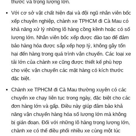
thước và trọng lượng lớn.
Với cơ sở vật chất hiện đại và đội ngũ nhân viên bốc
xếp chuyên nghiệp, chành xe TPHCM đi Cà Mau có
khả năng xử lý những lô hàng cồng kềnh hoặc có số
lượng lớn. Nhân viên bốc xếp được đào tạo để đảm
bảo hàng hóa được sắp xếp hợp lý, không gây tổn
hại đến hàng trong quá trình vận chuyển. Các loại xe
tải lớn của chành xe cũng được thiết kế phù hợp
cho việc vận chuyển các mặt hàng có kích thước
đặc biệt.
Chành xe TPHCM đi Cà Mau thường xuyên có các
chuyến xe chạy liên tục trong ngày, đặc biệt cho các
đơn hàng lớn và gấp. Điều này giúp đảm bảo khả
năng vận chuyển hàng hóa số lượng lớn mà không
bị gián đoạn. Đối với những lô hàng trọng lượng lớn,
chành xe có thể điều phối nhiều xe cùng một lúc