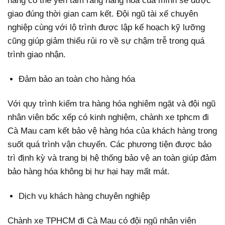
hàng có thể yên tâm rằng hàng hóa của mình sẽ được
giao đúng thời gian cam kết. Đội ngũ tài xế chuyên
nghiệp cùng với lộ trình được lập kế hoạch kỹ lưỡng
cũng giúp giảm thiểu rủi ro về sự chậm trễ trong quá
trình giao nhận.
Đảm bảo an toàn cho hàng hóa
Với quy trình kiểm tra hàng hóa nghiêm ngặt và đội ngũ
nhân viên bốc xếp có kinh nghiệm, chành xe tphcm đi
Cà Mau cam kết bảo vệ hàng hóa của khách hàng trong
suốt quá trình vận chuyển. Các phương tiện được bảo
trì định kỳ và trang bị hệ thống bảo vệ an toàn giúp đảm
bảo hàng hóa không bị hư hại hay mất mát.
Dịch vụ khách hàng chuyên nghiệp
Chành xe TPHCM đi Cà Mau có đội ngũ nhân viên