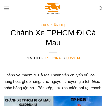
Skip
to
content
CHƯA PHÂN LOẠI
Chành Xe TPHCM Đi Cà
Mau
POSTED ON
17.10.2024
BY
QUANTRI
Chành xe tphcm đi Cà Mau nhận vận chuyển đủ loại
hàng hóa, ghép hàng, chở nguyên chuyến giá tốt. Giao
nhận hàng tận nơi. Bốc xếp, lưu kho miễn phí tại chành.