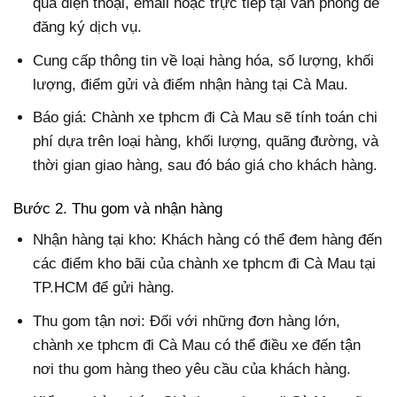
qua điện thoại, email hoặc trực tiếp tại văn phòng để
đăng ký dịch vụ.
Cung cấp thông tin về loại hàng hóa, số lượng, khối
lượng, điểm gửi và điểm nhận hàng tại Cà Mau.
Báo giá: Chành xe tphcm đi Cà Mau sẽ tính toán chi
phí dựa trên loại hàng, khối lượng, quãng đường, và
thời gian giao hàng, sau đó báo giá cho khách hàng.
Bước 2. Thu gom và nhận hàng
Nhận hàng tại kho: Khách hàng có thể đem hàng đến
các điểm kho bãi của chành xe tphcm đi Cà Mau tại
TP.HCM để gửi hàng.
Thu gom tận nơi: Đối với những đơn hàng lớn,
chành xe tphcm đi Cà Mau có thể điều xe đến tận
nơi thu gom hàng theo yêu cầu của khách hàng.