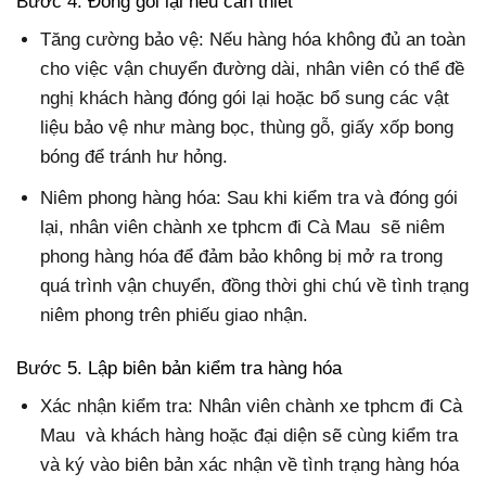
Bước 4. Đóng gói lại nếu cần thiết
Tăng cường bảo vệ: Nếu hàng hóa không đủ an toàn
cho việc vận chuyển đường dài, nhân viên có thể đề
nghị khách hàng đóng gói lại hoặc bổ sung các vật
liệu bảo vệ như màng bọc, thùng gỗ, giấy xốp bong
bóng để tránh hư hỏng.
Niêm phong hàng hóa: Sau khi kiểm tra và đóng gói
lại, nhân viên chành xe tphcm đi Cà Mau sẽ niêm
phong hàng hóa để đảm bảo không bị mở ra trong
quá trình vận chuyển, đồng thời ghi chú về tình trạng
niêm phong trên phiếu giao nhận.
Bước 5. Lập biên bản kiểm tra hàng hóa
Xác nhận kiểm tra: Nhân viên chành xe tphcm đi Cà
Mau và khách hàng hoặc đại diện sẽ cùng kiểm tra
và ký vào biên bản xác nhận về tình trạng hàng hóa