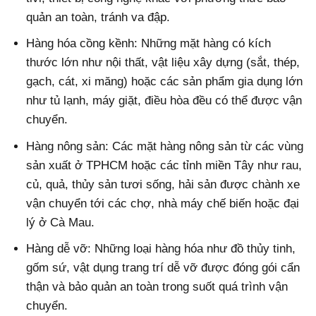
quản an toàn, tránh va đập.
Hàng hóa cồng kềnh: Những mặt hàng có kích
thước lớn như nội thất, vật liệu xây dựng (sắt, thép,
gạch, cát, xi măng) hoặc các sản phẩm gia dụng lớn
như tủ lạnh, máy giặt, điều hòa đều có thể được vận
chuyển.
Hàng nông sản: Các mặt hàng nông sản từ các vùng
sản xuất ở TPHCM hoặc các tỉnh miền Tây như rau,
củ, quả, thủy sản tươi sống, hải sản được chành xe
vận chuyển tới các chợ, nhà máy chế biến hoặc đại
lý ở Cà Mau.
Hàng dễ vỡ: Những loại hàng hóa như đồ thủy tinh,
gốm sứ, vật dụng trang trí dễ vỡ được đóng gói cẩn
thận và bảo quản an toàn trong suốt quá trình vận
chuyển.