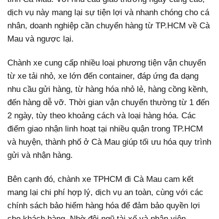
dịch vụ này mang lại sự tiện lợi và nhanh chóng cho cá
nhân, doanh nghiệp cần chuyển hàng từ TP.HCM về Cà
Mau và ngược lại.
Chành xe cung cấp nhiều loại phương tiện vận chuyển
từ xe tải nhỏ, xe lớn đến container, đáp ứng đa dạng
nhu cầu gửi hàng, từ hàng hóa nhỏ lẻ, hàng cồng kềnh,
đến hàng dễ vỡ. Thời gian vận chuyển thường từ 1 đến
2 ngày, tùy theo khoảng cách và loại hàng hóa. Các
điểm giao nhận linh hoạt tại nhiều quận trong TP.HCM
và huyện, thành phố ở Cà Mau giúp tối ưu hóa quy trình
gửi và nhận hàng.
Bên cạnh đó, chành xe TPHCM đi Cà Mau cam kết
mang lại chi phí hợp lý, dịch vụ an toàn, cùng với các
chính sách bảo hiểm hàng hóa để đảm bảo quyền lợi
cho khách hàng. Nhờ đội ngũ tài xế và nhân viên