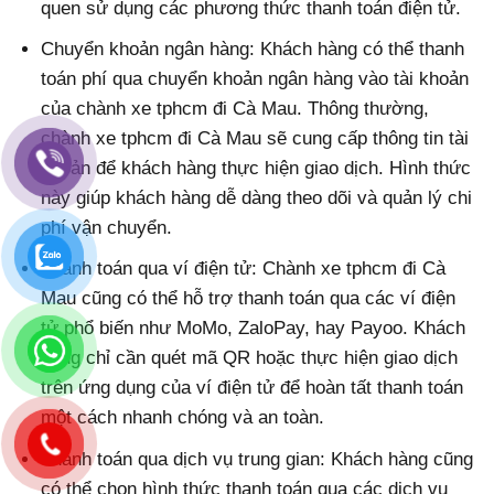
quen sử dụng các phương thức thanh toán điện tử.
Chuyển khoản ngân hàng: Khách hàng có thể thanh
toán phí qua chuyển khoản ngân hàng vào tài khoản
của chành xe tphcm đi Cà Mau. Thông thường,
chành xe tphcm đi Cà Mau sẽ cung cấp thông tin tài
khoản để khách hàng thực hiện giao dịch. Hình thức
này giúp khách hàng dễ dàng theo dõi và quản lý chi
phí vận chuyển.
Thanh toán qua ví điện tử: Chành xe tphcm đi Cà
Mau cũng có thể hỗ trợ thanh toán qua các ví điện
tử phổ biến như MoMo, ZaloPay, hay Payoo. Khách
hàng chỉ cần quét mã QR hoặc thực hiện giao dịch
trên ứng dụng của ví điện tử để hoàn tất thanh toán
một cách nhanh chóng và an toàn.
Thanh toán qua dịch vụ trung gian: Khách hàng cũng
có thể chọn hình thức thanh toán qua các dịch vụ