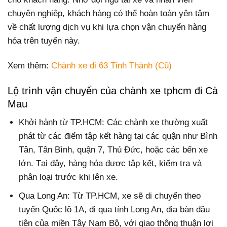
chuyên nghiệp, khách hàng có thể hoàn toàn yên tâm
về chất lượng dịch vụ khi lựa chọn vận chuyển hàng
hóa trên tuyến này.
Xem thêm:
Chành xe đi 63 Tỉnh Thành (Cũ)
Lộ trình vận chuyển của chành xe tphcm đi Cà
Mau
Khởi hành từ TP.HCM: Các chành xe thường xuất
phát từ các điểm tập kết hàng tại các quận như Bình
Tân, Tân Bình, quận 7, Thủ Đức, hoặc các bến xe
lớn. Tại đây, hàng hóa được tập kết, kiểm tra và
phân loại trước khi lên xe.
Qua Long An: Từ TP.HCM, xe sẽ di chuyển theo
tuyến Quốc lộ 1A, đi qua tỉnh Long An, địa bàn đầu
tiên của miền Tây Nam Bộ, với giao thông thuận lợi