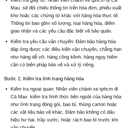
Kiểm tra giấy tờ: Nhân viên chành xe tphcm đi Cà
Mau sẽ đối chiếu thông tin trên hóa đơn, phiếu xuất
kho hoặc các chứng từ khác với hàng hóa thực tế.
Thông tin bao gồm số lượng, loại hàng hóa, điểm
giao nhận và các yêu cầu đặc biệt về bảo quản.
Kiểm tra yêu cầu vận chuyển: Đảm bảo hàng hóa
đáp ứng được các điều kiện vận chuyển, chẳng hạn
như hàng dễ vỡ, hàng cồng kềnh, hàng nguy hiểm
cần có biện pháp bảo vệ và xử lý riêng.
Bước 2. Kiểm tra tình trạng hàng hóa
Kiểm tra ngoại quan: Nhân viên chành xe tphcm đi
Cà Mau kiểm tra hình thức bên ngoài của hàng hóa
như tình trạng đóng gói, bao bì, thùng carton hoặc
các vật liệu bảo vệ khác. Đảm bảo không có dấu
hiệu hư hại, trầy xước, hoặc rách bao bì trước khi
vận chuyển.