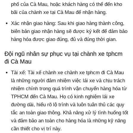
phố của Cà Mau, hoặc khách hàng có thể đến kho
bãi của chành xe tại Cà Mau để nhận hàng.
Xác nhận giao hàng: Sau khi giao hàng thành công,
biên bản giao nhận hàng sẽ được ký kết để đảm bảo
hàng hóa được giao đúng, đủ và đúng thời gian.
Đội ngũ nhân sự phục vụ tại chành xe tphcm
đi Cà Mau
Tài xế: Tài xế chành xe chành xe tphcm đi Cà Mau
là những người đảm nhiệm việc lái xe và chịu trách
nhiệm chính trong quá trình vận chuyển hàng hóa từ
TPHCM đến Cà Mau. Họ có kinh nghiệm lái xe
đường dài, hiểu rõ lộ trình và luôn tuân thủ các quy
tắc an toàn giao thông. Khả năng xử lý tình huống tốt
và đảm bảo an toàn cho hàng hóa là những kỹ năng
cần thiết cho vị trí này.