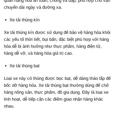
quản hàng hóa an toàn, chống va đập, phù hợp cho vận
chuyển dài ngày và đường xa.
Xe tải thùng kín
Xe tải thùng kín được sử dụng để bảo vệ hàng hóa khỏi
các yếu tố thời tiết, bụi bẩn, đặc biệt phù hợp với hàng
hóa dễ bị ảnh hưởng như thực phẩm, hàng điện tử,
hàng dễ vỡ, và hàng hóa giá trị cao.
Xe tải thùng bạt
Loại xe này có thùng được bọc bạt, dễ dàng tháo lắp để
bốc dỡ hàng hóa. Xe tải thùng bạt thường dùng để chở
hàng nông sản, thực phẩm, đồ gia dụng. Đây là loại xe
linh hoạt, dễ tiếp cận các điểm giao nhận hàng khác
nhau.