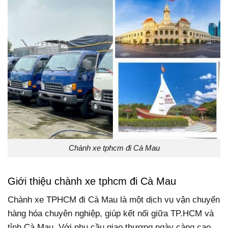
Chành xe tphcm đi Cà Mau
Giới thiệu chành xe tphcm đi Cà Mau
Chành xe TPHCM đi Cà Mau là một dịch vụ vận chuyển
hàng hóa chuyên nghiệp, giúp kết nối giữa TP.HCM và
tỉnh Cà Mau. Với nhu cầu giao thương ngày càng cao,