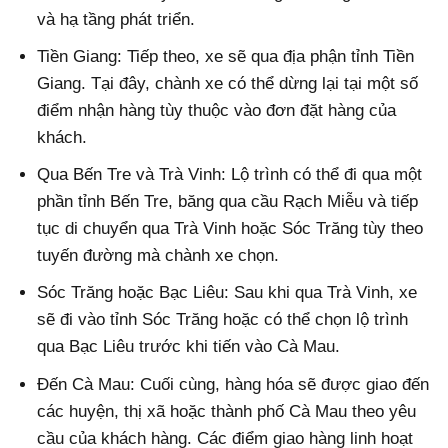
và hạ tầng phát triển.
Tiền Giang: Tiếp theo, xe sẽ qua địa phận tỉnh Tiền
Giang. Tại đây, chành xe có thể dừng lại tại một số
điểm nhận hàng tùy thuộc vào đơn đặt hàng của
khách.
Qua Bến Tre và Trà Vinh: Lộ trình có thể đi qua một
phần tỉnh Bến Tre, băng qua cầu Rạch Miễu và tiếp
tục di chuyển qua Trà Vinh hoặc Sóc Trăng tùy theo
tuyến đường mà chành xe chọn.
Sóc Trăng hoặc Bạc Liêu: Sau khi qua Trà Vinh, xe
sẽ đi vào tỉnh Sóc Trăng hoặc có thể chọn lộ trình
qua Bạc Liêu trước khi tiến vào Cà Mau.
Đến Cà Mau: Cuối cùng, hàng hóa sẽ được giao đến
các huyện, thị xã hoặc thành phố Cà Mau theo yêu
cầu của khách hàng. Các điểm giao hàng linh hoạt