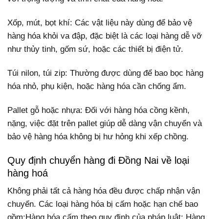
Xốp, mút, bọt khí: Các vật liệu này dùng để bảo vệ
hàng hóa khỏi va đập, đặc biệt là các loại hàng dễ vỡ
như thủy tinh, gốm sứ, hoặc các thiết bị điện tử.
Túi nilon, túi zip: Thường được dùng để bao bọc hàng
hóa nhỏ, phụ kiện, hoặc hàng hóa cần chống ẩm.
Pallet gỗ hoặc nhựa: Đối với hàng hóa cồng kềnh,
nặng, việc đặt trên pallet giúp dễ dàng vận chuyển và
bảo vệ hàng hóa không bị hư hỏng khi xếp chồng.
Quy định chuyển hàng đi Đồng Nai về loại
hàng hoá
Không phải tất cả hàng hóa đều được chấp nhận vận
chuyển. Các loại hàng hóa bị cấm hoặc hạn chế bao
gồm:Hàng hóa cấm theo quy định của pháp luật; Hàng