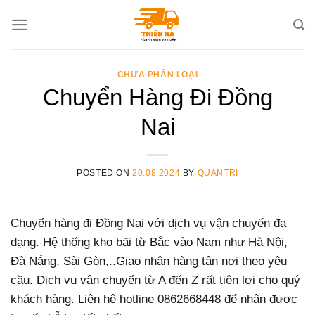
Skip
to
content
CHƯA PHÂN LOẠI
Chuyển Hàng Đi Đồng
Nai
POSTED ON
20.08.2024
BY
QUANTRI
Chuyển hàng đi Đồng Nai với dịch vụ vận chuyển đa
dạng. Hệ thống kho bãi từ Bắc vào Nam như Hà Nội,
Đà Nẵng, Sài Gòn,..Giao nhận hàng tận nơi theo yêu
cầu. Dịch vụ vận chuyển từ A đến Z rất tiện lợi cho quý
khách hàng. Liên hệ hotline 0862668448 để nhận được