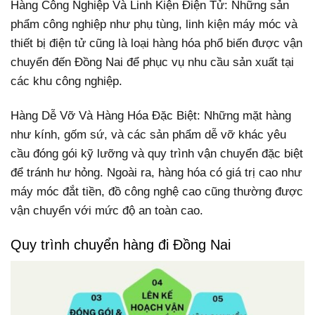
Hàng Công Nghiệp Và Linh Kiện Điện Tử: Những sản
phẩm công nghiệp như phụ tùng, linh kiện máy móc và
thiết bị điện tử cũng là loại hàng hóa phổ biến được vận
chuyển đến Đồng Nai để phục vụ nhu cầu sản xuất tại
các khu công nghiệp.
Hàng Dễ Vỡ Và Hàng Hóa Đặc Biệt: Những mặt hàng
như kính, gốm sứ, và các sản phẩm dễ vỡ khác yêu
cầu đóng gói kỹ lưỡng và quy trình vận chuyển đặc biệt
để tránh hư hỏng. Ngoài ra, hàng hóa có giá trị cao như
máy móc đắt tiền, đồ công nghệ cao cũng thường được
vận chuyển với mức độ an toàn cao.
Quy trình chuyển hàng đi Đồng Nai