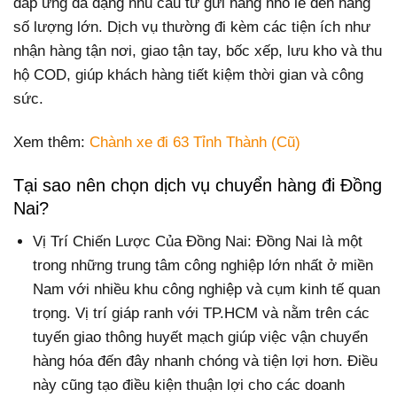
đáp ứng đa dạng nhu cầu từ gửi hàng nhỏ lẻ đến hàng
số lượng lớn. Dịch vụ thường đi kèm các tiện ích như
nhận hàng tận nơi, giao tận tay, bốc xếp, lưu kho và thu
hộ COD, giúp khách hàng tiết kiệm thời gian và công
sức.
Xem thêm:
Chành xe đi 63 Tỉnh Thành (Cũ)
Tại sao nên chọn dịch vụ chuyển hàng đi Đồng
Nai?
Vị Trí Chiến Lược Của Đồng Nai: Đồng Nai là một
trong những trung tâm công nghiệp lớn nhất ở miền
Nam với nhiều khu công nghiệp và cụm kinh tế quan
trọng. Vị trí giáp ranh với TP.HCM và nằm trên các
tuyến giao thông huyết mạch giúp việc vận chuyển
hàng hóa đến đây nhanh chóng và tiện lợi hơn. Điều
này cũng tạo điều kiện thuận lợi cho các doanh