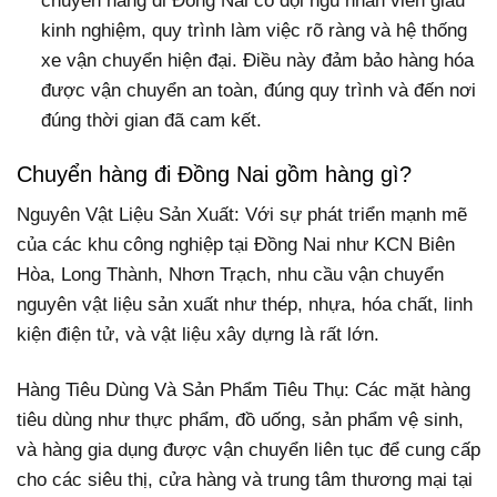
chuyển hàng đi Đồng Nai có đội ngũ nhân viên giàu
kinh nghiệm, quy trình làm việc rõ ràng và hệ thống
xe vận chuyển hiện đại. Điều này đảm bảo hàng hóa
được vận chuyển an toàn, đúng quy trình và đến nơi
đúng thời gian đã cam kết.
Chuyển hàng đi Đồng Nai gồm hàng gì?
Nguyên Vật Liệu Sản Xuất: Với sự phát triển mạnh mẽ
của các khu công nghiệp tại Đồng Nai như KCN Biên
Hòa, Long Thành, Nhơn Trạch, nhu cầu vận chuyển
nguyên vật liệu sản xuất như thép, nhựa, hóa chất, linh
kiện điện tử, và vật liệu xây dựng là rất lớn.
Hàng Tiêu Dùng Và Sản Phẩm Tiêu Thụ: Các mặt hàng
tiêu dùng như thực phẩm, đồ uống, sản phẩm vệ sinh,
và hàng gia dụng được vận chuyển liên tục để cung cấp
cho các siêu thị, cửa hàng và trung tâm thương mại tại