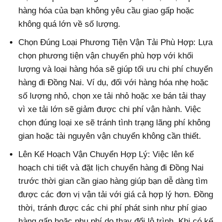
hàng hóa của bạn không yêu cầu giao gấp hoặc
không quá lớn về số lượng.
Chọn Đúng Loại Phương Tiện Vận Tải Phù Hợp: Lựa
chọn phương tiện vận chuyển phù hợp với khối
lượng và loại hàng hóa sẽ giúp tối ưu chi phí chuyển
hàng đi Đồng Nai. Ví dụ, đối với hàng hóa nhẹ hoặc
số lượng nhỏ, chọn xe tải nhỏ hoặc xe bán tải thay
vì xe tải lớn sẽ giảm được chi phí vận hành. Việc
chọn đúng loại xe sẽ tránh tình trạng lãng phí không
gian hoặc tài nguyên vận chuyển không cần thiết.
Lên Kế Hoạch Vận Chuyển Hợp Lý: Việc lên kế
hoạch chi tiết và đặt lịch chuyển hàng đi Đồng Nai
trước thời gian cần giao hàng giúp bạn dễ dàng tìm
được các đơn vị vận tải với giá cả hợp lý hơn. Đồng
thời, tránh được các chi phí phát sinh như phí giao
hàng gấp hoặc phụ phí do thay đổi lộ trình. Khi có kế