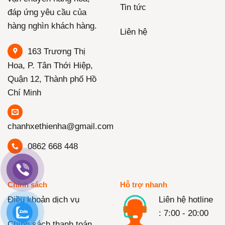
Tin tức
đáp ứng yêu cầu của
hàng nghìn khách hàng.
Liên hệ
163 Trương Thị
Hoa, P. Tân Thới Hiệp,
Quận 12, Thành phố Hồ
Chí Minh
chanhxethienha@gmail.com
0862 668 448
Chính sách
Hỗ trợ nhanh
Điều khoản dịch vụ
Liên hệ hotline
: 7:00 - 20:00
Chính sách thanh toán