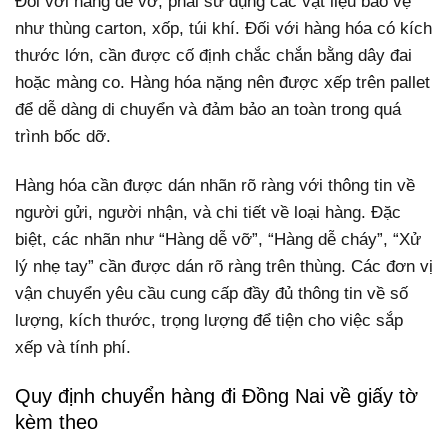
Đối với hàng dễ vỡ, phải sử dụng các vật liệu bảo vệ
như thùng carton, xốp, túi khí. Đối với hàng hóa có kích
thước lớn, cần được cố định chắc chắn bằng dây đai
hoặc màng co. Hàng hóa nặng nên được xếp trên pallet
để dễ dàng di chuyển và đảm bảo an toàn trong quá
trình bốc dỡ.
Hàng hóa cần được dán nhãn rõ ràng với thông tin về
người gửi, người nhận, và chi tiết về loại hàng. Đặc
biệt, các nhãn như “Hàng dễ vỡ”, “Hàng dễ cháy”, “Xử
lý nhẹ tay” cần được dán rõ ràng trên thùng. Các đơn vị
vận chuyển yêu cầu cung cấp đầy đủ thông tin về số
lượng, kích thước, trọng lượng để tiện cho việc sắp
xếp và tính phí.
Quy định chuyển hàng đi Đồng Nai về giấy tờ
kèm theo