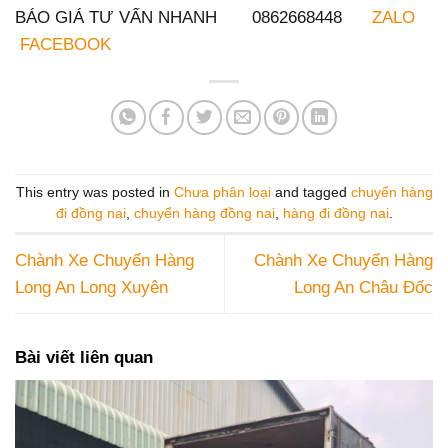
BÁO GIÁ TƯ VẤN NHANH 0862668448
ZALO
FACEBOOK
This entry was posted in
Chưa phân loại
and tagged
chuyển hàng
đi đồng nai
,
chuyển hàng đồng nai
,
hàng đi đồng nai
.
Chành Xe Chuyển Hàng
Chành Xe Chuyển Hàng
Long An Long Xuyên
Long An Châu Đốc
Bài viết liên quan