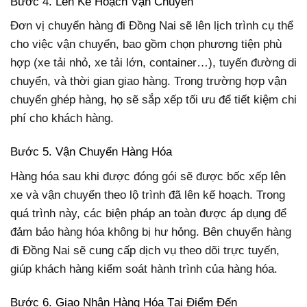
Bước 4. Lên Kế Hoạch Vận Chuyển
Đơn vị chuyển hàng đi Đồng Nai sẽ lên lịch trình cụ thể
cho việc vận chuyển, bao gồm chọn phương tiện phù
hợp (xe tải nhỏ, xe tải lớn, container…), tuyến đường di
chuyển, và thời gian giao hàng. Trong trường hợp vận
chuyển ghép hàng, họ sẽ sắp xếp tối ưu để tiết kiệm chi
phí cho khách hàng.
Bước 5. Vận Chuyển Hàng Hóa
Hàng hóa sau khi được đóng gói sẽ được bốc xếp lên
xe và vận chuyển theo lộ trình đã lên kế hoạch. Trong
quá trình này, các biện pháp an toàn được áp dụng để
đảm bảo hàng hóa không bị hư hỏng. Bên chuyển hàng
đi Đồng Nai sẽ cung cấp dịch vụ theo dõi trực tuyến,
giúp khách hàng kiểm soát hành trình của hàng hóa.
Bước 6. Giao Nhận Hàng Hóa Tại Điểm Đến