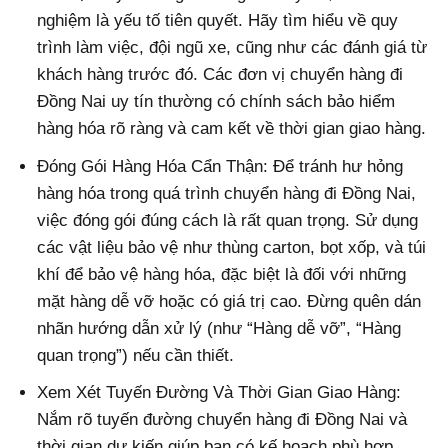
nghiệm là yếu tố tiên quyết. Hãy tìm hiểu về quy
trình làm việc, đội ngũ xe, cũng như các đánh giá từ
khách hàng trước đó. Các đơn vị chuyển hàng đi
Đồng Nai uy tín thường có chính sách bảo hiểm
hàng hóa rõ ràng và cam kết về thời gian giao hàng.
Đóng Gói Hàng Hóa Cẩn Thận: Để tránh hư hỏng
hàng hóa trong quá trình chuyển hàng đi Đồng Nai,
việc đóng gói đúng cách là rất quan trọng. Sử dụng
các vật liệu bảo vệ như thùng carton, bọt xốp, và túi
khí để bảo vệ hàng hóa, đặc biệt là đối với những
mặt hàng dễ vỡ hoặc có giá trị cao. Đừng quên dán
nhãn hướng dẫn xử lý (như “Hàng dễ vỡ”, “Hàng
quan trọng”) nếu cần thiết.
Xem Xét Tuyến Đường Và Thời Gian Giao Hàng:
Nắm rõ tuyến đường chuyển hàng đi Đồng Nai và
thời gian dự kiến giúp bạn có kế hoạch phù hợp.