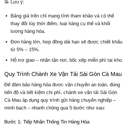
📝 Lưu ý:
Bảng giá trên chỉ mang tính tham khảo và có thể
thay đổi tùy thời điểm, loại hàng cụ thể và khối
lượng hàng hóa.
Đơn hàng lớn, hợp đồng dài hạn sẽ được chiết khấu
từ 5% – 15%.
Hỗ trợ giao – nhận tận nơi, bốc xếp miễn phí tại kho.
Quy Trình Chành Xe Vận Tải Sài Gòn Cà Mau
Để đảm bảo hàng hóa được vận chuyển an toàn, đúng
tiến độ và tiết kiệm chi phí, chành xe vận tải Sài Gòn
Cà Mau áp dụng quy trình gửi hàng chuyên nghiệp –
minh bạch – nhanh chóng qua 5 bước như sau:
Bước 1: Tiếp Nhận Thông Tin Hàng Hóa