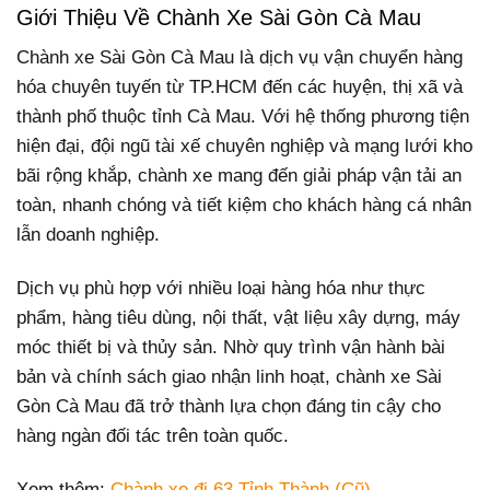
Giới Thiệu Về Chành Xe Sài Gòn Cà Mau
Chành xe Sài Gòn Cà Mau là dịch vụ vận chuyển hàng
hóa chuyên tuyến từ TP.HCM đến các huyện, thị xã và
thành phố thuộc tỉnh Cà Mau. Với hệ thống phương tiện
hiện đại, đội ngũ tài xế chuyên nghiệp và mạng lưới kho
bãi rộng khắp, chành xe mang đến giải pháp vận tải an
toàn, nhanh chóng và tiết kiệm cho khách hàng cá nhân
lẫn doanh nghiệp.
Dịch vụ phù hợp với nhiều loại hàng hóa như thực
phẩm, hàng tiêu dùng, nội thất, vật liệu xây dựng, máy
móc thiết bị và thủy sản. Nhờ quy trình vận hành bài
bản và chính sách giao nhận linh hoạt, chành xe Sài
Gòn Cà Mau đã trở thành lựa chọn đáng tin cậy cho
hàng ngàn đối tác trên toàn quốc.
Xem thêm:
Chành xe đi 63 Tỉnh Thành (Cũ)