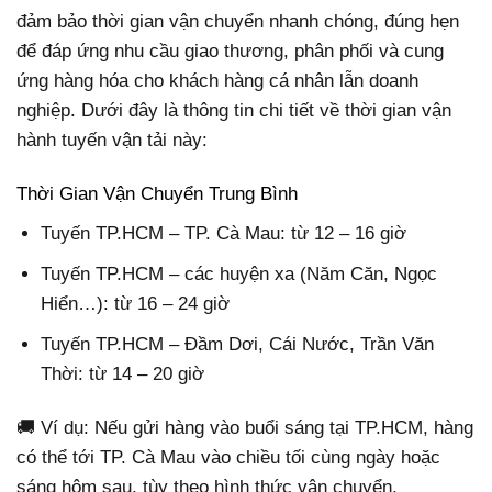
đảm bảo thời gian vận chuyển nhanh chóng, đúng hẹn
để đáp ứng nhu cầu giao thương, phân phối và cung
ứng hàng hóa cho khách hàng cá nhân lẫn doanh
nghiệp. Dưới đây là thông tin chi tiết về thời gian vận
hành tuyến vận tải này:
Thời Gian Vận Chuyển Trung Bình
Tuyến TP.HCM – TP. Cà Mau: từ 12 – 16 giờ
Tuyến TP.HCM – các huyện xa (Năm Căn, Ngọc
Hiển…): từ 16 – 24 giờ
Tuyến TP.HCM – Đầm Dơi, Cái Nước, Trần Văn
Thời: từ 14 – 20 giờ
🚚 Ví dụ: Nếu gửi hàng vào buổi sáng tại TP.HCM, hàng
có thể tới TP. Cà Mau vào chiều tối cùng ngày hoặc
sáng hôm sau, tùy theo hình thức vận chuyển.