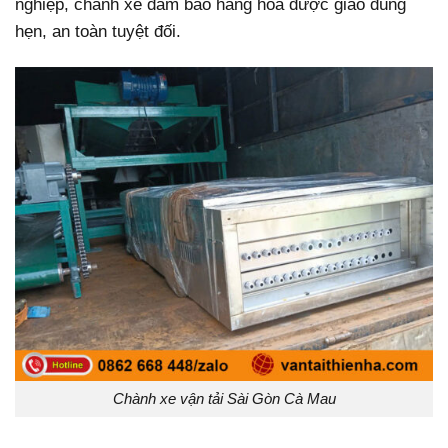
nghiệp, chành xe đảm bảo hàng hóa được giao đúng
hẹn, an toàn tuyệt đối.
Chành xe vận tải Sài Gòn Cà Mau