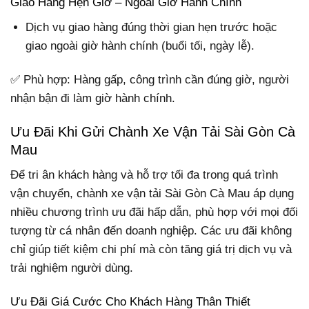
Giao Hàng Hẹn Giờ – Ngoài Giờ Hành Chính
Dịch vụ giao hàng đúng thời gian hẹn trước hoặc
giao ngoài giờ hành chính (buổi tối, ngày lễ).
✅ Phù hợp: Hàng gấp, công trình cần đúng giờ, người
nhận bận đi làm giờ hành chính.
Ưu Đãi Khi Gửi Chành Xe Vận Tải Sài Gòn Cà
Mau
Để tri ân khách hàng và hỗ trợ tối đa trong quá trình
vận chuyển, chành xe vận tải Sài Gòn Cà Mau áp dụng
nhiều chương trình ưu đãi hấp dẫn, phù hợp với mọi đối
tượng từ cá nhân đến doanh nghiệp. Các ưu đãi không
chỉ giúp tiết kiệm chi phí mà còn tăng giá trị dịch vụ và
trải nghiệm người dùng.
Ưu Đãi Giá Cước Cho Khách Hàng Thân Thiết