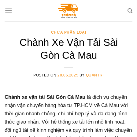
Skip
to
content
CHƯA PHÂN LOẠI
Chành Xe Vận Tải Sài
Gòn Cà Mau
POSTED ON
20.06.2025
BY
QUANTRI
Chành xe vận tải Sài Gòn Cà Mau
là dịch vụ chuyên
nhận vận chuyển hàng hóa từ TP.HCM về Cà Mau với
thời gian nhanh chóng, chi phí hợp lý và đa dạng hình
thức giao nhận. Với hệ thống xe tải lớn nhỏ linh hoạt,
đội ngũ tài xế kinh nghiệm và quy trình làm việc chuyên