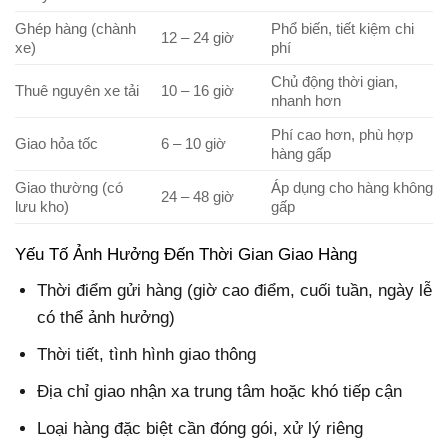
Ghép hàng (chành
Phổ biến, tiết kiệm chi
12 – 24 giờ
xe)
phí
Chủ động thời gian,
Thuê nguyên xe tải
10 – 16 giờ
nhanh hơn
Phí cao hơn, phù hợp
Giao hỏa tốc
6 – 10 giờ
hàng gấp
Giao thường (có
Áp dụng cho hàng không
24 – 48 giờ
lưu kho)
gấp
Yếu Tố Ảnh Hưởng Đến Thời Gian Giao Hàng
Thời điểm gửi hàng (giờ cao điểm, cuối tuần, ngày lễ
có thể ảnh hưởng)
Thời tiết, tình hình giao thông
Địa chỉ giao nhận xa trung tâm hoặc khó tiếp cận
Loại hàng đặc biệt cần đóng gói, xử lý riêng