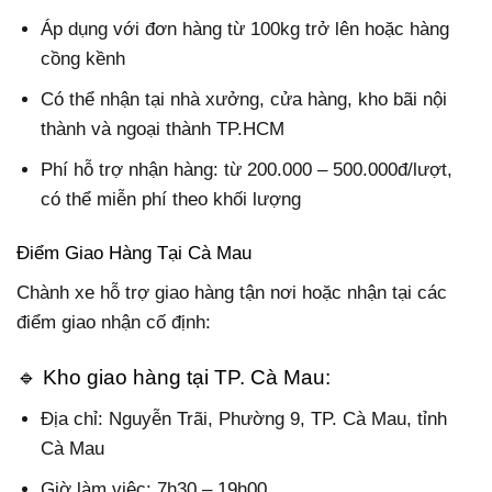
Áp dụng với đơn hàng từ 100kg trở lên hoặc hàng
cồng kềnh
Có thể nhận tại nhà xưởng, cửa hàng, kho bãi nội
thành và ngoại thành TP.HCM
Phí hỗ trợ nhận hàng: từ 200.000 – 500.000đ/lượt,
có thể miễn phí theo khối lượng
Điểm Giao Hàng Tại Cà Mau
Chành xe hỗ trợ giao hàng tận nơi hoặc nhận tại các
điểm giao nhận cố định:
🔹 Kho giao hàng tại TP. Cà Mau:
Địa chỉ:
Nguyễn Trãi, Phường 9, TP. Cà Mau, tỉnh
Cà Mau
Giờ làm việc: 7h30 – 19h00