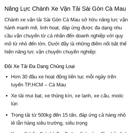
Năng Lực Chành Xe Vận Tải Sài Gòn Cà Mau
Chành xe vận tải Sài Gòn Cà Mau sở hữu năng lực vận
hành mạnh mẽ, linh hoạt, đáp ứng được đa dạng nhu
cầu vận chuyển từ cá nhân đến doanh nghiệp với quy
mô từ nhỏ đến lớn. Dưới đây là những điểm nổi bật thể
hiện năng lực vận chuyển chuyên nghiệp:
Đội Xe Tải Đa Dạng Chủng Loại
Hơn 30 đầu xe hoạt động liên tục mỗi ngày trên
tuyến TP.HCM – Cà Mau
Xe tải mui bạt, xe thùng kín, xe lạnh, xe cẩu, moóc
lùn
Trọng tải từ 500kg đến 15 tấn, đáp ứng cả hàng nhỏ
lẻ lẫn hàng siêu trường, siêu trọng