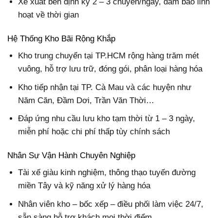
Xe xuất bến định kỳ 2 – 3 chuyến/ngày, đảm bảo linh
hoạt về thời gian
Hệ Thống Kho Bãi Rộng Khắp
Kho trung chuyển tại TP.HCM rộng hàng trăm mét
vuông, hỗ trợ lưu trữ, đóng gói, phân loại hàng hóa
Kho tiếp nhận tại TP. Cà Mau và các huyện như
Năm Căn, Đầm Dơi, Trần Văn Thời…
Đáp ứng nhu cầu lưu kho tạm thời từ 1 – 3 ngày,
miễn phí hoặc chi phí thấp tùy chính sách
Nhân Sự Vận Hành Chuyên Nghiệp
Tài xế giàu kinh nghiệm, thông thạo tuyến đường
miền Tây và kỹ năng xử lý hàng hóa
Nhân viên kho – bốc xếp – điều phối làm việc 24/7,
sẵn sàng hỗ trợ khách mọi thời điểm