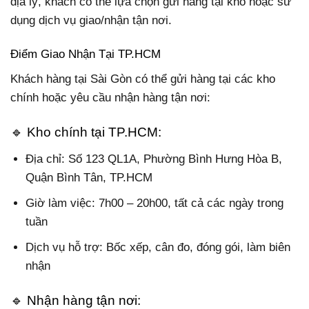
địa lý, khách có thể lựa chọn gửi hàng tại kho hoặc sử
dụng dịch vụ giao/nhận tận nơi.
Điểm Giao Nhận Tại TP.HCM
Khách hàng tại Sài Gòn có thể gửi hàng tại các kho
chính hoặc yêu cầu nhận hàng tận nơi:
🔹 Kho chính tại TP.HCM:
Địa chỉ:
Số 123 QL1A, Phường Bình Hưng Hòa B,
Quận Bình Tân, TP.HCM
Giờ làm việc: 7h00 – 20h00, tất cả các ngày trong
tuần
Dịch vụ hỗ trợ: Bốc xếp, cân đo, đóng gói, làm biên
nhận
🔹 Nhận hàng tận nơi: