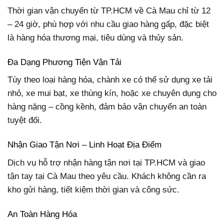
Thời gian vận chuyển từ TP.HCM về Cà Mau chỉ từ 12
– 24 giờ, phù hợp với nhu cầu giao hàng gấp, đặc biệt
là hàng hóa thương mại, tiêu dùng và thủy sản.
Đa Dạng Phương Tiện Vận Tải
Tùy theo loại hàng hóa, chành xe có thể sử dụng xe tải
nhỏ, xe mui bạt, xe thùng kín, hoặc xe chuyên dụng cho
hàng nặng – cồng kềnh, đảm bảo vận chuyển an toàn
tuyệt đối.
Nhận Giao Tận Nơi – Linh Hoạt Địa Điểm
Dịch vụ hỗ trợ nhận hàng tận nơi tại TP.HCM và giao
tận tay tại Cà Mau theo yêu cầu. Khách không cần ra
kho gửi hàng, tiết kiệm thời gian và công sức.
An Toàn Hàng Hóa