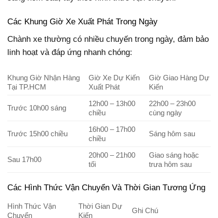
Các Khung Giờ Xe Xuất Phát Trong Ngày
Chành xe thường có nhiều chuyến trong ngày, đảm bảo
linh hoạt và đáp ứng nhanh chóng:
Khung Giờ Nhận Hàng
Giờ Xe Dự Kiến
Giờ Giao Hàng Dự
Tại TP.HCM
Xuất Phát
Kiến
12h00 – 13h00
22h00 – 23h00
Trước 10h00 sáng
chiều
cùng ngày
16h00 – 17h00
Trước 15h00 chiều
Sáng hôm sau
chiều
20h00 – 21h00
Giao sáng hoặc
Sau 17h00
tối
trưa hôm sau
Các Hình Thức Vận Chuyển Và Thời Gian Tương Ứng
Hình Thức Vận
Thời Gian Dự
Ghi Chú
Chuyển
Kiến