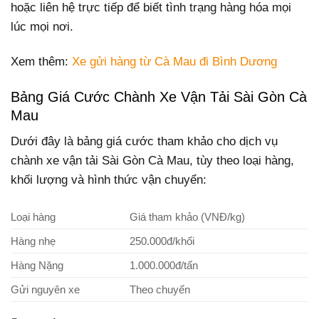
hoặc liên hệ trực tiếp để biết tình trạng hàng hóa mọi
lúc mọi nơi.
Xem thêm:
Xe gửi hàng từ Cà Mau đi Bình Dương
Bảng Giá Cước Chành Xe Vận Tải Sài Gòn Cà
Mau
Dưới đây là bảng giá cước tham khảo cho dịch vụ
chành xe vận tải Sài Gòn Cà Mau, tùy theo loại hàng,
khối lượng và hình thức vận chuyển:
Loại hàng
Giá tham khảo (VNĐ/kg)
Hàng nhẹ
250.000đ/khối
Hàng Nặng
1.000.000đ/tấn
Gửi nguyên xe
Theo chuyến