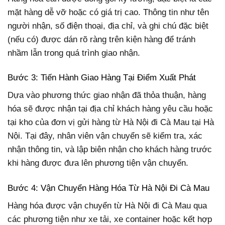
mặt hàng dễ vỡ hoặc có giá trị cao. Thông tin như tên
người nhận, số điện thoại, địa chỉ, và ghi chú đặc biệt
(nếu có) được dán rõ ràng trên kiện hàng để tránh
nhầm lẫn trong quá trình giao nhận.
Bước 3: Tiến Hành Giao Hàng Tại Điểm Xuất Phát
Dựa vào phương thức giao nhận đã thỏa thuận, hàng
hóa sẽ được nhận tại địa chỉ khách hàng yêu cầu hoặc
tại kho của đơn vị gửi hàng từ Hà Nội đi Cà Mau tại Hà
Nội. Tại đây, nhân viên vận chuyển sẽ kiểm tra, xác
nhận thông tin, và lập biên nhận cho khách hàng trước
khi hàng được đưa lên phương tiện vận chuyển.
Bước 4: Vận Chuyển Hàng Hóa Từ Hà Nội Đi Cà Mau
Hàng hóa được vận chuyển từ Hà Nội đi Cà Mau qua
các phương tiện như xe tải, xe container hoặc kết hợp