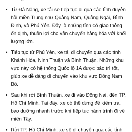
Từ Đà Nẵng, xe tải sẽ tiếp tục đi qua các tỉnh duyên
hải miền Trung như Quảng Nam, Quảng Ngãi, Bình
Định, và Phú Yên. Đây là những tỉnh có giao thông
ổn định, thuận lợi cho vận chuyển hàng hóa với khối
lượng lớn.
Tiếp tục từ Phú Yên, xe tải di chuyển qua các tỉnh
Khánh Hòa, Ninh Thuận và Bình Thuận. Những khu
vực này có hệ thống Quốc lộ 1A được bảo trì tốt,
giúp xe dễ dàng di chuyển vào khu vực Đông Nam
Bộ.
Sau khi rời Bình Thuận, xe đi vào Đồng Nai, đến TP.
Hồ Chí Minh. Tại đây, xe có thể dừng để kiểm tra,
bảo dưỡng nhanh trước khi tiếp tục hành trình đi về
miền Tây.
Rời TP. Hồ Chí Minh, xe sẽ di chuyển qua các tỉnh