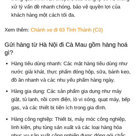
xử lý vấn đề nhanh chóng, bảo vệ quyền lợi của
khách hàng một cách tối đa.
Xem thêm:
Chành xe đi 63 Tỉnh Thành (Cũ)
Gửi hàng từ Hà Nội đi Cà Mau gồm hàng hoá
gì?
Hàng tiêu dùng nhanh: Các mặt hàng tiêu dùng như
nước giải khát, thực phẩm đóng hộp, sữa, bánh kẹo,
đồ ăn nhanh và các nhu yếu phẩm hàng ngày.
Hàng gia dụng: Các sản phẩm gia dụng như máy
giặt, tủ lạnh, nồi cơm điện, lò vi sóng, quạt máy, bếp
gas, và các thiết bị tiện ích trong gia đình.
Hàng công nghiệp: Thiết bị, máy móc công nghiệp,
linh kiện, phụ tùng sản xuất và các loại hàng hóa
phục vụ sản xuất công nghiệp được đóng gói chắc