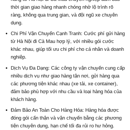
thời gian giao hàng nhanh chóng nhờ lộ trình rõ
ràng, không qua trung gian, và đội ngũ xe chuyên
dụng.
Chi Phí Vận Chuyển Cạnh Tranh: Cước phí gửi hàng
từ Hà Nội đi Cà Mau hợp lý, với nhiều gói cước
khác nhau, giúp tối ưu chi phí cho cá nhân và doanh
nghiệp.
Dịch Vụ Đa Dạng: Các công ty vận chuyển cung cấp
nhiều dịch vụ như giao hàng tận nơi, gửi hàng qua
các phương tiện khác nhau (xe tải, xe container),
đảm bảo phù hợp với nhu cầu và loại hàng hóa của
khách hàng.
Đảm Bảo An Toàn Cho Hàng Hóa: Hàng hóa được
đóng gói cẩn thận và vận chuyển bằng các phương
tiện chuyên dụng, hạn chế tối đa rủi ro hư hỏng.