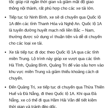
tốc giúp rút ngắn thời gian và giảm mật độ giao
thông nội thành, rất phù hợp cho các xe tải lớn.
Tiếp tục từ Ninh Bình, xe sẽ di chuyển qua Quốc lộ
1A đến các tỉnh Thanh Hóa và Nghệ An. Quốc lộ 1A
là tuyến đường huyết mạch nối liền Bắc – Nam,
thường được sử dụng vì thuận tiện và dễ di chuyển
cho các loại xe tải.
Xe tải tiếp tục đi dọc theo Quốc lộ 1A qua các tỉnh
miền Trung. Lộ trình này giúp xe vượt qua các tỉnh
Hà Tĩnh, Quảng Bình, Quảng Trị để vào sâu hơn vào
khu vực miền Trung và giảm thiểu khoảng cách di
chuyển.
Đến Quảng Trị, xe tiếp tục di chuyển qua Thừa Thiên
Huế và Đà Nẵng, đi theo Quốc lộ 1A. Khi qua Đà
Nẵng, xe có thể đi qua Hầm Hải Vân để tiết kiệm
thời gian và tránh đèo dốc.