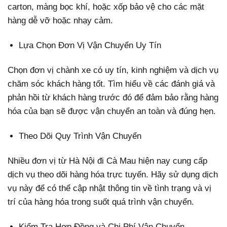
carton, màng bọc khí, hoặc xốp bảo vệ cho các mặt
hàng dễ vỡ hoặc nhạy cảm.
Lựa Chọn Đơn Vị Vận Chuyển Uy Tín
Chọn đơn vị chành xe có uy tín, kinh nghiệm và dịch vụ
chăm sóc khách hàng tốt. Tìm hiểu về các đánh giá và
phản hồi từ khách hàng trước đó để đảm bảo rằng hàng
hóa của bạn sẽ được vận chuyển an toàn và đúng hẹn.
Theo Dõi Quy Trình Vận Chuyển
Nhiều đơn vị từ Hà Nội đi Cà Mau hiện nay cung cấp
dịch vụ theo dõi hàng hóa trực tuyến. Hãy sử dụng dịch
vụ này để có thể cập nhật thông tin về tình trạng và vị
trí của hàng hóa trong suốt quá trình vận chuyển.
Kiểm Tra Hợp Đồng và Chi Phí Vận Chuyển