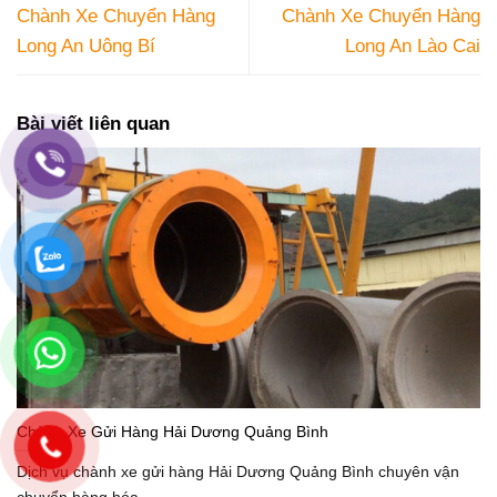
Chành Xe Chuyển Hàng
Chành Xe Chuyển Hàng
Long An Uông Bí
Long An Lào Cai
Bài viết liên quan
Chành Xe Gửi Hàng Hải Dương Quảng Bình
Dịch vụ chành xe gửi hàng Hải Dương Quảng Bình chuyên vận