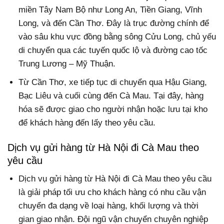
miền Tây Nam Bộ như Long An, Tiền Giang, Vĩnh
Long, và đến Cần Thơ. Đây là trục đường chính để
vào sâu khu vực đồng bằng sông Cửu Long, chủ yếu
di chuyển qua các tuyến quốc lộ và đường cao tốc
Trung Lương – Mỹ Thuận.
Từ Cần Thơ, xe tiếp tục di chuyển qua Hậu Giang,
Bạc Liêu và cuối cùng đến Cà Mau. Tại đây, hàng
hóa sẽ được giao cho người nhận hoặc lưu tại kho
để khách hàng đến lấy theo yêu cầu.
Dịch vụ gửi hàng từ Hà Nội đi Cà Mau theo
yêu cầu
Dịch vụ gửi hàng từ Hà Nội đi Cà Mau theo yêu cầu
là giải pháp tối ưu cho khách hàng có nhu cầu vận
chuyển đa dạng về loại hàng, khối lượng và thời
gian giao nhận. Đội ngũ vận chuyển chuyên nghiệp