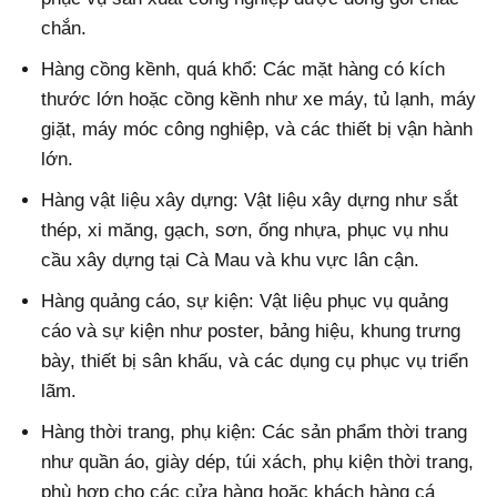
chắn.
Hàng cồng kềnh, quá khổ: Các mặt hàng có kích
thước lớn hoặc cồng kềnh như xe máy, tủ lạnh, máy
giặt, máy móc công nghiệp, và các thiết bị vận hành
lớn.
Hàng vật liệu xây dựng: Vật liệu xây dựng như sắt
thép, xi măng, gạch, sơn, ống nhựa, phục vụ nhu
cầu xây dựng tại Cà Mau và khu vực lân cận.
Hàng quảng cáo, sự kiện: Vật liệu phục vụ quảng
cáo và sự kiện như poster, bảng hiệu, khung trưng
bày, thiết bị sân khấu, và các dụng cụ phục vụ triển
lãm.
Hàng thời trang, phụ kiện: Các sản phẩm thời trang
như quần áo, giày dép, túi xách, phụ kiện thời trang,
phù hợp cho các cửa hàng hoặc khách hàng cá