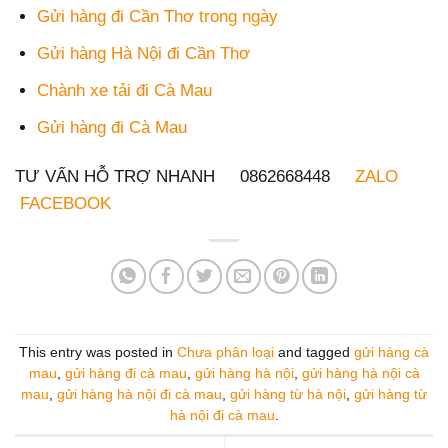
Gửi hàng đi Cần Thơ trong ngày
Gửi hàng Hà Nội đi Cần Thơ
Chành xe tải đi Cà Mau
Gửi hàng đi Cà Mau
TƯ VẤN HỖ TRỢ NHANH 0862668448
ZALO
FACEBOOK
This entry was posted in
Chưa phân loại
and tagged
gửi hàng cà
mau
,
gửi hàng đi cà mau
,
gửi hàng hà nội
,
gửi hàng hà nội cà
mau
,
gửi hàng hà nội đi cà mau
,
gửi hàng từ hà nội
,
gửi hàng từ
hà nội đi cà mau
.