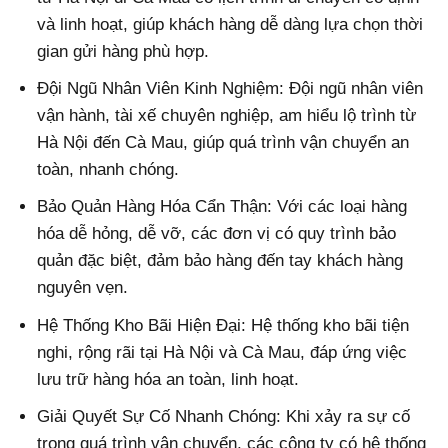
và linh hoạt, giúp khách hàng dễ dàng lựa chọn thời
gian gửi hàng phù hợp.
Đội Ngũ Nhân Viên Kinh Nghiệm: Đội ngũ nhân viên
vận hành, tài xế chuyên nghiệp, am hiểu lộ trình từ
Hà Nội đến Cà Mau, giúp quá trình vận chuyển an
toàn, nhanh chóng.
Bảo Quản Hàng Hóa Cẩn Thận: Với các loại hàng
hóa dễ hỏng, dễ vỡ, các đơn vị có quy trình bảo
quản đặc biệt, đảm bảo hàng đến tay khách hàng
nguyên vẹn.
Hệ Thống Kho Bãi Hiện Đại: Hệ thống kho bãi tiện
nghi, rộng rãi tại Hà Nội và Cà Mau, đáp ứng việc
lưu trữ hàng hóa an toàn, linh hoạt.
Giải Quyết Sự Cố Nhanh Chóng: Khi xảy ra sự cố
trong quá trình vận chuyển, các công ty có hệ thống