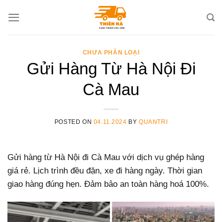
Skip
to
content
CHƯA PHÂN LOẠI
Gửi Hàng Từ Hà Nội Đi
Cà Mau
POSTED ON
04.11.2024
BY
QUANTRI
Gửi hàng từ Hà Nội đi Cà Mau với dịch vụ ghép hàng
giá rẻ. Lịch trình đều đặn, xe đi hàng ngày. Thời gian
giao hàng đúng hẹn. Đảm bảo an toàn hàng hoá 100%.