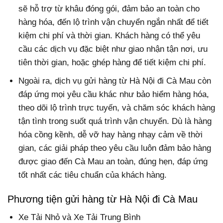
sẽ hỗ trợ từ khâu đóng gói, đảm bảo an toàn cho
hàng hóa, đến lộ trình vận chuyển ngắn nhất để tiết
kiệm chi phí và thời gian. Khách hàng có thể yêu
cầu các dịch vụ đặc biệt như giao nhận tận nơi, ưu
tiên thời gian, hoặc ghép hàng để tiết kiệm chi phí.
Ngoài ra, dịch vụ gửi hàng từ Hà Nội đi Cà Mau còn
đáp ứng mọi yêu cầu khác như bảo hiểm hàng hóa,
theo dõi lộ trình trực tuyến, và chăm sóc khách hàng
tận tình trong suốt quá trình vận chuyển. Dù là hàng
hóa cồng kềnh, dễ vỡ hay hàng nhạy cảm về thời
gian, các giải pháp theo yêu cầu luôn đảm bảo hàng
được giao đến Cà Mau an toàn, đúng hẹn, đáp ứng
tốt nhất các tiêu chuẩn của khách hàng.
Phương tiện gửi hàng từ Hà Nội đi Cà Mau
Xe Tải Nhỏ và Xe Tải Trung Bình