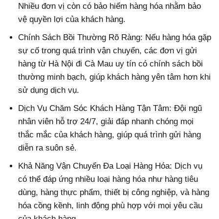
Nhiều đơn vị còn có bảo hiểm hàng hóa nhằm bảo
vệ quyền lợi của khách hàng.
Chính Sách Bồi Thường Rõ Ràng: Nếu hàng hóa gặp
sự cố trong quá trình vận chuyển, các đơn vị gửi
hàng từ Hà Nội đi Cà Mau uy tín có chính sách bồi
thường minh bạch, giúp khách hàng yên tâm hơn khi
sử dụng dịch vụ.
Dịch Vụ Chăm Sóc Khách Hàng Tận Tâm: Đội ngũ
nhân viên hỗ trợ 24/7, giải đáp nhanh chóng mọi
thắc mắc của khách hàng, giúp quá trình gửi hàng
diễn ra suôn sẻ.
Khả Năng Vận Chuyển Đa Loại Hàng Hóa: Dịch vụ
có thể đáp ứng nhiều loại hàng hóa như hàng tiêu
dùng, hàng thực phẩm, thiết bị công nghiệp, và hàng
hóa cồng kềnh, linh động phù hợp với mọi yêu cầu
của khách hàng.