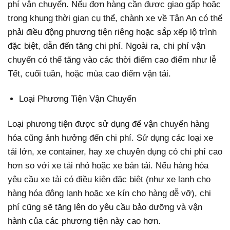
phí vận chuyển. Nếu đơn hàng cần được giao gấp hoặc
trong khung thời gian cụ thể, chành xe về Tân An có thể
phải điều động phương tiện riêng hoặc sắp xếp lộ trình
đặc biệt, dẫn đến tăng chi phí. Ngoài ra, chi phí vận
chuyển có thể tăng vào các thời điểm cao điểm như lễ
Tết, cuối tuần, hoặc mùa cao điểm vận tải.
Loại Phương Tiện Vận Chuyển
Loại phương tiện được sử dụng để vận chuyển hàng
hóa cũng ảnh hưởng đến chi phí. Sử dụng các loại xe
tải lớn, xe container, hay xe chuyên dụng có chi phí cao
hơn so với xe tải nhỏ hoặc xe bán tải. Nếu hàng hóa
yêu cầu xe tải có điều kiện đặc biệt (như xe lạnh cho
hàng hóa đông lạnh hoặc xe kín cho hàng dễ vỡ), chi
phí cũng sẽ tăng lên do yêu cầu bảo dưỡng và vận
hành của các phương tiện này cao hơn.