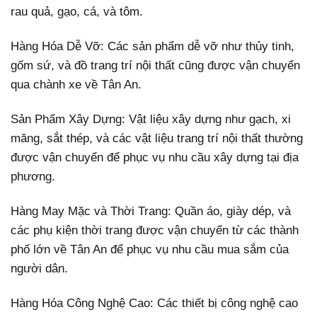
rau quả, gạo, cá, và tôm.
Hàng Hóa Dễ Vỡ: Các sản phẩm dễ vỡ như thủy tinh,
gốm sứ, và đồ trang trí nội thất cũng được vận chuyển
qua chành xe về Tân An.
Sản Phẩm Xây Dựng: Vật liệu xây dựng như gạch, xi
măng, sắt thép, và các vật liệu trang trí nội thất thường
được vận chuyển để phục vụ nhu cầu xây dựng tại địa
phương.
Hàng May Mặc và Thời Trang: Quần áo, giày dép, và
các phụ kiện thời trang được vận chuyển từ các thành
phố lớn về Tân An để phục vụ nhu cầu mua sắm của
người dân.
Hàng Hóa Công Nghệ Cao: Các thiết bị công nghệ cao