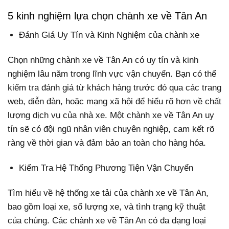
5 kinh nghiệm lựa chọn chành xe về Tân An
Đánh Giá Uy Tín và Kinh Nghiệm của chành xe
Chọn những chành xe về Tân An có uy tín và kinh
nghiệm lâu năm trong lĩnh vực vận chuyển. Bạn có thể
kiểm tra đánh giá từ khách hàng trước đó qua các trang
web, diễn đàn, hoặc mạng xã hội để hiểu rõ hơn về chất
lượng dịch vụ của nhà xe. Một chành xe về Tân An uy
tín sẽ có đội ngũ nhân viên chuyên nghiệp, cam kết rõ
ràng về thời gian và đảm bảo an toàn cho hàng hóa.
Kiểm Tra Hệ Thống Phương Tiện Vận Chuyển
Tìm hiểu về hệ thống xe tải của chành xe về Tân An,
bao gồm loại xe, số lượng xe, và tình trạng kỹ thuật
của chúng. Các chành xe về Tân An có đa dạng loại