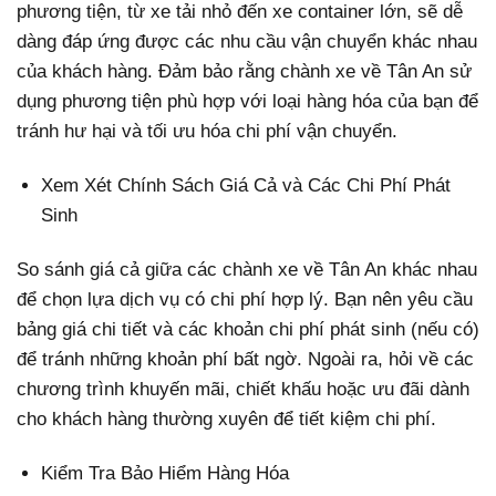
phương tiện, từ xe tải nhỏ đến xe container lớn, sẽ dễ
dàng đáp ứng được các nhu cầu vận chuyển khác nhau
của khách hàng. Đảm bảo rằng chành xe về Tân An sử
dụng phương tiện phù hợp với loại hàng hóa của bạn để
tránh hư hại và tối ưu hóa chi phí vận chuyển.
Xem Xét Chính Sách Giá Cả và Các Chi Phí Phát
Sinh
So sánh giá cả giữa các chành xe về Tân An khác nhau
để chọn lựa dịch vụ có chi phí hợp lý. Bạn nên yêu cầu
bảng giá chi tiết và các khoản chi phí phát sinh (nếu có)
để tránh những khoản phí bất ngờ. Ngoài ra, hỏi về các
chương trình khuyến mãi, chiết khấu hoặc ưu đãi dành
cho khách hàng thường xuyên để tiết kiệm chi phí.
Kiểm Tra Bảo Hiểm Hàng Hóa