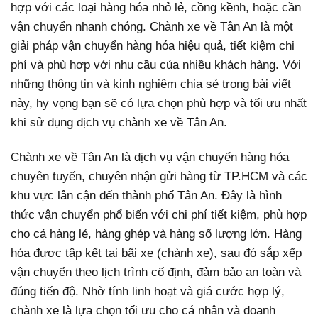
hợp với các loại hàng hóa nhỏ lẻ, cồng kềnh, hoặc cần
vận chuyển nhanh chóng. Chành xe về Tân An là một
giải pháp vận chuyển hàng hóa hiệu quả, tiết kiệm chi
phí và phù hợp với nhu cầu của nhiều khách hàng. Với
những thông tin và kinh nghiệm chia sẻ trong bài viết
này, hy vọng bạn sẽ có lựa chọn phù hợp và tối ưu nhất
khi sử dụng dịch vụ chành xe về Tân An.
Chành xe về Tân An là dịch vụ vận chuyển hàng hóa
chuyên tuyến, chuyên nhận gửi hàng từ TP.HCM và các
khu vực lân cận đến thành phố Tân An. Đây là hình
thức vận chuyển phổ biến với chi phí tiết kiệm, phù hợp
cho cả hàng lẻ, hàng ghép và hàng số lượng lớn. Hàng
hóa được tập kết tại bãi xe (chành xe), sau đó sắp xếp
vận chuyển theo lịch trình cố định, đảm bảo an toàn và
đúng tiến độ. Nhờ tính linh hoạt và giá cước hợp lý,
chành xe là lựa chọn tối ưu cho cá nhân và doanh