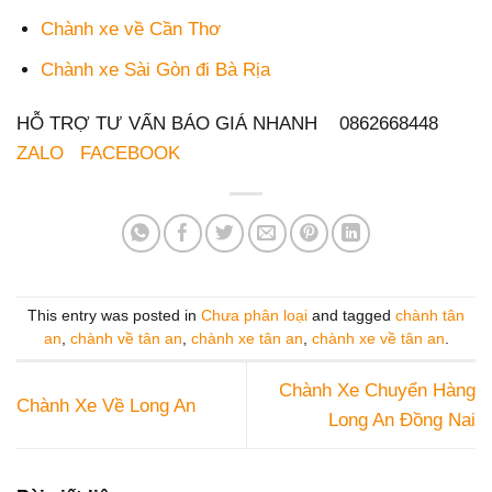
Chành xe về Cần Thơ
Chành xe Sài Gòn đi Bà Rịa
HỖ TRỢ TƯ VẤN BÁO GIÁ NHANH 0862668448
ZALO
FACEBOOK
This entry was posted in
Chưa phân loại
and tagged
chành tân
an
,
chành về tân an
,
chành xe tân an
,
chành xe về tân an
.
Chành Xe Chuyển Hàng
Chành Xe Về Long An
Long An Đồng Nai