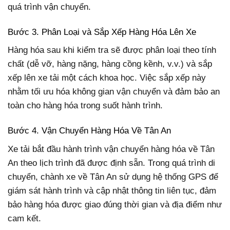
quá trình vận chuyển.
Bước 3. Phân Loại và Sắp Xếp Hàng Hóa Lên Xe
Hàng hóa sau khi kiểm tra sẽ được phân loại theo tính
chất (dễ vỡ, hàng nặng, hàng cồng kềnh, v.v.) và sắp
xếp lên xe tải một cách khoa học. Việc sắp xếp này
nhằm tối ưu hóa không gian vận chuyển và đảm bảo an
toàn cho hàng hóa trong suốt hành trình.
Bước 4. Vận Chuyển Hàng Hóa Về Tân An
Xe tải bắt đầu hành trình vận chuyển hàng hóa về Tân
An theo lịch trình đã được định sẵn. Trong quá trình di
chuyển, chành xe về Tân An sử dụng hệ thống GPS để
giám sát hành trình và cập nhật thông tin liên tục, đảm
bảo hàng hóa được giao đúng thời gian và địa điểm như
cam kết.