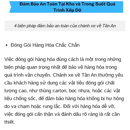
4 biện pháp đảm bảo an toàn của chành xe về Tân An
Đóng Gói Hàng Hóa Chắc Chắn
Việc đóng gói hàng hóa đúng cách là một trong những
biện pháp quan trọng nhất để bảo vệ hàng hóa trong
quá trình vận chuyển. Chành xe về Tân An thường yêu
cầu khách hàng sử dụng các vật liệu đóng gói chất
lượng cao, như thùng carton, bọc nhựa, hoặc các vật
liệu chống sốc, để đảm bảo hàng hóa không bị hư hỏng
do va chạm hoặc rung lắc. Đối với hàng hóa dễ vỡ,
việc đóng gói cẩn thận và đánh dấu rõ ràng là rất cần
thiết.