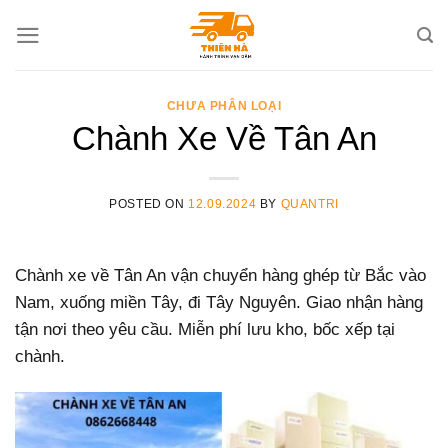
Skip
to
content
CHƯA PHÂN LOẠI
Chành Xe Về Tân An
POSTED ON
12.09.2024
BY
QUANTRI
Chành xe về Tân An vận chuyển hàng ghép từ Bắc vào
Nam, xuống miền Tây, đi Tây Nguyên. Giao nhận hàng
tận nơi theo yêu cầu. Miễn phí lưu kho, bốc xếp tại
chành.