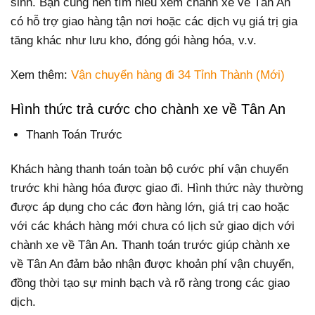
sinh. Bạn cũng nên tìm hiểu xem chành xe về Tân An
có hỗ trợ giao hàng tận nơi hoặc các dịch vụ giá trị gia
tăng khác như lưu kho, đóng gói hàng hóa, v.v.
Xem thêm:
Vận chuyển hàng đi 34 Tỉnh Thành (Mới)
Hình thức trả cước cho chành xe về Tân An
Thanh Toán Trước
Khách hàng thanh toán toàn bộ cước phí vận chuyển
trước khi hàng hóa được giao đi. Hình thức này thường
được áp dụng cho các đơn hàng lớn, giá trị cao hoặc
với các khách hàng mới chưa có lịch sử giao dịch với
chành xe về Tân An. Thanh toán trước giúp chành xe
về Tân An đảm bảo nhận được khoản phí vận chuyển,
đồng thời tạo sự minh bạch và rõ ràng trong các giao
dịch.