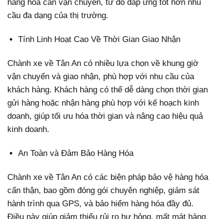
hàng hóa cần vận chuyển, từ đó đáp ứng tốt hơn nhu
cầu đa dạng của thị trường.
Tính Linh Hoạt Cao Về Thời Gian Giao Nhận
Chành xe về Tân An có nhiều lựa chọn về khung giờ
vận chuyển và giao nhận, phù hợp với nhu cầu của
khách hàng. Khách hàng có thể dễ dàng chọn thời gian
gửi hàng hoặc nhận hàng phù hợp với kế hoạch kinh
doanh, giúp tối ưu hóa thời gian và nâng cao hiệu quả
kinh doanh.
An Toàn và Đảm Bảo Hàng Hóa
Chành xe về Tân An có các biện pháp bảo vệ hàng hóa
cẩn thận, bao gồm đóng gói chuyên nghiệp, giám sát
hành trình qua GPS, và bảo hiểm hàng hóa đầy đủ.
Điều này giúp giảm thiểu rủi ro hư hỏng, mất mát hàng