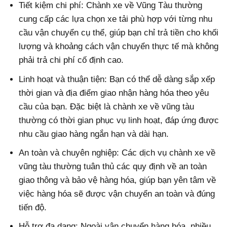
Tiết kiệm chi phí: Chành xe về Vũng Tàu thường
cung cấp các lựa chọn xe tải phù hợp với từng nhu
cầu vận chuyển cụ thể, giúp bạn chỉ trả tiền cho khối
lượng và khoảng cách vận chuyển thực tế mà không
phải trả chi phí cố định cao.
Linh hoạt và thuận tiện: Bạn có thể dễ dàng sắp xếp
thời gian và địa điểm giao nhận hàng hóa theo yêu
cầu của bạn. Đặc biệt là chành xe về vũng tàu
thường có thời gian phục vụ linh hoạt, đáp ứng được
nhu cầu giao hàng ngắn hạn và dài hạn.
An toàn và chuyên nghiệp: Các dịch vụ chành xe về
vũng tàu thường tuân thủ các quy định về an toàn
giao thông và bảo vệ hàng hóa, giúp bạn yên tâm về
việc hàng hóa sẽ được vận chuyển an toàn và đúng
tiến độ.
Hỗ trợ đa dạng: Ngoài vận chuyển hàng hóa, nhiều