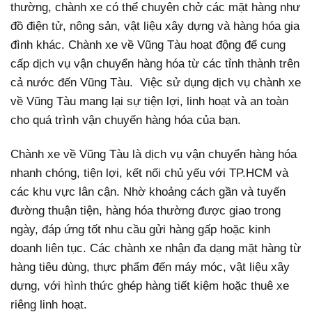
thường, chành xe có thể chuyên chở các mặt hàng như
đồ điện tử, nông sản, vật liệu xây dựng và hàng hóa gia
đình khác.
Chành xe về Vũng Tàu hoạt động để cung
cấp dịch vụ vận chuyển hàng hóa từ các tỉnh thành trên
cả nước đến Vũng Tàu. Việc sử dụng dịch vụ chành xe
về Vũng Tàu mang lại sự tiện lợi, linh hoạt và an toàn
cho quá trình vận chuyển hàng hóa của bạn.
Chành xe về Vũng Tàu là dịch vụ vận chuyển hàng hóa
nhanh chóng, tiện lợi, kết nối chủ yếu với TP.HCM và
các khu vực lân cận. Nhờ khoảng cách gần và tuyến
đường thuận tiện, hàng hóa thường được giao trong
ngày, đáp ứng tốt nhu cầu gửi hàng gấp hoặc kinh
doanh liên tục. Các chành xe nhận đa dạng mặt hàng từ
hàng tiêu dùng, thực phẩm đến máy móc, vật liệu xây
dựng, với hình thức ghép hàng tiết kiệm hoặc thuê xe
riêng linh hoạt.