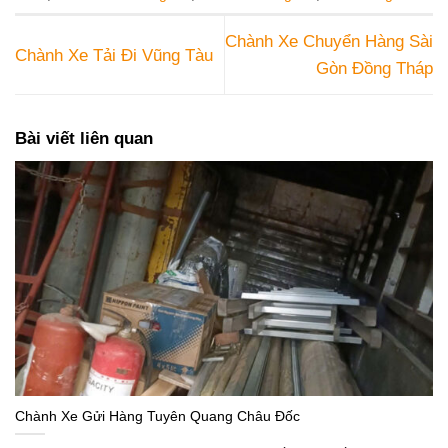
Chành Xe Chuyển Hàng Sài
Chành Xe Tải Đi Vũng Tàu
Gòn Đồng Tháp
Bài viết liên quan
Chành Xe Gửi Hàng Tuyên Quang Châu Đốc