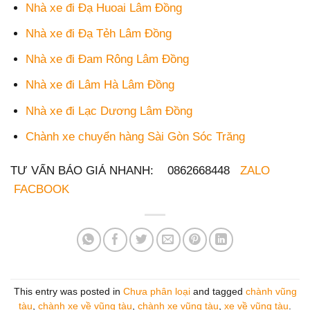
Nhà xe đi Đạ Huoai Lâm Đồng
Nhà xe đi Đạ Tẻh Lâm Đồng
Nhà xe đi Đam Rông Lâm Đồng
Nhà xe đi Lâm Hà Lâm Đồng
Nhà xe đi Lạc Dương Lâm Đồng
Chành xe chuyển hàng Sài Gòn Sóc Trăng
TƯ VẤN BÁO GIÁ NHANH: 0862668448
ZALO
FACBOOK
This entry was posted in
Chưa phân loại
and tagged
chành vũng
tàu
,
chành xe về vũng tàu
,
chành xe vũng tàu
,
xe về vũng tàu
.