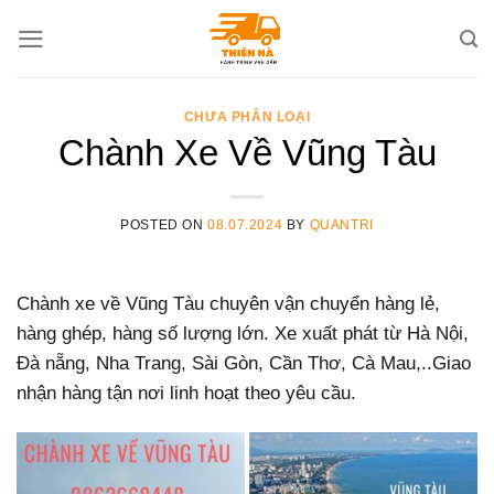
Skip
to
content
CHƯA PHÂN LOẠI
Chành Xe Về Vũng Tàu
POSTED ON
08.07.2024
BY
QUANTRI
Chành xe về Vũng Tàu chuyên vận chuyển hàng lẻ,
hàng ghép, hàng số lượng lớn. Xe xuất phát từ Hà Nội,
Đà nẵng, Nha Trang, Sài Gòn, Cần Thơ, Cà Mau,..Giao
nhận hàng tận nơi linh hoạt theo yêu cầu.