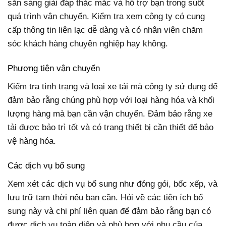
sẵn sàng giải đáp thắc mắc và hỗ trợ bạn trong suốt
quá trình vận chuyển. Kiểm tra xem công ty có cung
cấp thông tin liên lạc dễ dàng và có nhân viên chăm
sóc khách hàng chuyên nghiệp hay không.
Phương tiện vận chuyển
Kiểm tra tình trạng và loại xe tải mà công ty sử dụng để
đảm bảo rằng chúng phù hợp với loại hàng hóa và khối
lượng hàng mà bạn cần vận chuyển. Đảm bảo rằng xe
tải được bảo trì tốt và có trang thiết bị cần thiết để bảo
vệ hàng hóa.
Các dịch vụ bổ sung
Xem xét các dịch vụ bổ sung như đóng gói, bốc xếp, và
lưu trữ tạm thời nếu bạn cần. Hỏi về các tiện ích bổ
sung này và chi phí liên quan để đảm bảo rằng bạn có
được dịch vụ toàn diện và phù hợp với nhu cầu của