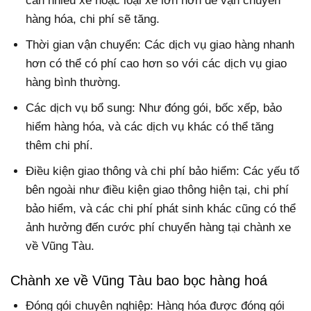
cần nhiều xe hoặc loại xe lớn hơn để vận chuyển
hàng hóa, chi phí sẽ tăng.
Thời gian vận chuyển: Các dịch vụ giao hàng nhanh
hơn có thể có phí cao hơn so với các dịch vụ giao
hàng bình thường.
Các dịch vụ bổ sung: Như đóng gói, bốc xếp, bảo
hiểm hàng hóa, và các dịch vụ khác có thể tăng
thêm chi phí.
Điều kiện giao thông và chi phí bảo hiểm: Các yếu tố
bên ngoài như điều kiện giao thông hiện tại, chi phí
bảo hiểm, và các chi phí phát sinh khác cũng có thể
ảnh hưởng đến cước phí chuyển hàng tại chành xe
về Vũng Tàu.
Chành xe về Vũng Tàu bao bọc hàng hoá
Đóng gói chuyên nghiệp: Hàng hóa được đóng gói