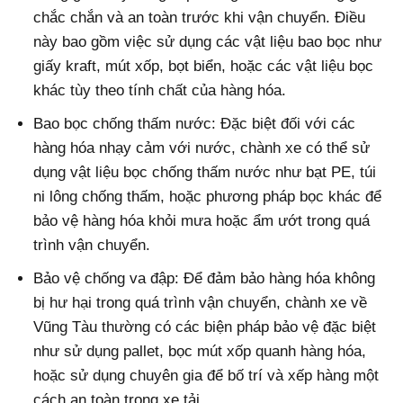
chắc chắn và an toàn trước khi vận chuyển. Điều
này bao gồm việc sử dụng các vật liệu bao bọc như
giấy kraft, mút xốp, bọt biển, hoặc các vật liệu bọc
khác tùy theo tính chất của hàng hóa.
Bao bọc chống thấm nước: Đặc biệt đối với các
hàng hóa nhạy cảm với nước, chành xe có thể sử
dụng vật liệu bọc chống thấm nước như bạt PE, túi
ni lông chống thấm, hoặc phương pháp bọc khác để
bảo vệ hàng hóa khỏi mưa hoặc ẩm ướt trong quá
trình vận chuyển.
Bảo vệ chống va đập: Để đảm bảo hàng hóa không
bị hư hại trong quá trình vận chuyển, chành xe về
Vũng Tàu thường có các biện pháp bảo vệ đặc biệt
như sử dụng pallet, bọc mút xốp quanh hàng hóa,
hoặc sử dụng chuyên gia để bố trí và xếp hàng một
cách an toàn trong xe tải.