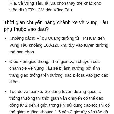
Rịa, và Vũng Tàu, là lựa chọn thay thế khác cho
việc đi từ TP.HCM đến Vũng Tàu.
Thời gian chuyển hàng chành xe về Vũng Tàu
phụ thuộc vào đâu?
Khoảng cách: Ví dụ Quãng đường từ TP.HCM đến
Vũng Tàu khoảng 100-120 km, tùy vào tuyến đường
mà bạn chọn.
Điều kiện giao thông: Thời gian vận chuyển của
chành xe về Vũng Tàu sẽ bị ảnh hưởng bởi tình
trạng giao thông trên đường, đặc biệt là vào giờ cao
điểm.
Tốc độ và loại xe: Sử dụng tuyến đường quốc lộ
thông thường thì thời gian vận chuyển có thể dao
động từ 2 đến 4 giờ, trong khi sử dụng cao tốc thì có
thể giảm xuống khoảng 1,5 đến 2 giờ tùy vào tốc độ