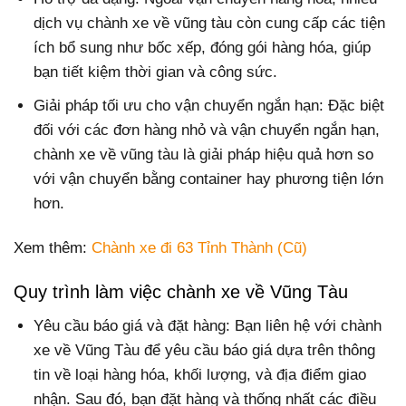
dịch vụ chành xe về vũng tàu còn cung cấp các tiện
ích bổ sung như bốc xếp, đóng gói hàng hóa, giúp
bạn tiết kiệm thời gian và công sức.
Giải pháp tối ưu cho vận chuyển ngắn hạn: Đặc biệt
đối với các đơn hàng nhỏ và vận chuyển ngắn hạn,
chành xe về vũng tàu là giải pháp hiệu quả hơn so
với vận chuyển bằng container hay phương tiện lớn
hơn.
Xem thêm:
Chành xe đi 63 Tỉnh Thành (Cũ)
Quy trình làm việc chành xe về Vũng Tàu
Yêu cầu báo giá và đặt hàng: Bạn liên hệ với chành
xe về Vũng Tàu để yêu cầu báo giá dựa trên thông
tin về loại hàng hóa, khối lượng, và địa điểm giao
nhận. Sau đó, bạn đặt hàng và thống nhất các điều