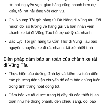
tới nơi nguyên vẹn, giao hàng cũng nhanh hơn dự
kiến, tôi rất hài lòng với dịch vụ.
Chị Nhung: Tôi gửi hàng từ Đà Nẵng đi Vũng tàu. Tôi
muốn đổi số lượng về hàng gửi và bạn nhân viên
chành xe tải đi Vũng Tàu hỗ trợ xử lý rất nhanh.
Bác Lý: Tôi gửi hàng từ Cần Thơ đi Vũng Tàu bao
nguyên chuyến, xe đi rất nhanh, tài xế nhiệt tình
Biện pháp đảm bảo an toàn của chành xe tải
đi Vũng Tàu
Thực hiện bảo dưỡng định kỳ và kiểm tra toàn diện
các phương tiện vận chuyển để đảm bảo chúng luôn
trong tình trạng hoạt động tốt.
Đảm bảo xe tải được trang bị đầy đủ các thiết bị an
toàn như hệ thống phanh, đèn chiếu sáng, còi báo