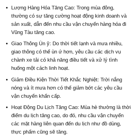
Lượng Hàng Hóa Tăng Cao: Trong mùa đông,
thường có sự tăng cường hoạt động kinh doanh và
sản xuất, dẫn đến nhu cầu vận chuyển hàng hóa đi
Vũng Tàu tăng cao.
Giao Thông Ùn ỹ: Do thời tiết lạnh và mưa nhiều,
giao thông có thể ùn ứ hơn, yêu cầu các dịch vụ
chành xe tải có khả năng điều tiết và xử lý tình
huống một cách linh hoạt.
Giảm Điều Kiện Thời Tiết Khắc Nghiệt: Trời nắng
nóng và ít mưa hơn có thể giảm bớt các yêu cầu
vận chuyển khẩn cấp.
Hoạt Động Du Lịch Tăng Cao: Mùa hè thường là thời
điểm du lịch tăng cao, do đó, nhu cầu vận chuyển
các mặt hàng liên quan đến du lịch như đồ dùng,
thực phẩm cũng sẽ tăng.