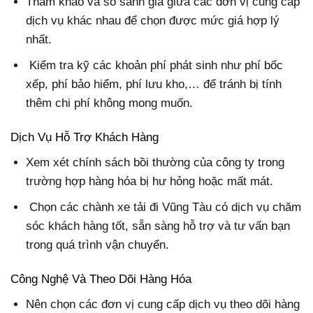
Tham khảo và so sánh giá giữa các đơn vị cung cấp
dịch vụ khác nhau để chọn được mức giá hợp lý
nhất.
Kiểm tra kỹ các khoản phí phát sinh như phí bốc
xếp, phí bảo hiểm, phí lưu kho,… để tránh bị tính
thêm chi phí không mong muốn.
Dịch Vụ Hỗ Trợ Khách Hàng
Xem xét chính sách bồi thường của công ty trong
trường hợp hàng hóa bị hư hỏng hoặc mất mát.
Chọn các chành xe tải đi Vũng Tàu có dịch vụ chăm
sóc khách hàng tốt, sẵn sàng hỗ trợ và tư vấn bạn
trong quá trình vận chuyển.
Công Nghệ Và Theo Dõi Hàng Hóa
Nên chọn các đơn vị cung cấp dịch vụ theo dõi hàng