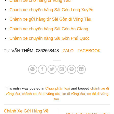
Chành xe chở hàng đi Vũng Tàu
Chành xe chuyển hàng Sài Gòn Long Xuyên
Chành xe gửi hàng từ Sài Gòn đi Vũng Tàu
Chành xe chuyển hàng Sài Gòn An Giang
Chành xe chuyển hàng Sài Gòn Phú Quốc
TƯ VẤN THÊM 0862668448
ZALO
FACEBOOK
This entry was posted in
Chưa phân loại
and tagged
chành xe đi
vũng tàu
,
chành xe tải đi vũng tàu
,
xe đi vũng tàu
,
xe tải đi vũng
tàu
.
Chành Xe Gửi Hàng Về