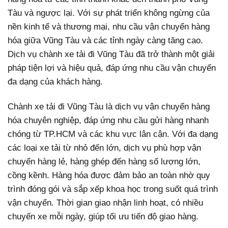
Tàu và ngược lại. Với sự phát triển không ngừng của
nền kinh tế và thương mại, nhu cầu vận chuyển hàng
hóa giữa Vũng Tàu và các tỉnh ngày càng tăng cao.
Dịch vụ chành xe tải đi Vũng Tàu đã trở thành một giải
pháp tiện lợi và hiệu quả, đáp ứng nhu cầu vận chuyển
đa dạng của khách hàng.
Chành xe tải đi Vũng Tàu là dịch vụ vận chuyển hàng
hóa chuyên nghiệp, đáp ứng nhu cầu gửi hàng nhanh
chóng từ TP.HCM và các khu vực lân cận. Với đa dạng
các loại xe tải từ nhỏ đến lớn, dịch vụ phù hợp vận
chuyển hàng lẻ, hàng ghép đến hàng số lượng lớn,
cồng kềnh. Hàng hóa được đảm bảo an toàn nhờ quy
trình đóng gói và sắp xếp khoa học trong suốt quá trình
vận chuyển. Thời gian giao nhận linh hoạt, có nhiều
chuyến xe mỗi ngày, giúp tối ưu tiến độ giao hàng.