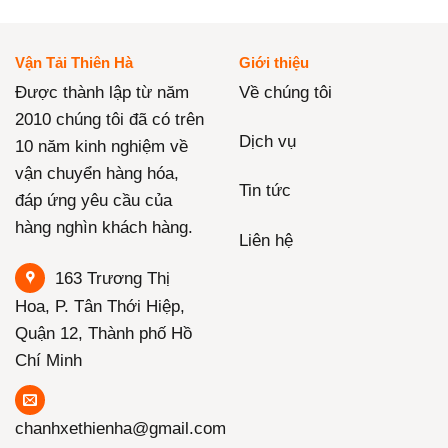
Vận Tải Thiên Hà
Giới thiệu
Được thành lập từ năm
Về chúng tôi
2010 chúng tôi đã có trên
Dịch vụ
10 năm kinh nghiệm về
vận chuyển hàng hóa,
Tin tức
đáp ứng yêu cầu của
hàng nghìn khách hàng.
Liên hệ
163 Trương Thị
Hoa, P. Tân Thới Hiệp,
Quận 12, Thành phố Hồ
Chí Minh
chanhxethienha@gmail.com