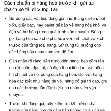
Cách chuẩn bị hàng hoá trước khi gửi tại
chành xe tải đi Vũng Tàu
Sử dụng các vật liệu đóng gói như thùng carton, bọt
xốp, giấy bạc, hay pallet để bảo vệ hàng hóa khỏi va
đập và hư hỏng trong quá trình vận chuyển. Đóng
gói hàng hóa sao cho phù hợp với tính chất và kích
thước của từng loại hàng. Sử dụng túi ni lông cho
các hàng hóa nhạy cảm với độ ẩm.
Gắn nhãn rõ ràng trên từng kiện hàng, bao gồm tên
người nhận, địa chỉ, số điện thoại liên lạc, và thông
tin chi tiết về nội dung của hàng hóa. Đối với hàng
hóa đặc biệt như hàng dễ vỡ, hàng có giá trị cao, ghi
chú các hướng dẫn đặc biệt cho nhân viên vận
chuyển.
Trước khi đóng gói, hãy kiểm tra kỹ lưỡng chất
lượng của hàng hóa để đảm bảo không có sự cố về