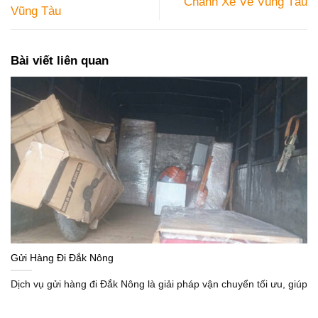
Chành Xe Về Vũng Tàu
Vũng Tàu
Bài viết liên quan
Gửi Hàng Đi Đắk Nông
Dịch vụ gửi hàng đi Đắk Nông là giải pháp vận chuyển tối ưu, giúp