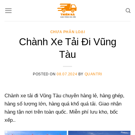
Skip
to
content
CHƯA PHÂN LOẠI
Chành Xe Tải Đi Vũng
Tàu
POSTED ON
08.07.2024
BY
QUANTRI
Chành xe tải đi Vũng Tàu chuyên hàng lẻ, hàng ghép,
hàng số lượng lớn, hàng quá khổ quá tải. Giao nhận
hàng tận nơi trên toàn quốc. Miễn phí lưu kho, bốc
xếp..