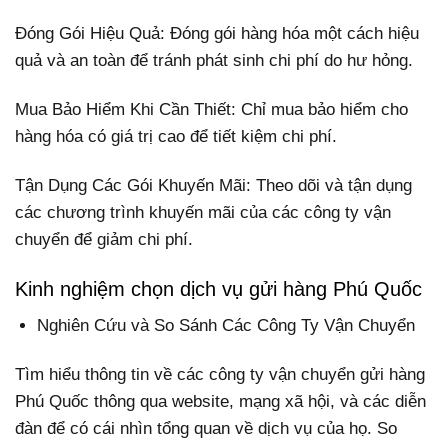
Đóng Gói Hiệu Quả: Đóng gói hàng hóa một cách hiệu
quả và an toàn để tránh phát sinh chi phí do hư hỏng.
Mua Bảo Hiểm Khi Cần Thiết: Chỉ mua bảo hiểm cho
hàng hóa có giá trị cao để tiết kiệm chi phí.
Tận Dụng Các Gói Khuyến Mãi: Theo dõi và tận dụng
các chương trình khuyến mãi của các công ty vận
chuyển để giảm chi phí.
Kinh nghiệm chọn dịch vụ gửi hàng Phú Quốc
Nghiên Cứu và So Sánh Các Công Ty Vận Chuyển
Tìm hiểu thông tin về các công ty vận chuyển gửi hàng
Phú Quốc thông qua website, mạng xã hội, và các diễn
đàn để có cái nhìn tổng quan về dịch vụ của họ. So