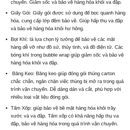
chuyển. Giảm sốc và bảo vệ hàng hóa khỏi va đập.
Giấy Gói: Giấy gói được sử dụng để bọc quanh hàng
hóa, cung cấp lớp đệm bảo vệ. Giúp hấp thụ va đập
và bảo vệ hàng hóa khỏi hư hỏng.
Bọt Khí: là lựa chọn lý tưởng để bảo vệ các mặt
hàng dễ vỡ như đồ sứ, thủy tinh, và đồ điện tử. Các
bóng khí trong bubble wrap giúp giảm sốc và bảo vệ
hàng hóa khỏi va đập.
Băng Keo: Băng keo giúp đóng gói thùng carton
chắc chắn, ngăn chặn việc thùng bị mở ra trong quá
trình vận chuyển. Dễ dàng dán và cắt, phù hợp với
nhiều loại vật liệu đóng gói.
Tấm Xốp: giúp bảo vệ bề mặt hàng hóa khỏi trầy
xước và va đập. Tấm xốp có khả năng hấp thụ va
đập, bảo vệ hàng hóa trong quá trình vận chuyển.