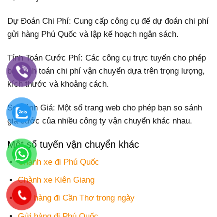
Dự Đoán Chi Phí: Cung cấp công cụ để dự đoán chi phí
gửi hàng Phú Quốc và lập kế hoạch ngân sách.
Tính Toán Cước Phí: Các công cụ trực tuyến cho phép
bạn tính toán chi phí vận chuyển dựa trên trọng lượng,
kích thước và khoảng cách.
So Sánh Giá: Một số trang web cho phép bạn so sánh
giá cước của nhiều công ty vận chuyển khác nhau.
Một số tuyến vận chuyển khác
Chành xe đi Phú Quốc
Chành xe Kiên Giang
Gửi hàng đi Cần Thơ trong ngày
Gửi hàng đi Phú Quốc