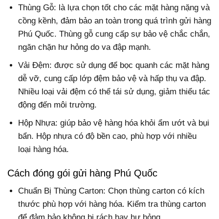
Thùng Gỗ: là lựa chọn tốt cho các mặt hàng nặng và
cồng kềnh, đảm bảo an toàn trong quá trình gửi hàng
Phú Quốc. Thùng gỗ cung cấp sự bảo vệ chắc chắn,
ngăn chặn hư hỏng do va đập mạnh.
Vải Đệm: được sử dụng để bọc quanh các mặt hàng
dễ vỡ, cung cấp lớp đệm bảo vệ và hấp thụ va đập.
Nhiều loại vải đệm có thể tái sử dụng, giảm thiểu tác
động đến môi trường.
Hộp Nhựa: giúp bảo vệ hàng hóa khỏi ẩm ướt và bụi
bẩn. Hộp nhựa có độ bền cao, phù hợp với nhiều
loại hàng hóa.
Cách đóng gói gửi hàng Phú Quốc
Chuẩn Bị Thùng Carton: Chọn thùng carton có kích
thước phù hợp với hàng hóa. Kiểm tra thùng carton
để đảm bảo không bị rách hay hư hỏng.