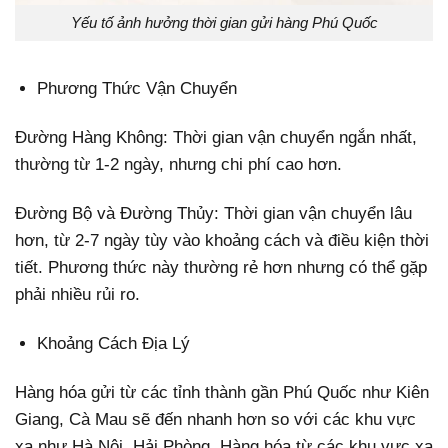
Yếu tố ảnh hưởng thời gian gửi hàng Phú Quốc
Phương Thức Vận Chuyển
Đường Hàng Không: Thời gian vận chuyển ngắn nhất,
thường từ 1-2 ngày, nhưng chi phí cao hơn.
Đường Bộ và Đường Thủy: Thời gian vận chuyển lâu
hơn, từ 2-7 ngày tùy vào khoảng cách và điều kiện thời
tiết. Phương thức này thường rẻ hơn nhưng có thể gặp
phải nhiều rủi ro.
Khoảng Cách Địa Lý
Hàng hóa gửi từ các tỉnh thành gần Phú Quốc như Kiên
Giang, Cà Mau sẽ đến nhanh hơn so với các khu vực
xa như Hà Nội, Hải Phòng. Hàng hóa từ các khu vực xa