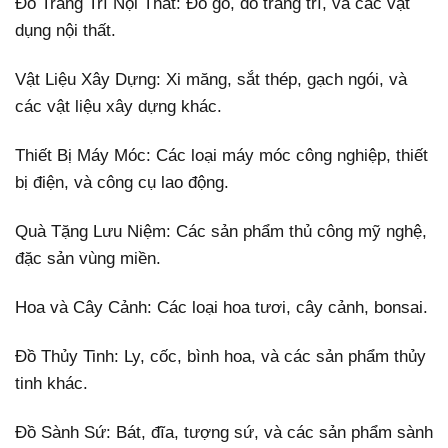
Đồ Trang Trí Nội Thất: Đồ gỗ, đồ trang trí, và các vật
dụng nội thất.
Vật Liệu Xây Dựng: Xi măng, sắt thép, gạch ngói, và
các vật liệu xây dựng khác.
Thiết Bị Máy Móc: Các loại máy móc công nghiệp, thiết
bị điện, và công cụ lao động.
Quà Tặng Lưu Niệm: Các sản phẩm thủ công mỹ nghệ,
đặc sản vùng miền.
Hoa và Cây Cảnh: Các loại hoa tươi, cây cảnh, bonsai.
Đồ Thủy Tinh: Ly, cốc, bình hoa, và các sản phẩm thủy
tinh khác.
Đồ Sành Sứ: Bát, đĩa, tượng sứ, và các sản phẩm sành