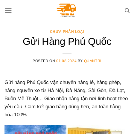
Skip
to
content
CHƯA PHÂN LOẠI
Gửi Hàng Phú Quốc
POSTED ON
01.08.2024
BY
QUANTRI
Gửi hàng Phú Quốc vận chuyển hàng lẻ, hàng ghép,
hàng nguyên xe từ Hà Nội, Đà Nẵng, Sài Gòn, Đà Lạt,
Buôn Mê Thuột,.. Giao nhận hàng tận nơi linh hoạt theo
yêu cầu. Cam kết giao hàng đúng hẹn, an toàn hàng
hóa 100%.