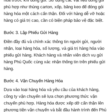
hóa trước khi đóng gói. Sử dụng các vật liệu đóng gói
phù hợp như thùng carton, xốp, băng keo để đóng gói
hàng hóa một cách cẩn thận. Đối với hàng dễ vỡ hoặc
hàng có giá trị cao, cần có biện pháp bảo vệ đặc biệt.
Bước 3. Lập Phiếu Gửi Hàng
Điền đầy đủ và chính xác thông tin người gửi, người
nhận, loại hàng hóa, số lượng, và giá trị hàng hóa vào
phiếu gửi hàng. Khách hàng và nhân viên dịch vụ gửi
hàng Phú Quốc cùng xác nhận thông tin trên phiếu gửi
hàng.
Bước 4. Vận Chuyển Hàng Hóa
Dựa vào loại hàng hóa và yêu cầu của khách hàng,
công ty vận chuyển sẽ lựa chọn phương thức vận
chuyển phù hợp. Hàng hóa được xếp dỡ cẩn thận lên
phương tiện vận chuyển và bắt đầu hành trình đến Phú