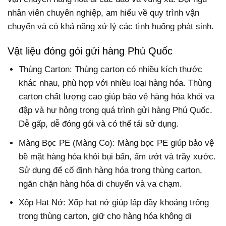
nhân viên chuyên nghiệp, am hiểu về quy trình vận
chuyển và có khả năng xử lý các tình huống phát sinh.
Vật liệu đóng gói gửi hàng Phú Quốc
Thùng Carton: Thùng carton có nhiều kích thước
khác nhau, phù hợp với nhiều loại hàng hóa. Thùng
carton chất lượng cao giúp bảo vệ hàng hóa khỏi va
đập và hư hỏng trong quá trình gửi hàng Phú Quốc.
Dễ gấp, dễ đóng gói và có thể tái sử dụng.
Màng Bọc PE (Màng Co): Màng bọc PE giúp bảo vệ
bề mặt hàng hóa khỏi bụi bẩn, ẩm ướt và trầy xước.
Sử dụng để cố định hàng hóa trong thùng carton,
ngăn chặn hàng hóa di chuyển và va chạm.
Xốp Hạt Nở: Xốp hạt nở giúp lấp đầy khoảng trống
trong thùng carton, giữ cho hàng hóa không di