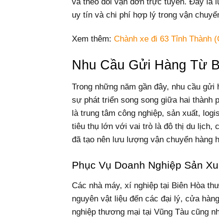
và theo dõi vận đơn trực tuyến. Đây là 
uy tín và chi phí hợp lý trong vận chuyển
Xem thêm:
Chành xe đi 63 Tỉnh Thành (
Nhu Cầu Gửi Hàng Từ B
Trong những năm gần đây, nhu cầu gửi 
sự phát triển song song giữa hai thành
là trung tâm công nghiệp, sản xuất, logi
tiêu thụ lớn với vai trò là đô thị du lịc
đã tạo nên lưu lượng vận chuyển hàng h
Phục Vụ Doanh Nghiệp Sản Xu
Các nhà máy, xí nghiệp tại Biên Hòa th
nguyên vật liệu đến các đại lý, cửa hàn
nghiệp thương mại tại Vũng Tàu cũng nh