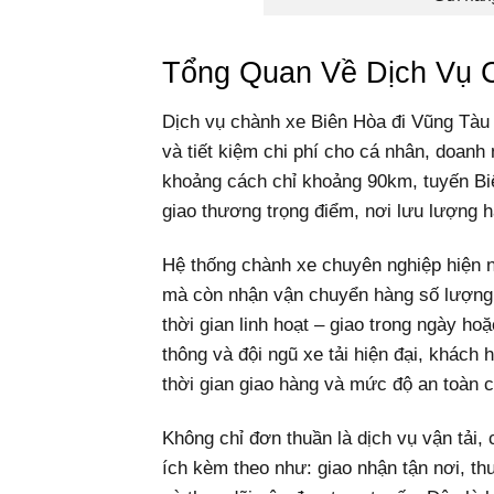
Tổng Quan Về Dịch Vụ 
Dịch vụ chành xe Biên Hòa đi Vũng Tàu 
và tiết kiệm chi phí cho cá nhân, doan
khoảng cách chỉ khoảng 90km, tuyến Bi
giao thương trọng điểm, nơi lưu lượng h
Hệ thống chành xe chuyên nghiệp hiện 
mà còn nhận vận chuyển hàng số lượng l
thời gian linh hoạt – giao trong ngày ho
thông và đội ngũ xe tải hiện đại, khách
thời gian giao hàng và mức độ an toàn 
Không chỉ đơn thuần là dịch vụ vận tải,
ích kèm theo như: giao nhận tận nơi, t