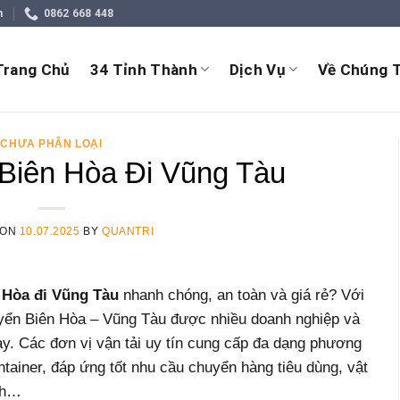
m
0862 668 448
Trang Chủ
34 Tỉnh Thành
Dịch Vụ
Về Chúng T
CHƯA PHÂN LOẠI
Biên Hòa Đi Vũng Tàu
 ON
10.07.2025
BY
QUANTRI
 Hòa đi Vũng Tàu
nhanh chóng, an toàn và giá rẻ? Với
yển Biên Hòa – Vũng Tàu được nhiều doanh nghiệp và
ày. Các đơn vị vận tải uy tín cung cấp đa dạng phương
container, đáp ứng tốt nhu cầu chuyển hàng tiêu dùng, vật
nh…