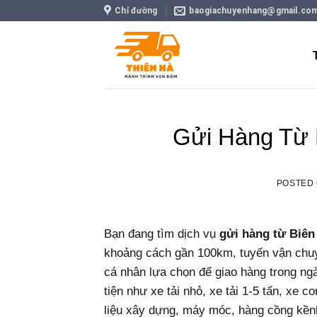
Skip
Chỉ đường
baogiachuyenhang@gmail.co
to
content
Gửi Hàng Từ 
POSTED
Bạn đang tìm dịch vụ
gửi hàng từ Biên
khoảng cách gần 100km, tuyến vận chu
cá nhân lựa chọn để giao hàng trong ng
tiện như xe tải nhỏ, xe tải 1-5 tấn, xe 
liệu xây dựng, máy móc, hàng cồng kề