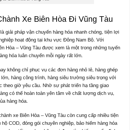
Chành Xe Biên Hòa Đi Vũng Tàu
là giải pháp vận chuyển hàng hóa nhanh chóng, tiện lợi
h nghiệp hoạt động tại khu vực Đông Nam Bộ. Với
ên Hòa – Vũng Tàu được xem là một trong những tuyến
àng hóa luân chuyển mỗi ngày rất lớn.
nay không chỉ phục vụ các đơn hàng nhỏ lẻ, hàng ghép
ớn, hàng công trình, hàng siêu trường siêu trọng với
ặc theo giờ yêu cầu. Nhờ sự phát triển hạ tầng giao
 hàng có thể hoàn toàn yên tâm về chất lượng dịch vụ,
của hàng hóa.
 chành xe Biên Hòa – Vũng Tàu còn cung cấp nhiều tiện
hu hộ COD, đóng gói chuyên nghiệp, bảo hiểm hàng hóa