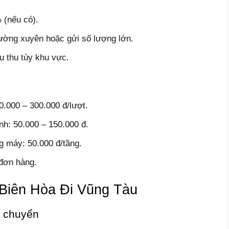
 (nếu có).
ường xuyên hoặc gửi số lượng lớn.
ụ thu tùy khu vực.
0.000 – 300.000 đ/lượt.
nh: 50.000 – 150.000 đ.
g máy: 50.000 đ/tầng.
 đơn hàng.
Biên Hòa Đi Vũng Tàu
n chuyển