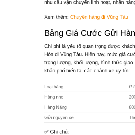
nhu cầu vận chuyển linh hoạt, nhận hàng
Xem thêm:
Chuyển hàng đi Vũng Tàu
Bảng Giá Cước Gửi Hàn
Chi phí là yếu tố quan trọng được khách
Hòa đi Vũng Tàu. Hiện nay, mức giá cướ
trọng lượng, khối lượng, hình thức giao
khảo phổ biến tại các chành xe uy tín:
Loại hàng
Gi
Hàng nhẹ
20
Hàng Nặng
80
Gửi nguyên xe
Th
✅ Ghi chú: