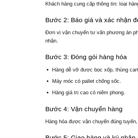
Khách hàng cung cấp thông tin: loại hàn
Bước 2: Báo giá và xác nhận 
Đơn vị vận chuyển tư vấn phương án phù
nhận.
Bước 3: Đóng gói hàng hóa
Hàng dễ vỡ được bọc xốp, thùng car
Máy móc có pallet chống sốc.
Hàng giá trị cao có niêm phong.
Bước 4: Vận chuyển hàng
Hàng hóa được vận chuyển đúng tuyến, đ
Bước 5: Giao hàng và ký nhận