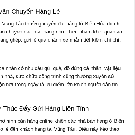
 Vận Chuyển Hàng Lẻ
P. Vũng Tàu thường xuyên đặt hàng từ Biên Hòa do chi
vận chuyển các mặt hàng như: thực phẩm khô, quần áo,
hàng ghép, gửi lẻ qua chành xe nhằm tiết kiệm chi phí.
á nhân có nhu cầu gửi quà, đồ dùng cá nhân, vật liệu
n nhà, sửa chữa công trình cũng thường xuyên sử
ận nơi trong ngày là ưu điểm lớn khiến người dân tin
ử Thúc Đẩy Gửi Hàng Liên Tỉnh
ô hình bán hàng online khiến các nhà bán hàng ở Biên
 lẻ đến khách hàng tại Vũng Tàu. Điều này kéo theo