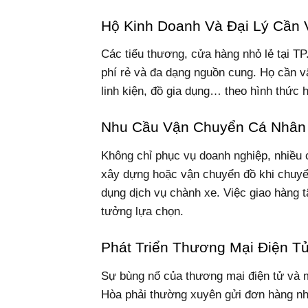
Hộ Kinh Doanh Và Đại Lý Cần
Các tiểu thương, cửa hàng nhỏ lẻ tại T
phí rẻ và đa dạng nguồn cung. Họ cần 
linh kiện, đồ gia dụng… theo hình thức 
Nhu Cầu Vận Chuyển Cá Nhân
Không chỉ phục vụ doanh nghiệp, nhiều c
xây dựng hoặc vận chuyển đồ khi chuyể
dụng dịch vụ chành xe. Việc giao hàng t
tưởng lựa chọn.
Phát Triển Thương Mại Điện T
Sự bùng nổ của thương mại điện tử và m
Hòa phải thường xuyên gửi đơn hàng nhỏ