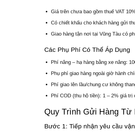
Giá trên chưa bao gồm thuế VAT 10%
Có chiết khấu cho khách hàng gửi th
Giao hàng tận nơi tại Vũng Tàu có ph
Các Phụ Phí Có Thể Áp Dụng
Phí nâng – hạ hàng bằng xe nâng: 10
Phụ phí giao hàng ngoài giờ hành chí
Phí giao lên lầu/chung cư không than
Phí COD (thu hộ tiền): 1 – 2% giá trị
Quy Trình Gửi Hàng Từ 
Bước 1: Tiếp nhận yêu cầu vậ