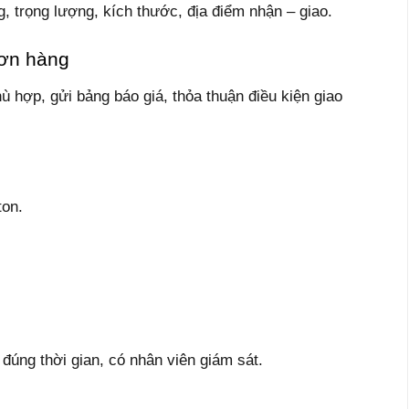
g, trọng lượng, kích thước, địa điểm nhận – giao.
đơn hàng
 hợp, gửi bảng báo giá, thỏa thuận điều kiện giao
ton.
úng thời gian, có nhân viên giám sát.