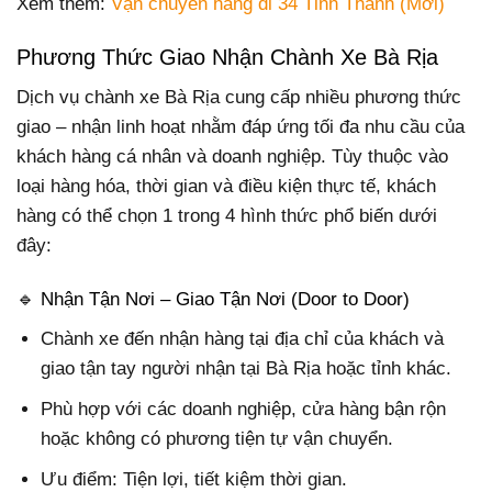
Xem thêm:
Vận chuyển hàng đi 34 Tỉnh Thành (Mới)
Phương Thức Giao Nhận Chành Xe Bà Rịa
Dịch vụ chành xe Bà Rịa cung cấp nhiều phương thức
giao – nhận linh hoạt nhằm đáp ứng tối đa nhu cầu của
khách hàng cá nhân và doanh nghiệp. Tùy thuộc vào
loại hàng hóa, thời gian và điều kiện thực tế, khách
hàng có thể chọn 1 trong 4 hình thức phổ biến dưới
đây:
🔹 Nhận Tận Nơi – Giao Tận Nơi (Door to Door)
Chành xe đến nhận hàng tại địa chỉ của khách và
giao tận tay người nhận tại Bà Rịa hoặc tỉnh khác.
Phù hợp với các doanh nghiệp, cửa hàng bận rộn
hoặc không có phương tiện tự vận chuyển.
Ưu điểm: Tiện lợi, tiết kiệm thời gian.