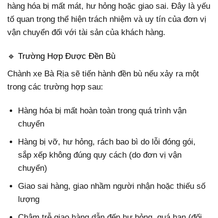
hàng hóa bị mất mát, hư hỏng hoặc giao sai. Đây là yếu
tố quan trọng thể hiện trách nhiệm và uy tín của đơn vị
vận chuyển đối với tài sản của khách hàng.
🔹 Trường Hợp Được Đền Bù
Chành xe Bà Rịa sẽ tiến hành đền bù nếu xảy ra một
trong các trường hợp sau:
Hàng hóa bị mất hoàn toàn trong quá trình vận
chuyển
Hàng bị vỡ, hư hỏng, rách bao bì do lỗi đóng gói,
sắp xếp không đúng quy cách (do đơn vị vận
chuyển)
Giao sai hàng, giao nhầm người nhận hoặc thiếu số
lượng
Chậm trễ giao hàng dẫn đến hư hỏng, quá hạn (đối