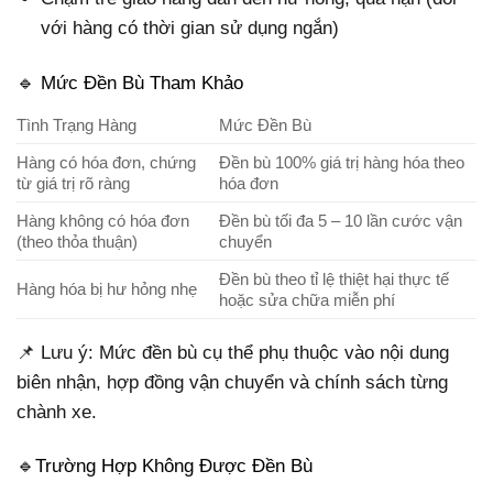
với hàng có thời gian sử dụng ngắn)
🔹 Mức Đền Bù Tham Khảo
Tình Trạng Hàng
Mức Đền Bù
Hàng có hóa đơn, chứng
Đền bù 100% giá trị hàng hóa theo
từ giá trị rõ ràng
hóa đơn
Hàng không có hóa đơn
Đền bù tối đa 5 – 10 lần cước vận
(theo thỏa thuận)
chuyển
Đền bù theo tỉ lệ thiệt hại thực tế
Hàng hóa bị hư hỏng nhẹ
hoặc sửa chữa miễn phí
📌 Lưu ý: Mức đền bù cụ thể phụ thuộc vào nội dung
biên nhận, hợp đồng vận chuyển và chính sách từng
chành xe.
🔹Trường Hợp Không Được Đền Bù