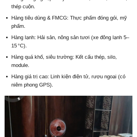
thép cuộn.
Hàng tiêu dùng & FMCG: Thực phẩm đóng gói, mỹ
phẩm.
Hàng lạnh: Hải sản, nông sản tươi (xe đông lạnh 5–
15 °C).
Hàng quá khổ, siêu trường: Kết cấu thép, silo,
module.
Hàng giá trị cao: Linh kiện điện tử, rượu ngoại (có
niêm phong GPS).