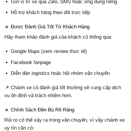
Gửi vị trí xe qua Zalo, SMS hoặc ứng dụng riêng
Hỗ trợ khách hàng theo dõi trực tiếp
🔹 Được Đánh Giá Tốt Từ Khách Hàng
Hãy tham khảo đánh giá của khách cũ thông qua:
Google Maps (xem review thực tế)
Facebook fanpage
Diễn đàn logistics hoặc hội nhóm vận chuyển
📌 Chành xe có đánh giá tốt thường sẽ cung cấp dịch
vụ ổn định và trách nhiệm hơn.
🔹 Chính Sách Đền Bù Rõ Ràng
Rủi ro có thể xảy ra trong vận chuyển, vì vậy chành xe
uy tín cần có: