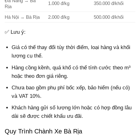
Đà Nẵng → Bà
1.000 đ/kg
350.000 đ/khối
Rịa
Hà Nội → Bà Rịa
2.000 đ/kg
500.000 đ/khối
✅ Lưu ý:
Giá có thể thay đổi tùy thời điểm, loại hàng và khối
lượng cụ thể.
Hàng cồng kềnh, quá khổ có thể tính cước theo m³
hoặc theo đơn giá riêng.
Chưa bao gồm phụ phí bốc xếp, bảo hiểm (nếu có)
và VAT 10%.
Khách hàng gửi số lượng lớn hoặc có hợp đồng lâu
dài sẽ được chiết khấu ưu đãi.
Quy Trình Chành Xe Bà Rịa