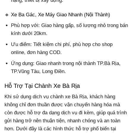
nặng, thiết bị xây dựng.
🔹 Xe Ba Gác, Xe Máy Giao Nhanh (Nội Thành)
Phù hợp với: Giao hàng gấp, số lượng nhỏ trong bán
kính dưới 20km.
Ưu điểm: Tiết kiệm chi phí, phù hợp cho shop
online, đơn hàng COD.
Ứng dụng: Giao nhanh trong nội thành TP.Bà Rịa,
TP.Vũng Tàu, Long Điền.
Hỗ Trợ Tại Chành Xe Bà Rịa
Khi sử dụng dịch vụ chành xe Bà Rịa, khách hàng
không chỉ đơn thuần được vận chuyển hàng hóa mà
còn được hỗ trợ đa dạng dịch vụ đi kèm, giúp quá trình
gửi hàng trở nên thuận tiện, nhanh chóng và an toàn
hơn. Dưới đây là các hình thức hỗ trợ phổ biến tại