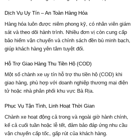
Dịch Vụ Uy Tín – An Toàn Hàng Hóa
Hàng hóa luôn được niêm phong kỹ, có nhân viên giám
sát và theo dõi hành trình. Nhiều đơn vị còn cung cấp
bảo hiểm vận chuyển và chính sách đền bù minh bạch,
giúp khách hàng yên tâm tuyệt đối.
Hỗ Trợ Giao Hàng Thu Tiền Hộ (COD)
Một số chành xe uy tín hỗ trợ thu tiền hộ (COD) khi
giao hàng, phù hợp với doanh nghiệp thương mại điện
tử hoặc nhà phân phối khu vực Bà Rịa.
Phục Vụ Tận Tình, Linh Hoạt Thời Gian
Chành xe hoạt động cả trong và ngoài giờ hành chính,
kể cả cuối tuần hoặc lễ tết, đảm bảo đáp ứng nhu cầu
vận chuyển cấp tốc, gấp rút của khách hàng.