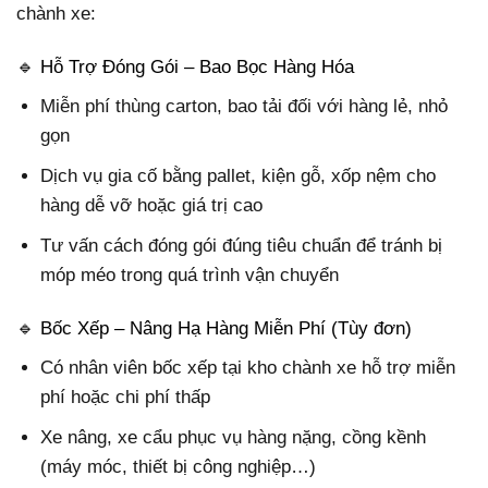
chành xe:
🔹 Hỗ Trợ Đóng Gói – Bao Bọc Hàng Hóa
Miễn phí thùng carton, bao tải đối với hàng lẻ, nhỏ
gọn
Dịch vụ gia cố bằng pallet, kiện gỗ, xốp nệm cho
hàng dễ vỡ hoặc giá trị cao
Tư vấn cách đóng gói đúng tiêu chuẩn để tránh bị
móp méo trong quá trình vận chuyển
🔹 Bốc Xếp – Nâng Hạ Hàng Miễn Phí (Tùy đơn)
Có nhân viên bốc xếp tại kho chành xe hỗ trợ miễn
phí hoặc chi phí thấp
Xe nâng, xe cẩu phục vụ hàng nặng, cồng kềnh
(máy móc, thiết bị công nghiệp…)