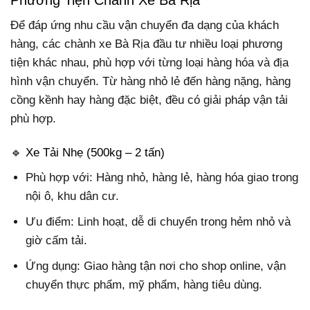
Để đáp ứng nhu cầu vận chuyển đa dạng của khách
hàng, các chành xe Bà Rịa đầu tư nhiều loại phương
tiện khác nhau, phù hợp với từng loại hàng hóa và địa
hình vận chuyển. Từ hàng nhỏ lẻ đến hàng nặng, hàng
cồng kềnh hay hàng đặc biệt, đều có giải pháp vận tải
phù hợp.
🔹 Xe Tải Nhẹ (500kg – 2 tấn)
Phù hợp với: Hàng nhỏ, hàng lẻ, hàng hóa giao trong
nội ô, khu dân cư.
Ưu điểm: Linh hoạt, dễ di chuyển trong hẻm nhỏ và
giờ cấm tải.
Ứng dụng: Giao hàng tận nơi cho shop online, vận
chuyển thực phẩm, mỹ phẩm, hàng tiêu dùng.