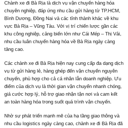
Chành xe đi Bà Rịa là dịch vụ vận chuyển hàng hóa
chuyên nghiệp, đáp ứng nhu cầu gửi hàng từ TP.HCM,
Bình Dương, Đồng Nai và các tỉnh thành khác về khu
vực Bà Rịa – Vũng Tàu. Với vị trí chiến lược gần các
khu công nghiệp, cảng biển lớn như Cái Mép – Thị Vải,
nhu cầu luân chuyển hàng hóa về Bà Rịa ngày càng
tăng cao.
Các chành xe đi Bà Rịa hiện nay cung cấp đa dạng dịch
vụ từ gửi hàng lẻ, hàng ghép đến vận chuyển nguyên
chuyến, phù hợp cho cả cá nhân lẫn doanh nghiệp. Ưu
điểm của dịch vụ là thời gian vận chuyển nhanh chóng,
giá cước hợp lý, hỗ trợ giao nhận tận nơi và cam kết
an toàn hàng hóa trong suốt quá trình vận chuyển.
Nhờ sự phát triển mạnh mẽ của hạ tầng giao thông và
nhu cầu logistics ngày càng cao, chành xe đi Bà Rịa đã