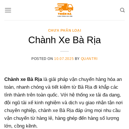
Skip
to
content
CHƯA PHÂN LOẠI
Chành Xe Bà Rịa
POSTED ON
10.07.2025
BY
QUANTRI
Chành xe Bà Rịa
là giải pháp vận chuyển hàng hóa an
toàn, nhanh chóng và tiết kiệm từ Bà Rịa đi khắp các
tỉnh thành trên toàn quốc. Với hệ thống xe tải đa dạng,
đội ngũ tài xế kinh nghiệm và dịch vụ giao nhận tận nơi
chuyên nghiệp, chành xe Bà Rịa đáp ứng mọi nhu cầu
vận chuyển từ hàng lẻ, hàng ghép đến hàng số lượng
lớn, cồng kềnh.