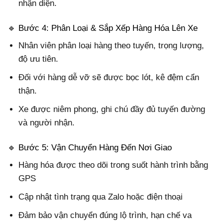
nhận diện.
🔹 Bước 4: Phân Loại & Sắp Xếp Hàng Hóa Lên Xe
Nhân viên phân loại hàng theo tuyến, trọng lượng,
độ ưu tiên.
Đối với hàng dễ vỡ sẽ được bọc lót, kê đệm cẩn
thận.
Xe được niêm phong, ghi chú đầy đủ tuyến đường
và người nhận.
🔹 Bước 5: Vận Chuyển Hàng Đến Nơi Giao
Hàng hóa được theo dõi trong suốt hành trình bằng
GPS
Cập nhật tình trạng qua Zalo hoặc điện thoại
Đảm bảo vận chuyển đúng lộ trình, hạn chế va