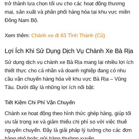
trở thành lựa chọn tối ưu cho các hoạt động thương
mại, sản xuất và phân phối hàng hóa tại khu vực miền
Đông Nam Bộ.
Xem thêm:
Chành xe đi 63 Tỉnh Thành (Cũ)
Lợi Ích Khi Sử Dụng Dịch Vụ Chành Xe Bà Rịa
Sử dụng dịch vụ chành xe Bà Rịa mang lại nhiều lợi ích
thiết thực cho cá nhân và doanh nghiệp đang có nhu
cầu vận chuyển hàng hóa về khu vực Bà Rịa – Vũng
Tàu. Dưới đây là những lợi ích nổi bật:
Tiết Kiệm Chi Phí Vận Chuyển
Chành xe hoạt động theo hình thức ghép hàng, giúp tối
ưu tải trọng xe và giảm thiểu chi phí so với việc thuê
nguyên chuyến. Đây là giải pháp lý tưởng cho các đơn
hàng nhỏ hoặc gửi hàng thường xuyên.