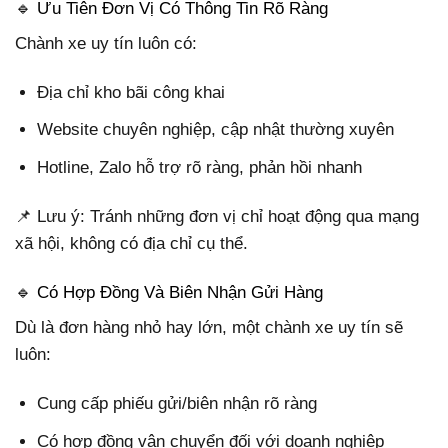
🔹 Ưu Tiên Đơn Vị Có Thông Tin Rõ Ràng
Chành xe uy tín luôn có:
Địa chỉ kho bãi công khai
Website chuyên nghiệp, cập nhật thường xuyên
Hotline, Zalo hỗ trợ rõ ràng, phản hồi nhanh
📌 Lưu ý: Tránh những đơn vị chỉ hoạt động qua mạng
xã hội, không có địa chỉ cụ thể.
🔹 Có Hợp Đồng Và Biên Nhận Gửi Hàng
Dù là đơn hàng nhỏ hay lớn, một chành xe uy tín sẽ
luôn:
Cung cấp phiếu gửi/biên nhận rõ ràng
Có hợp đồng vận chuyển đối với doanh nghiệp