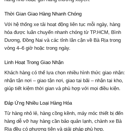
Thời Gian Giao Hàng Nhanh Chóng
Với hệ thống xe tải hoạt động liên tục mỗi ngày, hàng
hóa được luân chuyển nhanh chóng từ TP.HCM, Bình
Dương, Đồng Nai và các tỉnh lân cận về Bà Rịa trong
vòng 4–6 giờ hoặc trong ngày.
Linh Hoạt Trong Giao Nhận
Khách hàng có thể lựa chọn nhiều hình thức giao nhận:
nhận tận nơi – giao tận nơi, giao tại bãi – nhận tại kho,
giúp tiết kiệm thời gian và phù hợp với mọi điều kiện.
Đáp Ứng Nhiều Loại Hàng Hóa
Từ hàng nhỏ lẻ, hàng cồng kềnh, máy móc thiết bị đến
hàng dễ vỡ hay hàng cần bảo quản lạnh, chành xe Bà
Rịa đều có phương tiện và giải pháp phù hợp.