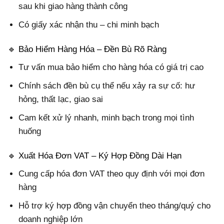
sau khi giao hàng thành công
Có giấy xác nhận thu – chi minh bạch
🔹 Bảo Hiểm Hàng Hóa – Đền Bù Rõ Ràng
Tư vấn mua bảo hiểm cho hàng hóa có giá trị cao
Chính sách đền bù cụ thể nếu xảy ra sự cố: hư
hỏng, thất lạc, giao sai
Cam kết xử lý nhanh, minh bạch trong mọi tình
huống
🔹 Xuất Hóa Đơn VAT – Ký Hợp Đồng Dài Hạn
Cung cấp hóa đơn VAT theo quy định với mọi đơn
hàng
Hỗ trợ ký hợp đồng vận chuyển theo tháng/quý cho
doanh nghiệp lớn