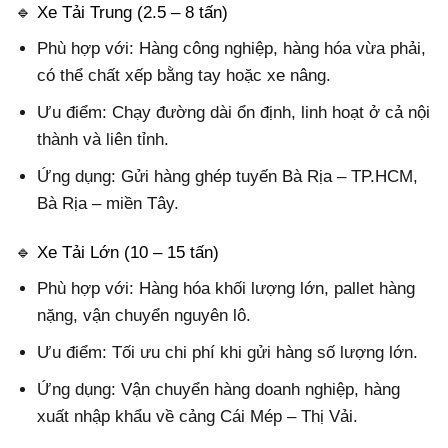
🔹 Xe Tải Trung (2.5 – 8 tấn)
Phù hợp với: Hàng công nghiệp, hàng hóa vừa phải,
có thể chất xếp bằng tay hoặc xe nâng.
Ưu điểm: Chạy đường dài ổn định, linh hoạt ở cả nội
thành và liên tỉnh.
Ứng dụng: Gửi hàng ghép tuyến Bà Rịa – TP.HCM,
Bà Rịa – miền Tây.
🔹 Xe Tải Lớn (10 – 15 tấn)
Phù hợp với: Hàng hóa khối lượng lớn, pallet hàng
nặng, vận chuyển nguyên lô.
Ưu điểm: Tối ưu chi phí khi gửi hàng số lượng lớn.
Ứng dụng: Vận chuyển hàng doanh nghiệp, hàng
xuất nhập khẩu về cảng Cái Mép – Thị Vải.