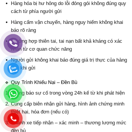
Hàng hóa bị hư hỏng do lỗi đóng gói không đúng quy
cách từ phía người gửi
Hàng cấm vận chuyển, hàng nguy hiểm không khai
báo rõ ràng
Trường hợp thiên tai, tai nạn bất khả kháng có xác
nhận từ cơ quan chức năng
Người gửi không khai báo đúng giá trị thực của hàng
hóa khi gửi
🔹 Quy Trình Khiếu Nại – Đền Bù
Thông báo sự cố trong vòng 24h kể từ khi phát hiện
Cung cấp biên nhận gửi hàng, hình ảnh chứng minh
thiệt hại, hóa đơn (nếu có)
Chành xe tiếp nhận – xác minh – thương lượng mức
đền bù