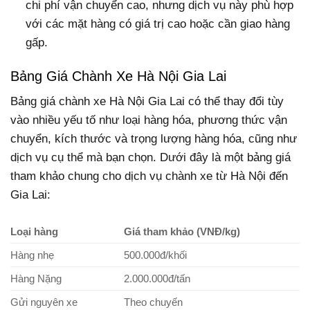
chi phí vận chuyển cao, nhưng dịch vụ này phù hợp
với các mặt hàng có giá trị cao hoặc cần giao hàng
gấp.
Bảng Giá Chành Xe Hà Nội Gia Lai
Bảng giá chành xe Hà Nội Gia Lai có thể thay đổi tùy
vào nhiều yếu tố như loại hàng hóa, phương thức vận
chuyển, kích thước và trọng lượng hàng hóa, cũng như
dịch vụ cụ thể mà bạn chọn. Dưới đây là một bảng giá
tham khảo chung cho dịch vụ chành xe từ Hà Nội đến
Gia Lai:
Loại hàng
Giá tham khảo (VNĐ/kg)
Hàng nhẹ
500.000đ/khối
Hàng Nặng
2.000.000đ/tấn
Gửi nguyên xe
Theo chuyến