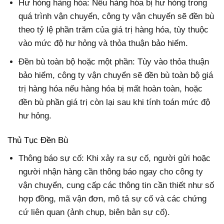
Hư hỏng hàng hóa: Nếu hàng hóa bị hư hỏng trong
quá trình vận chuyển, công ty vận chuyển sẽ đền bù
theo tỷ lệ phần trăm của giá trị hàng hóa, tùy thuộc
vào mức độ hư hỏng và thỏa thuận bảo hiểm.
Đền bù toàn bộ hoặc một phần: Tùy vào thỏa thuận
bảo hiểm, công ty vận chuyển sẽ đền bù toàn bộ giá
trị hàng hóa nếu hàng hóa bị mất hoàn toàn, hoặc
đền bù phần giá trị còn lại sau khi tính toán mức độ
hư hỏng.
Thủ Tục Đền Bù
Thông báo sự cố: Khi xảy ra sự cố, người gửi hoặc
người nhận hàng cần thông báo ngay cho công ty
vận chuyển, cung cấp các thông tin cần thiết như số
hợp đồng, mã vận đơn, mô tả sự cố và các chứng
cứ liên quan (ảnh chụp, biên bản sự cố).