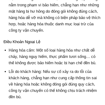
nằm trong phạm vi bảo hiểm, chẳng hạn như những
mặt hàng bị hư hỏng do đóng gói không đúng cách,
hàng hóa dễ vỡ mà không có biện pháp bảo vệ thích
hợp, hoặc hàng hóa thuộc danh mục loại trừ của
công ty vận chuyển.
Điều Khoản Ngoại Lệ
Hàng hóa cấm: Một số loại hàng hóa như chất dễ
cháy, hàng nguy hiểm, thực phẩm tươi sống… có
thể không được bảo hiểm hoặc bị hạn chế đền bù.
Lỗi do khách hàng: Nếu sự cố xảy ra do lỗi của
khách hàng, chẳng hạn như cung cấp thông tin sai
về hàng hóa hoặc không đóng gói đúng quy cách,
công ty vận chuyển có thể không chịu trách nhiệm
đền bù.