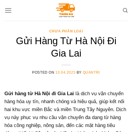
Skip
to
content
CHƯA PHÂN LOẠI
Gửi Hàng Từ Hà Nội Đi
Gia Lai
POSTED ON
10.04.2025
BY
QUANTRI
Gửi hàng từ Hà Nội đi Gia Lai
là dịch vụ vận chuyển
hàng hóa uy tín, nhanh chóng và hiệu quả, giúp kết nối
hai khu vực miền Bắc và miền Trung Tây Nguyên. Dịch
vụ này phục vụ nhu cầu vận chuyển đa dạng từ hàng
hóa công nghiệp, nông sản, đến các mặt hàng tiêu