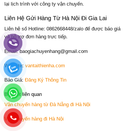
lại lịch trình với công ty vận chuyển.
Liên Hệ Gửi Hàng Từ Hà Nội Đi Gia Lai
Liên hệ số Hotline: 0862668448/zalo để được báo giá
và hỗ trợ đơn hàng trực tiếp.
Email: baogiachuyenhang@gmail.com
Website:
vantaithienha.com
Báo Giá:
Đăng Ký Thông Tin
Bài viết liên quan
Vận chuyển hàng từ Đà Nẵng đi Hà Nội
Vận chuyển hàng đi Hà Nội