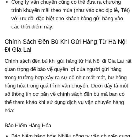
Công ty vận chuyển cũng có thể đưa ra chương
trình khuyến mãi theo mùa (như vào các dịp lễ, Tết)
với ưu đãi đặc biệt cho khách hàng gửi hàng vào
các thời điểm này.
Chính Sách Đền Bù Khi Gửi Hàng Từ Hà Nội
Đi Gia Lai
Chính sách đền bù khi gửi hàng từ Hà Nội đi Gia Lai rất
quan trọng để bảo vệ quyền lợi của người gửi hàng
trong trường hợp xảy ra sự cố như mất mát, hư hỏng
hàng hóa trong quá trình vận chuyển. Dưới đây là một
số thông tin cơ bản về chính sách đền bù mà bạn có
thể tham khảo khi sử dụng dịch vụ vận chuyển hàng
hóa:
Bảo Hiểm Hàng Hóa
Bảo hiểm hàng hóa: Nhiều công ty vận chuyển cung