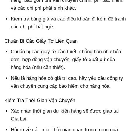
hàng, bao gồm phí vận chuyển chính, phí bảo hiểm,
và các chi phí phát sinh khác.
Kiểm tra bảng giá và các điều khoản đi kèm để tránh
các chi phí bất ngờ.
Chuẩn Bị Các Giấy Tờ Liên Quan
Chuẩn bị các giấy tờ cần thiết, chẳng hạn như hóa
đơn, hợp đồng vận chuyển, giấy tờ xuất xứ của
hàng hóa (nếu cần thiết).
Nếu là hàng hóa có giá trị cao, hãy yêu cầu công ty
vận chuyển cung cấp bảo hiểm cho hàng hóa.
Kiểm Tra Thời Gian Vận Chuyển
Xác nhận thời gian dự kiến hàng sẽ được giao tại
Gia Lai.
Hỏi rõ về các mốc thời gian quan trọng trong quá