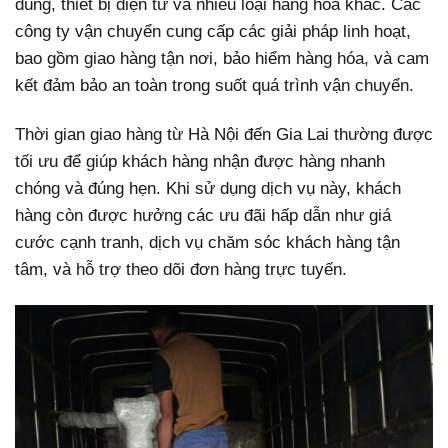
dùng, thiết bị điện tử và nhiều loại hàng hóa khác. Các
công ty vận chuyển cung cấp các giải pháp linh hoạt,
bao gồm giao hàng tận nơi, bảo hiểm hàng hóa, và cam
kết đảm bảo an toàn trong suốt quá trình vận chuyển.
Thời gian giao hàng từ Hà Nội đến Gia Lai thường được
tối ưu để giúp khách hàng nhận được hàng nhanh
chóng và đúng hẹn. Khi sử dụng dịch vụ này, khách
hàng còn được hưởng các ưu đãi hấp dẫn như giá
cước cạnh tranh, dịch vụ chăm sóc khách hàng tận
tâm, và hỗ trợ theo dõi đơn hàng trực tuyến.