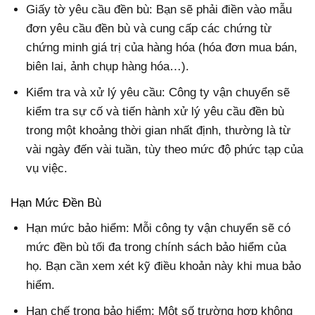
Giấy tờ yêu cầu đền bù: Bạn sẽ phải điền vào mẫu
đơn yêu cầu đền bù và cung cấp các chứng từ
chứng minh giá trị của hàng hóa (hóa đơn mua bán,
biên lai, ảnh chụp hàng hóa…).
Kiểm tra và xử lý yêu cầu: Công ty vận chuyển sẽ
kiểm tra sự cố và tiến hành xử lý yêu cầu đền bù
trong một khoảng thời gian nhất định, thường là từ
vài ngày đến vài tuần, tùy theo mức độ phức tạp của
vụ việc.
Hạn Mức Đền Bù
Hạn mức bảo hiểm: Mỗi công ty vận chuyển sẽ có
mức đền bù tối đa trong chính sách bảo hiểm của
họ. Bạn cần xem xét kỹ điều khoản này khi mua bảo
hiểm.
Hạn chế trong bảo hiểm: Một số trường hợp không