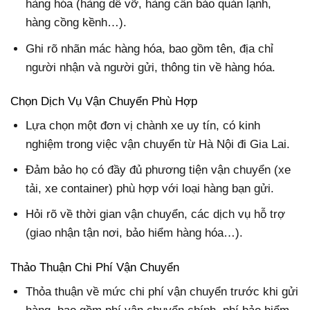
hàng hóa (hàng dễ vỡ, hàng cần bảo quản lạnh,
hàng cồng kềnh…).
Ghi rõ nhãn mác hàng hóa, bao gồm tên, địa chỉ
người nhận và người gửi, thông tin về hàng hóa.
Chọn Dịch Vụ Vận Chuyển Phù Hợp
Lựa chọn một đơn vị chành xe uy tín, có kinh
nghiệm trong việc vận chuyển từ Hà Nội đi Gia Lai.
Đảm bảo họ có đầy đủ phương tiện vận chuyển (xe
tải, xe container) phù hợp với loại hàng bạn gửi.
Hỏi rõ về thời gian vận chuyển, các dịch vụ hỗ trợ
(giao nhận tận nơi, bảo hiểm hàng hóa…).
Thảo Thuận Chi Phí Vận Chuyển
Thỏa thuận về mức chi phí vận chuyển trước khi gửi