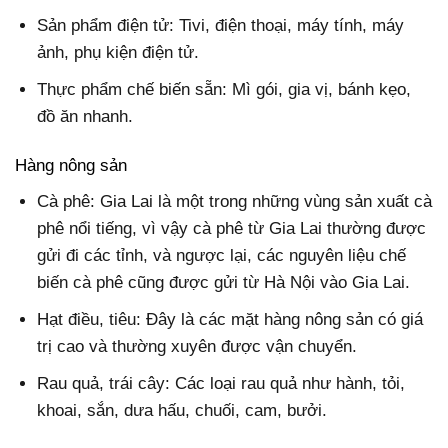
Sản phẩm điện tử: Tivi, điện thoại, máy tính, máy
ảnh, phụ kiện điện tử.
Thực phẩm chế biến sẵn: Mì gói, gia vị, bánh kẹo,
đồ ăn nhanh.
Hàng nông sản
Cà phê: Gia Lai là một trong những vùng sản xuất cà
phê nổi tiếng, vì vậy cà phê từ Gia Lai thường được
gửi đi các tỉnh, và ngược lại, các nguyên liệu chế
biến cà phê cũng được gửi từ Hà Nội vào Gia Lai.
Hạt điều, tiêu: Đây là các mặt hàng nông sản có giá
trị cao và thường xuyên được vận chuyển.
Rau quả, trái cây: Các loại rau quả như hành, tỏi,
khoai, sắn, dưa hấu, chuối, cam, bưởi.