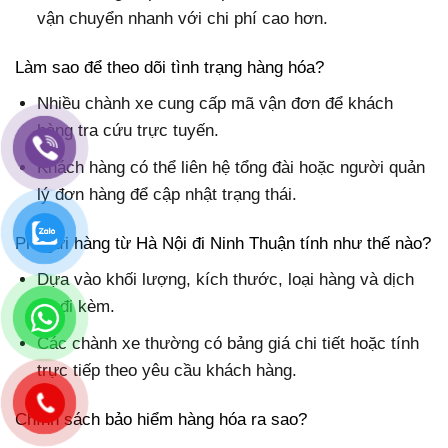
vận chuyển nhanh với chi phí cao hơn.
Làm sao để theo dõi tình trạng hàng hóa?
Nhiều chành xe cung cấp mã vận đơn để khách
hàng tra cứu trực tuyến.
Khách hàng có thể liên hệ tổng đài hoặc người quản
lý đơn hàng để cập nhật trạng thái.
Phí gửi hàng từ Hà Nội đi Ninh Thuận tính như thế nào?
Dựa vào khối lượng, kích thước, loại hàng và dịch
vụ đi kèm.
Các chành xe thường có bảng giá chi tiết hoặc tính
trực tiếp theo yêu cầu khách hàng.
Chính sách bảo hiểm hàng hóa ra sao?