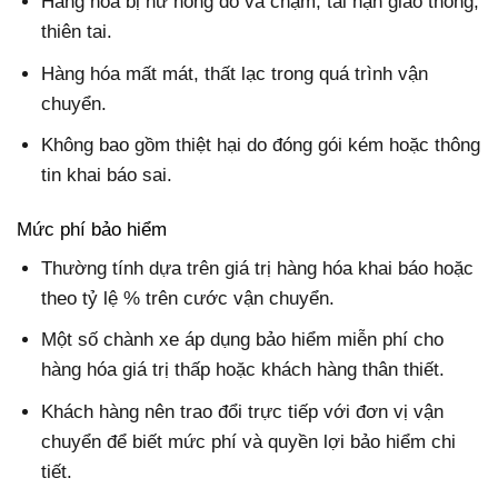
Hàng hóa bị hư hỏng do va chạm, tai nạn giao thông,
thiên tai.
Hàng hóa mất mát, thất lạc trong quá trình vận
chuyển.
Không bao gồm thiệt hại do đóng gói kém hoặc thông
tin khai báo sai.
Mức phí bảo hiểm
Thường tính dựa trên giá trị hàng hóa khai báo hoặc
theo tỷ lệ % trên cước vận chuyển.
Một số chành xe áp dụng bảo hiểm miễn phí cho
hàng hóa giá trị thấp hoặc khách hàng thân thiết.
Khách hàng nên trao đổi trực tiếp với đơn vị vận
chuyển để biết mức phí và quyền lợi bảo hiểm chi
tiết.