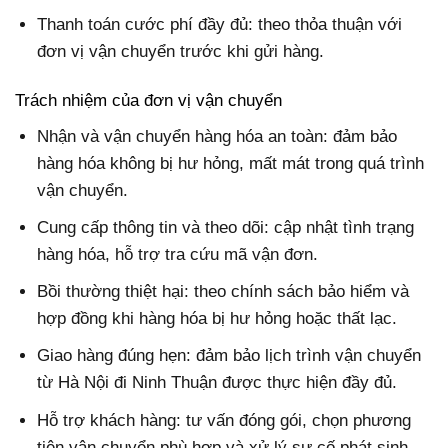
Thanh toán cước phí đầy đủ: theo thỏa thuận với
đơn vị vận chuyển trước khi gửi hàng.
Trách nhiệm của đơn vị vận chuyển
Nhận và vận chuyển hàng hóa an toàn: đảm bảo
hàng hóa không bị hư hỏng, mất mát trong quá trình
vận chuyển.
Cung cấp thông tin và theo dõi: cập nhật tình trạng
hàng hóa, hỗ trợ tra cứu mã vận đơn.
Bồi thường thiệt hại: theo chính sách bảo hiểm và
hợp đồng khi hàng hóa bị hư hỏng hoặc thất lạc.
Giao hàng đúng hẹn: đảm bảo lịch trình vận chuyển
từ Hà Nội đi Ninh Thuận được thực hiện đầy đủ.
Hỗ trợ khách hàng: tư vấn đóng gói, chọn phương
tiện vận chuyển phù hợp và xử lý sự cố phát sinh.