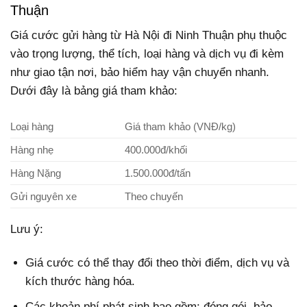
Thuận
Giá cước gửi hàng từ Hà Nội đi Ninh Thuận phụ thuộc
vào trọng lượng, thể tích, loại hàng và dịch vụ đi kèm
như giao tận nơi, bảo hiểm hay vận chuyển nhanh.
Dưới đây là bảng giá tham khảo:
Loại hàng
Giá tham khảo (VNĐ/kg)
Hàng nhẹ
400.000đ/khối
Hàng Nặng
1.500.000đ/tấn
Gửi nguyên xe
Theo chuyến
Lưu ý:
Giá cước có thể thay đổi theo thời điểm, dịch vụ và
kích thước hàng hóa.
Các khoản phí phát sinh bao gồm: đóng gói, bảo