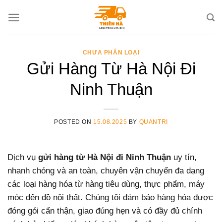
Skip
to
content
CHƯA PHÂN LOẠI
Gửi Hàng Từ Hà Nội Đi
Ninh Thuận
POSTED ON
15.08.2025
BY
QUANTRI
Dịch vụ
gửi hàng từ Hà Nội đi Ninh Thuận
uy tín,
nhanh chóng và an toàn, chuyên vận chuyển đa dạng
các loại hàng hóa từ hàng tiêu dùng, thực phẩm, máy
móc đến đồ nội thất. Chúng tôi đảm bảo hàng hóa được
đóng gói cẩn thận, giao đúng hẹn và có đầy đủ chính