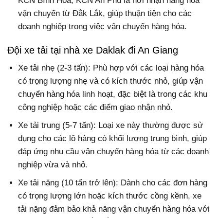
KCN Bình Hòa, KCN An Phú là nơi nhận hàng hóa
vận chuyển từ Đắk Lắk, giúp thuận tiện cho các
doanh nghiệp trong việc vận chuyển hàng hóa.
Đội xe tải tại nhà xe Daklak đi An Giang
Xe tải nhẹ (2-3 tấn): Phù hợp với các loại hàng hóa
có trọng lượng nhẹ và có kích thước nhỏ, giúp vận
chuyển hàng hóa linh hoạt, đặc biệt là trong các khu
công nghiệp hoặc các điểm giao nhận nhỏ.
Xe tải trung (5-7 tấn): Loại xe này thường được sử
dụng cho các lô hàng có khối lượng trung bình, giúp
đáp ứng nhu cầu vận chuyển hàng hóa từ các doanh
nghiệp vừa và nhỏ.
Xe tải nặng (10 tấn trở lên): Dành cho các đơn hàng
có trọng lượng lớn hoặc kích thước cồng kềnh, xe
tải nặng đảm bảo khả năng vận chuyển hàng hóa với