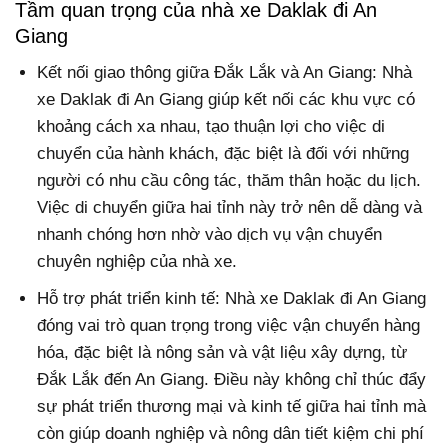
Tầm quan trọng của nhà xe Daklak đi An
Giang
Kết nối giao thông giữa Đắk Lắk và An Giang: Nhà
xe Daklak đi An Giang giúp kết nối các khu vực có
khoảng cách xa nhau, tạo thuận lợi cho việc di
chuyển của hành khách, đặc biệt là đối với những
người có nhu cầu công tác, thăm thân hoặc du lịch.
Việc di chuyển giữa hai tỉnh này trở nên dễ dàng và
nhanh chóng hơn nhờ vào dịch vụ vận chuyển
chuyên nghiệp của nhà xe.
Hỗ trợ phát triển kinh tế: Nhà xe Daklak đi An Giang
đóng vai trò quan trọng trong việc vận chuyển hàng
hóa, đặc biệt là nông sản và vật liệu xây dựng, từ
Đắk Lắk đến An Giang. Điều này không chỉ thúc đẩy
sự phát triển thương mại và kinh tế giữa hai tỉnh mà
còn giúp doanh nghiệp và nông dân tiết kiệm chi phí