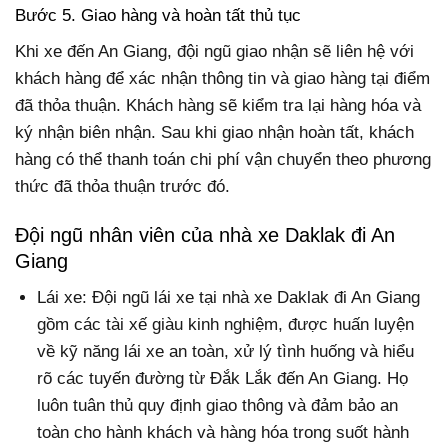
Bước 5. Giao hàng và hoàn tất thủ tục
Khi xe đến An Giang, đội ngũ giao nhận sẽ liên hệ với
khách hàng để xác nhận thông tin và giao hàng tại điểm
đã thỏa thuận. Khách hàng sẽ kiểm tra lại hàng hóa và
ký nhận biên nhận. Sau khi giao nhận hoàn tất, khách
hàng có thể thanh toán chi phí vận chuyển theo phương
thức đã thỏa thuận trước đó.
Đội ngũ nhân viên của nhà xe Daklak đi An
Giang
Lái xe: Đội ngũ lái xe tại nhà xe Daklak đi An Giang
gồm các tài xế giàu kinh nghiệm, được huấn luyện
về kỹ năng lái xe an toàn, xử lý tình huống và hiểu
rõ các tuyến đường từ Đắk Lắk đến An Giang. Họ
luôn tuân thủ quy định giao thông và đảm bảo an
toàn cho hành khách và hàng hóa trong suốt hành