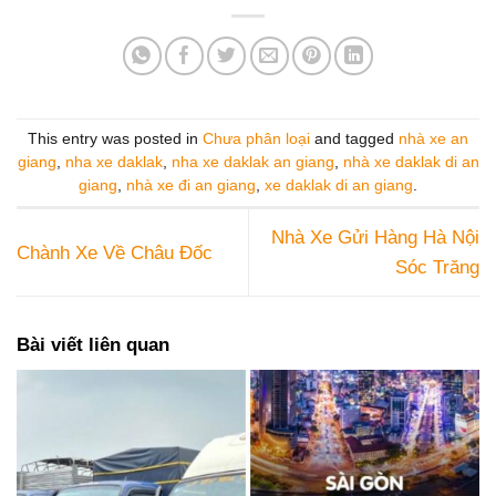
This entry was posted in
Chưa phân loại
and tagged
nhà xe an
giang
,
nha xe daklak
,
nha xe daklak an giang
,
nhà xe daklak di an
giang
,
nhà xe đi an giang
,
xe daklak di an giang
.
Nhà Xe Gửi Hàng Hà Nội
Chành Xe Về Châu Đốc
Sóc Trăng
Bài viết liên quan