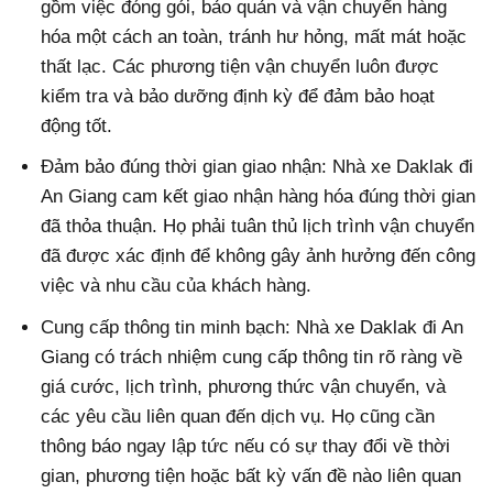
gồm việc đóng gói, bảo quản và vận chuyển hàng
hóa một cách an toàn, tránh hư hỏng, mất mát hoặc
thất lạc. Các phương tiện vận chuyển luôn được
kiểm tra và bảo dưỡng định kỳ để đảm bảo hoạt
động tốt.
Đảm bảo đúng thời gian giao nhận: Nhà xe Daklak đi
An Giang cam kết giao nhận hàng hóa đúng thời gian
đã thỏa thuận. Họ phải tuân thủ lịch trình vận chuyển
đã được xác định để không gây ảnh hưởng đến công
việc và nhu cầu của khách hàng.
Cung cấp thông tin minh bạch: Nhà xe Daklak đi An
Giang có trách nhiệm cung cấp thông tin rõ ràng về
giá cước, lịch trình, phương thức vận chuyển, và
các yêu cầu liên quan đến dịch vụ. Họ cũng cần
thông báo ngay lập tức nếu có sự thay đổi về thời
gian, phương tiện hoặc bất kỳ vấn đề nào liên quan