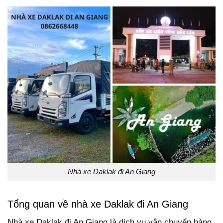
Nhà xe Daklak đi An Giang
Tổng quan về nhà xe Daklak đi An Giang
Nhà xe Daklak đi An Giang là dịch vụ vận chuyển hàng