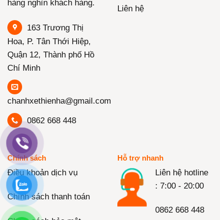
hàng nghìn khách hàng.
Liên hệ
163 Trương Thị
Hoa, P. Tân Thới Hiệp,
Quận 12, Thành phố Hồ
Chí Minh
chanhxethienha@gmail.com
0862 668 448
Chính sách
Hỗ trợ nhanh
Điều khoản dịch vụ
Liên hệ hotline
: 7:00 - 20:00
Chính sách thanh toán
0862 668 448