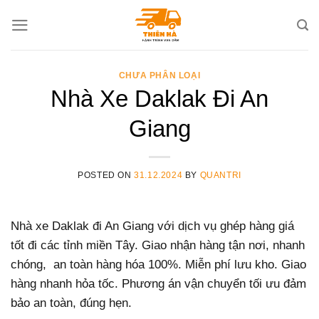
Skip
to
content
CHƯA PHÂN LOẠI
Nhà Xe Daklak Đi An
Giang
POSTED ON
31.12.2024
BY
QUANTRI
Nhà xe Daklak đi An Giang với dịch vụ ghép hàng giá
tốt đi các tỉnh miền Tây. Giao nhận hàng tận nơi, nhanh
chóng, an toàn hàng hóa 100%. Miễn phí lưu kho. Giao
hàng nhanh hỏa tốc. Phương án vận chuyển tối ưu đảm
bảo an toàn, đúng hẹn.