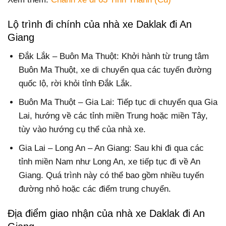
Lộ trình đi chính của nhà xe Daklak đi An
Giang
Đắk Lắk – Buôn Ma Thuột: Khởi hành từ trung tâm
Buôn Ma Thuột, xe di chuyển qua các tuyến đường
quốc lộ, rời khỏi tỉnh Đắk Lắk.
Buôn Ma Thuột – Gia Lai: Tiếp tục di chuyển qua Gia
Lai, hướng về các tỉnh miền Trung hoặc miền Tây,
tùy vào hướng cụ thể của nhà xe.
Gia Lai – Long An – An Giang: Sau khi đi qua các
tỉnh miền Nam như Long An, xe tiếp tục đi về An
Giang. Quá trình này có thể bao gồm nhiều tuyến
đường nhỏ hoặc các điểm trung chuyển.
Địa điểm giao nhận của nhà xe Daklak đi An