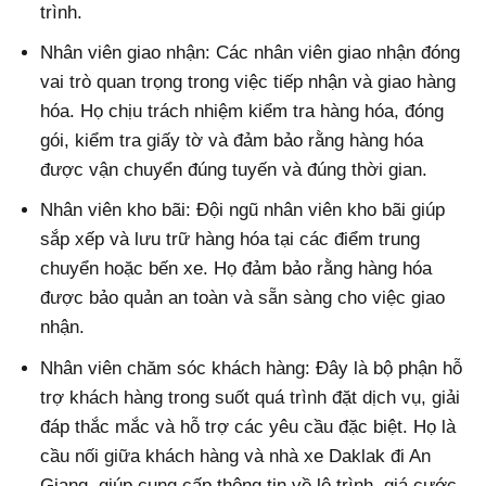
trình.
Nhân viên giao nhận: Các nhân viên giao nhận đóng
vai trò quan trọng trong việc tiếp nhận và giao hàng
hóa. Họ chịu trách nhiệm kiểm tra hàng hóa, đóng
gói, kiểm tra giấy tờ và đảm bảo rằng hàng hóa
được vận chuyển đúng tuyến và đúng thời gian.
Nhân viên kho bãi: Đội ngũ nhân viên kho bãi giúp
sắp xếp và lưu trữ hàng hóa tại các điểm trung
chuyển hoặc bến xe. Họ đảm bảo rằng hàng hóa
được bảo quản an toàn và sẵn sàng cho việc giao
nhận.
Nhân viên chăm sóc khách hàng: Đây là bộ phận hỗ
trợ khách hàng trong suốt quá trình đặt dịch vụ, giải
đáp thắc mắc và hỗ trợ các yêu cầu đặc biệt. Họ là
cầu nối giữa khách hàng và nhà xe Daklak đi An
Giang, giúp cung cấp thông tin về lộ trình, giá cước,