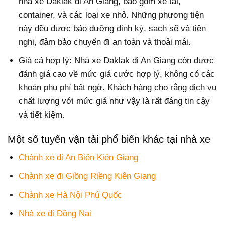
nhà xe Daklak đi An Giang, bao gồm xe tải,
container, và các loại xe nhỏ. Những phương tiện
này đều được bảo dưỡng định kỳ, sạch sẽ và tiện
nghi, đảm bảo chuyến đi an toàn và thoải mái.
Giá cả hợp lý: Nhà xe Daklak đi An Giang còn được
đánh giá cao về mức giá cước hợp lý, không có các
khoản phụ phí bất ngờ. Khách hàng cho rằng dịch vụ
chất lượng với mức giá như vậy là rất đáng tin cậy
và tiết kiệm.
Một số tuyến vận tải phổ biến khác tại nhà xe
Chành xe đi An Biên Kiên Giang
Chành xe đi Giồng Riềng Kiên Giang
Chành xe Hà Nội Phú Quốc
Nhà xe đi Đồng Nai