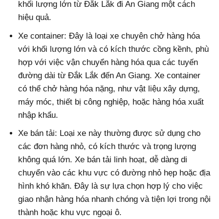
khối lượng lớn từ Đắk Lắk đi An Giang một cách
hiệu quả.
Xe container: Đây là loại xe chuyên chở hàng hóa
với khối lượng lớn và có kích thước cồng kềnh, phù
hợp với việc vận chuyển hàng hóa qua các tuyến
đường dài từ Đắk Lắk đến An Giang. Xe container
có thể chở hàng hóa nặng, như vật liệu xây dựng,
máy móc, thiết bị công nghiệp, hoặc hàng hóa xuất
nhập khẩu.
Xe bán tải: Loại xe này thường được sử dụng cho
các đơn hàng nhỏ, có kích thước và trọng lượng
không quá lớn. Xe bán tải linh hoạt, dễ dàng di
chuyển vào các khu vực có đường nhỏ hẹp hoặc địa
hình khó khăn. Đây là sự lựa chọn hợp lý cho việc
giao nhận hàng hóa nhanh chóng và tiện lợi trong nội
thành hoặc khu vực ngoại ô.