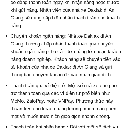
dễ dàng thanh toán ngay khi nhận hàng hoặc trước
khi gửi hàng. Nhân viên của nhà xe Daklak đi An
Giang sẽ cung cấp biên nhận thanh toán cho khách
hàng.
Chuyển khoản ngân hàng: Nhà xe Daklak đi An
Giang thường chấp nhận thanh toán qua chuyển
khoản ngân hàng cho các đơn hàng lớn hoặc khách
hàng doanh nghiệp. Khách hàng sẽ chuyển tiền vào
tài khoản của nhà xe Daklak đi An Giang và gửi
thông báo chuyển khoản để xác nhận giao dịch.
Thanh toán qua ví điện tử: Một số nhà xe cũng hỗ
trợ thanh toán qua các ví điện tử phổ biến như
MoMo, ZaloPay, hoặc VNPay. Phương thức này
thuận tiện cho khách hàng không muốn mang tiền
mặt và muốn thực hiện giao dịch nhanh chóng.
Thanh toán khi nhận hàng : Đối với một số dịch vụ,