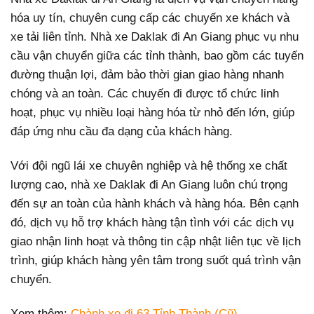
hóa uy tín, chuyên cung cấp các chuyến xe khách và
xe tải liên tỉnh. Nhà xe Daklak đi An Giang phục vụ nhu
cầu vận chuyển giữa các tỉnh thành, bao gồm các tuyến
đường thuận lợi, đảm bảo thời gian giao hàng nhanh
chóng và an toàn. Các chuyến đi được tổ chức linh
hoạt, phục vụ nhiều loại hàng hóa từ nhỏ đến lớn, giúp
đáp ứng nhu cầu đa dạng của khách hàng.
Với đội ngũ lái xe chuyên nghiệp và hệ thống xe chất
lượng cao, nhà xe Daklak đi An Giang luôn chú trọng
đến sự an toàn của hành khách và hàng hóa. Bên cạnh
đó, dịch vụ hỗ trợ khách hàng tận tình với các dịch vụ
giao nhận linh hoạt và thông tin cập nhật liên tục về lịch
trình, giúp khách hàng yên tâm trong suốt quá trình vận
chuyển.
Xem thêm:
Chành xe đi 63 Tỉnh Thành (Cũ)