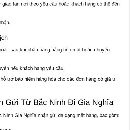
 giao tận nơi theo yêu cầu hoặc khách hàng có thể đến
nhận.
ịch
hoặc sau khi nhận hàng bằng tiền mặt hoặc chuyển
uyển nếu khách hàng yêu cầu.
hỗ trợ bảo hiểm hàng hóa cho các đơn hàng có giá trị
 Gửi Từ Bắc Ninh Đi Gia Nghĩa
c Ninh Gia Nghĩa nhận gửi đa dạng mặt hàng, bao gồm: