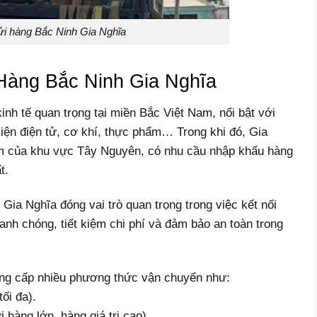
ửi hàng Bắc Ninh Gia Nghĩa
 Hàng Bắc Ninh Gia Nghĩa
inh tế quan trọng tại miền Bắc Việt Nam, nổi bật với
kiện điện tử, cơ khí, thực phẩm… Trong khi đó, Gia
âm của khu vực Tây Nguyên, có nhu cầu nhập khẩu hàng
t.
Gia Nghĩa đóng vai trò quan trọng trong việc kết nối
anh chóng, tiết kiệm chi phí và đảm bảo an toàn trong
ng cấp nhiều phương thức vận chuyển như:
ối đa).
hàng lớn, hàng giá trị cao).