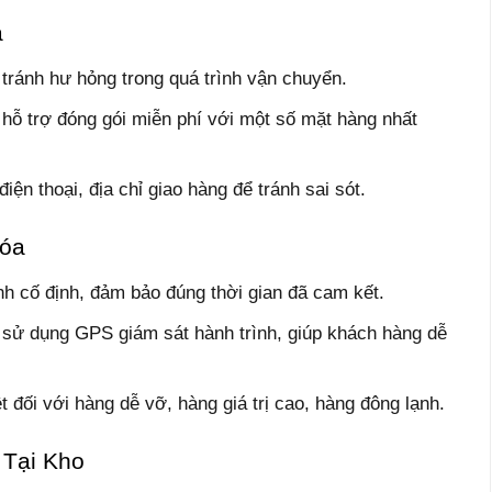
a
tránh hư hỏng trong quá trình vận chuyển.
hỗ trợ đóng gói miễn phí với một số mặt hàng nhất
iện thoại, địa chỉ giao hàng để tránh sai sót.
Hóa
nh cố định, đảm bảo đúng thời gian đã cam kết.
 sử dụng GPS giám sát hành trình, giúp khách hàng dễ
 đối với hàng dễ vỡ, hàng giá trị cao, hàng đông lạnh.
 Tại Kho