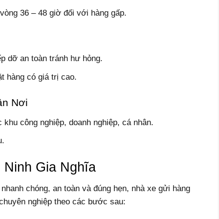
vòng 36 – 48 giờ đối với hàng gấp.
p dỡ an toàn tránh hư hỏng.
 hàng có giá trị cao.
ận Nơi
c khu công nghiệp, doanh nghiệp, cá nhân.
u.
 Ninh Gia Nghĩa
hanh chóng, an toàn và đúng hẹn, nhà xe gửi hàng
 chuyên nghiệp theo các bước sau: