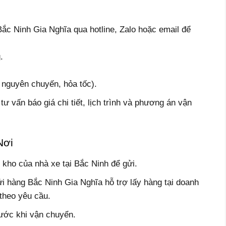
ắc Ninh Gia Nghĩa qua hotline, Zalo hoặc email để
.
 nguyên chuyến, hỏa tốc).
ư vấn báo giá chi tiết, lịch trình và phương án vận
Nơi
kho của nhà xe tại Bắc Ninh để gửi.
i hàng Bắc Ninh Gia Nghĩa hỗ trợ lấy hàng tại doanh
theo yêu cầu.
rước khi vận chuyển.