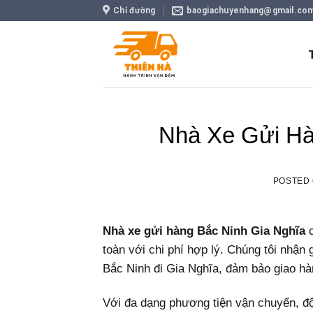
Skip
Chỉ đường
baogiachuyenhang@gmail.co
to
content
Nhà Xe Gửi Hà
POSTED
Nhà xe gửi hàng Bắc Ninh Gia Nghĩa
c
toàn với chi phí hợp lý. Chúng tôi nhận
Bắc Ninh đi Gia Nghĩa, đảm bảo giao hà
Với đa dạng phương tiện vận chuyển, đội