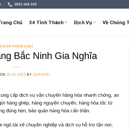
m
0862 668 448
Trang Chủ
34 Tỉnh Thành
Dịch Vụ
Về Chúng T
CHƯA PHÂN LOẠI
ng Bắc Ninh Gia Nghĩa
 ON
20.02.2025
BY
QUANTRI
ung cấp dịch vụ vận chuyển hàng hóa nhanh chóng, an
 gửi hàng ghép, hàng nguyên chuyến, hàng hỏa tốc từ
ng đúng hẹn, bảo quản hàng hóa cẩn thận.
 ngũ tài xế chuyên nghiệp và dịch vụ hỗ trợ tận nơi,