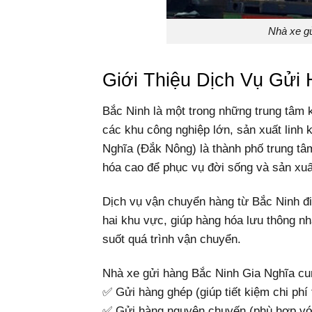
Nhà xe g
Giới Thiệu Dịch Vụ Gửi
Bắc Ninh là một trong những trung tâm k
các khu công nghiệp lớn, sản xuất linh 
Nghĩa (Đắk Nông) là thành phố trung t
hóa cao để phục vụ đời sống và sản xuấ
Dịch vụ vận chuyển hàng từ Bắc Ninh đi 
hai khu vực, giúp hàng hóa lưu thông nh
suốt quá trình vận chuyển.
Nhà xe gửi hàng Bắc Ninh Gia Nghĩa cu
✅ Gửi hàng ghép (giúp tiết kiệm chi phí t
✅ Gửi hàng nguyên chuyến (phù hợp với 