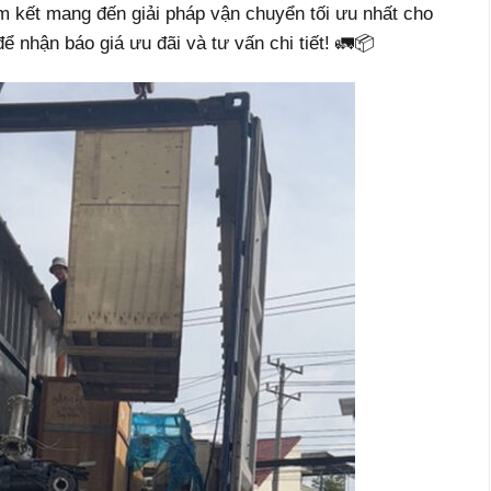
 kết mang đến giải pháp vận chuyển tối ưu nhất cho
ể nhận báo giá ưu đãi và tư vấn chi tiết! 🚛📦