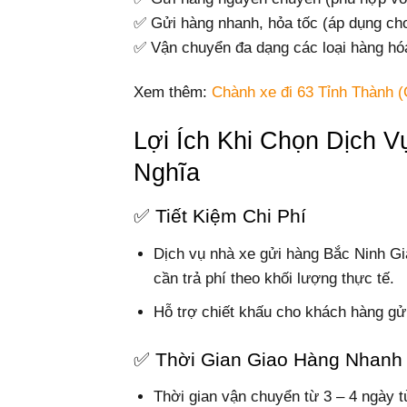
✅ Gửi hàng nhanh, hỏa tốc (áp dụng ch
✅ Vận chuyển đa dạng các loại hàng hóa
Xem thêm:
Chành xe đi 63 Tỉnh Thành (
Lợi Ích Khi Chọn Dịch 
Nghĩa
✅ Tiết Kiệm Chi Phí
Dịch vụ nhà xe gửi hàng Bắc Ninh Gia
cần trả phí theo khối lượng thực tế.
Hỗ trợ chiết khấu cho khách hàng gử
✅ Thời Gian Giao Hàng Nhanh
Thời gian vận chuyển từ 3 – 4 ngày t