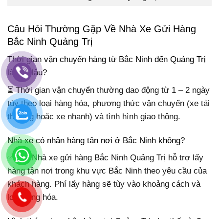
Câu Hỏi Thường Gặp Về Nhà Xe Gửi Hàng
Bắc Ninh Quảng Trị
Thời gian vận chuyển hàng từ Bắc Ninh đến Quảng Trị
là bao lâu?
⏳ Thời gian vận chuyển thường dao động từ 1 – 2 ngày
tùy theo loại hàng hóa, phương thức vận chuyển (xe tải
thường hoặc xe nhanh) và tình hình giao thông.
Nhà xe có nhận hàng tận nơi ở Bắc Ninh không?
✅ Có. Nhà xe gửi hàng Bắc Ninh Quảng Trị hỗ trợ lấy
hàng tận nơi trong khu vực Bắc Ninh theo yêu cầu của
khách hàng. Phí lấy hàng sẽ tùy vào khoảng cách và
loại hàng hóa.