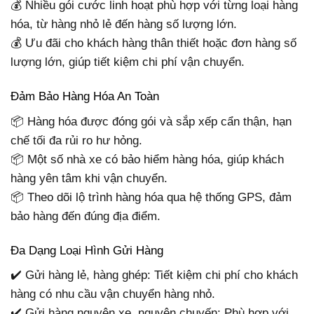
💰 Nhiều gói cước linh hoạt phù hợp với từng loại hàng
hóa, từ hàng nhỏ lẻ đến hàng số lượng lớn.
💰 Ưu đãi cho khách hàng thân thiết hoặc đơn hàng số
lượng lớn, giúp tiết kiệm chi phí vận chuyển.
Đảm Bảo Hàng Hóa An Toàn
📦 Hàng hóa được đóng gói và sắp xếp cẩn thận, hạn
chế tối đa rủi ro hư hỏng.
📦 Một số nhà xe có bảo hiểm hàng hóa, giúp khách
hàng yên tâm khi vận chuyển.
📦 Theo dõi lộ trình hàng hóa qua hệ thống GPS, đảm
bảo hàng đến đúng địa điểm.
Đa Dạng Loại Hình Gửi Hàng
✔️ Gửi hàng lẻ, hàng ghép: Tiết kiệm chi phí cho khách
hàng có nhu cầu vận chuyển hàng nhỏ.
✔️ Gửi hàng nguyên xe, nguyên chuyến: Phù hợp với