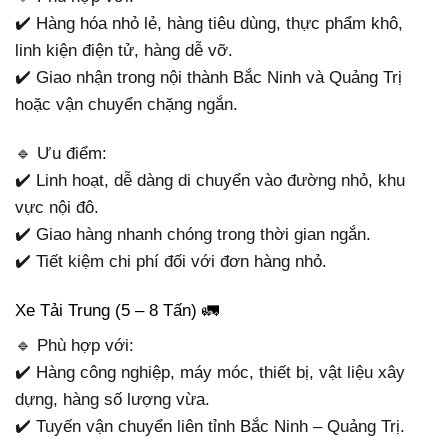
✔️ Hàng hóa nhỏ lẻ, hàng tiêu dùng, thực phẩm khô,
linh kiện điện tử, hàng dễ vỡ.
✔️ Giao nhận trong nội thành Bắc Ninh và Quảng Trị
hoặc vận chuyển chặng ngắn.
🔹 Ưu điểm:
✔️ Linh hoạt, dễ dàng di chuyển vào đường nhỏ, khu
vực nội đô.
✔️ Giao hàng nhanh chóng trong thời gian ngắn.
✔️ Tiết kiệm chi phí đối với đơn hàng nhỏ.
Xe Tải Trung (5 – 8 Tấn) 🚛
🔹 Phù hợp với:
✔️ Hàng công nghiệp, máy móc, thiết bị, vật liệu xây
dựng, hàng số lượng vừa.
✔️ Tuyến vận chuyển liên tỉnh Bắc Ninh – Quảng Trị.