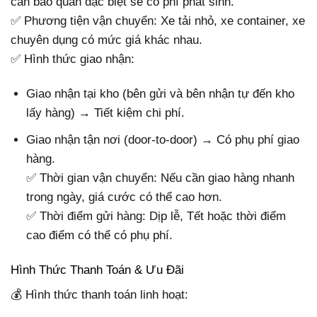
cần bảo quản đặc biệt sẽ có phí phát sinh.
✅ Phương tiện vận chuyển: Xe tải nhỏ, xe container, xe
chuyên dụng có mức giá khác nhau.
✅ Hình thức giao nhận:
Giao nhận tại kho (bên gửi và bên nhận tự đến kho
lấy hàng) → Tiết kiệm chi phí.
Giao nhận tận nơi (door-to-door) → Có phụ phí giao
hàng.
✅ Thời gian vận chuyển: Nếu cần giao hàng nhanh
trong ngày, giá cước có thể cao hơn.
✅ Thời điểm gửi hàng: Dịp lễ, Tết hoặc thời điểm
cao điểm có thể có phụ phí.
Hình Thức Thanh Toán & Ưu Đãi
💰 Hình thức thanh toán linh hoạt: