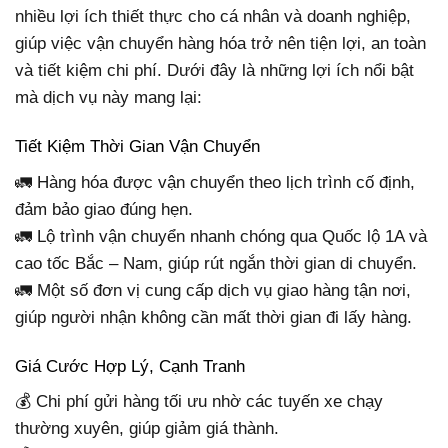
nhiều lợi ích thiết thực cho cá nhân và doanh nghiệp,
giúp việc vận chuyển hàng hóa trở nên tiện lợi, an toàn
và tiết kiệm chi phí. Dưới đây là những lợi ích nổi bật
mà dịch vụ này mang lại:
Tiết Kiệm Thời Gian Vận Chuyển
🚛 Hàng hóa được vận chuyển theo lịch trình cố định,
đảm bảo giao đúng hẹn.
🚛 Lộ trình vận chuyển nhanh chóng qua Quốc lộ 1A và
cao tốc Bắc – Nam, giúp rút ngắn thời gian di chuyển.
🚛 Một số đơn vị cung cấp dịch vụ giao hàng tận nơi,
giúp người nhận không cần mất thời gian đi lấy hàng.
Giá Cước Hợp Lý, Cạnh Tranh
💰 Chi phí gửi hàng tối ưu nhờ các tuyến xe chạy
thường xuyên, giúp giảm giá thành.