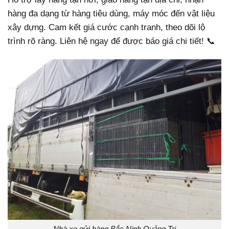
hàng đa dạng từ hàng tiêu dùng, máy móc đến vật liệu
xây dựng. Cam kết giá cước cạnh tranh, theo dõi lộ
trình rõ ràng. Liên hệ ngay để được báo giá chi tiết! 📞
Nhà xe gửi hàng Bắc Ninh Quảng Trị