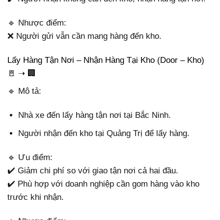
🔹 Nhược điểm:
❌ Người gửi vẫn cần mang hàng đến kho.
Lấy Hàng Tận Nơi – Nhận Hàng Tại Kho (Door – Kho)
🚪 ➝ 🏢
🔹 Mô tả:
Nhà xe đến lấy hàng tận nơi tại Bắc Ninh.
Người nhận đến kho tại Quảng Trị để lấy hàng.
🔹 Ưu điểm:
✔️ Giảm chi phí so với giao tận nơi cả hai đầu.
✔️ Phù hợp với doanh nghiệp cần gom hàng vào kho
trước khi nhận.