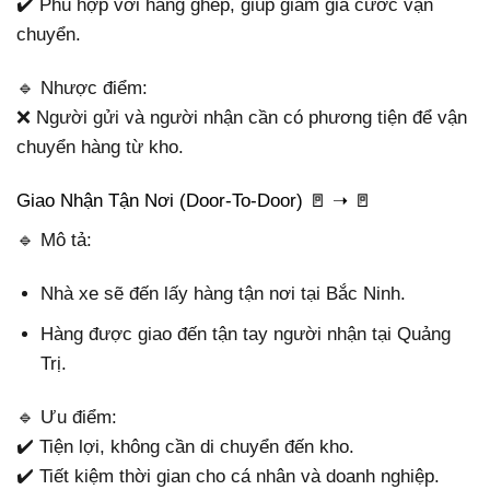
✔️ Phù hợp với hàng ghép, giúp giảm giá cước vận
chuyển.
🔹 Nhược điểm:
❌ Người gửi và người nhận cần có phương tiện để vận
chuyển hàng từ kho.
Giao Nhận Tận Nơi (Door-To-Door) 🚪 ➝ 🚪
🔹 Mô tả:
Nhà xe sẽ đến lấy hàng tận nơi tại Bắc Ninh.
Hàng được giao đến tận tay người nhận tại Quảng
Trị.
🔹 Ưu điểm:
✔️ Tiện lợi, không cần di chuyển đến kho.
✔️ Tiết kiệm thời gian cho cá nhân và doanh nghiệp.