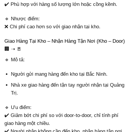
✔️ Phù hợp với hàng số lượng lớn hoặc cồng kềnh.
🔹 Nhược điểm:
❌ Chi phí cao hơn so với giao nhận tại kho.
Giao Hàng Tại Kho – Nhận Hàng Tận Nơi (Kho – Door)
🏢 ➝ 🚪
🔹 Mô tả:
Người gửi mang hàng đến kho tại Bắc Ninh.
Nhà xe giao hàng đến tận tay người nhận tại Quảng
Trị.
🔹 Ưu điểm:
✔️ Giảm bớt chi phí so với door-to-door, chỉ tính phí
giao hàng một chiều.
✔️ Người nhận không cần đến kho, nhận hàng tận nơi.