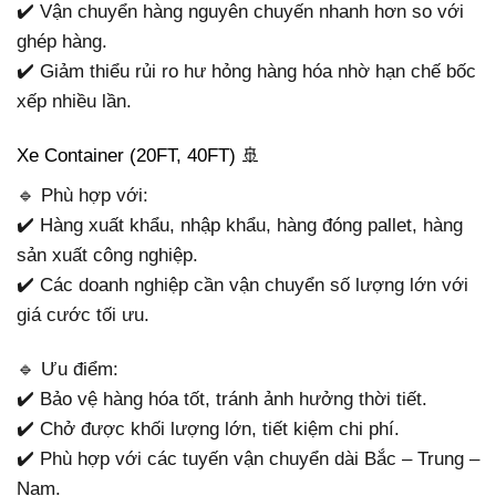
✔️ Vận chuyển hàng nguyên chuyến nhanh hơn so với
ghép hàng.
✔️ Giảm thiểu rủi ro hư hỏng hàng hóa nhờ hạn chế bốc
xếp nhiều lần.
Xe Container (20FT, 40FT) 🚢
🔹 Phù hợp với:
✔️ Hàng xuất khẩu, nhập khẩu, hàng đóng pallet, hàng
sản xuất công nghiệp.
✔️ Các doanh nghiệp cần vận chuyển số lượng lớn với
giá cước tối ưu.
🔹 Ưu điểm:
✔️ Bảo vệ hàng hóa tốt, tránh ảnh hưởng thời tiết.
✔️ Chở được khối lượng lớn, tiết kiệm chi phí.
✔️ Phù hợp với các tuyến vận chuyển dài Bắc – Trung –
Nam.