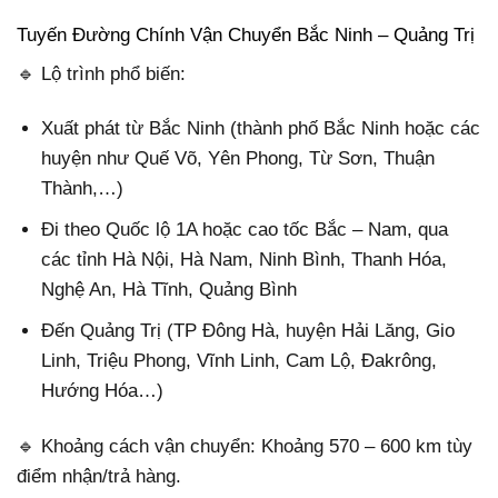
Tuyến Đường Chính Vận Chuyển Bắc Ninh – Quảng Trị
🔹 Lộ trình phổ biến:
Xuất phát từ Bắc Ninh (thành phố Bắc Ninh hoặc các
huyện như Quế Võ, Yên Phong, Từ Sơn, Thuận
Thành,…)
Đi theo Quốc lộ 1A hoặc cao tốc Bắc – Nam, qua
các tỉnh Hà Nội, Hà Nam, Ninh Bình, Thanh Hóa,
Nghệ An, Hà Tĩnh, Quảng Bình
Đến Quảng Trị (TP Đông Hà, huyện Hải Lăng, Gio
Linh, Triệu Phong, Vĩnh Linh, Cam Lộ, Đakrông,
Hướng Hóa…)
🔹 Khoảng cách vận chuyển: Khoảng 570 – 600 km tùy
điểm nhận/trả hàng.