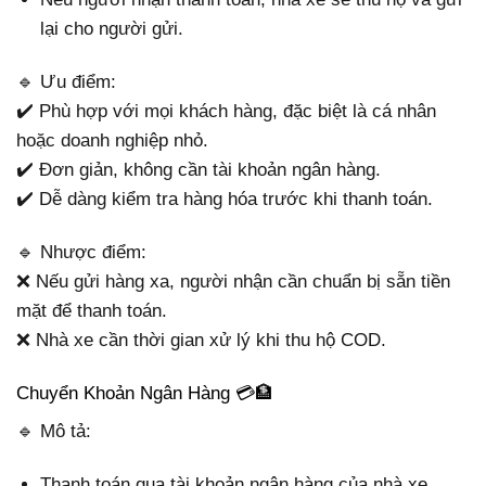
lại cho người gửi.
🔹 Ưu điểm:
✔️ Phù hợp với mọi khách hàng, đặc biệt là cá nhân
hoặc doanh nghiệp nhỏ.
✔️ Đơn giản, không cần tài khoản ngân hàng.
✔️ Dễ dàng kiểm tra hàng hóa trước khi thanh toán.
🔹 Nhược điểm:
❌ Nếu gửi hàng xa, người nhận cần chuẩn bị sẵn tiền
mặt để thanh toán.
❌ Nhà xe cần thời gian xử lý khi thu hộ COD.
Chuyển Khoản Ngân Hàng 💳🏦
🔹 Mô tả:
Thanh toán qua tài khoản ngân hàng của nhà xe