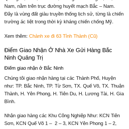
Nam, nằm trên trục đường huyết mạch Bắc – Nam.
Đây là vùng đất giàu truyền thống lịch sử, từng là chiến
trường ác liệt trong thời kỳ kháng chiến chống Mỹ.
Xem thêm:
Chành xe đi 63 Tỉnh Thành (Cũ)
Điểm Giao Nhận Ở Nhà Xe Gửi Hàng Bắc
Ninh Quảng Trị
Điểm giao nhận ở Bắc Ninh
Chúng tôi giao nhận hàng tại các Thành Phố, Huyện
như: TP. Bắc Ninh, TP. Từ Sơn, TX. Quế Võ, TX. Thuận
Thành, H. Yên Phong, H. Tiên Du, H. Lương Tài, H. Gia
Bình.
Nhận giao hàng các Khu Công Nghiệp Như: KCN Tiên
Sơn, KCN Quế Võ 1 – 2 – 3, KCN Yên Phong 1 – 2,