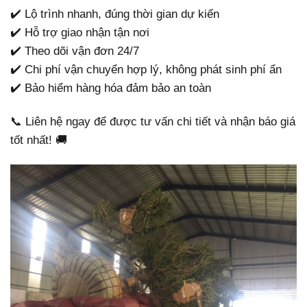
✔️ Lộ trình nhanh, đúng thời gian dự kiến
✔️ Hỗ trợ giao nhận tận nơi
✔️ Theo dõi vận đơn 24/7
✔️ Chi phí vận chuyển hợp lý, không phát sinh phí ẩn
✔️ Bảo hiểm hàng hóa đảm bảo an toàn
📞 Liên hệ ngay để được tư vấn chi tiết và nhận báo giá
tốt nhất! 🚚