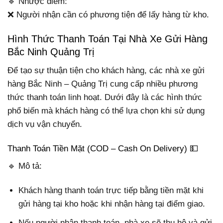
🔹 Nhược điểm:
❌ Người nhận cần có phương tiện để lấy hàng từ kho.
Hình Thức Thanh Toán Tại Nhà Xe Gửi Hàng
Bắc Ninh Quảng Trị
Để tạo sự thuận tiện cho khách hàng, các nhà xe gửi
hàng Bắc Ninh – Quảng Trị cung cấp nhiều phương
thức thanh toán linh hoạt. Dưới đây là các hình thức
phổ biến mà khách hàng có thể lựa chọn khi sử dụng
dịch vụ vận chuyển.
Thanh Toán Tiền Mặt (COD – Cash On Delivery) 💵
🔹 Mô tả:
Khách hàng thanh toán trực tiếp bằng tiền mặt khi
gửi hàng tại kho hoặc khi nhận hàng tại điểm giao.
Nếu người nhận thanh toán, nhà xe sẽ thu hộ và gửi