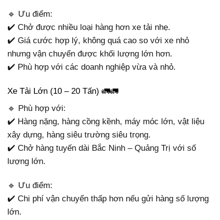
🔹 Ưu điểm:
✔️ Chở được nhiều loại hàng hơn xe tải nhẹ.
✔️ Giá cước hợp lý, không quá cao so với xe nhỏ
nhưng vận chuyển được khối lượng lớn hơn.
✔️ Phù hợp với các doanh nghiệp vừa và nhỏ.
Xe Tải Lớn (10 – 20 Tấn) 🚛🚛
🔹 Phù hợp với:
✔️ Hàng nặng, hàng cồng kềnh, máy móc lớn, vật liệu
xây dựng, hàng siêu trường siêu trọng.
✔️ Chở hàng tuyến dài Bắc Ninh – Quảng Trị với số
lượng lớn.
🔹 Ưu điểm:
✔️ Chi phí vận chuyển thấp hơn nếu gửi hàng số lượng
lớn.