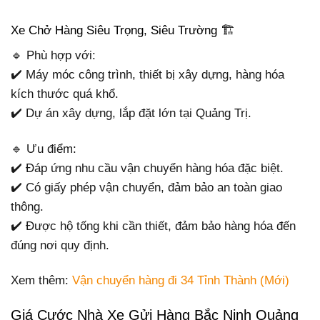
Xe Chở Hàng Siêu Trọng, Siêu Trường 🏗️
🔹 Phù hợp với:
✔️ Máy móc công trình, thiết bị xây dựng, hàng hóa
kích thước quá khổ.
✔️ Dự án xây dựng, lắp đặt lớn tại Quảng Trị.
🔹 Ưu điểm:
✔️ Đáp ứng nhu cầu vận chuyển hàng hóa đặc biệt.
✔️ Có giấy phép vận chuyển, đảm bảo an toàn giao
thông.
✔️ Được hộ tống khi cần thiết, đảm bảo hàng hóa đến
đúng nơi quy định.
Xem thêm:
Vận chuyển hàng đi 34 Tỉnh Thành (Mới)
Giá Cước Nhà Xe Gửi Hàng Bắc Ninh Quảng