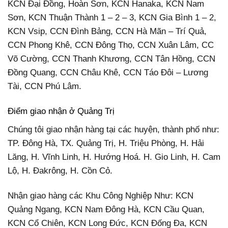
KCN Đại Đồng, Hoàn Sơn, KCN Hanaka, KCN Nam
Sơn, KCN Thuận Thành 1 – 2 – 3, KCN Gia Bình 1 – 2,
KCN Vsip, CCN Đình Bảng, CCN Hà Mãn – Trí Quả,
CCN Phong Khê, CCN Đông Thọ, CCN Xuân Lâm, CC
Võ Cường, CCN Thanh Khương, CCN Tân Hồng, CCN
Đồng Quang, CCN Châu Khê, CCN Táo Đôi – Lương
Tài, CCN Phú Lâm.
Điểm giao nhận ở Quảng Trị
Chúng tôi giao nhận hàng tại các huyện, thành phố như:
TP. Đông Hà, TX. Quảng Trị, H. Triệu Phòng, H. Hải
Lăng, H. Vĩnh Linh, H. Hướng Hoá. H. Gio Linh, H. Cam
Lộ, H. Đakrông, H. Cồn Cỏ.
Nhận giao hàng các Khu Công Nghiệp Như: KCN
Quảng Ngang, KCN Nam Đông Hà, KCN Cầu Quan,
KCN Cổ Chiên, KCN Long Đức, KCN Đống Đa, KCN