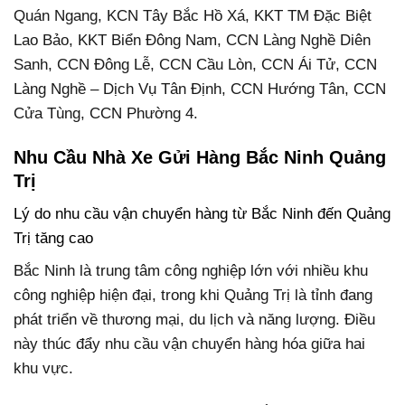
Quán Ngang, KCN Tây Bắc Hồ Xá, KKT TM Đặc Biệt
Lao Bảo, KKT Biển Đông Nam, CCN Làng Nghề Diên
Sanh, CCN Đông Lễ, CCN Cầu Lòn, CCN Ái Tử, CCN
Làng Nghề – Dịch Vụ Tân Định, CCN Hướng Tân, CCN
Cửa Tùng, CCN Phường 4.
Nhu Cầu Nhà Xe Gửi Hàng Bắc Ninh Quảng
Trị
Lý do nhu cầu vận chuyển hàng từ Bắc Ninh đến Quảng
Trị tăng cao
Bắc Ninh là trung tâm công nghiệp lớn với nhiều khu
công nghiệp hiện đại, trong khi Quảng Trị là tỉnh đang
phát triển về thương mại, du lịch và năng lượng. Điều
này thúc đẩy nhu cầu vận chuyển hàng hóa giữa hai
khu vực.