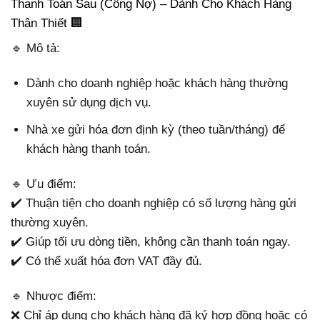
Thanh Toán Sau (Công Nợ) – Dành Cho Khách Hàng
Thân Thiết 🏢
🔹 Mô tả:
Dành cho doanh nghiệp hoặc khách hàng thường
xuyên sử dụng dịch vụ.
Nhà xe gửi hóa đơn định kỳ (theo tuần/tháng) để
khách hàng thanh toán.
🔹 Ưu điểm:
✔️ Thuận tiện cho doanh nghiệp có số lượng hàng gửi
thường xuyên.
✔️ Giúp tối ưu dòng tiền, không cần thanh toán ngay.
✔️ Có thể xuất hóa đơn VAT đầy đủ.
🔹 Nhược điểm:
❌ Chỉ áp dụng cho khách hàng đã ký hợp đồng hoặc có