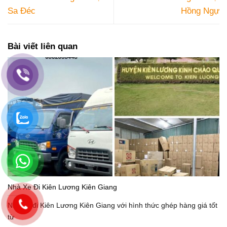
Sa Đéc
Hồng Ngự
Bài viết liên quan
Nhà Xe Đi Kiên Lương Kiên Giang
Nhà xe đi Kiên Lương Kiên Giang với hình thức ghép hàng giá tốt
từ