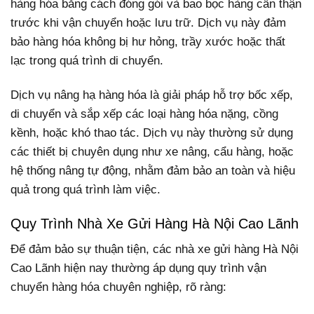
hàng hóa bằng cách đóng gói và bao bọc hàng cẩn thận
trước khi vận chuyển hoặc lưu trữ. Dịch vụ này đảm
bảo hàng hóa không bị hư hỏng, trầy xước hoặc thất
lạc trong quá trình di chuyển.
Dịch vụ nâng hạ hàng hóa là giải pháp hỗ trợ bốc xếp,
di chuyển và sắp xếp các loại hàng hóa nặng, cồng
kềnh, hoặc khó thao tác. Dịch vụ này thường sử dụng
các thiết bị chuyên dụng như xe nâng, cẩu hàng, hoặc
hệ thống nâng tự động, nhằm đảm bảo an toàn và hiệu
quả trong quá trình làm việc.
Quy Trình Nhà Xe Gửi Hàng Hà Nội Cao Lãnh
Để đảm bảo sự thuận tiện, các nhà xe gửi hàng Hà Nội
Cao Lãnh hiện nay thường áp dụng quy trình vận
chuyển hàng hóa chuyên nghiệp, rõ ràng: