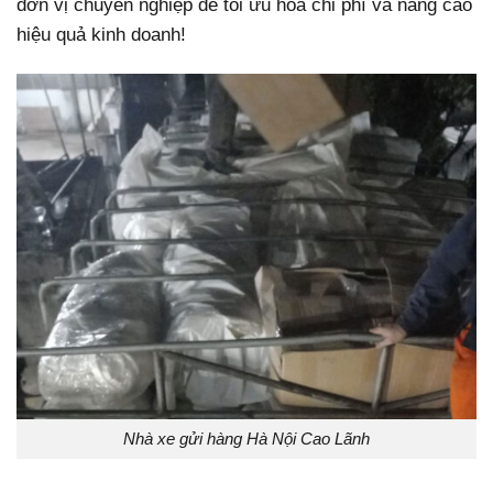
đơn vị chuyên nghiệp để tối ưu hóa chi phí và nâng cao
hiệu quả kinh doanh!
Nhà xe gửi hàng Hà Nội Cao Lãnh