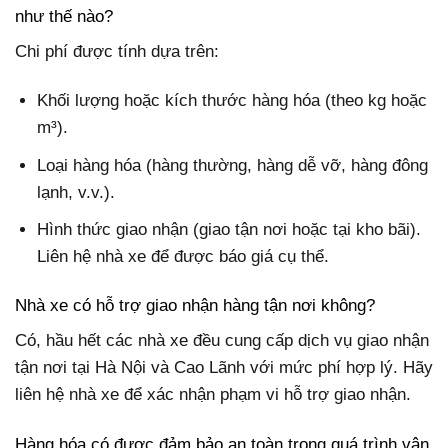
như thế nào?
Chi phí được tính dựa trên:
Khối lượng hoặc kích thước hàng hóa (theo kg hoặc
m³).
Loại hàng hóa (hàng thường, hàng dễ vỡ, hàng đông
lạnh, v.v.).
Hình thức giao nhận (giao tận nơi hoặc tại kho bãi).
Liên hệ nhà xe để được báo giá cụ thể.
Nhà xe có hỗ trợ giao nhận hàng tận nơi không?
Có, hầu hết các nhà xe đều cung cấp dịch vụ giao nhận
tận nơi tại Hà Nội và Cao Lãnh với mức phí hợp lý. Hãy
liên hệ nhà xe để xác nhận phạm vi hỗ trợ giao nhận.
Hàng hóa có được đảm bảo an toàn trong quá trình vận