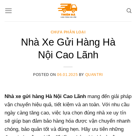
Skip
to
content
CHƯA PHÂN LOẠI
Nhà Xe Gửi Hàng Hà
Nội Cao Lãnh
POSTED ON
06.01.2025
BY
QUANTRI
Nhà xe gửi hàng Hà Nội Cao Lãnh
mang đến giải pháp
vận chuyển hiệu quả, tiết kiệm và an toàn. Với nhu cầu
ngày càng tăng cao, việc lựa chọn đúng nhà xe uy tín
sẽ giúp bạn đảm bảo hàng hóa được vận chuyển nhanh
chóng, bảo quản tốt và đúng hẹn. Hãy ưu tiên những