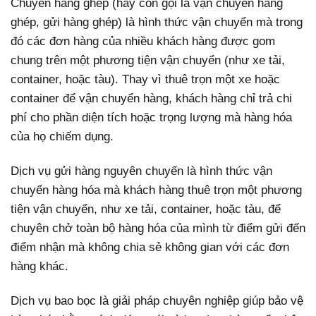
Chuyển hàng ghép (hay còn gọi là vận chuyển hàng
ghép, gửi hàng ghép) là hình thức vận chuyển mà trong
đó các đơn hàng của nhiều khách hàng được gom
chung trên một phương tiện vận chuyển (như xe tải,
container, hoặc tàu). Thay vì thuê trọn một xe hoặc
container để vận chuyển hàng, khách hàng chỉ trả chi
phí cho phần diện tích hoặc trọng lượng mà hàng hóa
của họ chiếm dụng.
Dịch vụ gửi hàng nguyên chuyến là hình thức vận
chuyển hàng hóa mà khách hàng thuê trọn một phương
tiện vận chuyển, như xe tải, container, hoặc tàu, để
chuyên chở toàn bộ hàng hóa của mình từ điểm gửi đến
điểm nhận mà không chia sẻ không gian với các đơn
hàng khác.
Dịch vụ bao bọc là giải pháp chuyên nghiệp giúp bảo vệ