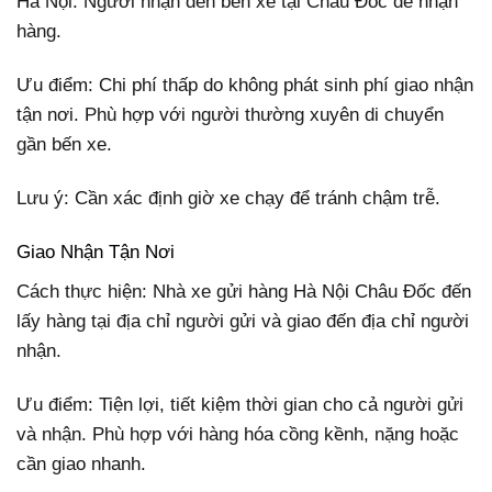
Hà Nội. Người nhận đến bến xe tại Châu Đốc để nhận
hàng.
Ưu điểm: Chi phí thấp do không phát sinh phí giao nhận
tận nơi. Phù hợp với người thường xuyên di chuyển
gần bến xe.
Lưu ý: Cần xác định giờ xe chạy để tránh chậm trễ.
Giao Nhận Tận Nơi
Cách thực hiện: Nhà xe gửi hàng Hà Nội Châu Đốc đến
lấy hàng tại địa chỉ người gửi và giao đến địa chỉ người
nhận.
Ưu điểm: Tiện lợi, tiết kiệm thời gian cho cả người gửi
và nhận. Phù hợp với hàng hóa cồng kềnh, nặng hoặc
cần giao nhanh.