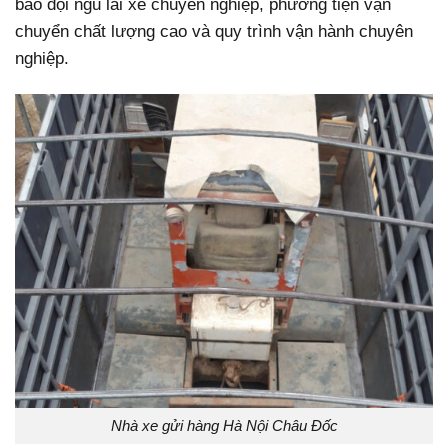
bảo đội ngũ lái xe chuyên nghiệp, phương tiện vận
chuyển chất lượng cao và quy trình vận hành chuyên
nghiệp.
Nhà xe gửi hàng Hà Nội Châu Đốc