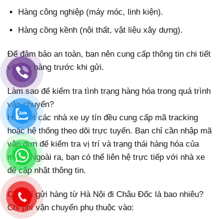
Hàng công nghiệp (máy móc, linh kiện).
Hàng cồng kềnh (nội thất, vật liệu xây dựng).
Để đảm bảo an toàn, bạn nên cung cấp thông tin chi tiết
về loại hàng trước khi gửi.
Làm sao để kiểm tra tình trạng hàng hóa trong quá trình
vận chuyển?
Hầu hết các nhà xe uy tín đều cung cấp mã tracking
hoặc hệ thống theo dõi trực tuyến. Bạn chỉ cần nhập mã
vận đơn để kiểm tra vị trí và trạng thái hàng hóa của
mình. Ngoài ra, bạn có thể liên hệ trực tiếp với nhà xe
để cập nhật thông tin.
Chi phí gửi hàng từ Hà Nội đi Châu Đốc là bao nhiêu?
Chi phí vận chuyển phụ thuộc vào: