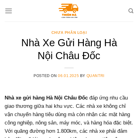
Skip
to
content
CHƯA PHÂN LOẠI
Nhà Xe Gửi Hàng Hà
Nội Châu Đốc
POSTED ON
06.01.2025
BY
QUANTRI
Nhà xe gửi hàng Hà Nội Châu Đốc
đáp ứng nhu cầu
giao thương giữa hai khu vực. Các nhà xe không chỉ
vận chuyển hàng tiêu dùng mà còn nhận các mặt hàng
công nghiệp, nông sản, máy móc, và hàng hóa đặc biệt.
Với quãng đường hơn 1.800km, các nhà xe phải đảm