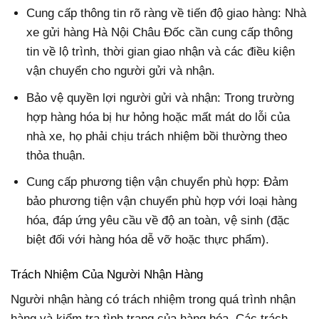
Cung cấp thông tin rõ ràng về tiến độ giao hàng: Nhà
xe gửi hàng Hà Nội Châu Đốc
cần cung cấp thông
tin về lộ trình, thời gian giao nhận và các điều kiện
vận chuyển cho người gửi và nhận.
Bảo vệ quyền lợi người gửi và nhận:
Trong trường
hợp hàng hóa bị hư hỏng hoặc mất mát do lỗi của
nhà xe, họ phải chịu trách nhiệm bồi thường theo
thỏa thuận.
Cung cấp phương tiện vận chuyển phù hợp:
Đảm
bảo phương tiện vận chuyển phù hợp với loại hàng
hóa, đáp ứng yêu cầu về độ an toàn, vệ sinh (đặc
biệt đối với hàng hóa dễ vỡ hoặc thực phẩm).
Trách Nhiệm Của Người Nhận Hàng
Người nhận hàng có trách nhiệm trong quá trình nhận
hàng và kiểm tra tình trạng của hàng hóa. Các trách