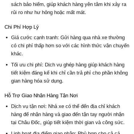
sách bảo hiểm, giúp khách hàng yên tâm khi xảy ra
rủi ro như hư hỏng hoặc mất mát.
Chi Phí Hợp Lý
Giá cước cạnh tranh: Gửi hàng qua nhà xe thường
có chi phí thấp hơn so với các hình thức vận chuyển
khác.
Tối ưu chi phí: Dịch vụ ghép hàng giúp khách hàng
tiết kiệm đáng kể khi chỉ cần trả phí cho phần không
gian hàng hóa sử dụng.
Hỗ Trợ Giao Nhận Hàng Tận Nơi
Dịch vụ tận nơi: Nhà xe có thể đến địa chỉ khách
hàng để nhận hàng và giao đến tận tay người nhận
tại Châu Đốc, giúp tiết kiệm thời gian và công sức.
Linh hoạt địa điểm giao nhận: Phù hợp cho cả cá