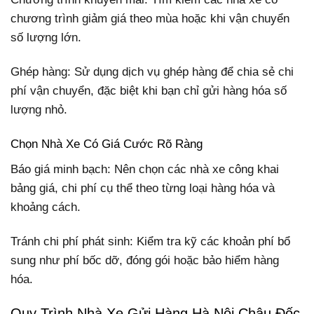
chương trình giảm giá theo mùa hoặc khi vận chuyển
số lượng lớn.
Ghép hàng: Sử dụng dịch vụ ghép hàng để chia sẻ chi
phí vận chuyển, đặc biệt khi bạn chỉ gửi hàng hóa số
lượng nhỏ.
Chọn Nhà Xe Có Giá Cước Rõ Ràng
Báo giá minh bạch: Nên chọn các nhà xe công khai
bảng giá, chi phí cụ thể theo từng loại hàng hóa và
khoảng cách.
Tránh chi phí phát sinh: Kiểm tra kỹ các khoản phí bổ
sung như phí bốc dỡ, đóng gói hoặc bảo hiểm hàng
hóa.
Quy Trình Nhà Xe Gửi Hàng Hà Nội Châu Đốc