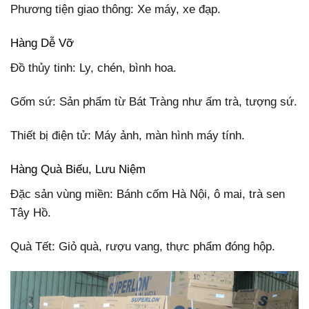
Phương tiện giao thông: Xe máy, xe đạp.
Hàng Dễ Vỡ
Đồ thủy tinh: Ly, chén, bình hoa.
Gốm sứ: Sản phẩm từ Bát Tràng như ấm trà, tượng sứ.
Thiết bị điện tử: Máy ảnh, màn hình máy tính.
Hàng Quà Biếu, Lưu Niệm
Đặc sản vùng miền: Bánh cốm Hà Nội, ô mai, trà sen
Tây Hồ.
Quà Tết: Giỏ quà, rượu vang, thực phẩm đóng hộp.