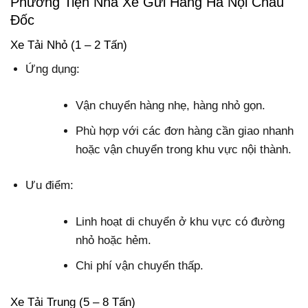
Phương Tiện Nhà Xe Gửi Hàng Hà Nội Châu
Đốc
Xe Tải Nhỏ (1 – 2 Tấn)
Ứng dụng:
Vận chuyển hàng nhẹ, hàng nhỏ gọn.
Phù hợp với các đơn hàng cần giao nhanh
hoặc vận chuyển trong khu vực nội thành.
Ưu điểm:
Linh hoạt di chuyển ở khu vực có đường
nhỏ hoặc hẻm.
Chi phí vận chuyển thấp.
Xe Tải Trung (5 – 8 Tấn)