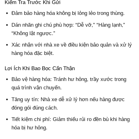
Kiểm Tra Trước Khi Gửi
Đảm bảo hàng hóa không bị lỏng lẻo trong thùng.
Dán nhãn ghi chú phù hợp: “Dễ vỡ,” “Hàng lạnh,”
“Không lật ngược.”
Xác nhận với nhà xe về điều kiện bảo quản và xử lý
hàng hóa đặc biệt.
Lợi Ích Khi Bao Bọc Cẩn Thận
Bảo vệ hàng hóa: Tránh hư hỏng, trầy xước trong
quá trình vận chuyển.
Tăng uy tín: Nhà xe dễ xử lý hơn nếu hàng được
đóng gói đúng cách.
Tiết kiệm chi phí: Giảm thiểu rủi ro đền bù khi hàng
hóa bị hư hỏng.