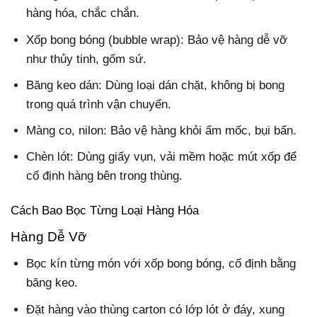
hàng hóa, chắc chắn.
Xốp bong bóng (bubble wrap): Bảo vệ hàng dễ vỡ
như thủy tinh, gốm sứ.
Băng keo dán: Dùng loại dán chặt, không bị bong
trong quá trình vận chuyển.
Màng co, nilon: Bảo vệ hàng khỏi ẩm mốc, bụi bẩn.
Chèn lót: Dùng giấy vụn, vải mềm hoặc mút xốp để
cố định hàng bên trong thùng.
Cách Bao Bọc Từng Loại Hàng Hóa
Hàng Dễ Vỡ
Bọc kín từng món với xốp bong bóng, cố định bằng
băng keo.
Đặt hàng vào thùng carton có lớp lót ở đáy, xung