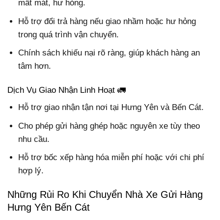
mất mát, hư hỏng.
Hỗ trợ đổi trả hàng nếu giao nhầm hoặc hư hỏng
trong quá trình vận chuyển.
Chính sách khiếu nại rõ ràng, giúp khách hàng an
tâm hơn.
Dịch Vụ Giao Nhận Linh Hoạt 🚛
Hỗ trợ giao nhận tận nơi tại Hưng Yên và Bến Cát.
Cho phép gửi hàng ghép hoặc nguyên xe tùy theo
nhu cầu.
Hỗ trợ bốc xếp hàng hóa miễn phí hoặc với chi phí
hợp lý.
Những Rủi Ro Khi Chuyển Nhà Xe Gửi Hàng
Hưng Yên Bến Cát