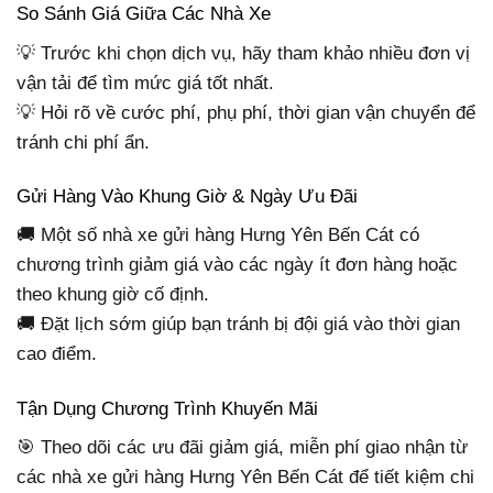
So Sánh Giá Giữa Các Nhà Xe
💡 Trước khi chọn dịch vụ, hãy tham khảo nhiều đơn vị
vận tải để tìm mức giá tốt nhất.
💡 Hỏi rõ về cước phí, phụ phí, thời gian vận chuyển để
tránh chi phí ẩn.
Gửi Hàng Vào Khung Giờ & Ngày Ưu Đãi
🚚 Một số nhà xe gửi hàng Hưng Yên Bến Cát có
chương trình giảm giá vào các ngày ít đơn hàng hoặc
theo khung giờ cố định.
🚚 Đặt lịch sớm giúp bạn tránh bị đội giá vào thời gian
cao điểm.
Tận Dụng Chương Trình Khuyến Mãi
🎯 Theo dõi các ưu đãi giảm giá, miễn phí giao nhận từ
các nhà xe gửi hàng Hưng Yên Bến Cát để tiết kiệm chi