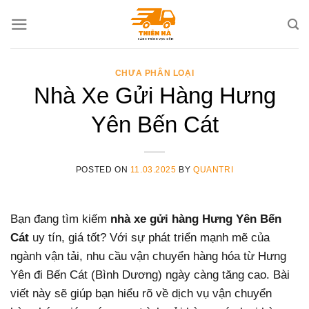
Skip
to
content
CHƯA PHÂN LOẠI
Nhà Xe Gửi Hàng Hưng
Yên Bến Cát
POSTED ON
11.03.2025
BY
QUANTRI
Bạn đang tìm kiếm
nhà xe gửi hàng Hưng Yên Bến
Cát
uy tín, giá tốt? Với sự phát triển mạnh mẽ của
ngành vận tải, nhu cầu vận chuyển hàng hóa từ Hưng
Yên đi Bến Cát (Bình Dương) ngày càng tăng cao. Bài
viết này sẽ giúp bạn hiểu rõ về dịch vụ vận chuyển