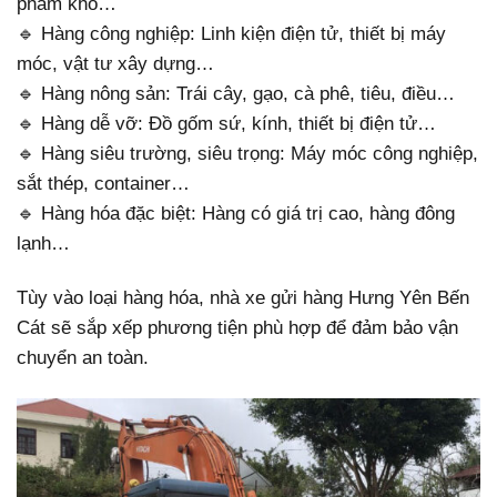
phẩm khô…
🔹 Hàng công nghiệp: Linh kiện điện tử, thiết bị máy
móc, vật tư xây dựng…
🔹 Hàng nông sản: Trái cây, gạo, cà phê, tiêu, điều…
🔹 Hàng dễ vỡ: Đồ gốm sứ, kính, thiết bị điện tử…
🔹 Hàng siêu trường, siêu trọng: Máy móc công nghiệp,
sắt thép, container…
🔹 Hàng hóa đặc biệt: Hàng có giá trị cao, hàng đông
lạnh…
Tùy vào loại hàng hóa, nhà xe gửi hàng Hưng Yên Bến
Cát sẽ sắp xếp phương tiện phù hợp để đảm bảo vận
chuyển an toàn.