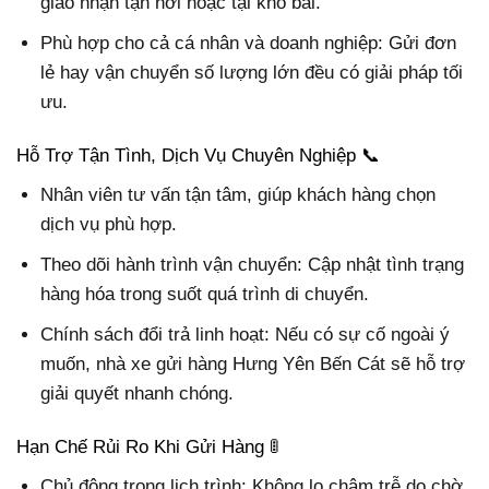
giao nhận tận nơi hoặc tại kho bãi.
Phù hợp cho cả cá nhân và doanh nghiệp: Gửi đơn
lẻ hay vận chuyển số lượng lớn đều có giải pháp tối
ưu.
Hỗ Trợ Tận Tình, Dịch Vụ Chuyên Nghiệp 📞
Nhân viên tư vấn tận tâm, giúp khách hàng chọn
dịch vụ phù hợp.
Theo dõi hành trình vận chuyển: Cập nhật tình trạng
hàng hóa trong suốt quá trình di chuyển.
Chính sách đổi trả linh hoạt: Nếu có sự cố ngoài ý
muốn, nhà xe gửi hàng Hưng Yên Bến Cát sẽ hỗ trợ
giải quyết nhanh chóng.
Hạn Chế Rủi Ro Khi Gửi Hàng 🚦
Chủ động trong lịch trình: Không lo chậm trễ do chờ