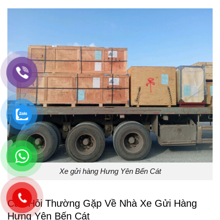
Xe gửi hàng Hưng Yên Bến Cát
Câu Hỏi Thường Gặp Về Nhà Xe Gửi Hàng
Hưng Yên Bến Cát