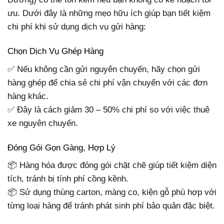
ưu. Dưới đây là những mẹo hữu ích giúp bạn tiết kiệm
chi phí khi sử dụng dịch vụ gửi hàng:
Chọn Dịch Vụ Ghép Hàng
✅ Nếu không cần gửi nguyên chuyến, hãy chọn gửi
hàng ghép để chia sẻ chi phí vận chuyển với các đơn
hàng khác.
✅ Đây là cách giảm 30 – 50% chi phí so với việc thuê
xe nguyên chuyến.
Đóng Gói Gọn Gàng, Hợp Lý
📦 Hàng hóa được đóng gói chặt chẽ giúp tiết kiệm diện
tích, tránh bị tính phí cồng kềnh.
📦 Sử dụng thùng carton, màng co, kiện gỗ phù hợp với
từng loại hàng để tránh phát sinh phí bảo quản đặc biệt.