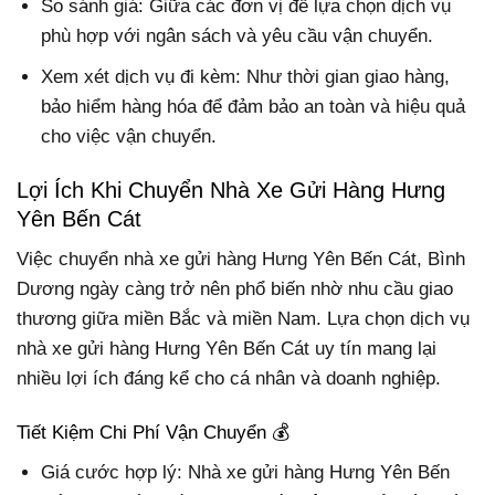
So sánh giá: Giữa các đơn vị để lựa chọn dịch vụ
phù hợp với ngân sách và yêu cầu vận chuyển.
Xem xét dịch vụ đi kèm: Như thời gian giao hàng,
bảo hiểm hàng hóa để đảm bảo an toàn và hiệu quả
cho việc vận chuyển.
Lợi Ích Khi Chuyển Nhà Xe Gửi Hàng Hưng
Yên Bến Cát
Việc chuyển nhà xe gửi hàng Hưng Yên Bến Cát, Bình
Dương ngày càng trở nên phổ biến nhờ nhu cầu giao
thương giữa miền Bắc và miền Nam. Lựa chọn dịch vụ
nhà xe gửi hàng Hưng Yên Bến Cát uy tín mang lại
nhiều lợi ích đáng kể cho cá nhân và doanh nghiệp.
Tiết Kiệm Chi Phí Vận Chuyển 💰
Giá cước hợp lý: Nhà xe gửi hàng Hưng Yên Bến