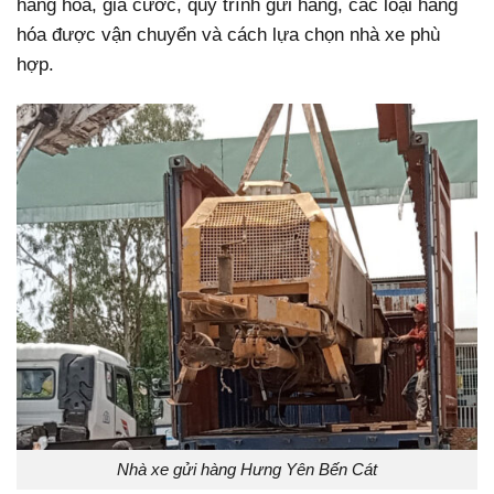
hàng hóa, giá cước, quy trình gửi hàng, các loại hàng
hóa được vận chuyển và cách lựa chọn nhà xe phù
hợp.
Nhà xe gửi hàng Hưng Yên Bến Cát