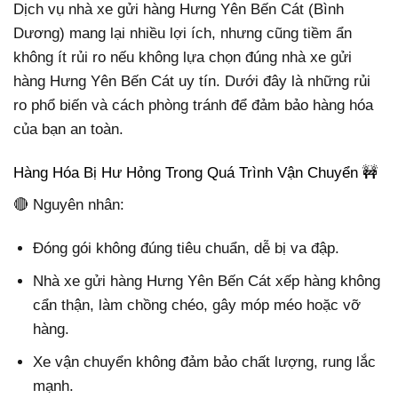
Dịch vụ nhà xe gửi hàng Hưng Yên Bến Cát (Bình
Dương) mang lại nhiều lợi ích, nhưng cũng tiềm ẩn
không ít rủi ro nếu không lựa chọn đúng nhà xe gửi
hàng Hưng Yên Bến Cát uy tín. Dưới đây là những rủi
ro phổ biến và cách phòng tránh để đảm bảo hàng hóa
của bạn an toàn.
Hàng Hóa Bị Hư Hỏng Trong Quá Trình Vận Chuyển 🚧
🔴 Nguyên nhân:
Đóng gói không đúng tiêu chuẩn, dễ bị va đập.
Nhà xe gửi hàng Hưng Yên Bến Cát xếp hàng không
cẩn thận, làm chồng chéo, gây móp méo hoặc vỡ
hàng.
Xe vận chuyển không đảm bảo chất lượng, rung lắc
mạnh.