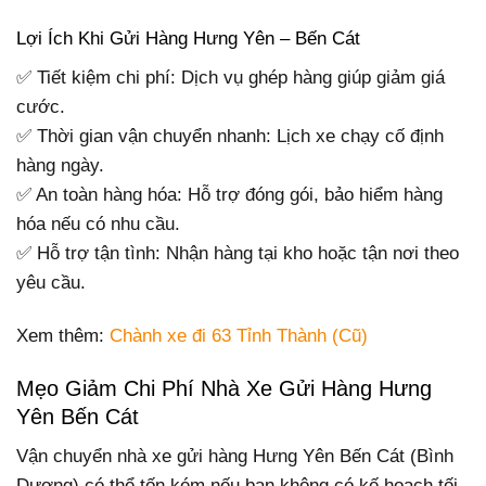
Lợi Ích Khi Gửi Hàng Hưng Yên – Bến Cát
✅ Tiết kiệm chi phí: Dịch vụ ghép hàng giúp giảm giá
cước.
✅ Thời gian vận chuyển nhanh: Lịch xe chạy cố định
hàng ngày.
✅ An toàn hàng hóa: Hỗ trợ đóng gói, bảo hiểm hàng
hóa nếu có nhu cầu.
✅ Hỗ trợ tận tình: Nhận hàng tại kho hoặc tận nơi theo
yêu cầu.
Xem thêm:
Chành xe đi 63 Tỉnh Thành (Cũ)
Mẹo Giảm Chi Phí Nhà Xe Gửi Hàng Hưng
Yên Bến Cát
Vận chuyển nhà xe gửi hàng Hưng Yên Bến Cát (Bình
Dương) có thể tốn kém nếu bạn không có kế hoạch tối