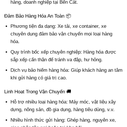
hàng, doanh nghiệp tại Bến Cát.
Đảm Bảo Hàng Hóa An Toàn 📦
Phương tiện đa dạng: Xe tải, xe container, xe
chuyên dụng đảm bảo vận chuyển mọi loại hàng
hóa.
Quy trình bốc xếp chuyên nghiệp: Hàng hóa được
sắp xếp cẩn thận để tránh va đập, hư hỏng.
Dịch vụ bảo hiểm hàng hóa: Giúp khách hàng an tâm
khi gửi hàng có giá trị cao.
Linh Hoạt Trong Vận Chuyển 🚚
Hỗ trợ nhiều loại hàng hóa: Máy móc, vật liệu xây
dựng, nông sản, đồ gia dụng, hàng tiêu dùng, v.v.
Nhiều hình thức gửi hàng: Ghép hàng, nguyên xe,