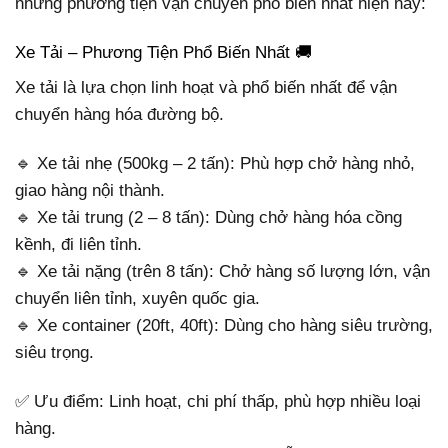
những phương tiện vận chuyển phổ biến nhất hiện nay:
Xe Tải – Phương Tiện Phổ Biến Nhất 🚚
Xe tải là lựa chọn linh hoạt và phổ biến nhất để vận
chuyển hàng hóa đường bộ.
🔹 Xe tải nhẹ (500kg – 2 tấn): Phù hợp chở hàng nhỏ,
giao hàng nội thành.
🔹 Xe tải trung (2 – 8 tấn): Dùng chở hàng hóa cồng
kềnh, đi liên tỉnh.
🔹 Xe tải nặng (trên 8 tấn): Chở hàng số lượng lớn, vận
chuyển liên tỉnh, xuyên quốc gia.
🔹 Xe container (20ft, 40ft): Dùng cho hàng siêu trường,
siêu trọng.
✅ Ưu điểm: Linh hoạt, chi phí thấp, phù hợp nhiều loại
hàng.