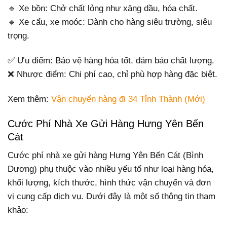
🔹 Xe bồn: Chở chất lỏng như xăng dầu, hóa chất.
🔹 Xe cẩu, xe moóc: Dành cho hàng siêu trường, siêu
trọng.
✅ Ưu điểm: Bảo vệ hàng hóa tốt, đảm bảo chất lượng.
❌ Nhược điểm: Chi phí cao, chỉ phù hợp hàng đặc biệt.
Xem thêm:
Vận chuyển hàng đi 34 Tỉnh Thành (Mới)
Cước Phí Nhà Xe Gửi Hàng Hưng Yên Bến
Cát
Cước phí nhà xe gửi hàng Hưng Yên Bến Cát (Bình
Dương) phụ thuộc vào nhiều yếu tố như loại hàng hóa,
khối lượng, kích thước, hình thức vận chuyển và đơn
vị cung cấp dịch vụ. Dưới đây là một số thông tin tham
khảo: