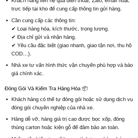
Khách hàng liên hệ qua điện thoại, Zalo, email hoặc
trực tiếp tại kho để cung cấp thông tin gửi hàng.
Cần cung cấp các thông tin:
✔ Loại hàng hóa, kích thước, trọng lượng.
✔ Địa chỉ gửi và nhận hàng.
✔ Yêu cầu đặc biệt (giao nhanh, giao tận nơi, thu hộ
COD…).
Nhà xe tư vấn hình thức vận chuyển phù hợp và báo
giá chính xác.
Đóng Gói Và Kiểm Tra Hàng Hóa 📦
Khách hàng có thể tự đóng gói hoặc sử dụng dịch vụ
đóng gói chuyên nghiệp của nhà xe.
Hàng dễ vỡ, hàng giá trị cao được bọc xốp, đóng
thùng carton hoặc kiện gỗ để đảm bảo an toàn.