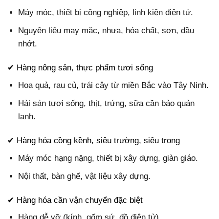
Máy móc, thiết bị công nghiệp, linh kiện điện tử.
Nguyên liệu may mặc, nhựa, hóa chất, sơn, dầu
nhớt.
✔ Hàng nông sản, thực phẩm tươi sống
Hoa quả, rau củ, trái cây từ miền Bắc vào Tây Ninh.
Hải sản tươi sống, thịt, trứng, sữa cần bảo quản
lạnh.
✔ Hàng hóa cồng kềnh, siêu trường, siêu trọng
Máy móc hạng nặng, thiết bị xây dựng, giàn giáo.
Nội thất, bàn ghế, vật liệu xây dựng.
✔ Hàng hóa cần vận chuyển đặc biệt
Hàng dễ vỡ (kính, gốm sứ, đồ điện tử).