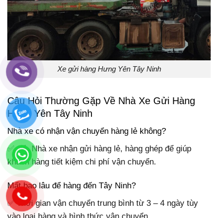
Xe gửi hàng Hưng Yên Tây Ninh
Câu Hỏi Thường Gặp Về Nhà Xe Gửi Hàng
Hưng Yên Tây Ninh
Nhà xe có nhận vận chuyển hàng lẻ không?
✅ Có. Nhà xe nhận gửi hàng lẻ, hàng ghép để giúp
khách hàng tiết kiệm chi phí vận chuyển.
Mất bao lâu để hàng đến Tây Ninh?
✅ Thời gian vận chuyển trung bình từ 3 – 4 ngày tùy
vào loại hàng và hình thức vận chuyển.