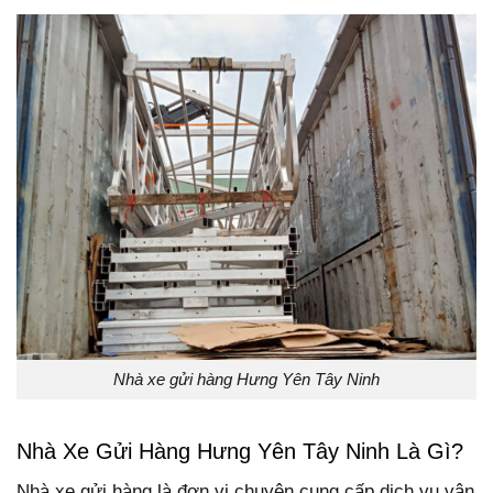
Nhà xe gửi hàng Hưng Yên Tây Ninh
Nhà Xe Gửi Hàng Hưng Yên Tây Ninh Là Gì?
Nhà xe gửi hàng là đơn vị chuyên cung cấp dịch vụ vận