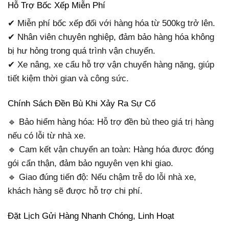
Hỗ Trợ Bốc Xếp Miễn Phí
✔ Miễn phí bốc xếp đối với hàng hóa từ 500kg trở lên.
✔ Nhân viên chuyên nghiệp, đảm bảo hàng hóa không
bị hư hỏng trong quá trình vận chuyển.
✔ Xe nâng, xe cẩu hỗ trợ vận chuyển hàng nặng, giúp
tiết kiệm thời gian và công sức.
Chính Sách Đền Bù Khi Xảy Ra Sự Cố
🔹 Bảo hiểm hàng hóa: Hỗ trợ đền bù theo giá trị hàng
nếu có lỗi từ nhà xe.
🔹 Cam kết vận chuyển an toàn: Hàng hóa được đóng
gói cẩn thận, đảm bảo nguyên vẹn khi giao.
🔹 Giao đúng tiến độ: Nếu chậm trễ do lỗi nhà xe,
khách hàng sẽ được hỗ trợ chi phí.
Đặt Lịch Gửi Hàng Nhanh Chóng, Linh Hoạt