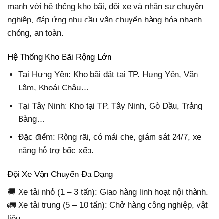
mạnh với hệ thống kho bãi, đội xe và nhân sự chuyên
nghiệp, đáp ứng nhu cầu vận chuyển hàng hóa nhanh
chóng, an toàn.
Hệ Thống Kho Bãi Rộng Lớn
Tại Hưng Yên: Kho bãi đặt tại TP. Hưng Yên, Văn
Lâm, Khoái Châu…
Tại Tây Ninh: Kho tại TP. Tây Ninh, Gò Dầu, Trảng
Bàng…
Đặc điểm: Rộng rãi, có mái che, giám sát 24/7, xe
nâng hỗ trợ bốc xếp.
Đội Xe Vận Chuyển Đa Dạng
🚚 Xe tải nhỏ (1 – 3 tấn): Giao hàng linh hoạt nội thành.
🚛 Xe tải trung (5 – 10 tấn): Chở hàng công nghiệp, vật
liệu.