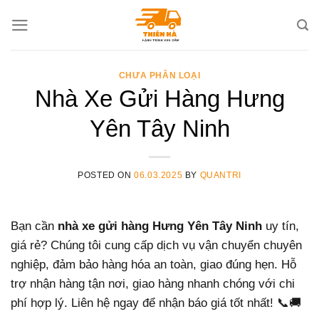
Skip
to
content
CHƯA PHÂN LOẠI
Nhà Xe Gửi Hàng Hưng
Yên Tây Ninh
POSTED ON
06.03.2025
BY
QUANTRI
Bạn cần
nhà xe gửi hàng Hưng Yên Tây Ninh
uy tín,
giá rẻ? Chúng tôi cung cấp dịch vụ vận chuyển chuyên
nghiệp, đảm bảo hàng hóa an toàn, giao đúng hẹn. Hỗ
trợ nhận hàng tận nơi, giao hàng nhanh chóng với chi
phí hợp lý. Liên hệ ngay để nhận báo giá tốt nhất! 📞🚚