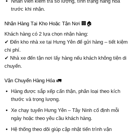
Nhân viên kiểm tra số lượng, tình trạng hàng hóa
trước khi nhận.
Nhận Hàng Tại Kho Hoặc Tận Nơi 🏢🏠
Khách hàng có 2 lựa chọn nhận hàng:
✔ Đến kho nhà xe tại Hưng Yên để gửi hàng – tiết kiệm
chi phí.
✔ Nhà xe đến tận nơi lấy hàng nếu khách không tiện di
chuyển.
Vận Chuyển Hàng Hóa 🚛
Hàng được sắp xếp cẩn thận, phân loại theo kích
thước và trọng lượng.
Xe chạy tuyến Hưng Yên – Tây Ninh cố định mỗi
ngày hoặc theo yêu cầu khách hàng.
Hệ thống theo dõi giúp cập nhật tiến trình vận