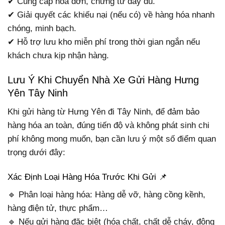
✔ Cung cấp hóa đơn, chứng từ đầy đủ.
✔ Giải quyết các khiếu nại (nếu có) về hàng hóa nhanh
chóng, minh bạch.
✔ Hỗ trợ lưu kho miễn phí trong thời gian ngắn nếu
khách chưa kịp nhận hàng.
Lưu Ý Khi Chuyển Nhà Xe Gửi Hàng Hưng
Yên Tây Ninh
Khi gửi hàng từ Hưng Yên đi Tây Ninh, để đảm bảo
hàng hóa an toàn, đúng tiến độ và không phát sinh chi
phí không mong muốn, bạn cần lưu ý một số điểm quan
trọng dưới đây:
Xác Định Loại Hàng Hóa Trước Khi Gửi 📌
🔹 Phân loại hàng hóa: Hàng dễ vỡ, hàng cồng kềnh,
hàng điện tử, thực phẩm…
🔹 Nếu gửi hàng đặc biệt (hóa chất, chất dễ cháy, động