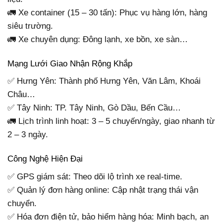
🚛 Xe container (15 – 30 tấn): Phục vụ hàng lớn, hàng
siêu trường.
🚛 Xe chuyên dụng: Đông lạnh, xe bồn, xe sàn…
Mạng Lưới Giao Nhận Rộng Khắp
✅ Hưng Yên: Thành phố Hưng Yên, Văn Lâm, Khoái
Châu…
✅ Tây Ninh: TP. Tây Ninh, Gò Dầu, Bến Cầu…
🚛 Lịch trình linh hoạt: 3 – 5 chuyến/ngày, giao nhanh từ
2 – 3 ngày.
Công Nghệ Hiện Đại
✅ GPS giám sát: Theo dõi lộ trình xe real-time.
✅ Quản lý đơn hàng online: Cập nhật trạng thái vận
chuyển.
✅ Hóa đơn điện tử, bảo hiểm hàng hóa: Minh bạch, an