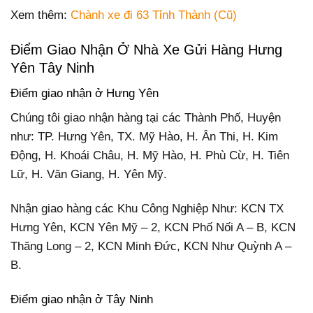
Xem thêm:
Chành xe đi 63 Tỉnh Thành (Cũ)
Điểm Giao Nhận Ở Nhà Xe Gửi Hàng Hưng
Yên Tây Ninh
Điểm giao nhận ở Hưng Yên
Chúng tôi giao nhận hàng tại các Thành Phố, Huyện
như: TP. Hưng Yên, TX. Mỹ Hào, H. Ân Thi, H. Kim
Động, H. Khoái Châu, H. Mỹ Hào, H. Phù Cừ, H. Tiên
Lữ, H. Văn Giang, H. Yên Mỹ.
Nhận giao hàng các Khu Công Nghiệp Như: KCN TX
Hưng Yên, KCN Yên Mỹ – 2, KCN Phố Nối A – B, KCN
Thăng Long – 2, KCN Minh Đức, KCN Như Quỳnh A –
B.
Điểm giao nhận ở Tây Ninh