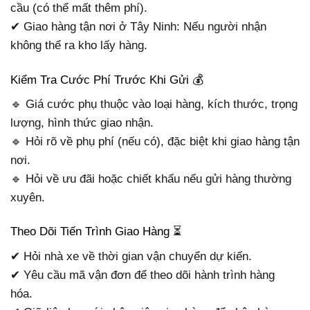
cầu (có thể mất thêm phí).
✔ Giao hàng tận nơi ở Tây Ninh: Nếu người nhận
không thể ra kho lấy hàng.
Kiểm Tra Cước Phí Trước Khi Gửi 💰
🔹 Giá cước phụ thuộc vào loại hàng, kích thước, trọng
lượng, hình thức giao nhận.
🔹 Hỏi rõ về phụ phí (nếu có), đặc biệt khi giao hàng tận
nơi.
🔹 Hỏi về ưu đãi hoặc chiết khấu nếu gửi hàng thường
xuyên.
Theo Dõi Tiến Trình Giao Hàng ⏳
✔ Hỏi nhà xe về thời gian vận chuyển dự kiến.
✔ Yêu cầu mã vận đơn để theo dõi hành trình hàng
hóa.