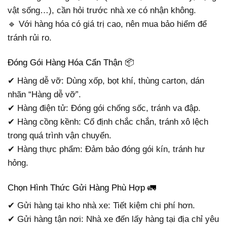
vật sống…), cần hỏi trước nhà xe có nhận không.
🔹 Với hàng hóa có giá trị cao, nên mua bảo hiểm để
tránh rủi ro.
Đóng Gói Hàng Hóa Cẩn Thận 📦
✔ Hàng dễ vỡ: Dùng xốp, bọt khí, thùng carton, dán
nhãn “Hàng dễ vỡ”.
✔ Hàng điện tử: Đóng gói chống sốc, tránh va đập.
✔ Hàng cồng kềnh: Cố định chắc chắn, tránh xô lệch
trong quá trình vận chuyển.
✔ Hàng thực phẩm: Đảm bảo đóng gói kín, tránh hư
hỏng.
Chọn Hình Thức Gửi Hàng Phù Hợp 🚛
✔ Gửi hàng tại kho nhà xe: Tiết kiệm chi phí hơn.
✔ Gửi hàng tận nơi: Nhà xe đến lấy hàng tại địa chỉ yêu