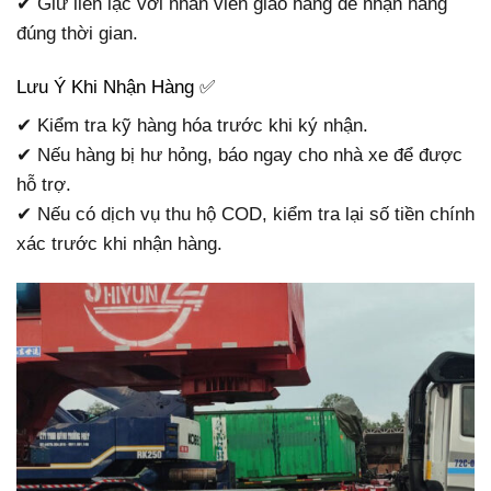
✔ Giữ liên lạc với nhân viên giao hàng để nhận hàng
đúng thời gian.
Lưu Ý Khi Nhận Hàng ✅
✔ Kiểm tra kỹ hàng hóa trước khi ký nhận.
✔ Nếu hàng bị hư hỏng, báo ngay cho nhà xe để được
hỗ trợ.
✔ Nếu có dịch vụ thu hộ COD, kiểm tra lại số tiền chính
xác trước khi nhận hàng.