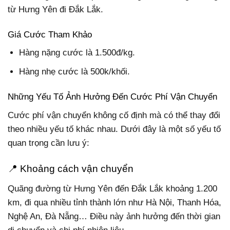
từ Hưng Yên đi Đắk Lắk.
Giá Cước Tham Khảo
Hàng nặng cước là 1.500đ/kg.
Hàng nhẹ cước là 500k/khối.
Những Yếu Tố Ảnh Hưởng Đến Cước Phí Vận Chuyển
Cước phí vận chuyển không cố định mà có thể thay đổi
theo nhiều yếu tố khác nhau. Dưới đây là một số yếu tố
quan trọng cần lưu ý:
📍 Khoảng cách vận chuyển
Quãng đường từ Hưng Yên đến Đắk Lắk khoảng 1.200
km, đi qua nhiều tỉnh thành lớn như Hà Nội, Thanh Hóa,
Nghệ An, Đà Nẵng… Điều này ảnh hưởng đến thời gian