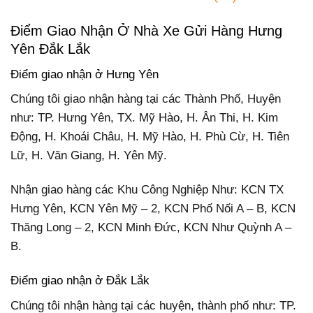
Điểm Giao Nhận Ở Nhà Xe Gửi Hàng Hưng
Yên Đắk Lắk
Điểm giao nhận ở Hưng Yên
Chúng tôi giao nhận hàng tại các Thành Phố, Huyện
như: TP. Hưng Yên, TX. Mỹ Hào, H. Ân Thi, H. Kim
Động, H. Khoái Châu, H. Mỹ Hào, H. Phù Cừ, H. Tiên
Lữ, H. Văn Giang, H. Yên Mỹ.
Nhận giao hàng các Khu Công Nghiệp Như: KCN TX
Hưng Yên, KCN Yên Mỹ – 2, KCN Phố Nối A – B, KCN
Thăng Long – 2, KCN Minh Đức, KCN Như Quỳnh A –
B.
Điểm giao nhận ở Đắk Lắk
Chúng tôi nhận hàng tại các huyện, thành phố như: TP.