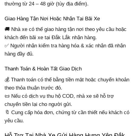
thường từ 24 – 48 giờ (tùy địa điểm).
Giao Hàng Tận Nơi Hoặc Nhận Tại Bãi Xe
🚚 Nhà xe có thể giao hàng tận nơi theo yêu cầu hoặc
khách đến bãi xe tại Đắk Lắk nhận hàng.
✅ Người nhận kiểm tra hàng hóa & xác nhận đã nhận
hàng đầy đủ.
Thanh Toán & Hoàn Tất Giao Dịch
💰 Thanh toán có thể bằng tiền mặt hoặc chuyển khoản
theo thỏa thuận trước đó.
📜 Nếu có dịch vụ thu hộ COD, nhà xe sẽ hỗ trợ
chuyển tiền lại cho người gửi.
🔖 Cung cấp hóa đơn, chứng từ cần thiết nếu khách có
yêu cầu.
Hỗ Trợ Tại Nhà Xe Gửi Hàng Hưng Yên Đắk