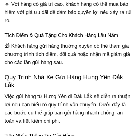
🔹 Với hàng có giá trị cao, khách hàng có thể mua bảo
hiểm với giá ưu đãi để đảm bảo quyền lợi nếu xảy ra rủi
ro.
Tích Điểm & Quà Tặng Cho Khách Hàng Lâu Năm
🎁 Khách hàng gửi hàng thường xuyên có thể tham gia
chương trình tích điểm, đổi quà hoặc nhận mã giảm giá
cho các lần gửi hàng sau.
Quy Trình Nhà Xe
Gửi Hàng
Hưng Yên Đắk
Lắk
Việc gửi hàng từ Hưng Yên đi Đắk Lắk sẽ diễn ra thuận
lợi nếu bạn hiểu rõ quy trình vận chuyển. Dưới đây là
các bước cụ thể giúp bạn gửi hàng nhanh chóng, an
toàn và tiết kiệm chi phí.
Tiếp Nhận Thông Tin Gửi Hàng