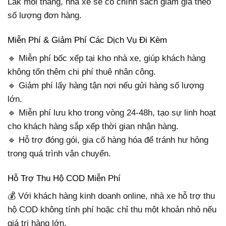
Lắk mỗi tháng, nhà xe sẽ có chính sách giảm giá theo
số lượng đơn hàng.
Miễn Phí & Giảm Phí Các Dịch Vụ Đi Kèm
🔹 Miễn phí bốc xếp tại kho nhà xe, giúp khách hàng
không tốn thêm chi phí thuê nhân công.
🔹 Giảm phí lấy hàng tận nơi nếu gửi hàng số lượng
lớn.
🔹 Miễn phí lưu kho trong vòng 24-48h, tạo sự linh hoạt
cho khách hàng sắp xếp thời gian nhận hàng.
🔹 Hỗ trợ đóng gói, gia cố hàng hóa để tránh hư hỏng
trong quá trình vận chuyển.
Hỗ Trợ Thu Hộ COD Miễn Phí
💰 Với khách hàng kinh doanh online, nhà xe hỗ trợ thu
hộ COD không tính phí hoặc chỉ thu một khoản nhỏ nếu
giá trị hàng lớn.