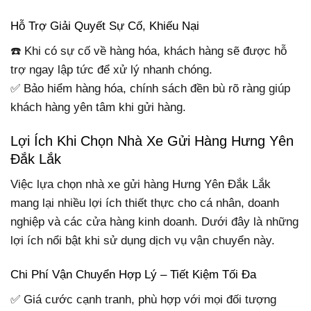
Hỗ Trợ Giải Quyết Sự Cố, Khiếu Nại
☎️ Khi có sự cố về hàng hóa, khách hàng sẽ được hỗ
trợ ngay lập tức để xử lý nhanh chóng.
✅ Bảo hiểm hàng hóa, chính sách đền bù rõ ràng giúp
khách hàng yên tâm khi gửi hàng.
Lợi Ích Khi Chọn Nhà Xe Gửi Hàng Hưng Yên
Đắk Lắk
Việc lựa chọn nhà xe gửi hàng Hưng Yên Đắk Lắk
mang lại nhiều lợi ích thiết thực cho cá nhân, doanh
nghiệp và các cửa hàng kinh doanh. Dưới đây là những
lợi ích nổi bật khi sử dụng dịch vụ vận chuyển này.
Chi Phí Vận Chuyển Hợp Lý – Tiết Kiệm Tối Đa
✅ Giá cước cạnh tranh, phù hợp với mọi đối tượng