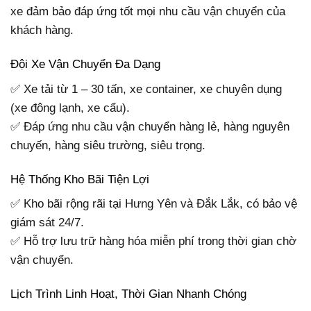
xe đảm bảo đáp ứng tốt mọi nhu cầu vận chuyển của
khách hàng.
Đội Xe Vận Chuyển Đa Dạng
✅ Xe tải từ 1 – 30 tấn, xe container, xe chuyên dụng
(xe đông lạnh, xe cẩu).
✅ Đáp ứng nhu cầu vận chuyển hàng lẻ, hàng nguyên
chuyến, hàng siêu trường, siêu trọng.
Hệ Thống Kho Bãi Tiện Lợi
✅ Kho bãi rộng rãi tại Hưng Yên và Đắk Lắk, có bảo vệ
giám sát 24/7.
✅ Hỗ trợ lưu trữ hàng hóa miễn phí trong thời gian chờ
vận chuyển.
Lịch Trình Linh Hoạt, Thời Gian Nhanh Chóng