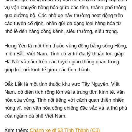
vụ vận chuyển hàng hóa giữa các tỉnh, thành phố thông
qua đường bộ. Các nhà xe này thường hoạt động trên
các tuyến cố định, nhận gửi đa dạng loại hàng hóa từ
nhỏ lẻ đến hàng cồng kềnh, siêu trường, siêu trọng.
Hưng Yên là một tỉnh thuộc vùng đồng bằng sông Hồng,
miền Bắc Việt Nam. Tỉnh có vị trí địa lý thuận lợi, giáp
Hà Nội và nằm trên các tuyến giao thông quan trọng,
giúp kết nối kinh tế giữa các tỉnh thành.
Đắk Lắk là một tỉnh thuộc khu vực Tây Nguyên, Việt
Nam, có diện tích rộng lớn và là trung tâm kinh tế, văn
hóa của vùng. Tỉnh nổi tiếng với cảnh quan thiên nhiên
hùng vĩ, nền văn hóa cồng chiêng đặc sắc và là thủ phủ
của ngành cà phê Việt Nam.
Xem thêm:
Chành xe đi 63 Tỉnh Thành (Cũ)