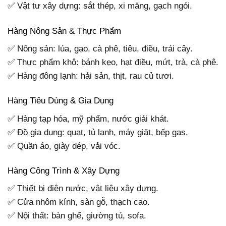
✅ Vật tư xây dựng: sắt thép, xi măng, gạch ngói.
Hàng Nông Sản & Thực Phẩm
✅ Nông sản: lúa, gạo, cà phê, tiêu, điều, trái cây.
✅ Thực phẩm khô: bánh kẹo, hạt điều, mứt, trà, cà phê.
✅ Hàng đông lạnh: hải sản, thịt, rau củ tươi.
Hàng Tiêu Dùng & Gia Dụng
✅ Hàng tạp hóa, mỹ phẩm, nước giải khát.
✅ Đồ gia dụng: quạt, tủ lạnh, máy giặt, bếp gas.
✅ Quần áo, giày dép, vải vóc.
Hàng Công Trình & Xây Dựng
✅ Thiết bị điện nước, vật liệu xây dựng.
✅ Cửa nhôm kính, sàn gỗ, thạch cao.
✅ Nội thất: bàn ghế, giường tủ, sofa.