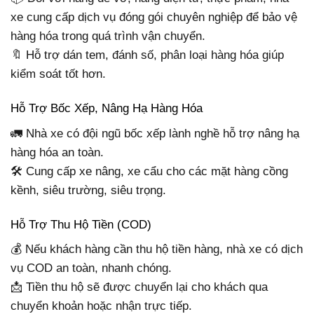
xe cung cấp dịch vụ đóng gói chuyên nghiệp để bảo vệ
hàng hóa trong quá trình vận chuyển.
🔖 Hỗ trợ dán tem, đánh số, phân loại hàng hóa giúp
kiểm soát tốt hơn.
Hỗ Trợ Bốc Xếp, Nâng Hạ Hàng Hóa
🚛 Nhà xe có đội ngũ bốc xếp lành nghề hỗ trợ nâng hạ
hàng hóa an toàn.
🛠️ Cung cấp xe nâng, xe cẩu cho các mặt hàng cồng
kềnh, siêu trường, siêu trọng.
Hỗ Trợ Thu Hộ Tiền (COD)
💰 Nếu khách hàng cần thu hộ tiền hàng, nhà xe có dịch
vụ COD an toàn, nhanh chóng.
📩 Tiền thu hộ sẽ được chuyển lại cho khách qua
chuyển khoản hoặc nhận trực tiếp.