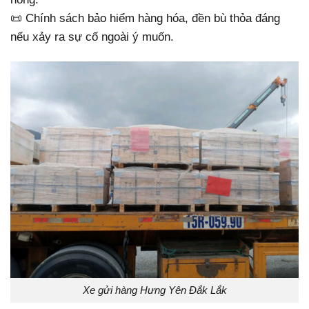
📜 Chính sách bảo hiểm hàng hóa, đền bù thỏa đáng
nếu xảy ra sự cố ngoài ý muốn.
Xe gửi hàng Hưng Yên Đắk Lắk