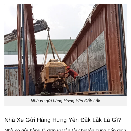
Nhà xe gửi hàng Hưng Yên Đắk Lắk
Nhà Xe Gửi Hàng Hưng Yên
Đắk Lắk
Là Gì?
Nhà xe gửi hàng là đơn vị vận tải chuyên cung cấp dịch