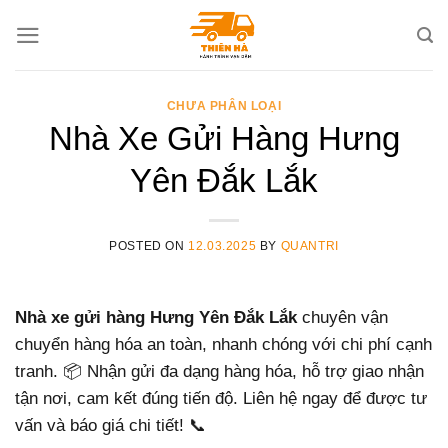
Skip
to
content
CHƯA PHÂN LOẠI
Nhà Xe Gửi Hàng Hưng
Yên Đắk Lắk
POSTED ON
12.03.2025
BY
QUANTRI
Nhà xe gửi hàng Hưng Yên Đắk Lắk
chuyên vận
chuyển hàng hóa an toàn, nhanh chóng với chi phí cạnh
tranh. 📦 Nhận gửi đa dạng hàng hóa, hỗ trợ giao nhận
tận nơi, cam kết đúng tiến độ. Liên hệ ngay để được tư
vấn và báo giá chi tiết! 📞