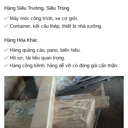
Hàng Siêu Trường, Siêu Trọng
✅ Máy móc công trình, xe cơ giới.
✅ Container, kết cấu thép, thiết bị nhà xưởng.
Hàng Hóa Khác
✅ Hàng quảng cáo, pano, biển hiệu.
✅ Hồ sơ, tài liệu quan trọng.
✅ Hàng cồng kềnh, hàng dễ vỡ có đóng gói cẩn thận.