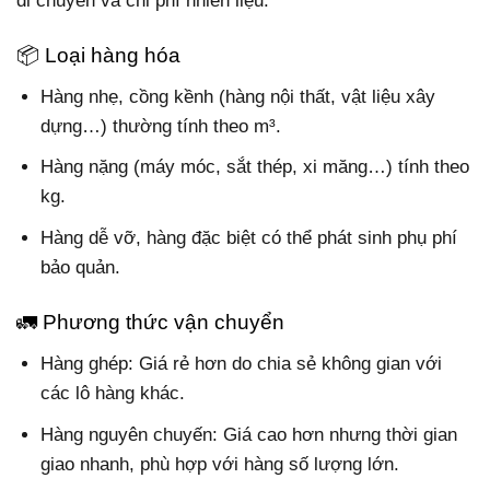
di chuyển và chi phí nhiên liệu.
📦 Loại hàng hóa
Hàng nhẹ, cồng kềnh (hàng nội thất, vật liệu xây
dựng…) thường tính theo m³.
Hàng nặng (máy móc, sắt thép, xi măng…) tính theo
kg.
Hàng dễ vỡ, hàng đặc biệt có thể phát sinh phụ phí
bảo quản.
🚛 Phương thức vận chuyển
Hàng ghép: Giá rẻ hơn do chia sẻ không gian với
các lô hàng khác.
Hàng nguyên chuyến: Giá cao hơn nhưng thời gian
giao nhanh, phù hợp với hàng số lượng lớn.