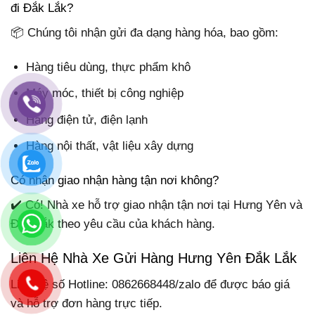
đi Đắk Lắk?
📦 Chúng tôi nhận gửi đa dạng hàng hóa, bao gồm:
Hàng tiêu dùng, thực phẩm khô
Máy móc, thiết bị công nghiệp
Hàng điện tử, điện lạnh
Hàng nội thất, vật liệu xây dựng
Có nhận giao nhận hàng tận nơi không?
✔️ Có! Nhà xe hỗ trợ giao nhận tận nơi tại Hưng Yên và
Đắk Lắk theo yêu cầu của khách hàng.
Liên Hệ Nhà Xe Gửi Hàng Hưng Yên Đắk Lắk
Liên hệ số Hotline: 0862668448/zalo để được báo giá
và hỗ trợ đơn hàng trực tiếp.