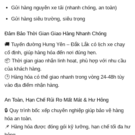
Gửi hàng nguyên xe tải (nhanh chóng, an toàn)
Gửi hàng siêu trường, siêu trọng
Đảm Bảo Thời Gian Giao Hàng Nhanh Chóng
🚚 Tuyến đường Hưng Yên – Đắk Lắk có lịch xe chạy
cố định, giúp hàng hóa đến nơi đúng hẹn.
📦 Thời gian giao nhận linh hoạt, phù hợp với nhu cầu
của khách hàng.
🕒 Hàng hóa có thể giao nhanh trong vòng 24-48h tùy
vào địa điểm nhận hàng.
An Toàn, Hạn Chế Rủi Ro Mất Mát & Hư Hỏng
🔒 Quy trình bốc xếp chuyên nghiệp giúp bảo vệ hàng
hóa an toàn.
📌 Hàng hóa được đóng gói kỹ lưỡng, hạn chế tối đa hư
hỏng.