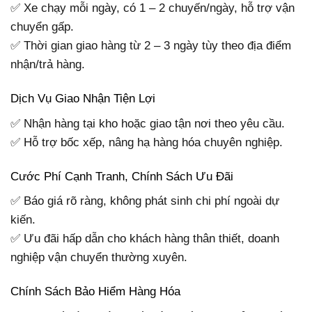
✅ Xe chạy mỗi ngày, có 1 – 2 chuyến/ngày, hỗ trợ vận
chuyển gấp.
✅ Thời gian giao hàng từ 2 – 3 ngày tùy theo địa điểm
nhận/trả hàng.
Dịch Vụ Giao Nhận Tiện Lợi
✅ Nhận hàng tại kho hoặc giao tận nơi theo yêu cầu.
✅ Hỗ trợ bốc xếp, nâng hạ hàng hóa chuyên nghiệp.
Cước Phí Cạnh Tranh, Chính Sách Ưu Đãi
✅ Báo giá rõ ràng, không phát sinh chi phí ngoài dự
kiến.
✅ Ưu đãi hấp dẫn cho khách hàng thân thiết, doanh
nghiệp vận chuyển thường xuyên.
Chính Sách Bảo Hiểm Hàng Hóa