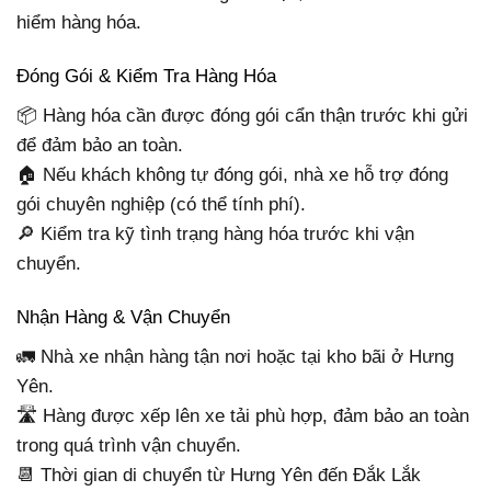
hiểm hàng hóa.
Đóng Gói & Kiểm Tra Hàng Hóa
📦 Hàng hóa cần được đóng gói cẩn thận trước khi gửi
để đảm bảo an toàn.
🏠 Nếu khách không tự đóng gói, nhà xe hỗ trợ đóng
gói chuyên nghiệp (có thể tính phí).
🔎 Kiểm tra kỹ tình trạng hàng hóa trước khi vận
chuyển.
Nhận Hàng & Vận Chuyển
🚛 Nhà xe nhận hàng tận nơi hoặc tại kho bãi ở Hưng
Yên.
🛣️ Hàng được xếp lên xe tải phù hợp, đảm bảo an toàn
trong quá trình vận chuyển.
📆 Thời gian di chuyển từ Hưng Yên đến Đắk Lắk