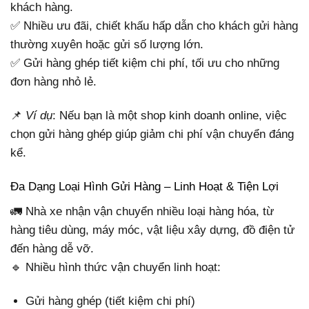
khách hàng.
✅ Nhiều ưu đãi, chiết khấu hấp dẫn cho khách gửi hàng
thường xuyên hoặc gửi số lượng lớn.
✅ Gửi hàng ghép tiết kiệm chi phí, tối ưu cho những
đơn hàng nhỏ lẻ.
📌
Ví dụ
: Nếu bạn là một shop kinh doanh online, việc
chọn gửi hàng ghép giúp giảm chi phí vận chuyển đáng
kể.
Đa Dạng Loại Hình Gửi Hàng – Linh Hoạt & Tiện Lợi
🚛 Nhà xe nhận vận chuyển nhiều loại hàng hóa, từ
hàng tiêu dùng, máy móc, vật liệu xây dựng, đồ điện tử
đến hàng dễ vỡ.
🔹 Nhiều hình thức vận chuyển linh hoạt:
Gửi hàng ghép (tiết kiệm chi phí)