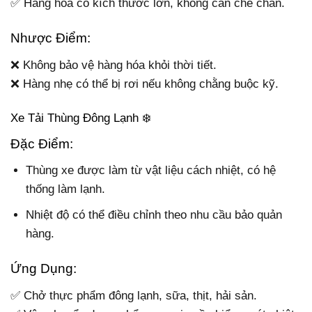
✅ Hàng hóa có kích thước lớn, không cần che chắn.
Nhược Điểm:
❌ Không bảo vệ hàng hóa khỏi thời tiết.
❌ Hàng nhẹ có thể bị rơi nếu không chằng buộc kỹ.
Xe Tải Thùng Đông Lạnh ❄️
Đặc Điểm:
Thùng xe được làm từ vật liệu cách nhiệt, có hệ
thống làm lạnh.
Nhiệt độ có thể điều chỉnh theo nhu cầu bảo quản
hàng.
Ứng Dụng:
✅ Chở thực phẩm đông lạnh, sữa, thịt, hải sản.