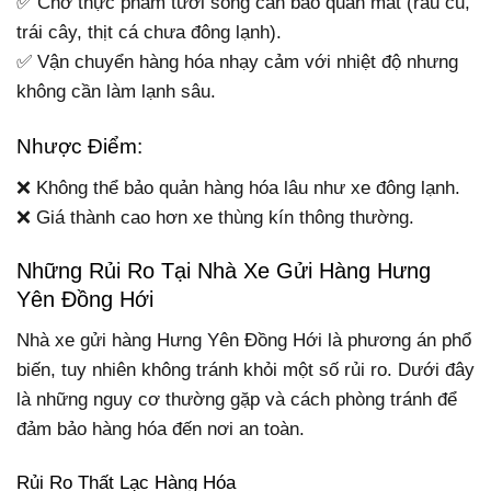
✅ Chở thực phẩm tươi sống cần bảo quản mát (rau củ,
trái cây, thịt cá chưa đông lạnh).
✅ Vận chuyển hàng hóa nhạy cảm với nhiệt độ nhưng
không cần làm lạnh sâu.
Nhược Điểm:
❌ Không thể bảo quản hàng hóa lâu như xe đông lạnh.
❌ Giá thành cao hơn xe thùng kín thông thường.
Những Rủi Ro Tại Nhà Xe Gửi Hàng Hưng
Yên Đồng Hới
Nhà xe gửi hàng Hưng Yên Đồng Hới là phương án phổ
biến, tuy nhiên không tránh khỏi một số rủi ro. Dưới đây
là những nguy cơ thường gặp và cách phòng tránh để
đảm bảo hàng hóa đến nơi an toàn.
Rủi Ro Thất Lạc Hàng Hóa