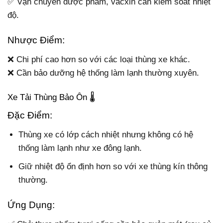
✅ Vận chuyển dược phẩm, vacxin cần kiểm soát nhiệt
độ.
Nhược Điểm:
❌ Chi phí cao hơn so với các loại thùng xe khác.
❌ Cần bảo dưỡng hệ thống làm lạnh thường xuyên.
Xe Tải Thùng Bảo Ôn 🌡️
Đặc Điểm:
Thùng xe có lớp cách nhiệt nhưng không có hệ
thống làm lạnh như xe đông lạnh.
Giữ nhiệt độ ổn định hơn so với xe thùng kín thông
thường.
Ứng Dụng: