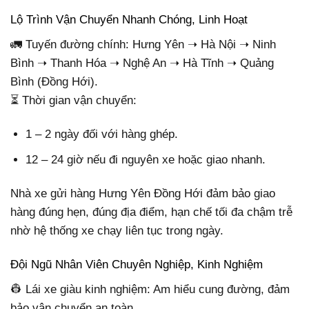
Lộ Trình Vận Chuyển Nhanh Chóng, Linh Hoạt
🚛 Tuyến đường chính: Hưng Yên ➝ Hà Nội ➝ Ninh
Bình ➝ Thanh Hóa ➝ Nghệ An ➝ Hà Tĩnh ➝ Quảng
Bình (Đồng Hới).
⏳ Thời gian vận chuyển:
1 – 2 ngày đối với hàng ghép.
12 – 24 giờ nếu đi nguyên xe hoặc giao nhanh.
Nhà xe gửi hàng Hưng Yên Đồng Hới đảm bảo giao
hàng đúng hẹn, đúng địa điểm, hạn chế tối đa chậm trễ
nhờ hệ thống xe chạy liên tục trong ngày.
Đội Ngũ Nhân Viên Chuyên Nghiệp, Kinh Nghiệm
👷 Lái xe giàu kinh nghiệm: Am hiểu cung đường, đảm
bảo vận chuyển an toàn.