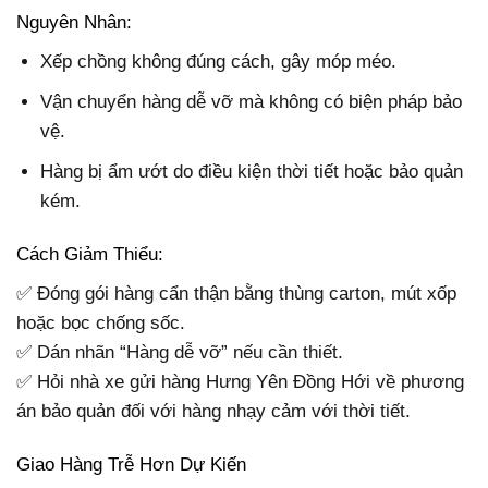
Nguyên Nhân:
Xếp chồng không đúng cách, gây móp méo.
Vận chuyển hàng dễ vỡ mà không có biện pháp bảo
vệ.
Hàng bị ẩm ướt do điều kiện thời tiết hoặc bảo quản
kém.
Cách Giảm Thiểu:
✅ Đóng gói hàng cẩn thận bằng thùng carton, mút xốp
hoặc bọc chống sốc.
✅ Dán nhãn “Hàng dễ vỡ” nếu cần thiết.
✅ Hỏi nhà xe gửi hàng Hưng Yên Đồng Hới về phương
án bảo quản đối với hàng nhạy cảm với thời tiết.
Giao Hàng Trễ Hơn Dự Kiến