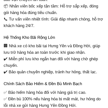
📦 Nhân viên bốc xếp tận tâm: Hỗ trợ sắp xếp, đóng
gói hàng hóa đúng tiêu chuẩn.
📞 Tư vấn viên nhiệt tình: Giải đáp nhanh chóng, hỗ trợ
khách hàng 24/7.
Hệ Thống Kho Bãi Rộng Lớn
🏢 Nhà xe có kho bãi tại Hưng Yên và Đồng Hới, giúp
lưu trữ hàng hóa an toàn trước khi giao nhận.
✔️ Miễn phí lưu kho ngắn hạn đối với hàng chờ ghép
chuyến.
✔️ Bảo quản chuyên nghiệp, tránh hư hỏng, thất lạc.
Chính Sách Bảo Hiểm & Đền Bù Minh Bạch
✅ Bảo hiểm hàng hóa đối với hàng giá trị cao.
✅ Đền bù 100% nếu hàng hóa bị mất mát, hư hỏng do
lỗi nhà xe gửi hàng Hưng Yên Đồng Hới.