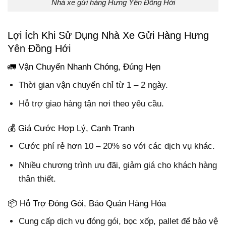
Nhà xe gửi hàng Hưng Yên Đồng Hới
Lợi Ích Khi Sử Dụng Nhà Xe Gửi Hàng Hưng
Yên Đồng Hới
🚛 Vận Chuyển Nhanh Chóng, Đúng Hẹn
Thời gian vận chuyển chỉ từ 1 – 2 ngày.
Hỗ trợ giao hàng tận nơi theo yêu cầu.
💰 Giá Cước Hợp Lý, Cạnh Tranh
Cước phí rẻ hơn 10 – 20% so với các dịch vụ khác.
Nhiều chương trình ưu đãi, giảm giá cho khách hàng
thân thiết.
📦 Hỗ Trợ Đóng Gói, Bảo Quản Hàng Hóa
Cung cấp dịch vụ đóng gói, bọc xốp, pallet để bảo vệ