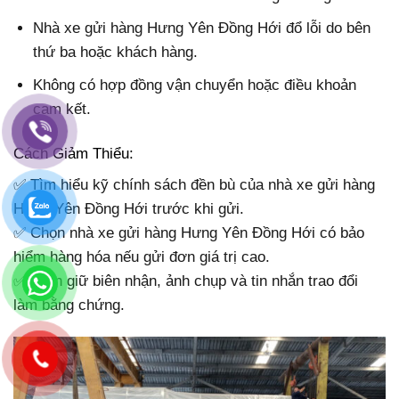
Nhà xe gửi hàng Hưng Yên Đồng Hới đổ lỗi do bên
thứ ba hoặc khách hàng.
Không có hợp đồng vận chuyển hoặc điều khoản
cam kết.
Cách Giảm Thiểu:
✅ Tìm hiểu kỹ chính sách đền bù của nhà xe gửi hàng
Hưng Yên Đồng Hới trước khi gửi.
✅ Chọn nhà xe gửi hàng Hưng Yên Đồng Hới có bảo
hiểm hàng hóa nếu gửi đơn giá trị cao.
✅ Luôn giữ biên nhận, ảnh chụp và tin nhắn trao đổi
làm bằng chứng.