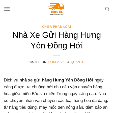
Skip
to
content
CHƯA PHÂN LOẠI
Nhà Xe Gửi Hàng Hưng
Yên Đồng Hới
POSTED ON
17.03.2025
BY
QUANTRI
Dịch vụ
nhà xe gửi hàng Hưng Yên Đồng Hới
ngày
càng được ưa chuộng bởi nhu cầu vận chuyển hàng
hóa giữa miền Bắc và miền Trung ngày càng cao. Nhà
xe chuyên nhận vận chuyển các loại hàng hóa đa dạng,
từ hàng tiêu dùng, máy móc đến nông sản, đảm bảo an