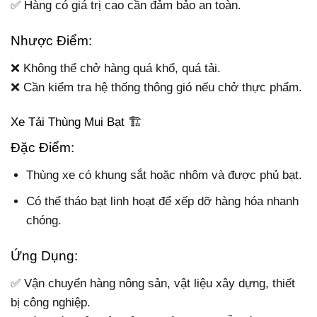
✅ Hàng có giá trị cao cần đảm bảo an toàn.
Nhược Điểm:
❌ Không thể chở hàng quá khổ, quá tải.
❌ Cần kiểm tra hệ thống thông gió nếu chở thực phẩm.
Xe Tải Thùng Mui Bạt 🏗️
Đặc Điểm:
Thùng xe có khung sắt hoặc nhôm và được phủ bạt.
Có thể tháo bạt linh hoạt để xếp dỡ hàng hóa nhanh
chóng.
Ứng Dụng:
✅ Vận chuyển hàng nông sản, vật liệu xây dựng, thiết
bị công nghiệp.