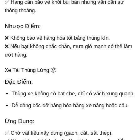
✅ Hàng cần bảo vệ khỏi bụi bẩn nhưng vẫn cần sự
thông thoáng.
Nhược Điểm:
❌ Không bảo vệ hàng hóa tốt bằng thùng kín.
❌ Nếu bạt không chắc chắn, mưa gió mạnh có thể làm
ướt hàng.
Xe Tải Thùng Lửng 📦
Đặc Điểm:
Thùng xe không có bạt che, chỉ có vách xung quanh.
Dễ dàng bốc dỡ hàng hóa bằng xe nâng hoặc cẩu.
Ứng Dụng:
✅ Chở vật liệu xây dựng (gạch, cát, sắt thép).