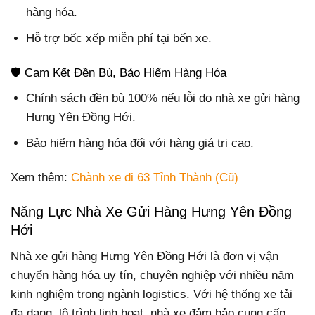
hàng hóa.
Hỗ trợ bốc xếp miễn phí tại bến xe.
🛡️ Cam Kết Đền Bù, Bảo Hiểm Hàng Hóa
Chính sách đền bù 100% nếu lỗi do nhà xe gửi hàng
Hưng Yên Đồng Hới.
Bảo hiểm hàng hóa đối với hàng giá trị cao.
Xem thêm:
Chành xe đi 63 Tỉnh Thành (Cũ)
Năng Lực Nhà Xe Gửi Hàng Hưng Yên Đồng
Hới
Nhà xe gửi hàng Hưng Yên Đồng Hới là đơn vị vận
chuyển hàng hóa uy tín, chuyên nghiệp với nhiều năm
kinh nghiệm trong ngành logistics. Với hệ thống xe tải
đa dạng, lộ trình linh hoạt, nhà xe đảm bảo cung cấp