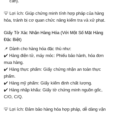
cần).
💡 Lợi ích: Giúp chứng minh tính hợp pháp của hàng
hóa, tránh bị cơ quan chức năng kiểm tra và xử phạt.
Giấy Tờ Xác Nhận Hàng Hóa (Với Một Số Mặt Hàng
Đặc Biệt)
📌 Dành cho hàng hóa đặc thù như:
✔️ Hàng điện tử, máy móc: Phiếu bảo hành, hóa đơn
mua hàng.
✔️ Hàng thực phẩm: Giấy chứng nhận an toàn thực
phẩm.
✔️ Hàng mỹ phẩm: Giấy kiểm định chất lượng.
✔️ Hàng nhập khẩu: Giấy tờ chứng minh nguồn gốc,
C/O, C/Q.
💡 Lợi ích: Đảm bảo hàng hóa hợp pháp, dễ dàng vận