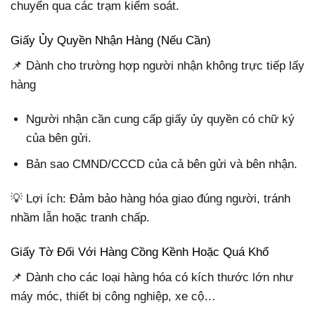
chuyển qua các trạm kiểm soát.
Giấy Ủy Quyền Nhận Hàng (Nếu Cần)
📌 Dành cho trường hợp người nhận không trực tiếp lấy
hàng
Người nhận cần cung cấp giấy ủy quyền có chữ ký
của bên gửi.
Bản sao CMND/CCCD của cả bên gửi và bên nhận.
💡 Lợi ích: Đảm bảo hàng hóa giao đúng người, tránh
nhầm lẫn hoặc tranh chấp.
Giấy Tờ Đối Với Hàng Cồng Kềnh Hoặc Quá Khổ
📌 Dành cho các loại hàng hóa có kích thước lớn như
máy móc, thiết bị công nghiệp, xe cộ…