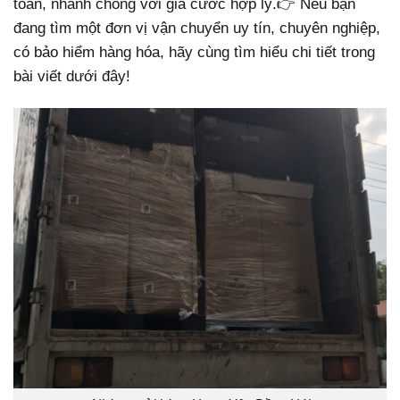
toàn, nhanh chóng với giá cước hợp lý.
👉 Nếu bạn
đang tìm một đơn vị vận chuyển uy tín, chuyên nghiệp,
có bảo hiểm hàng hóa, hãy cùng tìm hiểu chi tiết trong
bài viết dưới đây!