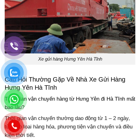
Xe gửi hàng Hưng Yên Hà Tĩnh
Câu Hỏi Thường Gặp Về Nhà Xe Gửi Hàng
Hưng Yên Hà Tĩnh
Thời gian vận chuyển hàng từ Hưng Yên đi Hà Tĩnh mất
bao lâu?
Thời gian vận chuyển thường dao động từ 1 – 2 ngày,
tùy vào loại hàng hóa, phương tiện vận chuyển và điều
kiện thời tiết.