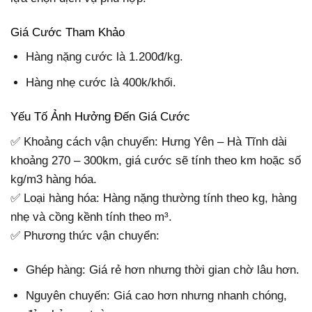
Giá Cước Tham Khảo
Hàng nặng cước là 1.200đ/kg.
Hàng nhẹ cước là 400k/khối.
Yếu Tố Ảnh Hưởng Đến Giá Cước
✅ Khoảng cách vận chuyển: Hưng Yên – Hà Tĩnh dài
khoảng 270 – 300km, giá cước sẽ tính theo km hoặc số
kg/m3 hàng hóa.
✅ Loại hàng hóa: Hàng nặng thường tính theo kg, hàng
nhẹ và cồng kềnh tính theo m³.
✅ Phương thức vận chuyển:
Ghép hàng: Giá rẻ hơn nhưng thời gian chờ lâu hơn.
Nguyên chuyến: Giá cao hơn nhưng nhanh chóng,