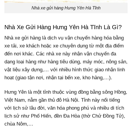
Nhà xe gửi hàng Hưng Yên Hà Tĩnh
Nhà Xe Gửi Hàng Hưng Yên Hà Tĩnh Là Gì?
Nhà xe gửi hàng là dịch vụ vận chuyển hàng hóa bằng
xe tải, xe khách hoặc xe chuyên dụng từ một địa điểm
đến nơi khác. Các nhà xe này nhận vận chuyển đa
dạng loại hàng như hàng tiêu dùng, máy móc, nông sản,
vật liệu xây dựng,… với nhiều hình thức giao nhận linh
hoạt (giao tận nơi, nhận tại bến xe, kho hàng,…).
Hưng Yên là một tỉnh thuộc vùng đồng bằng sông Hồng,
Việt Nam, nằm gần thủ đô Hà Nội. Tỉnh này nổi tiếng
với lịch sử lâu đời, văn hóa phong phú và nhiều di tích
lịch sử như Phố Hiến, đền Đa Hòa (thờ Chử Đồng Tử),
chùa Nôm,…