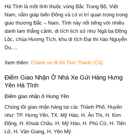
Hà Tĩnh là một tỉnh thuộc vùng Bắc Trung Bộ, Việt
Nam, nằm giáp biển Đông và có vị trí quan trọng trong
giao thương Bắc – Nam. Tỉnh này nổi tiếng với nhiều
danh lam thắng cảnh, di tích lịch sử như Ngã ba Đồng
Lộc, chùa Hương Tích, khu di tích Đại thi hào Nguyễn
Du,…
Xem thêm:
Chành xe đi 63 Tỉnh Thành (Cũ)
Điểm Giao Nhận Ở Nhà Xe Gửi Hàng Hưng
Yên Hà Tĩnh
Điểm giao nhận ở Hưng Yên
Chúng tôi giao nhận hàng tại các Thành Phố, Huyện
như: TP. Hưng Yên, TX. Mỹ Hào, H. Ân Thi, H. Kim
Động, H. Khoái Châu, H. Mỹ Hào, H. Phù Cừ, H. Tiên
Lữ, H. Văn Giang, H. Yên Mỹ.