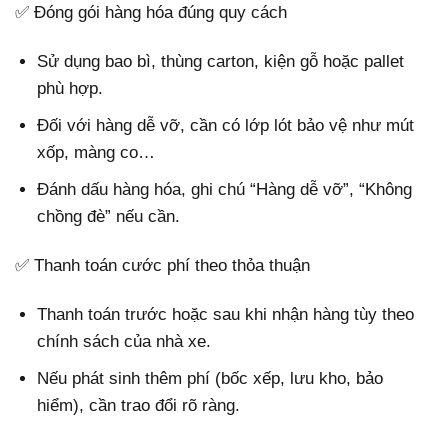
✅ Đóng gói hàng hóa đúng quy cách
Sử dụng bao bì, thùng carton, kiện gỗ hoặc pallet
phù hợp.
Đối với hàng dễ vỡ, cần có lớp lót bảo vệ như mút
xốp, màng co…
Đánh dấu hàng hóa, ghi chú “Hàng dễ vỡ”, “Không
chồng đè” nếu cần.
✅ Thanh toán cước phí theo thỏa thuận
Thanh toán trước hoặc sau khi nhận hàng tùy theo
chính sách của nhà xe.
Nếu phát sinh thêm phí (bốc xếp, lưu kho, bảo
hiểm), cần trao đổi rõ ràng.