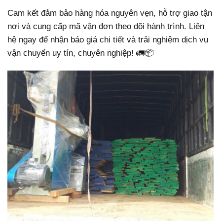
Cam kết đảm bảo hàng hóa nguyên vẹn, hỗ trợ giao tận
nơi và cung cấp mã vận đơn theo dõi hành trình. Liên
hệ ngay để nhận báo giá chi tiết và trải nghiệm dịch vụ
vận chuyển uy tín, chuyên nghiệp! 🚛📦