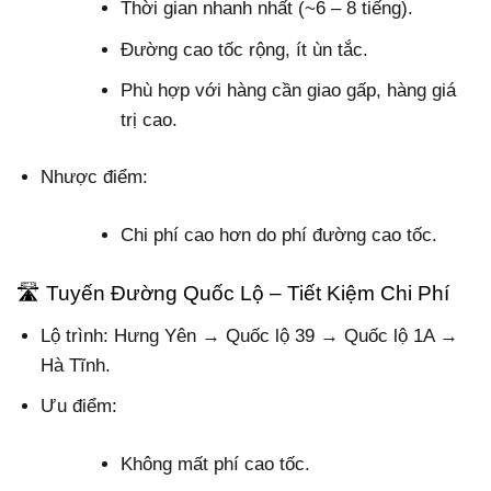
Thời gian nhanh nhất (~6 – 8 tiếng).
Đường cao tốc rộng, ít ùn tắc.
Phù hợp với hàng cần giao gấp, hàng giá
trị cao.
Nhược điểm:
Chi phí cao hơn do phí đường cao tốc.
🛣️ Tuyến Đường Quốc Lộ – Tiết Kiệm Chi Phí
Lộ trình
: Hưng Yên → Quốc lộ 39 → Quốc lộ 1A →
Hà Tĩnh.
Ưu điểm:
Không mất phí cao tốc.