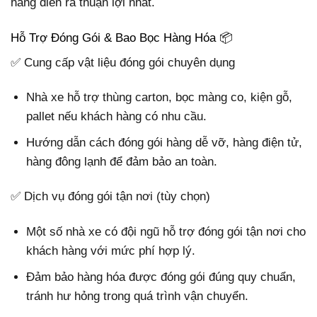
hàng diễn ra thuận lợi nhất.
Hỗ Trợ Đóng Gói & Bao Bọc Hàng Hóa 📦
✅ Cung cấp vật liệu đóng gói chuyên dụng
Nhà xe hỗ trợ thùng carton, bọc màng co, kiện gỗ,
pallet nếu khách hàng có nhu cầu.
Hướng dẫn cách đóng gói hàng dễ vỡ, hàng điện tử,
hàng đông lạnh để đảm bảo an toàn.
✅ Dịch vụ đóng gói tận nơi (tùy chọn)
Một số nhà xe có đội ngũ hỗ trợ đóng gói tận nơi cho
khách hàng với mức phí hợp lý.
Đảm bảo hàng hóa được đóng gói đúng quy chuẩn,
tránh hư hỏng trong quá trình vận chuyển.