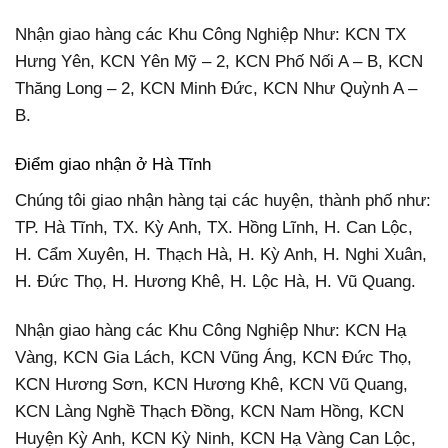
Nhận giao hàng các Khu Công Nghiệp Như: KCN TX
Hưng Yên, KCN Yên Mỹ – 2, KCN Phố Nối A – B, KCN
Thăng Long – 2, KCN Minh Đức, KCN Như Quỳnh A –
B.
Điểm giao nhận ở Hà Tĩnh
Chúng tôi giao nhận hàng tại các huyện, thành phố như:
TP. Hà Tĩnh, TX. Kỳ Anh, TX. Hồng Lĩnh, H. Can Lộc,
H. Cẩm Xuyên, H. Thạch Hà, H. Kỳ Anh, H. Nghi Xuân,
H. Đức Thọ, H. Hương Khê, H. Lộc Hà, H. Vũ Quang.
Nhận giao hàng các Khu Công Nghiệp Như: KCN Hạ
Vàng, KCN Gia Lách, KCN Vũng Áng, KCN Đức Thọ,
KCN Hương Sơn, KCN Hương Khê, KCN Vũ Quang,
KCN Làng Nghề Thạch Đồng, KCN Nam Hồng, KCN
Huyện Kỳ Anh, KCN Kỳ Ninh, KCN Hạ Vàng Can Lộc,