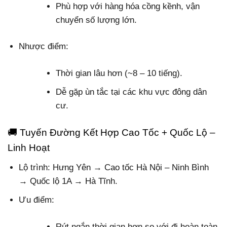
Phù hợp với hàng hóa cồng kềnh, vận
chuyển số lượng lớn.
Nhược điểm:
Thời gian lâu hơn (~8 – 10 tiếng).
Dễ gặp ùn tắc tại các khu vực đông dân
cư.
🚚 Tuyến Đường Kết Hợp Cao Tốc + Quốc Lộ –
Linh Hoạt
Lộ trình
: Hưng Yên → Cao tốc Hà Nội – Ninh Bình
→ Quốc lộ 1A → Hà Tĩnh.
Ưu điểm:
Rút ngắn thời gian hơn so với đi hoàn toàn