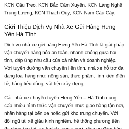
KCN Cầu Treo, KCN Bắc Cẩm Xuyên, KCN Làng Nghề
Trung Lương, KCN Thạch Qúy, KCN Nam Cầu Cày.
Giới Thiệu Dịch Vụ Nhà Xe Gửi Hàng Hưng
Yên Hà Tĩnh
Dịch vụ nhà xe gửi hàng Hưng Yên Hà Tĩnh là giải pháp
vận chuyển hàng hóa an toàn, nhanh chóng giữa hai
tỉnh, đáp ứng nhu cầu của cá nhân và doanh nghiệp.
Với tuyến đường vận chuyển liên tỉnh, nhà xe hỗ trợ đa
dạng loại hàng như: nông sản, thực phẩm, linh kiện điện
tử, hàng tiêu dùng, vật liệu xây dựng,…
Các nhà xe chuyên tuyến Hưng Yên – Hà Tĩnh cung
cấp nhiều hình thức vận chuyển như: giao hàng tận nơi,
nhận hàng tại bến xe hoặc gửi kho trung chuyển. Với
đội ngũ tài xế giàu kinh nghiệm, hệ thống phương tiện
đa dạng (xe tải, xe khách, container), dịch vụ đảm bảo