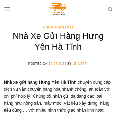
Skip
to
content
CHƯA PHÂN LOẠI
Nhà Xe Gửi Hàng Hưng
Yên Hà Tĩnh
POSTED ON
15.03.2025
BY
QUANTRI
Nhà xe gửi hàng Hưng Yên Hà Tĩnh
chuyên cung cấp
dịch vụ vận chuyển hàng hóa nhanh chóng, an toàn với
chi phí hợp lý. Chúng tôi nhận gửi đa dạng các loại
hàng như nông sản, máy móc, vật liệu xây dựng, hàng
tiêu dùng,… với nhiều hình thức giao nhận linh hoạt.