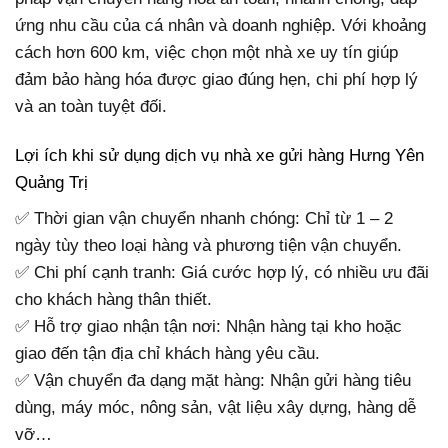
ứng nhu cầu của cá nhân và doanh nghiệp. Với khoảng
cách hơn 600 km, việc chọn một nhà xe uy tín giúp
đảm bảo hàng hóa được giao đúng hẹn, chi phí hợp lý
và an toàn tuyệt đối.
Lợi ích khi sử dụng dịch vụ nhà xe gửi hàng Hưng Yên
Quảng Trị
✅ Thời gian vận chuyển nhanh chóng: Chỉ từ 1 – 2
ngày tùy theo loại hàng và phương tiện vận chuyển.
✅ Chi phí cạnh tranh: Giá cước hợp lý, có nhiều ưu đãi
cho khách hàng thân thiết.
✅ Hỗ trợ giao nhận tận nơi: Nhận hàng tại kho hoặc
giao đến tận địa chỉ khách hàng yêu cầu.
✅ Vận chuyển đa dạng mặt hàng: Nhận gửi hàng tiêu
dùng, máy móc, nông sản, vật liệu xây dựng, hàng dễ
vỡ…