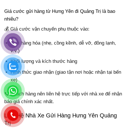
Giá cước gửi hàng từ Hưng Yên đi Quảng Trị là bao
nhiêu?
💰 Giá cước vận chuyển phụ thuộc vào:
Loại hàng hóa (nhẹ, cồng kềnh, dễ vỡ, đông lạnh,
v.v.)
Khối lượng và kích thước hàng
Hình thức giao nhận (giao tận nơi hoặc nhận tại bến
xe)
📞 Khách hàng nên liên hệ trực tiếp với nhà xe để nhận
báo giá chính xác nhất.
Liên Hệ Nhà Xe Gửi Hàng Hưng Yên Quảng
Trị