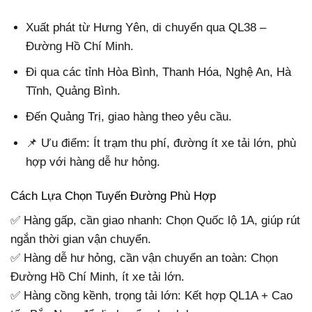
Xuất phát từ Hưng Yên, di chuyển qua QL38 –
Đường Hồ Chí Minh.
Đi qua các tỉnh Hòa Bình, Thanh Hóa, Nghệ An, Hà
Tĩnh, Quảng Bình.
Đến Quảng Trị, giao hàng theo yêu cầu.
📌 Ưu điểm: Ít trạm thu phí, đường ít xe tải lớn, phù
hợp với hàng dễ hư hỏng.
Cách Lựa Chọn Tuyến Đường Phù Hợp
✅ Hàng gấp, cần giao nhanh: Chọn Quốc lộ 1A, giúp rút
ngắn thời gian vận chuyển.
✅ Hàng dễ hư hỏng, cần vận chuyển an toàn: Chọn
Đường Hồ Chí Minh, ít xe tải lớn.
✅ Hàng cồng kềnh, trọng tải lớn: Kết hợp QL1A + Cao