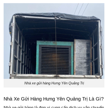
Nhà xe gửi hàng Hưng Yên Quảng Trị
Nhà Xe Gửi Hàng Hưng Yên Quảng Trị Là Gì?
Nhà xe gửi hàng là đơn vị cung cấp dịch vụ vận chuyển