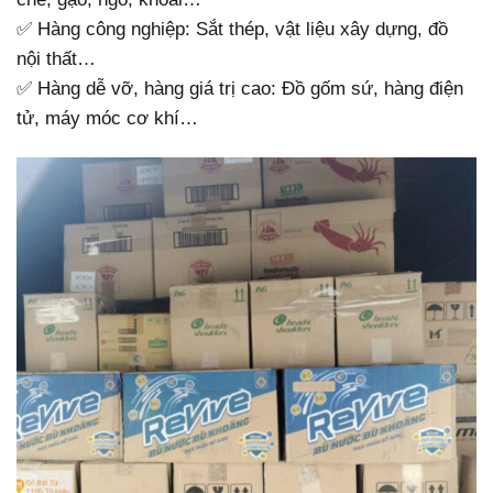
✅ Hàng công nghiệp: Sắt thép, vật liệu xây dựng, đồ
nội thất…
✅ Hàng dễ vỡ, hàng giá trị cao: Đồ gốm sứ, hàng điện
tử, máy móc cơ khí…