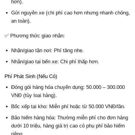
hơn).
Gửi nguyên xe (chi phí cao hơn nhưng nhanh chóng,
an toàn).
✅ Phương thức giao nhận:
Nhận/giao tận nơi: Phí tăng nhẹ.
Nhận/giao tại bến xe: Chi phí thấp hơn.
Phí Phát Sinh (Nếu Có)
Đóng gói hàng hóa chuyên dụng: 50.000 – 300.000
VNĐ (tùy loại hàng).
Bốc xếp tại kho: Miễn phí hoặc từ 50.000 VNĐ/lần.
Bảo hiểm hàng hóa: Thường miễn phí cho đơn hàng
dưới 10 triệu, hàng giá trị cao có phụ phí bảo hiểm
riêng.