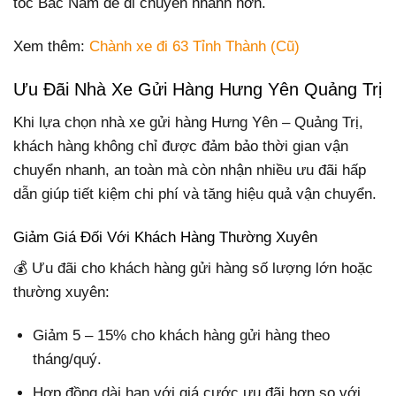
tốc Bắc Nam để di chuyển nhanh hơn.
Xem thêm:
Chành xe đi 63 Tỉnh Thành (Cũ)
Ưu Đãi Nhà Xe Gửi Hàng Hưng Yên Quảng Trị
Khi lựa chọn nhà xe gửi hàng Hưng Yên – Quảng Trị,
khách hàng không chỉ được đảm bảo thời gian vận
chuyển nhanh, an toàn mà còn nhận nhiều ưu đãi hấp
dẫn giúp tiết kiệm chi phí và tăng hiệu quả vận chuyển.
Giảm Giá Đối Với Khách Hàng Thường Xuyên
💰 Ưu đãi cho khách hàng gửi hàng số lượng lớn hoặc
thường xuyên:
Giảm 5 – 15% cho khách hàng gửi hàng theo
tháng/quý.
Hợp đồng dài hạn với giá cước ưu đãi hơn so với