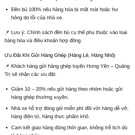
Đền bù 100% nếu hàng hóa bị mất mát hoặc hư
hỏng do lỗi của nhà xe.
📌 Lưu ý: Chính sách đền bù cụ thể phụ thuộc vào loại
hàng hóa và điều khoản hợp đồng.
Ưu Đãi Khi Gửi Hàng Ghép (Hàng Lẻ, Hàng Nhỏ)
📌 Khách hàng gửi hàng ghép tuyến Hưng Yên – Quảng
Trị sẽ nhận các ưu đãi:
Giảm 10 – 20% nếu gửi hàng theo nhóm hoặc gửi
hàng ghép thường xuyên.
Nhà xe hỗ trợ đóng gói miễn phí đối với hàng dễ vỡ,
hàng điện tử, hàng thực phẩm khô.
Cam kết giao hàng đúng thời gian, không trễ lịch dù