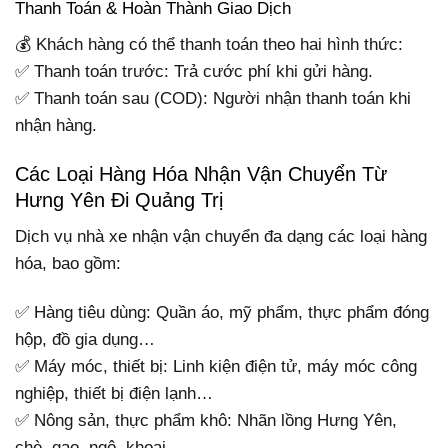
Thanh Toán & Hoàn Thành Giao Dịch
💰 Khách hàng có thể thanh toán theo hai hình thức:
✅ Thanh toán trước: Trả cước phí khi gửi hàng.
✅ Thanh toán sau (COD): Người nhận thanh toán khi
nhận hàng.
Các Loại Hàng Hóa Nhận Vận Chuyển Từ
Hưng Yên Đi Quảng Trị
Dịch vụ nhà xe nhận vận chuyển đa dạng các loại hàng
hóa, bao gồm:
✅ Hàng tiêu dùng: Quần áo, mỹ phẩm, thực phẩm đóng
hộp, đồ gia dụng…
✅ Máy móc, thiết bị: Linh kiện điện tử, máy móc công
nghiệp, thiết bị điện lạnh…
✅ Nông sản, thực phẩm khô: Nhãn lồng Hưng Yên,
chè, gạo, ngô, khoai…