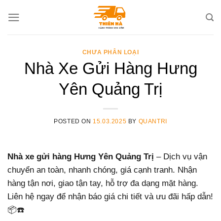
Skip
to
content
CHƯA PHÂN LOẠI
Nhà Xe Gửi Hàng Hưng
Yên Quảng Trị
POSTED ON
15.03.2025
BY
QUANTRI
Nhà xe gửi hàng Hưng Yên Quảng Trị
– Dịch vụ vận
chuyển an toàn, nhanh chóng, giá cạnh tranh. Nhận
hàng tận nơi, giao tận tay, hỗ trợ đa dạng mặt hàng.
Liên hệ ngay để nhận báo giá chi tiết và ưu đãi hấp dẫn!
📦☎️