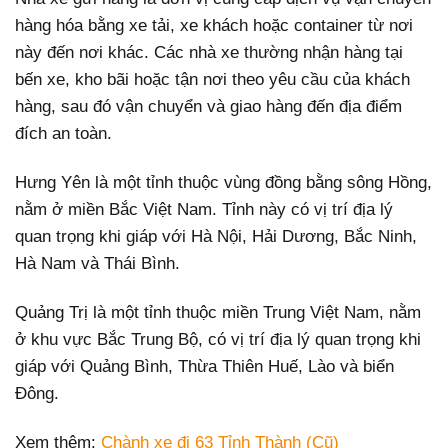
hàng hóa bằng xe tải, xe khách hoặc container từ nơi
này đến nơi khác. Các nhà xe thường nhận hàng tại
bến xe, kho bãi hoặc tận nơi theo yêu cầu của khách
hàng, sau đó vận chuyển và giao hàng đến địa điểm
đích an toàn.
Hưng Yên là một tỉnh thuộc vùng đồng bằng sông Hồng,
nằm ở miền Bắc Việt Nam. Tỉnh này có vị trí địa lý
quan trọng khi giáp với Hà Nội, Hải Dương, Bắc Ninh,
Hà Nam và Thái Bình.
Quảng Trị là một tỉnh thuộc miền Trung Việt Nam, nằm
ở khu vực Bắc Trung Bộ, có vị trí địa lý quan trọng khi
giáp với Quảng Bình, Thừa Thiên Huế, Lào và biển
Đông.
Xem thêm:
Chành xe đi 63 Tỉnh Thành (Cũ)