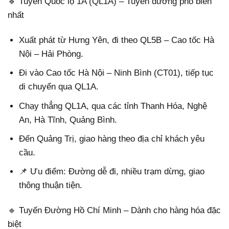
🔹 Tuyến Quốc lộ 1A (QL1A) – Tuyến đường phổ biến
nhất
Xuất phát từ Hưng Yên, đi theo QL5B – Cao tốc Hà
Nội – Hải Phòng.
Đi vào Cao tốc Hà Nội – Ninh Bình (CT01), tiếp tục
di chuyển qua QL1A.
Chạy thẳng QL1A, qua các tỉnh Thanh Hóa, Nghệ
An, Hà Tĩnh, Quảng Bình.
Đến Quảng Trị, giao hàng theo địa chỉ khách yêu
cầu.
📌 Ưu điểm: Đường dễ đi, nhiều trạm dừng, giao
thông thuận tiện.
🔹 Tuyến Đường Hồ Chí Minh – Dành cho hàng hóa đặc
biệt