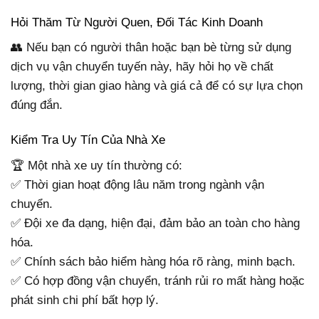
Hỏi Thăm Từ Người Quen, Đối Tác Kinh Doanh
👥 Nếu bạn có người thân hoặc bạn bè từng sử dụng
dịch vụ vận chuyển tuyến này, hãy hỏi họ về chất
lượng, thời gian giao hàng và giá cả để có sự lựa chọn
đúng đắn.
Kiểm Tra Uy Tín Của Nhà Xe
🏆 Một nhà xe uy tín thường có:
✅ Thời gian hoạt động lâu năm trong ngành vận
chuyển.
✅ Đội xe đa dạng, hiện đại, đảm bảo an toàn cho hàng
hóa.
✅ Chính sách bảo hiểm hàng hóa rõ ràng, minh bạch.
✅ Có hợp đồng vận chuyển, tránh rủi ro mất hàng hoặc
phát sinh chi phí bất hợp lý.