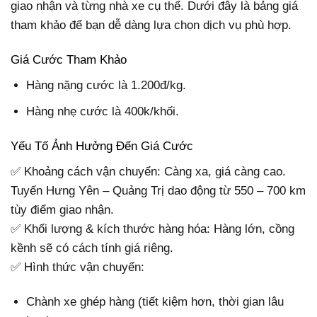
giao nhận và từng nhà xe cụ thể. Dưới đây là bảng giá
tham khảo để bạn dễ dàng lựa chọn dịch vụ phù hợp.
Giá Cước Tham Khảo
Hàng nặng cước là 1.200đ/kg.
Hàng nhẹ cước là 400k/khối.
Yếu Tố Ảnh Hưởng Đến Giá Cước
✅ Khoảng cách vận chuyển: Càng xa, giá càng cao.
Tuyến Hưng Yên – Quảng Trị dao động từ 550 – 700 km
tùy điểm giao nhận.
✅ Khối lượng & kích thước hàng hóa: Hàng lớn, cồng
kềnh sẽ có cách tính giá riêng.
✅ Hình thức vận chuyển:
Chành xe ghép hàng (tiết kiệm hơn, thời gian lâu