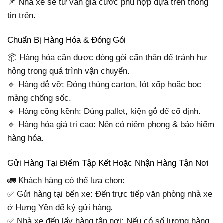
📌 Nhà xe sẽ tư vấn giá cước phù hợp dựa trên thông
tin trên.
Chuẩn Bị Hàng Hóa & Đóng Gói
📦 Hàng hóa cần được đóng gói cẩn thận để tránh hư
hỏng trong quá trình vận chuyển.
🔹 Hàng dễ vỡ: Đóng thùng carton, lót xốp hoặc bọc
màng chống sốc.
🔹 Hàng cồng kềnh: Dùng pallet, kiện gỗ để cố định.
🔹 Hàng hóa giá trị cao: Nên có niêm phong & bảo hiểm
hàng hóa.
Gửi Hàng Tại Điểm Tập Kết Hoặc Nhận Hàng Tận Nơi
🚛 Khách hàng có thể lựa chọn:
✅ Gửi hàng tại bến xe: Đến trực tiếp văn phòng nhà xe
ở Hưng Yên để ký gửi hàng.
✅ Nhà xe đến lấy hàng tận nơi: Nếu có số lượng hàng