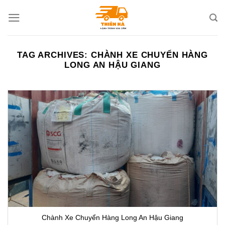
Skip
to
content
TAG ARCHIVES:
CHÀNH XE CHUYỂN HÀNG
LONG AN HẬU GIANG
Chành Xe Chuyển Hàng Long An Hậu Giang