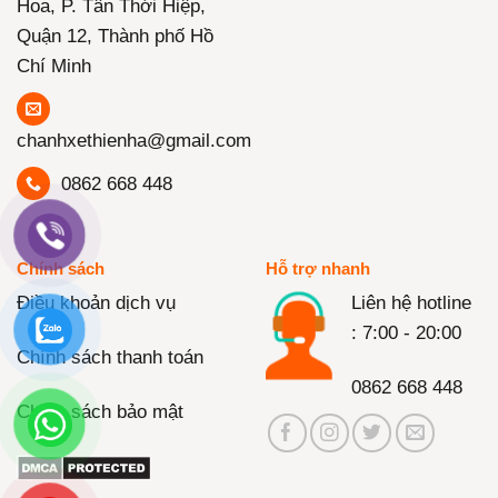
Hoa, P. Tân Thới Hiệp,
Quận 12, Thành phố Hồ
Chí Minh
chanhxethienha@gmail.com
0862 668 448
Chính sách
Hỗ trợ nhanh
Điều khoản dịch vụ
Liên hệ hotline
: 7:00 - 20:00
Chính sách thanh toán
0862 668 448
Chính sách bảo mật